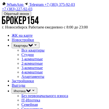
WhatsApp
Telegram
+7 (383) 375-92-03
+7 (383) 227-92-03
Обратный звонок
г. Новосибирск
Работаем ежедневно с 8:00 до 23:00
ЖК на карте
Новостройки
Квартиры
Все квартиры
Студии
1-комнатные
2-комнатные
3-комнатные
4-комнатные
Апартаменты
Застройщики
Выгоды
Ипотека
Без первоначального взноса
IT-Ипотека
Семейная
Стандартная