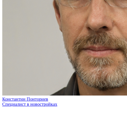
Константин Понториев
Специалист в новостройках