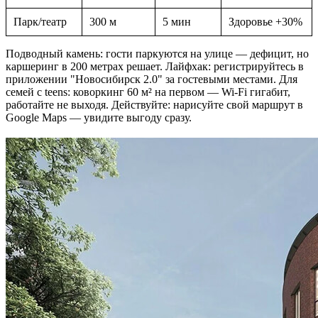
Парк/театр
300 м
5 мин
Здоровье +30%
Подводный камень: гости паркуются на улице — дефицит, но
каршеринг в 200 метрах решает. Лайфхак: регистрируйтесь в
приложении "Новосибирск 2.0" за гостевыми местами. Для
семей с teens: коворкинг 60 м² на первом — Wi-Fi гигабит,
работайте не выходя. Действуйте: нарисуйте свой маршрут в
Google Maps — увидите выгоду сразу.