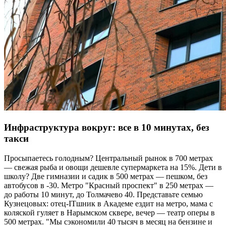
Инфраструктура вокруг: все в 10 минутах, без
такси
Просыпаетесь голодным? Центральный рынок в 700 метрах
— свежая рыба и овощи дешевле супермаркета на 15%. Дети в
школу? Две гимназии и садик в 500 метрах — пешком, без
автобусов в -30. Метро "Красный проспект" в 250 метрах —
до работы 10 минут, до Толмачево 40. Представьте семью
Кузнецовых: отец-ITшник в Академе ездит на метро, мама с
коляской гуляет в Нарымском сквере, вечер — театр оперы в
500 метрах. "Мы сэкономили 40 тысяч в месяц на бензине и