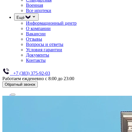
Военная
Все ипотеки
Ещё
Информационный центр
О компании
Вакансии
Отзывы
Вопросы и ответы
Условия гарантии
Документы
Контакты
+7 (383) 375-92-03
Работаем ежденевно с 8:00 до 23:00
Обратный звонок