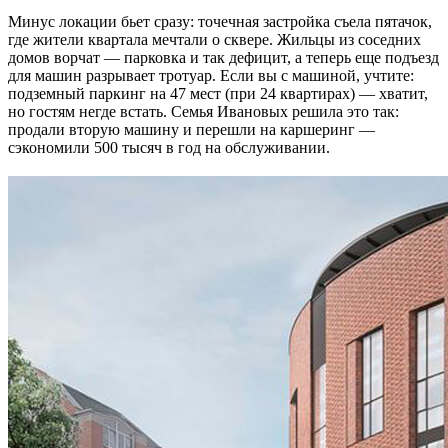
Минус локации бьет сразу: точечная застройка съела пятачок,
где жители квартала мечтали о сквере. Жильцы из соседних
домов ворчат — парковка и так дефицит, а теперь еще подъезд
для машин разрывает тротуар. Если вы с машиной, учтите:
подземный паркинг на 47 мест (при 24 квартирах) — хватит,
но гостям негде встать. Семья Ивановых решила это так:
продали вторую машину и перешли на каршеринг —
сэкономили 500 тысяч в год на обслуживании.