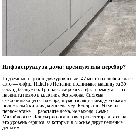
Инфраструктура дома: премиум или перебор?
Подземный паркинг двухуровневый, 47 мест под любой класс
авто — лифты Hidral из Испании поднимают машину за 30
секунд бесшумно. Три пассажирских лифта премиум — из
паркинга прямо в квартиру, без холода. Система
самоочищающегося мусора, шумоизоляция между этажами —
полнотелый кирпич, комплекс мер. Коворкинг 60 м² на
первом этаже — работайте дома, не выходя. Семья
Михайловых: «Консьерж организовал репетитора для сына —
это уровень сервиса, за который в Москве дерут бешеные
деньги».