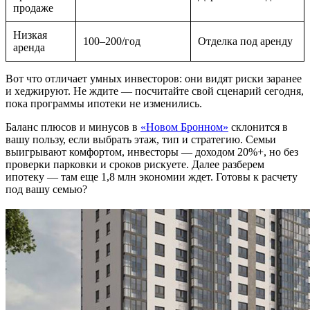
продаже
Низкая
100–200/год
Отделка под аренду
аренда
Вот что отличает умных инвесторов: они видят риски заранее
и хеджируют. Не ждите — посчитайте свой сценарий сегодня,
пока программы ипотеки не изменились.
Баланс плюсов и минусов в
«Новом Бронном»
склонится в
вашу пользу, если выбрать этаж, тип и стратегию. Семьи
выигрывают комфортом, инвесторы — доходом 20%+, но без
проверки парковки и сроков рискуете. Далее разберем
ипотеку — там еще 1,8 млн экономии ждет. Готовы к расчету
под вашу семью?