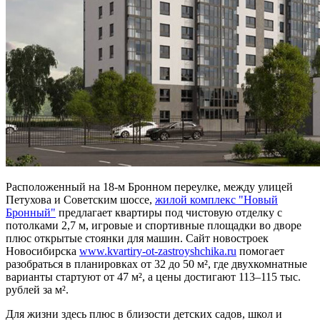
Расположенный на 18-м Бронном переулке, между улицей
Петухова и Советским шоссе,
жилой комплекс "Новый
Бронный"
предлагает квартиры под чистовую отделку с
потолками 2,7 м, игровые и спортивные площадки во дворе
плюс открытые стоянки для машин. Сайт новостроек
Новосибирска
www.kvartiry-ot-zastroyshchika.ru
помогает
разобраться в планировках от 32 до 50 м², где двухкомнатные
варианты стартуют от 47 м², а цены достигают 113–115 тыс.
рублей за м².
Для жизни здесь плюс в близости детских садов, школ и