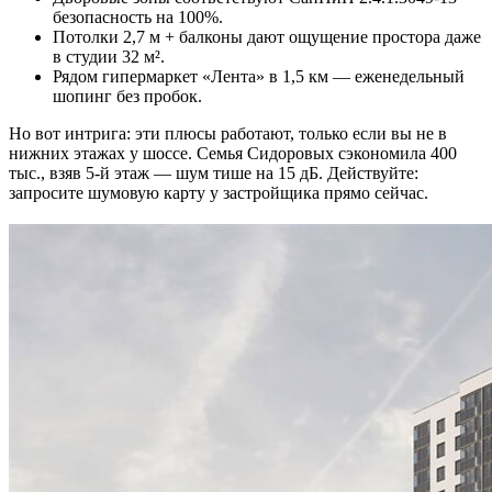
безопасность на 100%.
Потолки 2,7 м + балконы дают ощущение простора даже
в студии 32 м².
Рядом гипермаркет «Лента» в 1,5 км — еженедельный
шопинг без пробок.
Но вот интрига: эти плюсы работают, только если вы не в
нижних этажах у шоссе. Семья Сидоровых сэкономила 400
тыс., взяв 5-й этаж — шум тише на 15 дБ. Действуйте:
запросите шумовую карту у застройщика прямо сейчас.