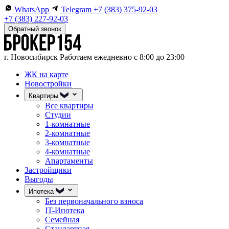
WhatsApp
Telegram
+7 (383) 375-92-03
+7 (383) 227-92-03
Обратный звонок
г. Новосибирск
Работаем ежедневно с 8:00 до 23:00
ЖК на карте
Новостройки
Квартиры
Все квартиры
Студии
1-комнатные
2-комнатные
3-комнатные
4-комнатные
Апартаменты
Застройщики
Выгоды
Ипотека
Без первоначального взноса
IT-Ипотека
Семейная
Стандартная