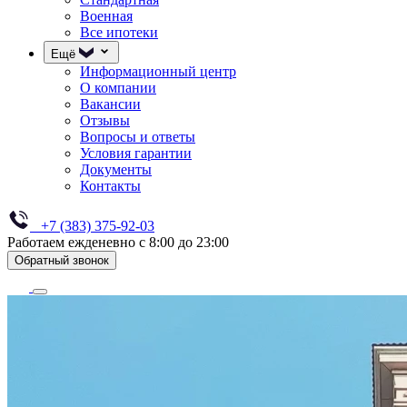
Военная
Все ипотеки
Ещё
Информационный центр
О компании
Вакансии
Отзывы
Вопросы и ответы
Условия гарантии
Документы
Контакты
+7 (383) 375-92-03
Работаем ежденевно с 8:00 до 23:00
Обратный звонок