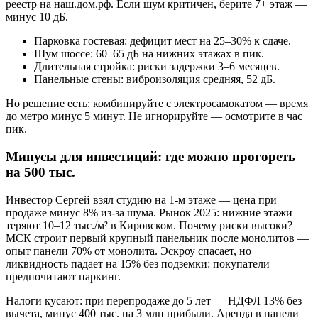
реестр на наш.дом.рф. Если шум критичен, берите 7+ этаж —
минус 10 дБ.
Парковка гостевая: дефицит мест на 25–30% к сдаче.
Шум шоссе: 60–65 дБ на нижних этажах в пик.
Длительная стройка: риски задержки 3–6 месяцев.
Панельные стены: виброизоляция средняя, 52 дБ.
Но решение есть: комбинируйте с электросамокатом — время
до метро минус 5 минут. Не игнорируйте — осмотрите в час
пик.
Минусы для инвестиций: где можно прогореть
на 500 тыс.
Инвестор Сергей взял студию на 1-м этаже — цена при
продаже минус 8% из-за шума. Рынок 2025: нижние этажи
теряют 10–12 тыс./м² в Кировском. Почему риски высоки?
МСК строит первый крупный панельник после монолитов —
опыт панели 70% от монолита. Эскроу спасает, но
ликвидность падает на 15% без подземки: покупатели
предпочитают паркинг.
Налоги кусают: при перепродаже до 5 лет — НДФЛ 13% без
вычета, минус 400 тыс. на 3 млн прибыли. Аренда в панели