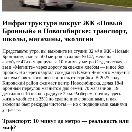
Инфраструктура вокруг ЖК «Новый
Бронный» в Новосибирске: транспорт,
школы, магазины, экология
Представьте: утро, вы выходите из студии 32 м² в ЖК «Новый
Бронный», сын за 500 метров в садике №147, жена на
автобусе 47-го маршрута за 10 минут у метро Студенческая, а
вы в «Магните» через дорогу за свежим хлебом — и все без
пробок. Но через квартал соседка из Южно-Чемского жалуется
на шум Советского шоссе и пыль от стройки. В 2025 году
Кировский район сжимает центр Новосибирска, делая 18-й
Бронный переулок магнитом для семей: 70 магазинов, 19
детсадов и 16 школ в радиусе 2 км. Разберем, почему здесь
жизнь удобнее на 35% по сравнению с окраинами, и как
экология бьет рекорды чистоты — но с подводными камнями
у трассы.
Транспорт: 10 минут до метро — реальность или
миф?