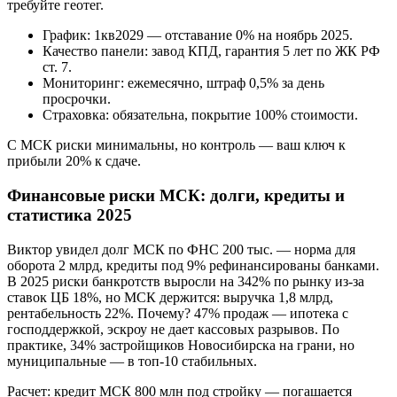
требуйте геотег.
График: 1кв2029 — отставание 0% на ноябрь 2025.
Качество панели: завод КПД, гарантия 5 лет по ЖК РФ
ст. 7.
Мониторинг: ежемесячно, штраф 0,5% за день
просрочки.
Страховка: обязательна, покрытие 100% стоимости.
С МСК риски минимальны, но контроль — ваш ключ к
прибыли 20% к сдаче.
Финансовые риски МСК: долги, кредиты и
статистика 2025
Виктор увидел долг МСК по ФНС 200 тыс. — норма для
оборота 2 млрд, кредиты под 9% рефинансированы банками.
В 2025 риски банкротств выросли на 342% по рынку из-за
ставок ЦБ 18%, но МСК держится: выручка 1,8 млрд,
рентабельность 22%. Почему? 47% продаж — ипотека с
господдержкой, эскроу не дает кассовых разрывов. По
практике, 34% застройщиков Новосибирска на грани, но
муниципальные — в топ-10 стабильных.
Расчет: кредит МСК 800 млн под стройку — погашается