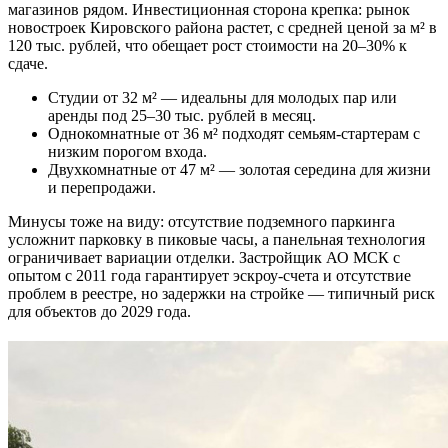
магазинов рядом. Инвестиционная сторона крепка: рынок
новостроек Кировского района растет, с средней ценой за м² в
120 тыс. рублей, что обещает рост стоимости на 20–30% к
сдаче.
Студии от 32 м² — идеальны для молодых пар или
аренды под 25–30 тыс. рублей в месяц.
Однокомнатные от 36 м² подходят семьям-стартерам с
низким порогом входа.
Двухкомнатные от 47 м² — золотая середина для жизни
и перепродажи.
Минусы тоже на виду: отсутствие подземного паркинга
усложнит парковку в пиковые часы, а панельная технология
ограничивает вариации отделки. Застройщик АО МСК с
опытом с 2011 года гарантирует эскроу-счета и отсутствие
проблем в реестре, но задержки на стройке — типичный риск
для объектов до 2029 года.