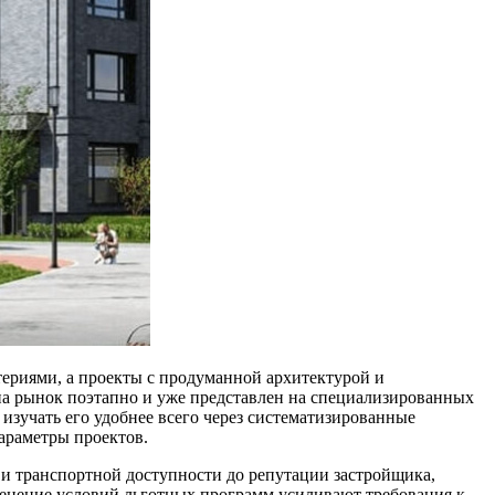
ериями, а проекты с продуманной архитектурой и
на рынок поэтапно и уже представлен на специализированных
 изучать его удобнее всего через систематизированные
араметры проектов.
 и транспортной доступности до репутации застройщика,
менение условий льготных программ усиливают требования к