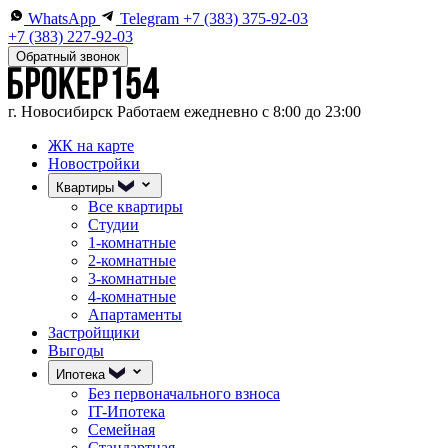
WhatsApp
Telegram
+7 (383) 375-92-03
+7 (383) 227-92-03
Обратный звонок
г. Новосибирск
Работаем ежедневно с 8:00 до 23:00
ЖК на карте
Новостройки
Квартиры
Все квартиры
Студии
1-комнатные
2-комнатные
3-комнатные
4-комнатные
Апартаменты
Застройщики
Выгоды
Ипотека
Без первоначального взноса
IT-Ипотека
Семейная
Стандартная