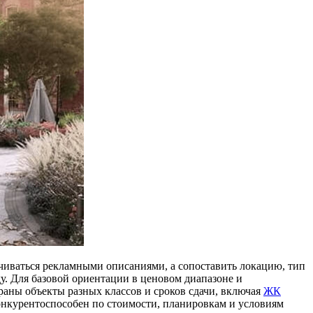
чиваться рекламными описаниями, а сопоставить локацию, тип
у. Для базовой ориентации в ценовом диапазоне и
браны объекты разных классов и сроков сдачи, включая
ЖК
конкурентоспособен по стоимости, планировкам и условиям