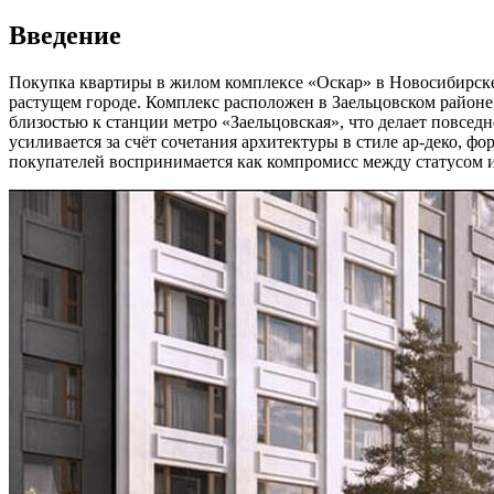
Введение
Покупка квартиры в жилом комплексе «Оскар» в Новосибирске 
растущем городе. Комплекс расположен в Заельцовском районе
близостью к станции метро «Заельцовская», что делает повсед
усиливается за счёт сочетания архитектуры в стиле ар-деко, ф
покупателей воспринимается как компромисс между статусом и