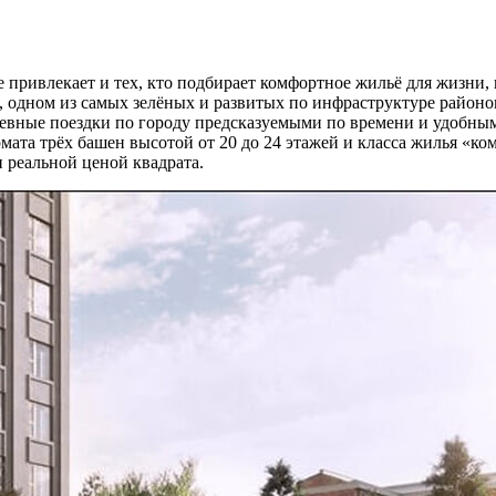
привлекает и тех, кто подбирает комфортное жильё для жизни,
, одном из самых зелёных и развитых по инфраструктуре район
невные поездки по городу предсказуемыми по времени и удобным
ормата трёх башен высотой от 20 до 24 этажей и класса жилья «к
 реальной ценой квадрата.