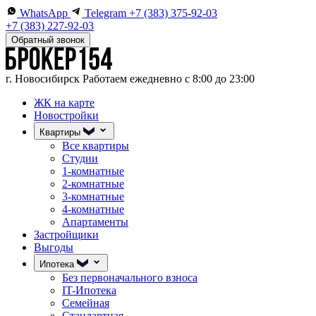
WhatsApp
Telegram
+7 (383) 375-92-03
+7 (383) 227-92-03
Обратный звонок
г. Новосибирск
Работаем ежедневно с 8:00 до 23:00
ЖК на карте
Новостройки
Квартиры
Все квартиры
Студии
1-комнатные
2-комнатные
3-комнатные
4-комнатные
Апартаменты
Застройщики
Выгоды
Ипотека
Без первоначального взноса
IT-Ипотека
Семейная
Стандартная