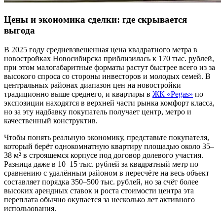
Цены и экономика сделки: где скрывается
выгода
В 2025 году средневзвешенная цена квадратного метра в
новостройках Новосибирска приблизилась к 170 тыс. рублей,
при этом малогабаритные форматы растут быстрее всего из за
высокого спроса со стороны инвесторов и молодых семей. В
центральных районах диапазон цен на новостройки
традиционно выше среднего, и квартиры в
ЖК «Pegas»
по
экспозиции находятся в верхней части рынка комфорт класса,
но за эту надбавку покупатель получает центр, метро и
качественный конструктив.
Чтобы понять реальную экономику, представьте покупателя,
который берёт однокомнатную квартиру площадью около 35–
38 м² в строящемся корпусе под договор долевого участия.
Разница даже в 10–15 тыс. рублей за квадратный метр по
сравнению с удалённым районом в пересчёте на весь объект
составляет порядка 350–500 тыс. рублей, но за счёт более
высоких арендных ставок и роста стоимости центра эта
переплата обычно окупается за несколько лет активного
использования.