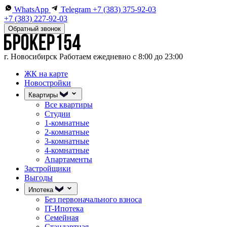
WhatsApp
Telegram
+7 (383) 375-92-03
+7 (383) 227-92-03
Обратный звонок
г. Новосибирск
Работаем ежедневно с 8:00 до 23:00
ЖК на карте
Новостройки
Квартиры
Все квартиры
Студии
1-комнатные
2-комнатные
3-комнатные
4-комнатные
Апартаменты
Застройщики
Выгоды
Ипотека
Без первоначального взноса
IT-Ипотека
Семейная
Стандартная