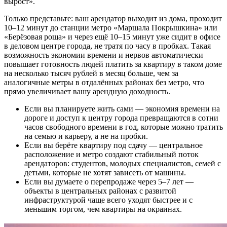
вырост».
Только представьте: ваш арендатор выходит из дома, проходит
10–12 минут до станции метро «Маршала Покрышкина» или
«Берёзовая роща» и через ещё 10–15 минут уже сидит в офисе
в деловом центре города, не тратя по часу в пробках. Такая
возможность экономии времени и нервов автоматически
повышает готовность людей платить за квартиру в таком доме
на несколько тысяч рублей в месяц больше, чем за
аналогичные метры в отдалённых районах без метро, что
прямо увеличивает вашу арендную доходность.
Если вы планируете жить сами — экономия времени на
дороге и доступ к центру города превращаются в сотни
часов свободного времени в год, которые можно тратить
на семью и карьеру, а не на пробки.
Если вы берёте квартиру под сдачу — центральное
расположение и метро создают стабильный поток
арендаторов: студентов, молодых специалистов, семей с
детьми, которые не хотят зависеть от машины.
Если вы думаете о перепродаже через 5–7 лет —
объекты в центральных районах с развитой
инфраструктурой чаще всего уходят быстрее и с
меньшим торгом, чем квартиры на окраинах.