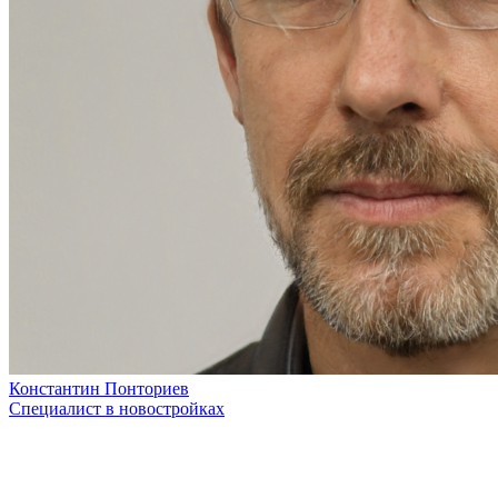
Константин Понториев
Специалист в новостройках