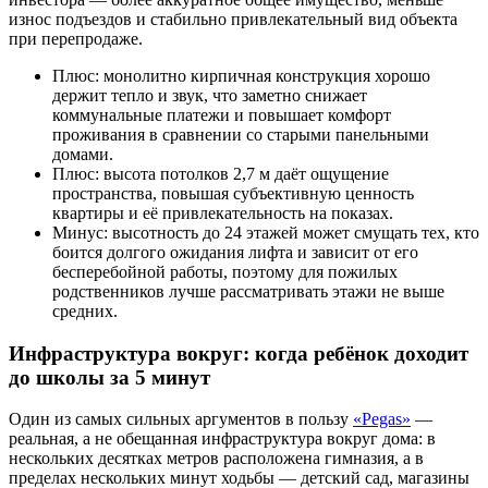
износ подъездов и стабильно привлекательный вид объекта
при перепродаже.
Плюс: монолитно кирпичная конструкция хорошо
держит тепло и звук, что заметно снижает
коммунальные платежи и повышает комфорт
проживания в сравнении со старыми панельными
домами.
Плюс: высота потолков 2,7 м даёт ощущение
пространства, повышая субъективную ценность
квартиры и её привлекательность на показах.
Минус: высотность до 24 этажей может смущать тех, кто
боится долгого ожидания лифта и зависит от его
бесперебойной работы, поэтому для пожилых
родственников лучше рассматривать этажи не выше
средних.
Инфраструктура вокруг: когда ребёнок доходит
до школы за 5 минут
Один из самых сильных аргументов в пользу
«Pegas»
—
реальная, а не обещанная инфраструктура вокруг дома: в
нескольких десятках метров расположена гимназия, а в
пределах нескольких минут ходьбы — детский сад, магазины