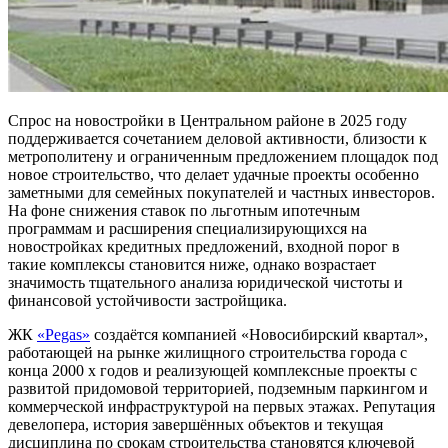
Спрос на новостройки в Центральном районе в 2025 году
поддерживается сочетанием деловой активности, близости к
метрополитену и ограниченным предложением площадок под
новое строительство, что делает удачные проекты особенно
заметными для семейных покупателей и частных инвесторов.
На фоне снижения ставок по льготным ипотечным
программам и расширения специализирующихся на
новостройках кредитных предложений, входной порог в
такие комплексы становится ниже, однако возрастает
значимость тщательного анализа юридической чистоты и
финансовой устойчивости застройщика.
ЖК
«Pegas»
создаётся компанией «Новосибирский квартал»,
работающей на рынке жилищного строительства города с
конца 2000 х годов и реализующей комплексные проекты с
развитой придомовой территорией, подземным паркингом и
коммерческой инфраструктурой на первых этажах. Репутация
девелопера, история завершённых объектов и текущая
дисциплина по срокам строительства становятся ключевой