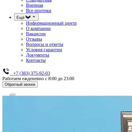
Военная
Все ипотеки
Ещё
Информационный центр
О компании
Вакансии
Отзывы
Вопросы и ответы
Условия гарантии
Документы
Контакты
+7 (383) 375-92-03
Работаем ежденевно с 8:00 до 23:00
Обратный звонок