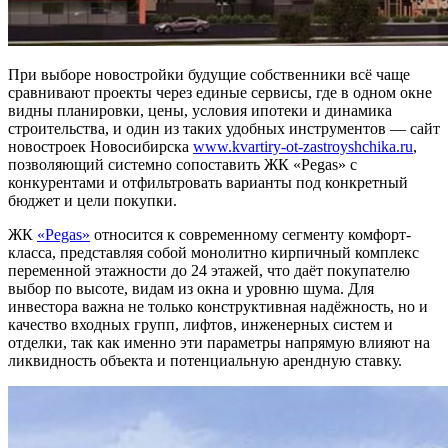
При выборе новостройки будущие собственники всё чаще
сравнивают проекты через единые сервисы, где в одном окне
видны планировки, цены, условия ипотеки и динамика
строительства, и один из таких удобных инструментов — сайт
новостроек Новосибирска
www.kvartiry-ot-zastroyshchika.ru
,
позволяющий системно сопоставить ЖК «Pegas» с
конкурентами и отфильтровать варианты под конкретный
бюджет и цели покупки.
ЖК
«Pegas»
относится к современному сегменту комфорт-
класса, представляя собой монолитно кирпичный комплекс
переменной этажности до 24 этажей, что даёт покупателю
выбор по высоте, видам из окна и уровню шума. Для
инвестора важна не только конструктивная надёжность, но и
качество входных групп, лифтов, инженерных систем и
отделки, так как именно эти параметры напрямую влияют на
ликвидность объекта и потенциальную арендную ставку.