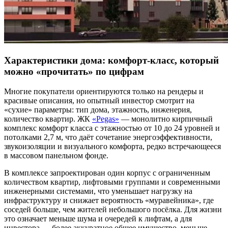
Характеристики дома: комфорт-класс, который
можно «прочитать» по цифрам
Многие покупатели ориентируются только на рендеры и
красивые описания, но опытный инвестор смотрит на
«сухие» параметры: тип дома, этажность, инженерия,
количество квартир. ЖК
«Pegas»
— монолитно кирпичный
комплекс комфорт класса с этажностью от 10 до 24 уровней и
потолками 2,7 м, что даёт сочетание энергоэффективности,
звукоизоляции и визуального комфорта, редко встречающееся
в массовом панельном фонде.
В комплексе запроектирован один корпус с ограниченным
количеством квартир, лифтовыми группами и современными
инженерными системами, что уменьшает нагрузку на
инфраструктуру и снижает вероятность «муравейника», где
соседей больше, чем жителей небольшого посёлка. Для жизни
это означает меньше шума и очередей к лифтам, а для
инвестора — более аккуратное общее имущество, меньше