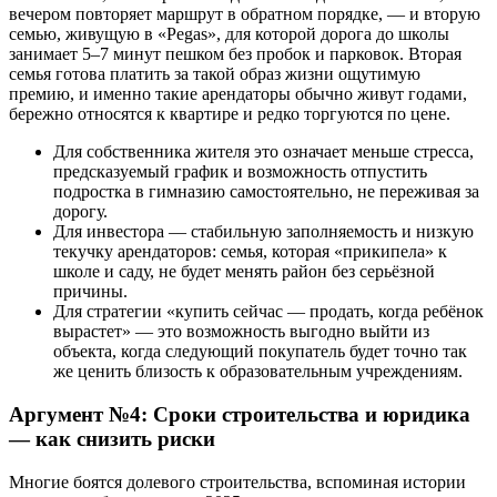
вечером повторяет маршрут в обратном порядке, — и вторую
семью, живущую в «Pegas», для которой дорога до школы
занимает 5–7 минут пешком без пробок и парковок. Вторая
семья готова платить за такой образ жизни ощутимую
премию, и именно такие арендаторы обычно живут годами,
бережно относятся к квартире и редко торгуются по цене.
Для собственника жителя это означает меньше стресса,
предсказуемый график и возможность отпустить
подростка в гимназию самостоятельно, не переживая за
дорогу.
Для инвестора — стабильную заполняемость и низкую
текучку арендаторов: семья, которая «прикипела» к
школе и саду, не будет менять район без серьёзной
причины.
Для стратегии «купить сейчас — продать, когда ребёнок
вырастет» — это возможность выгодно выйти из
объекта, когда следующий покупатель будет точно так
же ценить близость к образовательным учреждениям.
Аргумент №4: Сроки строительства и юридика
— как снизить риски
Многие боятся долевого строительства, вспоминая истории