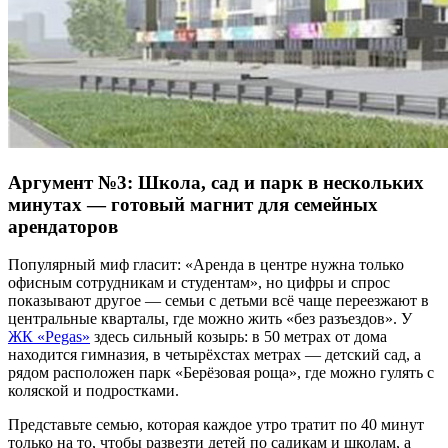
Аргумент №3: Школа, сад и парк в нескольких
минутах — готовый магнит для семейных
арендаторов
Популярный миф гласит: «Аренда в центре нужна только
офисным сотрудникам и студентам», но цифры и спрос
показывают другое — семьи с детьми всё чаще переезжают в
центральные кварталы, где можно жить «без разъездов». У
ЖК «Pegas»
здесь сильный козырь: в 50 метрах от дома
находится гимназия, в четырёхстах метрах — детский сад, а
рядом расположен парк «Берёзовая роща», где можно гулять с
коляской и подростками.
Представьте семью, которая каждое утро тратит по 40 минут
только на то, чтобы развезти детей по садикам и школам, а