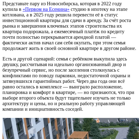
Представьте пару из Новосибирска, которая в 2022 году
купила в
«Первом на Есенина»
студию в ипотеку на этапе
котлована, а в 2025 году решила перевести её в статус
инвестиционной квартиры для сдачи в аренду. За счёт роста
рынка и завершения ключевых этапов строительства их
квартира подорожала, а ежемесячный платёж по кредиту
почти полностью перекрывается арендной платой —
фактически актив начал сам себя окупать, при этом семья
продолжает жить в своей основной квартире в другом районе.
Есть и другой сценарий: семья с ребёнком выкупила здесь
двушку, рассчитывая на идеально организованный двор и
безупречный сервис, но после заселения столкнулась с
конфликтами по поводу парковки, недостаточной охраны и
затянувшихся гарантийных работ. Через два года они всё
равно остались в комплексе — выиграло расположение,
планировка и комфорт в квартире, — но признаются, что при
выборе второго объекта будут тщательнее изучать не только
архитектуру и цены, но и реальную работу управляющей
компании и инициативность соседей.