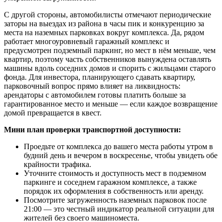
С другой стороны, автомобилисты отмечают периодические
заторы на выездах из района в часы пик и конкуренцию за
места на наземных парковках вокруг комплекса. Да, рядом
работает многоуровневый гаражный комплекс и
предусмотрен подземный паркинг, но мест в нём меньше, чем
квартир, поэтому часть собственников вынуждена оставлять
машины вдоль соседних домов и спорить с жильцами старого
фонда. Для инвестора, планирующего сдавать квартиру,
парковочный вопрос прямо влияет на ликвидность:
арендаторы с автомобилем готовы платить больше за
гарантированное место и меньше — если каждое возвращение
домой превращается в квест.
Мини план проверки транспортной доступности:
Проедьте от комплекса до вашего места работы утром в
будний день и вечером в воскресенье, чтобы увидеть обе
крайности трафика.
Уточните стоимость и доступность мест в подземном
паркинге и соседнем гаражном комплексе, а также
порядок их оформления в собственность или аренду.
Посмотрите загруженность наземных парковок после
21:00 — это честный индикатор реальной ситуации для
жителей без своего машиноместа.