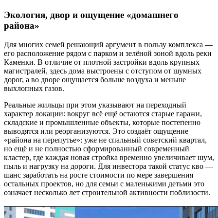
Экология, двор и ощущение «домашнего
района»
Для многих семей решающий аргумент в пользу комплекса —
его расположение рядом с парком и зелёной зоной вдоль реки
Каменки. В отличие от плотной застройки вдоль крупных
магистралей, здесь дома выстроены с отступом от шумных
дорог, а во дворе ощущается больше воздуха и меньше
выхлопных газов.
Реальные жильцы при этом указывают на переходный
характер локации: вокруг всё ещё остаются старые гаражи,
складские и промышленные объекты, которые постепенно
выводятся или реорганизуются. Это создаёт ощущение
«района на перепутье»: уже не спальный советский квартал,
но ещё и не полностью сформированный современный
кластер, где каждая новая стройка временно увеличивает шум,
пыль и нагрузку на дороги. Для инвестора такой статус кво —
шанс заработать на росте стоимости по мере завершения
остальных проектов, но для семьи с маленькими детьми это
означает несколько лет строительной активности поблизости.