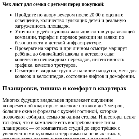
Чек лист для семьи с детьми перед покупкой:
Пройдите по двору вечером после 20:00 и оцените
освещение, количество гуляющих детей и реальную
загруженность площадок.
Уточните у действующих жильцов состав управляющей
компании, тарифы и порядок реакции на заявки по
безопасности и детской инфраструктуре.
Проверьте на картах и при личном осмотре маршрут
ребёнка до ближайшей школы и детского сада:
количество пешеходных переходов, интенсивность
трафика, качество тротуаров.
Осмотрите входные группы: наличие пандусов, мест для
колясок и велосипедов, состояние лифтов и домофонии.
Планировки, тишина и комфорт в квартирах
Многих будущих владельцев привлекает ощущение
«современной квартиры»: высокие потолки до 3 метров,
большие окна и форматы с кухней гостиной, которые
позволяют собирать семью за одним столом. Инвесторы ценят
тот факт, что в комплексе есть востребованные типы
планировок — от компактных студий до евро трёшек с
увеличенными кухнями и террасами на первых этажах,