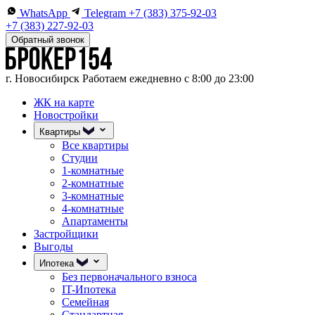
WhatsApp
Telegram
+7 (383) 375-92-03
+7 (383) 227-92-03
Обратный звонок
г. Новосибирск
Работаем ежедневно с 8:00 до 23:00
ЖК на карте
Новостройки
Квартиры
Все квартиры
Студии
1-комнатные
2-комнатные
3-комнатные
4-комнатные
Апартаменты
Застройщики
Выгоды
Ипотека
Без первоначального взноса
IT-Ипотека
Семейная
Стандартная