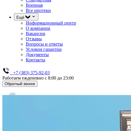
Военная
Все ипотеки
Ещё
Информационный центр
О компании
Вакансии
Отзывы
Вопросы и ответы
Условия гарантии
Документы
Контакты
+7 (383) 375-92-03
Работаем ежденевно с 8:00 до 23:00
Обратный звонок