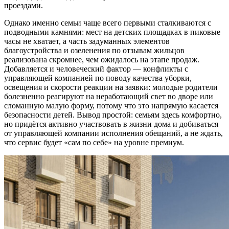
проездами.
Однако именно семьи чаще всего первыми сталкиваются с
подводными камнями: мест на детских площадках в пиковые
часы не хватает, а часть задуманных элементов
благоустройства и озеленения по отзывам жильцов
реализована скромнее, чем ожидалось на этапе продаж.
Добавляется и человеческий фактор — конфликты с
управляющей компанией по поводу качества уборки,
освещения и скорости реакции на заявки: молодые родители
болезненно реагируют на неработающий свет во дворе или
сломанную малую форму, потому что это напрямую касается
безопасности детей. Вывод простой: семьям здесь комфортно,
но придётся активно участвовать в жизни дома и добиваться
от управляющей компании исполнения обещаний, а не ждать,
что сервис будет «сам по себе» на уровне премиум.