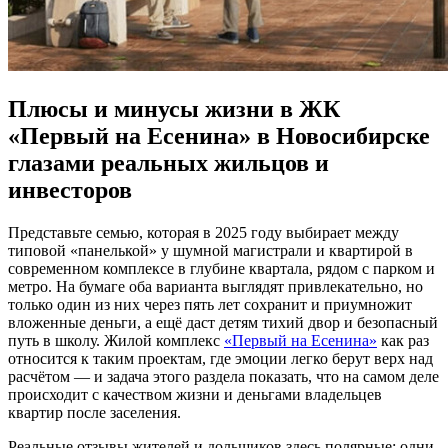
Плюсы и минусы жизни в ЖК
«Первый на Есенина» в Новосибирске
глазами реальных жильцов и
инвесторов
Представьте семью, которая в 2025 году выбирает между
типовой «панелькой» у шумной магистрали и квартирой в
современном комплексе в глубине квартала, рядом с парком и
метро. На бумаге оба варианта выглядят привлекательно, но
только один из них через пять лет сохранит и приумножит
вложенные деньги, а ещё даст детям тихий двор и безопасный
путь в школу. Жилой комплекс
«Первый на Есенина»
как раз
относится к таким проектам, где эмоции легко берут верх над
расчётом — и задача этого раздела показать, что на самом деле
происходит с качеством жизни и деньгами владельцев
квартир после заселения.
Реальные отзывы жителей и дольщиков здесь полярные: одни