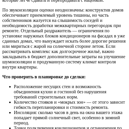
которые легче сдавать и перепродавать с наценкой.
По звукоизоляции оценки неоднозначны: конструктив домов
обеспечивает приемлемый уровень тишины, но часть
собственников жалуется на слышимость соседей и
необходимость доработки межквартирных перегородок при
ремонте. Отдельный раздражитель — ограничения по
установке наружных блоков кондиционеров на фасадах в уже
сданных домах, что вынуждает искать более дорогие решения
или мириться с жарой на солнечной стороне летом. Если
рассматривать комплекс как долгосрочное жильё, важно
закладывать в бюджет дополнительные затраты на улучшение
шумоизоляции и продуманную систему климат контроля
внутри квартиры.
Что проверить в планировке до сделки:
Расположение несущих стен и возможность
объединения кухни и гостиной без нарушения
требований строительных норм.
Количество стояков и «мокрых зон» — от этого зависит
гибкость перепланировки и стоимость ремонта.
Инсоляция: сколько часов в день на окна вашего этажа
попадает прямой солнечный свет, особенно в зимний
период.
Точки подключения кондиционеров и ограничения по