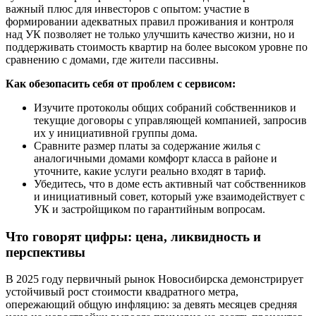
важный плюс для инвесторов с опытом: участие в
формировании адекватных правил проживания и контроля
над УК позволяет не только улучшить качество жизни, но и
поддерживать стоимость квартир на более высоком уровне по
сравнению с домами, где жители пассивны.
Как обезопасить себя от проблем с сервисом:
Изучите протоколы общих собраний собственников и
текущие договоры с управляющей компанией, запросив
их у инициативной группы дома.
Сравните размер платы за содержание жилья с
аналогичными домами комфорт класса в районе и
уточните, какие услуги реально входят в тариф.
Убедитесь, что в доме есть активный чат собственников
и инициативный совет, который уже взаимодействует с
УК и застройщиком по гарантийным вопросам.
Что говорят цифры: цена, ликвидность и
перспективы
В 2025 году первичный рынок Новосибирска демонстрирует
устойчивый рост стоимости квадратного метра,
опережающий общую инфляцию: за девять месяцев средняя