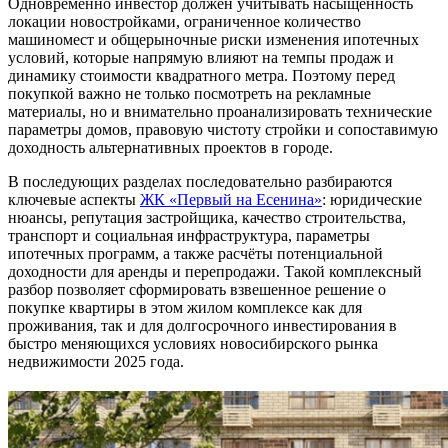
Одновременно инвестор должен учитывать насыщенность
локации новостройками, ограниченное количество
машиномест и общерыночные риски изменения ипотечных
условий, которые напрямую влияют на темпы продаж и
динамику стоимости квадратного метра. Поэтому перед
покупкой важно не только посмотреть на рекламные
материалы, но и внимательно проанализировать технические
параметры домов, правовую чистоту стройки и сопоставимую
доходность альтернативных проектов в городе.
В последующих разделах последовательно разбираются
ключевые аспекты
ЖК «Первый на Есенина»
: юридические
нюансы, репутация застройщика, качество строительства,
транспорт и социальная инфраструктура, параметры
ипотечных программ, а также расчёты потенциальной
доходности для аренды и перепродажи. Такой комплексный
разбор позволяет сформировать взвешенное решение о
покупке квартиры в этом жилом комплексе как для
проживания, так и для долгосрочного инвестирования в
быстро меняющихся условиях новосибирского рынка
недвижимости 2025 года.