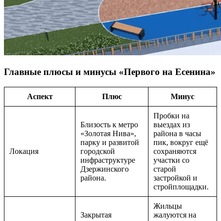
Главные плюсы и минусы «Первого на Есенина»
Аспект
Плюс
Минус
Пробки на
Близость к метро
выездах из
«Золотая Нива»,
района в часы
парку и развитой
пик, вокруг ещё
Локация
городской
сохраняются
инфраструктуре
участки со
Дзержинского
старой
района.
застройкой и
стройплощадки.
Жильцы
Закрытая
жалуются на