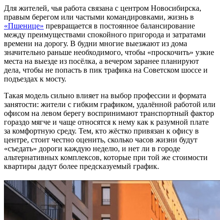
Для жителей, чья работа связана с центром Новосибирска,
правым берегом или частыми командировками, жизнь в
«Пшенице»
превращается в постоянное балансирование
между преимуществами спокойного пригорода и затратами
времени на дорогу. В будни многие выезжают из дома
значительно раньше необходимого, чтобы «проскочить» узкие
места на выезде из посёлка, а вечером заранее планируют
дела, чтобы не попасть в пик трафика на Советском шоссе и
подъездах к мосту.
Такая модель сильно влияет на выбор профессии и формата
занятости: жители с гибким графиком, удалённой работой или
офисом на левом берегу воспринимают транспортный фактор
гораздо мягче и чаще относятся к нему как к разумной плате
за комфортную среду. Тем, кто жёстко привязан к офису в
центре, стоит честно оценить, сколько часов жизни будут
«съедать» дороги каждую неделю, и нет ли в городе
альтернативных комплексов, которые при той же стоимости
квартиры дадут более предсказуемый график.