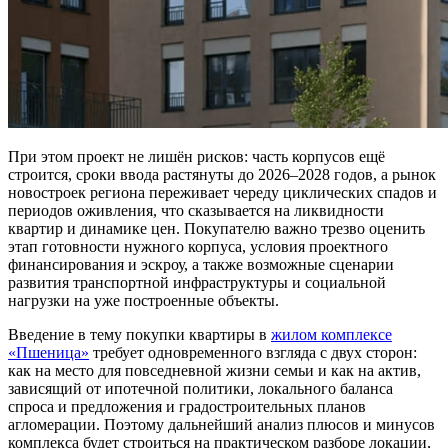
При этом проект не лишён рисков: часть корпусов ещё
строится, сроки ввода растянуты до 2026–2028 годов, а рынок
новостроек региона переживает череду циклических спадов и
периодов оживления, что сказывается на ликвидности
квартир и динамике цен. Покупателю важно трезво оценить
этап готовности нужного корпуса, условия проектного
финансирования и эскроу, а также возможные сценарии
развития транспортной инфраструктуры и социальной
нагрузки на уже построенные объекты.
Введение в тему покупки квартиры в
жилом комплексе
«Пшеница
»
требует одновременного взгляда с двух сторон:
как на место для повседневной жизни семьи и как на актив,
зависящий от ипотечной политики, локального баланса
спроса и предложения и градостроительных планов
агломерации. Поэтому дальнейший анализ плюсов и минусов
комплекса будет строиться на практическом разборе локации,