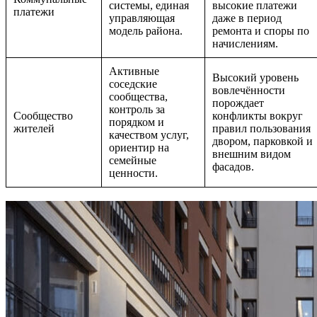
системы, единая
высокие платежи
платежи
управляющая
даже в период
модель района.
ремонта и споры по
начислениям.
Активные
Высокий уровень
соседские
вовлечённости
сообщества,
порождает
контроль за
Сообщество
конфликты вокруг
порядком и
жителей
правил пользования
качеством услуг,
двором, парковкой и
ориентир на
внешним видом
семейные
фасадов.
ценности.