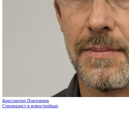
Константин Понториев
Специалист в новостройках