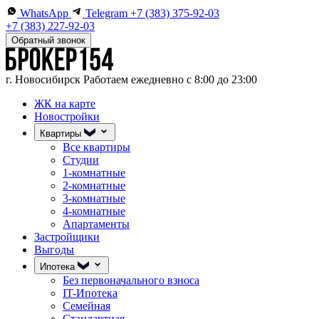
WhatsApp
Telegram
+7 (383) 375-92-03
+7 (383) 227-92-03
Обратный звонок
г. Новосибирск
Работаем ежедневно с 8:00 до 23:00
ЖК на карте
Новостройки
Квартиры
Все квартиры
Студии
1-комнатные
2-комнатные
3-комнатные
4-комнатные
Апартаменты
Застройщики
Выгоды
Ипотека
Без первоначального взноса
IT-Ипотека
Семейная
Стандартная