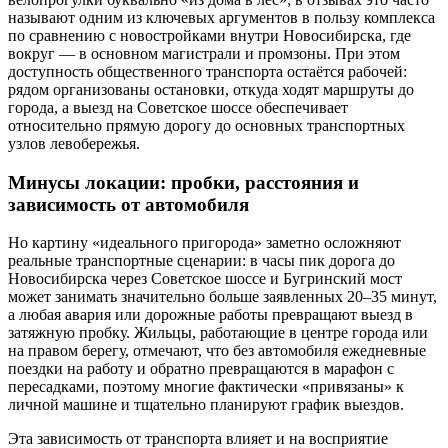
называют одним из ключевых аргументов в пользу комплекса
по сравнению с новостройками внутри Новосибирска, где
вокруг — в основном магистрали и промзоны. При этом
доступность общественного транспорта остаётся рабочей:
рядом организованы остановки, откуда ходят маршруты до
города, а выезд на Советское шоссе обеспечивает
относительно прямую дорогу до основных транспортных
узлов левобережья.
Минусы локации: пробки, расстояния и
зависимость от автомобиля
Но картину «идеального пригорода» заметно осложняют
реальные транспортные сценарии: в часы пик дорога до
Новосибирска через Советское шоссе и Бугринский мост
может занимать значительно больше заявленных 20–35 минут,
а любая авария или дорожные работы превращают выезд в
затяжную пробку. Жильцы, работающие в центре города или
на правом берегу, отмечают, что без автомобиля ежедневные
поездки на работу и обратно превращаются в марафон с
пересадками, поэтому многие фактически «привязаны» к
личной машине и тщательно планируют график выездов.
Эта зависимость от транспорта влияет и на восприятие