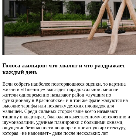
Голоса жильцов: что хвалят и что раздражает
каждый день
Если собрать наиболее повторяющиеся оценки, то картина
жизни в «Пшенице» выглядит парадоксальной: многие
жители одновременно называют район «лучшим по
функционалу в Краснообске» и в той же фразе жалуются на
высокие тарифы или нехватку детских площадок для
малышей. Среди сильных сторон чаще всего называют
тишину в квартирах, благодаря качественному остеклению и
шумоизоляции, удачные планировки с большими окнами,
ощущение безопасности во дворе и приятную архитектуру,
которая «не надоедает» даже после нескольких лет