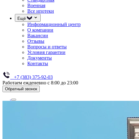
Военная
Все ипотеки
Ещё
Информационный центр
О компании
Вакансии
Отзывы
Вопросы и ответы
Условия гарантии
Документы
Контакты
+7 (383) 375-92-03
Работаем ежденевно с 8:00 до 23:00
Обратный звонок