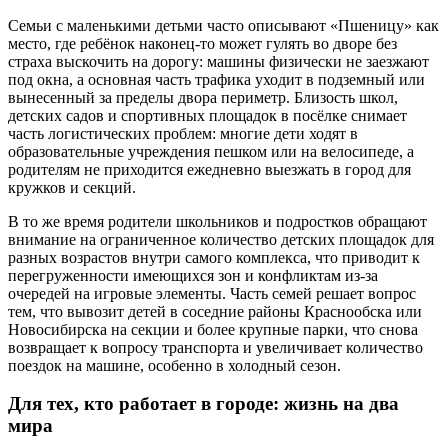
Семьи с маленькими детьми часто описывают «Пшеницу» как
место, где ребёнок наконец-то может гулять во дворе без
страха выскочить на дорогу: машины физически не заезжают
под окна, а основная часть трафика уходит в подземный или
вынесенный за пределы двора периметр. Близость школ,
детских садов и спортивных площадок в посёлке снимает
часть логистических проблем: многие дети ходят в
образовательные учреждения пешком или на велосипеде, а
родителям не приходится ежедневно выезжать в город для
кружков и секций.
В то же время родители школьников и подростков обращают
внимание на ограниченное количество детских площадок для
разных возрастов внутри самого комплекса, что приводит к
перегруженности имеющихся зон и конфликтам из-за
очередей на игровые элементы. Часть семей решает вопрос
тем, что вывозит детей в соседние районы Краснообска или
Новосибирска на секции и более крупные парки, что снова
возвращает к вопросу транспорта и увеличивает количество
поездок на машине, особенно в холодный сезон.
Для тех, кто работает в городе: жизнь на два
мира