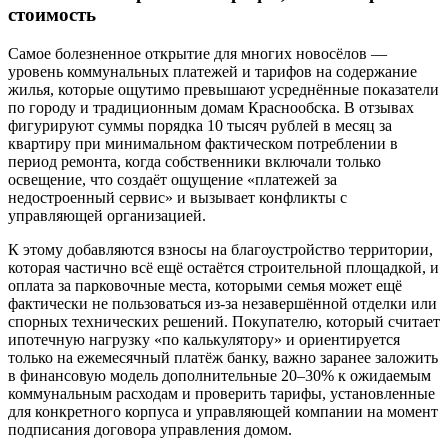
стоимость
Самое болезненное открытие для многих новосёлов —
уровень коммунальных платежей и тарифов на содержание
жилья, которые ощутимо превышают усреднённые показатели
по городу и традиционным домам Краснообска. В отзывах
фигурируют суммы порядка 10 тысяч рублей в месяц за
квартиру при минимальном фактическом потреблении в
период ремонта, когда собственники включали только
освещение, что создаёт ощущение «платежей за
недостроенный сервис» и вызывает конфликты с
управляющей организацией.
К этому добавляются взносы на благоустройство территории,
которая частично всё ещё остаётся строительной площадкой, и
оплата за парковочные места, которыми семья может ещё
фактически не пользоваться из-за незавершённой отделки или
спорных технических решений. Покупателю, который считает
ипотечную нагрузку «по калькулятору» и ориентируется
только на ежемесячный платёж банку, важно заранее заложить
в финансовую модель дополнительные 20–30% к ожидаемым
коммунальным расходам и проверить тарифы, установленные
для конкретного корпуса и управляющей компании на момент
подписания договора управления домом.