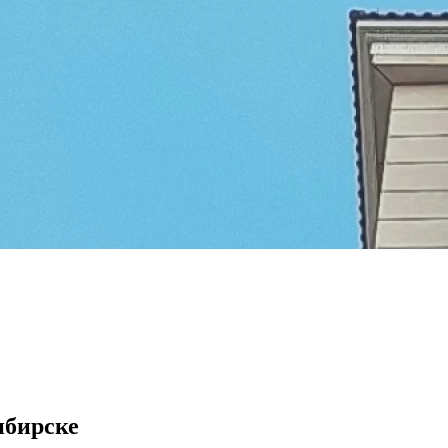
ибирске