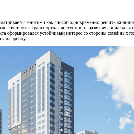
сматривается многими как способ одновременно решить жилищн
где сочетаются транспортная доступность, развитая социальная
екта сформировался устойчивый интерес со стороны семейных по
у на аренду.