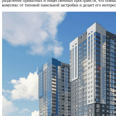
разделение приватных и общественных пространств, что повы
комплекс от типовой панельной застройки и делает его интерес