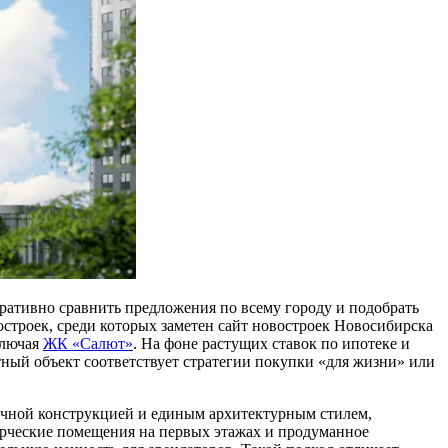
еративно сравнить предложения по всему городу и подобрать
строек, среди которых заметен сайт новостроек Новосибирска
ключая
ЖК «Салют»
. На фоне растущих ставок по ипотеке и
тный объект соответствует стратегии покупки «для жизни» или
ичной конструкцией и единым архитектурным стилем,
ерческие помещения на первых этажах и продуманное