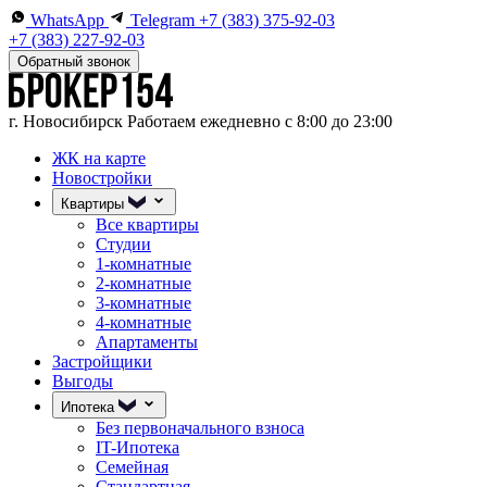
WhatsApp
Telegram
+7 (383) 375-92-03
+7 (383) 227-92-03
Обратный звонок
г. Новосибирск
Работаем ежедневно с 8:00 до 23:00
ЖК на карте
Новостройки
Квартиры
Все квартиры
Студии
1-комнатные
2-комнатные
3-комнатные
4-комнатные
Апартаменты
Застройщики
Выгоды
Ипотека
Без первоначального взноса
IT-Ипотека
Семейная
Стандартная