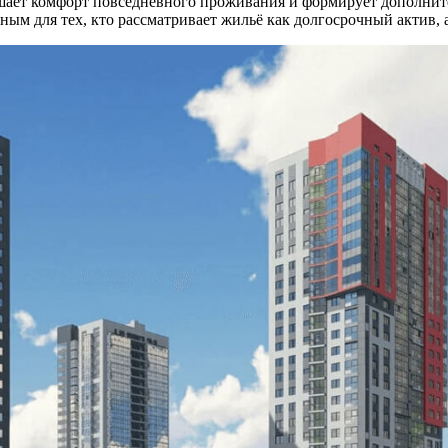
шает комфорт повседневного проживания и формирует дополните
ным для тех, кто рассматривает жильё как долгосрочный актив, 