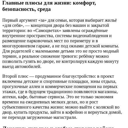
Главные плюсы для жизни: комфорт,
безопасность, среда
Первый аргумент «за» для семьи, которая выбирает жильё
«для себя», — концепция двора без машин и закрытой
территории: во «Самоцветах» заявлены ограждённые
внутренние пространства, системы видеонаблюдения и
размещение парковочных мест по периметру и в
многоуровневом гараже, а не под окнами детской комнаты.
Для родителей с маленькими детьми это не просто модный
термин, а реальное снижение тревоги: ребёнку можно
позволить гулять во дворе, не контролируя каждую минуту
выезд автомобилей.
Второй плюс — продуманное благоустройство: в проект
включены детские и спортивные площадки, зоны отдыха,
прогулочные аллеи и коммерческие помещения на первых
этажах, где в будущем традиционно появляются магазины,
аптеки, кафе, бытовые сервисы. Это не только экономия
времени на ежедневных мелких делах, но и рост
субъективного качества жизни: можно выйти с коляской во
двор, купить продукты, зайти в кофейню и вернуться домой,
не переходя загруженные магистрали.