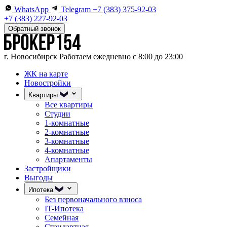
WhatsApp
Telegram
+7 (383) 375-92-03
+7 (383) 227-92-03
Обратный звонок
г. Новосибирск
Работаем ежедневно с 8:00 до 23:00
ЖК на карте
Новостройки
Квартиры
Все квартиры
Студии
1-комнатные
2-комнатные
3-комнатные
4-комнатные
Апартаменты
Застройщики
Выгоды
Ипотека
Без первоначального взноса
IT-Ипотека
Семейная
Стандартная