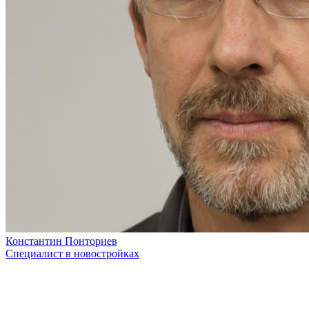
Константин Понториев
Специалист в новостройках