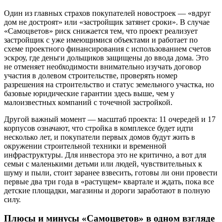
Один из главных страхов покупателей новостроек — «вдруг
дом не достроят» или «застройщик затянет сроки». В случае
«Самоцветов» риск снижается тем, что проект реализует
застройщик с уже имеющимися объектами и работает по
схеме проектного финансирования с использованием счетов
эскроу, где деньги дольщиков защищены до ввода дома. Это
не отменяет необходимости внимательно изучать договор
участия в долевом строительстве, проверять номер
разрешения на строительство и статус земельного участка, но
базовые юридические гарантии здесь выше, чем у
малоизвестных компаний с точечной застройкой.
Другой важный момент — масштаб проекта: 11 очередей и 17
корпусов означают, что стройка в комплексе будет идти
несколько лет, и покупатели первых домов будут жить в
окружении строительной техники и временной
инфраструктуры. Для инвестора это не критично, а вот для
семьи с маленькими детьми или людей, чувствительных к
шуму и пыли, стоит заранее взвесить, готовы ли они провести
первые два три года в «растущем» квартале и ждать, пока все
детские площадки, магазины и дороги заработают в полную
силу.
Плюсы и минусы «Самоцветов» в одном взгляде