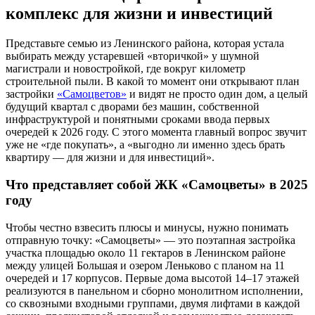
комплекс для жизни и инвестиций
Представьте семью из Ленинского района, которая устала
выбирать между устаревшей «вторичкой» у шумной
магистрали и новостройкой, где вокруг километр
строительной пыли. В какой то момент они открывают план
застройки
«Самоцветов»
и видят не просто один дом, а целый
будущий квартал с дворами без машин, собственной
инфраструктурой и понятными сроками ввода первых
очередей к 2026 году. С этого момента главный вопрос звучит
уже не «где покупать», а «выгодно ли именно здесь брать
квартиру — для жизни и для инвестиций».
Что представляет собой ЖК «Самоцветы» в 2025
году
Чтобы честно взвесить плюсы и минусы, нужно понимать
отправную точку: «Самоцветы» — это поэтапная застройка
участка площадью около 11 гектаров в Ленинском районе
между улицей Большая и озером Леньково с планом на 11
очередей и 17 корпусов. Первые дома высотой 14–17 этажей
реализуются в панельном и сборно монолитном исполнении,
со сквозными входными группами, двумя лифтами в каждой