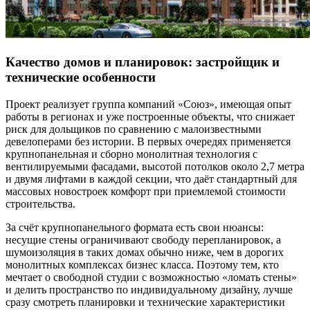
Качество домов и планировок: застройщик и
технические особенности
Проект реализует группа компаний «Союз», имеющая опыт
работы в регионах и уже построенные объекты, что снижает
риск для дольщиков по сравнению с малоизвестными
девелоперами без истории. В первых очередях применяется
крупнопанельная и сборно монолитная технология с
вентилируемыми фасадами, высотой потолков около 2,7 метра
и двумя лифтами в каждой секции, что даёт стандартный для
массовых новостроек комфорт при приемлемой стоимости
строительства.
За счёт крупнопанельного формата есть свои нюансы:
несущие стены ограничивают свободу перепланировок, а
шумоизоляция в таких домах обычно ниже, чем в дорогих
монолитных комплексах бизнес класса. Поэтому тем, кто
мечтает о свободной студии с возможностью «ломать стены»
и делить пространство по индивидуальному дизайну, лучше
сразу смотреть планировки и технические характеристики