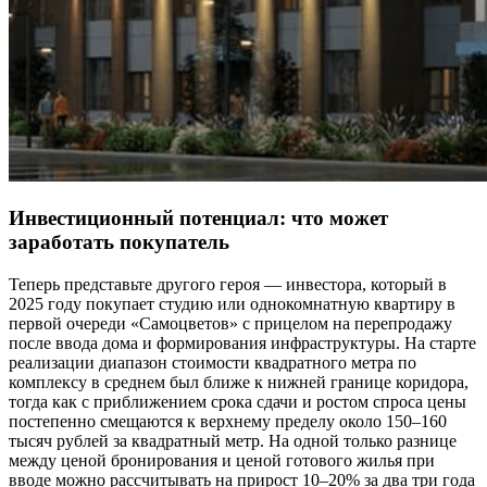
Инвестиционный потенциал: что может
заработать покупатель
Теперь представьте другого героя — инвестора, который в
2025 году покупает студию или однокомнатную квартиру в
первой очереди «Самоцветов» с прицелом на перепродажу
после ввода дома и формирования инфраструктуры. На старте
реализации диапазон стоимости квадратного метра по
комплексу в среднем был ближе к нижней границе коридора,
тогда как с приближением срока сдачи и ростом спроса цены
постепенно смещаются к верхнему пределу около 150–160
тысяч рублей за квадратный метр. На одной только разнице
между ценой бронирования и ценой готового жилья при
вводе можно рассчитывать на прирост 10–20% за два три года