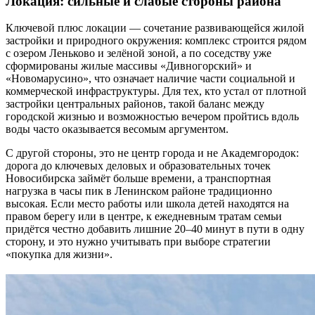
Локация: сильные и слабые стороны района
Ключевой плюс локации — сочетание развивающейся жилой
застройки и природного окружения: комплекс строится рядом
с озером Леньково и зелёной зоной, а по соседству уже
сформированы жилые массивы «Дивногорский» и
«Новомарусино», что означает наличие части социальной и
коммерческой инфраструктуры. Для тех, кто устал от плотной
застройки центральных районов, такой баланс между
городской жизнью и возможностью вечером пройтись вдоль
воды часто оказывается весомым аргументом.
С другой стороны, это не центр города и не Академгородок:
дорога до ключевых деловых и образовательных точек
Новосибирска займёт больше времени, а транспортная
нагрузка в часы пик в Ленинском районе традиционно
высокая. Если место работы или школа детей находятся на
правом берегу или в центре, к ежедневным тратам семьи
придётся честно добавить лишние 20–40 минут в пути в одну
сторону, и это нужно учитывать при выборе стратегии
«покупка для жизни».