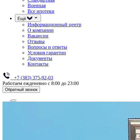
Военная
Все ипотеки
Ещё
Информационный центр
О компании
Вакансии
Отзывы
Вопросы и ответы
Условия гарантии
Документы
Контакты
+7 (383) 375-92-03
Работаем ежденевно с 8:00 до 23:00
Обратный звонок