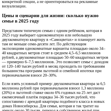
конкретной секции, а не ориентироваться на рекламные
визуализации.
Цены и сценарии для жизни: сколько нужно
семье в 2025 году
Представим типичную семью с одним ребёнком, которая в
2025 году выбирает однокомнатную или небольшую
двухкомнатную квартиру в «Самоцветах» и планирует жить
там не меньше семи-десяти лет. По действующим
экспозициям однокомнатные варианты площадью около 34–
40 квадратных метров стоят в среднем 4,5–6,5 миллионов
рублей, а двухкомнатные площадью 50–60 квадратных метров
— примерно 6–7,5 миллионов. Это позволяет семье с доходом
от 120–140 тысяч рублей в месяц проходить по требованиям
большинства программ льготной и семейной ипотеки при
первоначальном взносе 20–30%.
Если взять условный пример: двухкомнатная квартира за 6,5
миллиона рублей при первоначальном взносе 1,3 миллиона
(20%) и льготной ставке около 6% годовых на 25 лет даст
ежемесячный платёж порядка 34–36 тысяч рублей, что
сопоставимо с арендой квартиры подобного класса в новых
домах Новосибирска. Для семьи, которая и так тратит на
аренду около 30 тысяч, переход в собственное жильё при