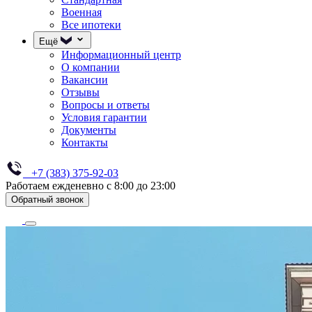
Военная
Все ипотеки
Ещё
Информационный центр
О компании
Вакансии
Отзывы
Вопросы и ответы
Условия гарантии
Документы
Контакты
+7 (383) 375-92-03
Работаем ежденевно с 8:00 до 23:00
Обратный звонок