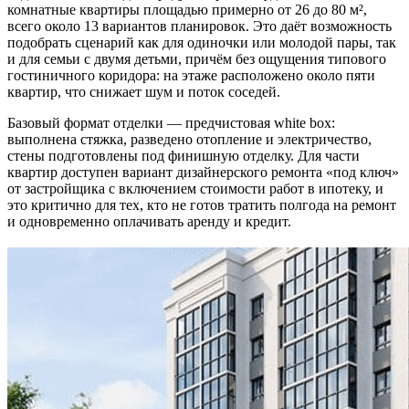
комнатные квартиры площадью примерно от 26 до 80 м²,
всего около 13 вариантов планировок. Это даёт возможность
подобрать сценарий как для одиночки или молодой пары, так
и для семьи с двумя детьми, причём без ощущения типового
гостиничного коридора: на этаже расположено около пяти
квартир, что снижает шум и поток соседей.
Базовый формат отделки — предчистовая white box:
выполнена стяжка, разведено отопление и электричество,
стены подготовлены под финишную отделку. Для части
квартир доступен вариант дизайнерского ремонта «под ключ»
от застройщика с включением стоимости работ в ипотеку, и
это критично для тех, кто не готов тратить полгода на ремонт
и одновременно оплачивать аренду и кредит.