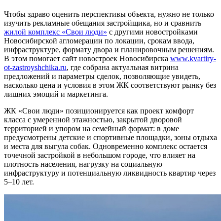
Чтобы здраво оценить перспективы объекта, нужно не только
изучить рекламные обещания застройщика, но и сравнить
жилой комплекс «Свои люди»
с другими новостройками
Новосибирской агломерации по локации, срокам ввода,
инфраструктуре, формату двора и планировочным решениям.
В этом помогает сайт новостроек Новосибирска
www.kvartiry-
ot-zastroyshchika.ru
, где собрана актуальная витрина
предложений и параметры сделок, позволяющие увидеть,
насколько цена и условия в этом ЖК соответствуют рынку без
лишних эмоций и маркетинга.
ЖК «Свои люди» позиционируется как проект комфорт
класса с умеренной этажностью, закрытой дворовой
территорией и упором на семейный формат: в доме
предусмотрены детские и спортивные площадки, зоны отдыха
и места для выгула собак. Одновременно комплекс остается
точечной застройкой в небольшом городе, что влияет на
плотность населения, нагрузку на социальную
инфраструктуру и потенциальную ликвидность квартир через
5–10 лет.