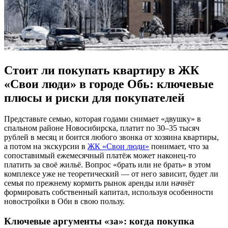
Стоит ли покупать квартиру в ЖК
«Свои люди» в городе Обь: ключевые
плюсы и риски для покупателей
Представьте семью, которая годами снимает «двушку» в
спальном районе Новосибирска, платит по 30–35 тысяч
рублей в месяц и боится любого звонка от хозяина квартиры,
а потом на экскурсии в
ЖК «Свои люди»
понимает, что за
сопоставимый ежемесячный платёж может наконец-то
платить за своё жильё. Вопрос «брать или не брать» в этом
комплексе уже не теоретический — от него зависит, будет ли
семья по прежнему кормить рынок аренды или начнёт
формировать собственный капитал, используя особенности
новостройки в Оби в свою пользу.
Ключевые аргументы «за»: когда покупка