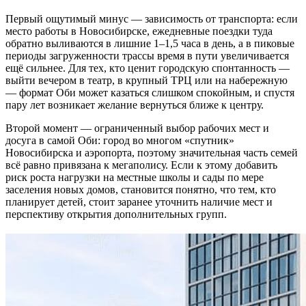
Первый ощутимый минус — зависимость от транспорта: если
место работы в Новосибирске, ежедневные поездки туда
обратно выливаются в лишние 1–1,5 часа в день, а в пиковые
периоды загруженности трассы время в пути увеличивается
ещё сильнее. Для тех, кто ценит городскую спонтанность —
выйти вечером в театр, в крупный ТРЦ или на набережную
— формат Оби может казаться слишком спокойным, и спустя
пару лет возникает желание вернуться ближе к центру.
Второй момент — ограниченный выбор рабочих мест и
досуга в самой Оби: город во многом «спутник»
Новосибирска и аэропорта, поэтому значительная часть семей
всё равно привязана к мегаполису. Если к этому добавить
риск роста нагрузки на местные школы и сады по мере
заселения новых домов, становится понятно, что тем, кто
планирует детей, стоит заранее уточнить наличие мест и
перспективу открытия дополнительных групп.