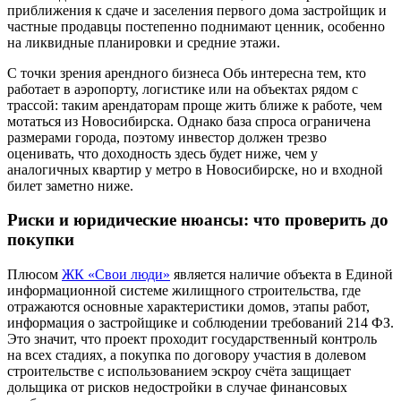
приближения к сдаче и заселения первого дома застройщик и
частные продавцы постепенно поднимают ценник, особенно
на ликвидные планировки и средние этажи.
С точки зрения арендного бизнеса Обь интересна тем, кто
работает в аэропорту, логистике или на объектах рядом с
трассой: таким арендаторам проще жить ближе к работе, чем
мотаться из Новосибирска. Однако база спроса ограничена
размерами города, поэтому инвестор должен трезво
оценивать, что доходность здесь будет ниже, чем у
аналогичных квартир у метро в Новосибирске, но и входной
билет заметно ниже.
Риски и юридические нюансы: что проверить до
покупки
Плюсом
ЖК «Свои люди»
является наличие объекта в Единой
информационной системе жилищного строительства, где
отражаются основные характеристики домов, этапы работ,
информация о застройщике и соблюдении требований 214 ФЗ.
Это значит, что проект проходит государственный контроль
на всех стадиях, а покупка по договору участия в долевом
строительстве с использованием эскроу счёта защищает
дольщика от рисков недостройки в случае финансовых