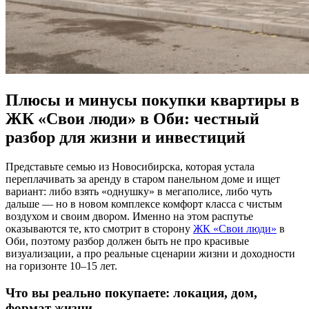
Плюсы и минусы покупки квартиры в
ЖК «Свои люди» в Оби: честный
разбор для жизни и инвестиций
Представьте семью из Новосибирска, которая устала
переплачивать за аренду в старом панельном доме и ищет
вариант: либо взять «однушку» в мегаполисе, либо чуть
дальше — но в новом комплексе комфорт класса с чистым
воздухом и своим двором. Именно на этом распутье
оказываются те, кто смотрит в сторону
ЖК «Свои люди»
в
Оби, поэтому разбор должен быть не про красивые
визуализации, а про реальные сценарии жизни и доходности
на горизонте 10–15 лет.
Что вы реально покупаете: локация, дом,
формат жизни