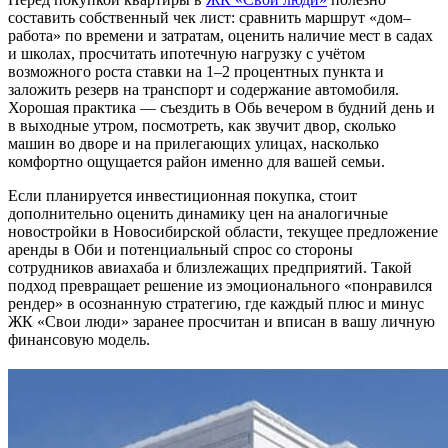
составить собственный чек лист: сравнить маршрут «дом–
работа» по времени и затратам, оценить наличие мест в садах
и школах, просчитать ипотечную нагрузку с учётом
возможного роста ставки на 1–2 процентных пункта и
заложить резерв на транспорт и содержание автомобиля.
Хорошая практика — съездить в Обь вечером в будний день и
в выходные утром, посмотреть, как звучит двор, сколько
машин во дворе и на прилегающих улицах, насколько
комфортно ощущается район именно для вашей семьи.
Если планируется инвестиционная покупка, стоит
дополнительно оценить динамику цен на аналогичные
новостройки в Новосибирской области, текущее предложение
аренды в Оби и потенциальный спрос со стороны
сотрудников авиахаба и близлежащих предприятий. Такой
подход превращает решение из эмоционального «понравился
рендер» в осознанную стратегию, где каждый плюс и минус
ЖК «Свои люди» заранее просчитан и вписан в вашу личную
финансовую модель.