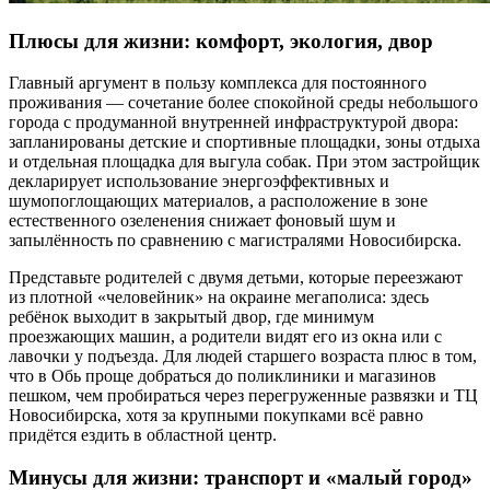
Плюсы для жизни: комфорт, экология, двор
Главный аргумент в пользу комплекса для постоянного
проживания — сочетание более спокойной среды небольшого
города с продуманной внутренней инфраструктурой двора:
запланированы детские и спортивные площадки, зоны отдыха
и отдельная площадка для выгула собак. При этом застройщик
декларирует использование энергоэффективных и
шумопоглощающих материалов, а расположение в зоне
естественного озеленения снижает фоновый шум и
запылённость по сравнению с магистралями Новосибирска.
Представьте родителей с двумя детьми, которые переезжают
из плотной «человейник» на окраине мегаполиса: здесь
ребёнок выходит в закрытый двор, где минимум
проезжающих машин, а родители видят его из окна или с
лавочки у подъезда. Для людей старшего возраста плюс в том,
что в Обь проще добраться до поликлиники и магазинов
пешком, чем пробираться через перегруженные развязки и ТЦ
Новосибирска, хотя за крупными покупками всё равно
придётся ездить в областной центр.
Минусы для жизни: транспорт и «малый город»