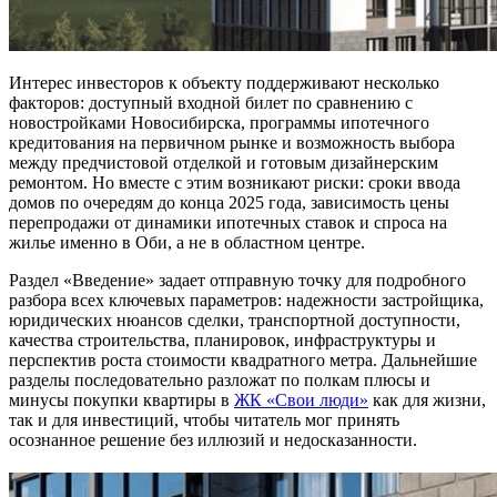
Интерес инвесторов к объекту поддерживают несколько
факторов: доступный входной билет по сравнению с
новостройками Новосибирска, программы ипотечного
кредитования на первичном рынке и возможность выбора
между предчистовой отделкой и готовым дизайнерским
ремонтом. Но вместе с этим возникают риски: сроки ввода
домов по очередям до конца 2025 года, зависимость цены
перепродажи от динамики ипотечных ставок и спроса на
жилье именно в Оби, а не в областном центре.
Раздел «Введение» задает отправную точку для подробного
разбора всех ключевых параметров: надежности застройщика,
юридических нюансов сделки, транспортной доступности,
качества строительства, планировок, инфраструктуры и
перспектив роста стоимости квадратного метра. Дальнейшие
разделы последовательно разложат по полкам плюсы и
минусы покупки квартиры в
ЖК «Свои люди»
как для жизни,
так и для инвестиций, чтобы читатель мог принять
осознанное решение без иллюзий и недосказанности.