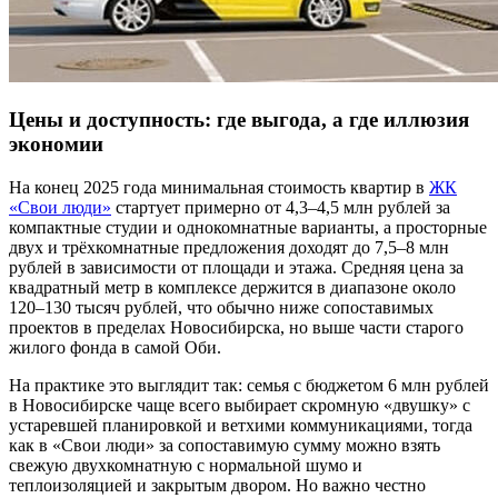
Цены и доступность: где выгода, а где иллюзия
экономии
На конец 2025 года минимальная стоимость квартир в
ЖК
«Свои люди»
стартует примерно от 4,3–4,5 млн рублей за
компактные студии и однокомнатные варианты, а просторные
двух и трёхкомнатные предложения доходят до 7,5–8 млн
рублей в зависимости от площади и этажа. Средняя цена за
квадратный метр в комплексе держится в диапазоне около
120–130 тысяч рублей, что обычно ниже сопоставимых
проектов в пределах Новосибирска, но выше части старого
жилого фонда в самой Оби.
На практике это выглядит так: семья с бюджетом 6 млн рублей
в Новосибирске чаще всего выбирает скромную «двушку» с
устаревшей планировкой и ветхими коммуникациями, тогда
как в «Свои люди» за сопоставимую сумму можно взять
свежую двухкомнатную с нормальной шумо и
теплоизоляцией и закрытым двором. Но важно честно