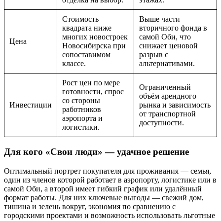
Стоимость
Выше части
квадрата ниже
вторичного фонда в
многих новостроек
самой Оби, что
Цена
Новосибирска при
снижает ценовой
сопоставимом
разрыв с
классе.
альтернативами.
Рост цен по мере
Ограниченный
готовности, спрос
объём арендного
со стороны
Инвестиции
рынка и зависимость
работников
от транспортной
аэропорта и
доступности.
логистики.
Для кого «Свои люди» — удачное решение
Оптимальный портрет покупателя для проживания — семья,
один из членов которой работает в аэропорту, логистике или в
самой Оби, а второй имеет гибкий график или удалённый
формат работы. Для них ключевые выгоды — свежий дом,
тишина и зелень вокруг, экономия по сравнению с
городскими проектами и возможность использовать льготные