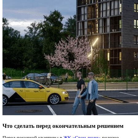
Что сделать перед окончательным решением
Перед покупкой квартиры в
ЖК «Свои люди»
полезно