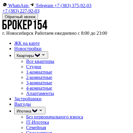
WhatsApp
Telegram
+7 (383) 375-92-03
+7 (383) 227-92-03
Обратный звонок
г. Новосибирск
Работаем ежедневно с 8:00 до 23:00
ЖК на карте
Новостройки
Квартиры
Все квартиры
Студии
1-комнатные
2-комнатные
3-комнатные
4-комнатные
Апартаменты
Застройщики
Выгоды
Ипотека
Без первоначального взноса
IT-Ипотека
Семейная
Стандартная