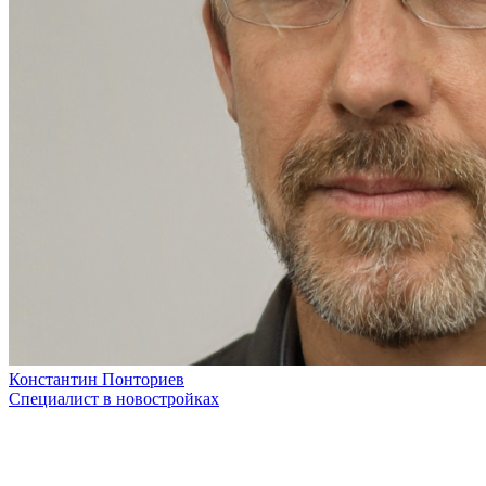
Константин Понториев
Специалист в новостройках