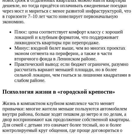
новостроек в отдалённых кварталах можно найти квартиры
дешевле, но тогда придётся оплачивать ежедневные поездки
через мост и мириться с менее развитой инфраструктурой, что
в горизонте 7–10 лет часто нивелирует первоначальную
экономию.
Плюс: цена соответствует комфорт классу с хорошей
локацией и клубным форматом, что поддерживает
ликвидность квартиры при перепродаже.
Минус: входной билет выше, чем во многих проектах
эконом сегмента на периферии, а также в части
вторичного фонда в Ленинском районе.
Практический вывод: если бюджет ограничен, разумно
рассчитать вариант меньшей площади, но в более
сильной локации, чем гнаться за лишними квадратами в
слабом районе.
Психология жизни в «городской крепости»
Жизнь в компактном клубном комплексе часто меняет
привычки: многие жители меньше пользуются автомобилем
внутри района, больше ходят пешком до метро и по делам, а
двор воспринимают как продолжение собственной квартиры.
Для семей с детьми это означает более тесный, но и более
контролируемый круг общения, где проще договориться о