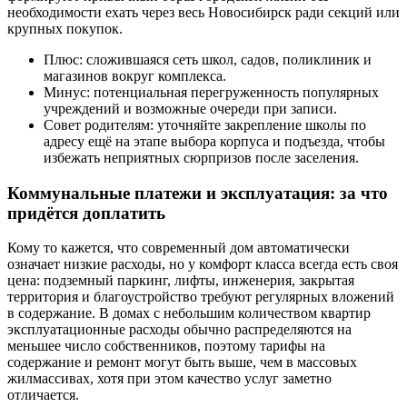
необходимости ехать через весь Новосибирск ради секций или
крупных покупок.
Плюс: сложившаяся сеть школ, садов, поликлиник и
магазинов вокруг комплекса.
Минус: потенциальная перегруженность популярных
учреждений и возможные очереди при записи.
Совет родителям: уточняйте закрепление школы по
адресу ещё на этапе выбора корпуса и подъезда, чтобы
избежать неприятных сюрпризов после заселения.
Коммунальные платежи и эксплуатация: за что
придётся доплатить
Кому то кажется, что современный дом автоматически
означает низкие расходы, но у комфорт класса всегда есть своя
цена: подземный паркинг, лифты, инженерия, закрытая
территория и благоустройство требуют регулярных вложений
в содержание. В домах с небольшим количеством квартир
эксплуатационные расходы обычно распределяются на
меньшее число собственников, поэтому тарифы на
содержание и ремонт могут быть выше, чем в массовых
жилмассивах, хотя при этом качество услуг заметно
отличается.