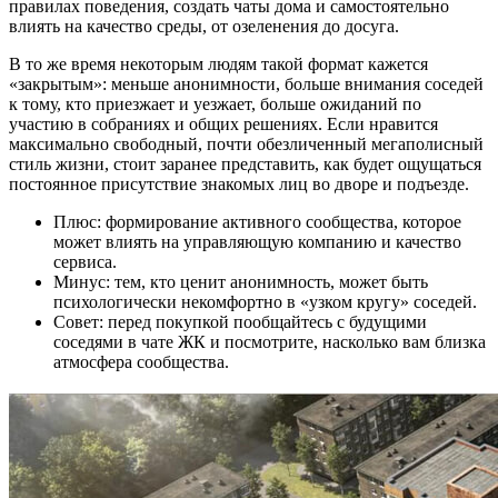
правилах поведения, создать чаты дома и самостоятельно
влиять на качество среды, от озеленения до досуга.
В то же время некоторым людям такой формат кажется
«закрытым»: меньше анонимности, больше внимания соседей
к тому, кто приезжает и уезжает, больше ожиданий по
участию в собраниях и общих решениях. Если нравится
максимально свободный, почти обезличенный мегаполисный
стиль жизни, стоит заранее представить, как будет ощущаться
постоянное присутствие знакомых лиц во дворе и подъезде.
Плюс: формирование активного сообщества, которое
может влиять на управляющую компанию и качество
сервиса.
Минус: тем, кто ценит анонимность, может быть
психологически некомфортно в «узком кругу» соседей.
Совет: перед покупкой пообщайтесь с будущими
соседями в чате ЖК и посмотрите, насколько вам близка
атмосфера сообщества.