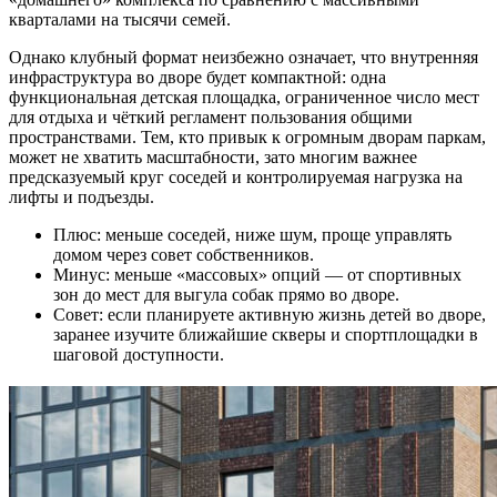
кварталами на тысячи семей.
Однако клубный формат неизбежно означает, что внутренняя
инфраструктура во дворе будет компактной: одна
функциональная детская площадка, ограниченное число мест
для отдыха и чёткий регламент пользования общими
пространствами. Тем, кто привык к огромным дворам паркам,
может не хватить масштабности, зато многим важнее
предсказуемый круг соседей и контролируемая нагрузка на
лифты и подъезды.
Плюс: меньше соседей, ниже шум, проще управлять
домом через совет собственников.
Минус: меньше «массовых» опций — от спортивных
зон до мест для выгула собак прямо во дворе.
Совет: если планируете активную жизнь детей во дворе,
заранее изучите ближайшие скверы и спортплощадки в
шаговой доступности.