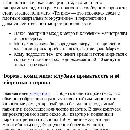
транспортный каркас локации. Тем, кто мечтает о
панорамных видах на реку и полностью свободном горизонте,
стоит заранее понимать: «Тетрис» — это городская среда с
плотным квартальным окружением и перспективой
дальнейшей точечной застройки поблизости.
Плюс: быстрый выход к метро и ключевым магистралям
левого берега.
Минус: высокая общегородская нагрузка на дороги в
часы пик и риск пробок на выезде к площади Маркса.
Кому подходит: тем, кто ценит время и готов мириться с
городской плотностью ради экономии 30–40 минут в
день на поездках.
Формат комплекса: клубная приватность и её
оборотная сторона
Главная идея
«Тетриса»
— собрать в одном проекте то, что
обычно разбросано по разным новостройкам: монолитно
кирпичные дома, закрытый двор без машин, подземный
паркинг и небольшое количество квартир. В двух корпусах
запроектировано всего около 387 квартир и подземный
паркинг приблизительно на 150 машино мест, что для
Новосибирска создаёт ощущение более камерного,
«домашнего» комплекса по сравнению с массивными