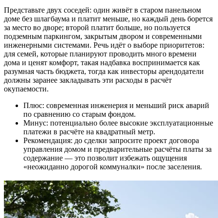
Представьте двух соседей: один живёт в старом панельном
доме без шлагбаума и платит меньше, но каждый день борется
за место во дворе; второй платит больше, но пользуется
подземным паркингом, закрытым двором и современными
инженерными системами. Речь идёт о выборе приоритетов:
для семей, которые планируют проводить много времени
дома и ценят комфорт, такая надбавка воспринимается как
разумная часть бюджета, тогда как инвесторы арендодатели
должны заранее закладывать эти расходы в расчёт
окупаемости.
Плюс: современная инженерия и меньший риск аварий
по сравнению со старым фондом.
Минус: потенциально более высокие эксплуатационные
платежи в расчёте на квадратный метр.
Рекомендация: до сделки запросите проект договора
управления домом и предварительные расчёты платы за
содержание — это позволит избежать ощущения
«неожиданно дорогой коммуналки» после заселения.