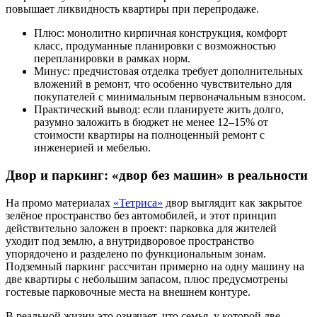
повышает ликвидность квартиры при перепродаже.
Плюс: монолитно кирпичная конструкция, комфорт
класс, продуманные планировки с возможностью
перепланировки в рамках норм.
Минус: предчистовая отделка требует дополнительных
вложений в ремонт, что особенно чувствительно для
покупателей с минимальным первоначальным взносом.
Практический вывод: если планируете жить долго,
разумно заложить в бюджет не менее 12–15% от
стоимости квартиры на полноценный ремонт с
инженерией и мебелью.
Двор и паркинг: «двор без машин» в реальности
На промо материалах
«Тетриса»
двор выглядит как закрытое
зелёное пространство без автомобилей, и этот принцип
действительно заложен в проект: парковка для жителей
уходит под землю, а внутридворовое пространство
упорядочено и разделено по функциональным зонам.
Подземный паркинг рассчитан примерно на одну машину на
две квартиры с небольшим запасом, плюс предусмотрены
гостевые парковочные места на внешнем контуре.
В реальной жизни это означает, что семья, у которой две