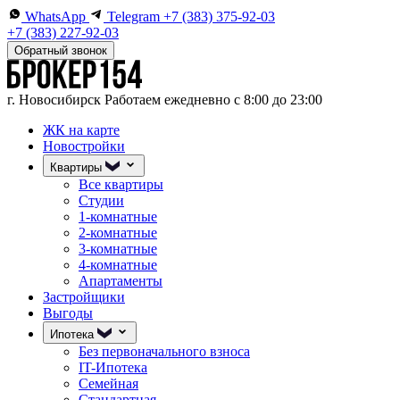
WhatsApp
Telegram
+7 (383) 375-92-03
+7 (383) 227-92-03
Обратный звонок
г. Новосибирск
Работаем ежедневно с 8:00 до 23:00
ЖК на карте
Новостройки
Квартиры
Все квартиры
Студии
1-комнатные
2-комнатные
3-комнатные
4-комнатные
Апартаменты
Застройщики
Выгоды
Ипотека
Без первоначального взноса
IT-Ипотека
Семейная
Стандартная