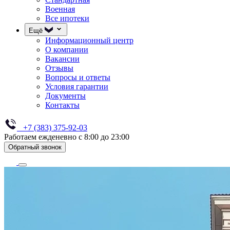
Военная
Все ипотеки
Ещё
Информационный центр
О компании
Вакансии
Отзывы
Вопросы и ответы
Условия гарантии
Документы
Контакты
+7 (383) 375-92-03
Работаем ежденевно с 8:00 до 23:00
Обратный звонок