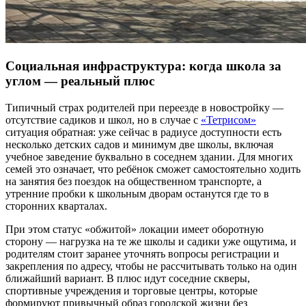
Социальная инфраструктура: когда школа за
углом — реальный плюс
Типичный страх родителей при переезде в новостройку —
отсутствие садиков и школ, но в случае с
«Тетрисом»
ситуация обратная: уже сейчас в радиусе доступности есть
несколько детских садов и минимум две школы, включая
учебное заведение буквально в соседнем здании. Для многих
семей это означает, что ребёнок сможет самостоятельно ходить
на занятия без поездок на общественном транспорте, а
утренние пробки к школьным дворам останутся где то в
сторонних кварталах.
При этом статус «обжитой» локации имеет оборотную
сторону — нагрузка на те же школы и садики уже ощутима, и
родителям стоит заранее уточнять вопросы регистрации и
закрепления по адресу, чтобы не рассчитывать только на один
ближайший вариант. В плюс идут соседние скверы,
спортивные учреждения и торговые центры, которые
формируют привычный образ городской жизни без