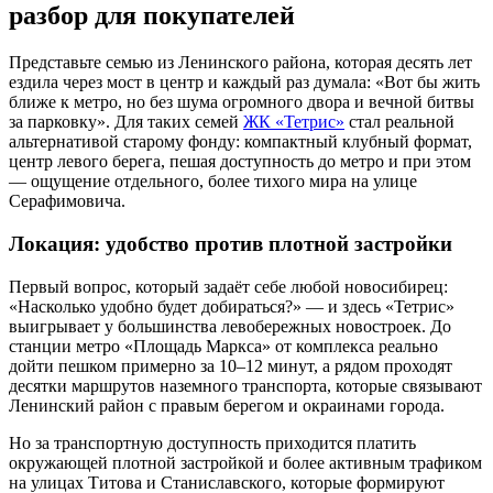
разбор для покупателей
Представьте семью из Ленинского района, которая десять лет
ездила через мост в центр и каждый раз думала: «Вот бы жить
ближе к метро, но без шума огромного двора и вечной битвы
за парковку». Для таких семей
ЖК «Тетрис»
стал реальной
альтернативой старому фонду: компактный клубный формат,
центр левого берега, пешая доступность до метро и при этом
— ощущение отдельного, более тихого мира на улице
Серафимовича.
Локация: удобство против плотной застройки
Первый вопрос, который задаёт себе любой новосибирец:
«Насколько удобно будет добираться?» — и здесь «Тетрис»
выигрывает у большинства левобережных новостроек. До
станции метро «Площадь Маркса» от комплекса реально
дойти пешком примерно за 10–12 минут, а рядом проходят
десятки маршрутов наземного транспорта, которые связывают
Ленинский район с правым берегом и окраинами города.
Но за транспортную доступность приходится платить
окружающей плотной застройкой и более активным трафиком
на улицах Титова и Станиславского, которые формируют