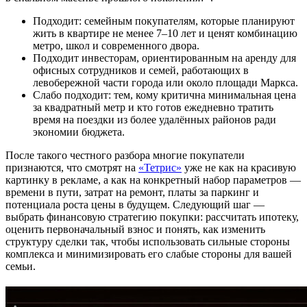
Подходит: семейным покупателям, которые планируют
жить в квартире не менее 7–10 лет и ценят комбинацию
метро, школ и современного двора.
Подходит инвесторам, ориентированным на аренду для
офисных сотрудников и семей, работающих в
левобережной части города или около площади Маркса.
Слабо подходит: тем, кому критична минимальная цена
за квадратный метр и кто готов ежедневно тратить
время на поездки из более удалённых районов ради
экономии бюджета.
После такого честного разбора многие покупатели
признаются, что смотрят на
«Тетрис»
уже не как на красивую
картинку в рекламе, а как на конкретный набор параметров —
времени в пути, затрат на ремонт, платы за паркинг и
потенциала роста цены в будущем. Следующий шаг —
выбрать финансовую стратегию покупки: рассчитать ипотеку,
оценить первоначальный взнос и понять, как изменить
структуру сделки так, чтобы использовать сильные стороны
комплекса и минимизировать его слабые стороны для вашей
семьи.