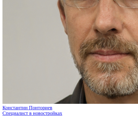
Константин Понториев
Специалист в новостройках