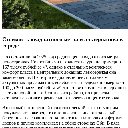
Стоимость квадратного метра и альтернатива в
городе
По состоянию на 2025 год средняя цена квадратного метра в
новостройках Новосибирска находится на уровне примерно
167 тысяч рублей за м², однако в отдельных комплексах
комфорт класса в центральных локациях левобережья она
заметно выше. В «Тетрисе» диапазон цен, по данным
актуальных предложений, колеблется в пределах примерно от
160 до 200 тысяч рублей за м², что ставит комплекс в верхнюю
часть ценовой вилки Ленинского района, но при этом
оставляет его ниже премиальных проектов в центре города.
Это создаёт интересный психологический эффект: многим
покупателям кажется, что они «переплачивают» за левый
берег, пока не сравнивают конкретные планировки и форматы
дворов в других комплексах на обеих сторонах Оби. В ряде