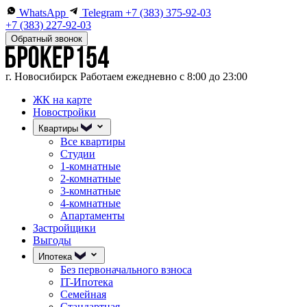
WhatsApp
Telegram
+7 (383) 375-92-03
+7 (383) 227-92-03
Обратный звонок
г. Новосибирск
Работаем ежедневно с 8:00 до 23:00
ЖК на карте
Новостройки
Квартиры
Все квартиры
Студии
1-комнатные
2-комнатные
3-комнатные
4-комнатные
Апартаменты
Застройщики
Выгоды
Ипотека
Без первоначального взноса
IT-Ипотека
Семейная
Стандартная