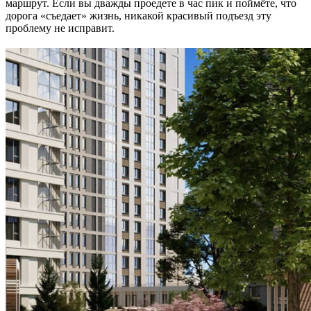
маршрут. Если вы дважды проедете в час пик и поймёте, что
дорога «съедает» жизнь, никакой красивый подъезд эту
проблему не исправит.