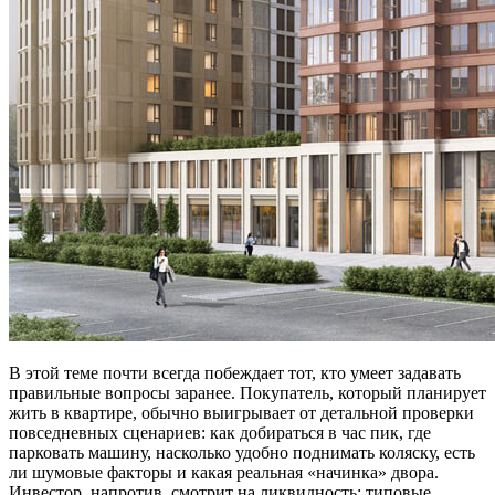
В этой теме почти всегда побеждает тот, кто умеет задавать
правильные вопросы заранее. Покупатель, который планирует
жить в квартире, обычно выигрывает от детальной проверки
повседневных сценариев: как добираться в час пик, где
парковать машину, насколько удобно поднимать коляску, есть
ли шумовые факторы и какая реальная «начинка» двора.
Инвестор, напротив, смотрит на ликвидность: типовые