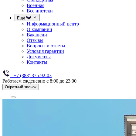
Военная
Все ипотеки
Ещё
Информационный центр
О компании
Вакансии
Отзывы
Вопросы и ответы
Условия гарантии
Документы
Контакты
+7 (383) 375-92-03
Работаем ежденевно с 8:00 до 23:00
Обратный звонок