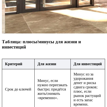
Таблица: плюсы/минусы для жизни и
инвестиций
Критерий
Для жизни
Для инвестиций
Минус из за
удорожания
Минус, если
денег и риска
нужно переезжать
сдвига сроков;
Срок до ключей
быстро; придётся
плюс, если
жить/снимать
рынок растущий
«временно».
и есть запас
времени.