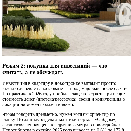
Режим 2: покупка для инвестиций — что
считать, а не обсуждать
Инвестиция в квартиру в новостройке выглядит просто:
«куплю дешевле на котловане — продам дороже после сдачи».
На практике в 2026 году прибыль чаще «съедают» три вещи:
стоимость денег (ипотека/рассрочка), сроки и конкуренция в
локации на момент выдачи ключей.
Чтобы говорить предметно, нужен хотя бы ориентир по
рынку. По данным отдела аналитики портала «Сибдом»,
средневзвешенная цена квадратного метра в новостройках
Новосибирска в октябре 2025 года выросла на 0,6% до 172,8