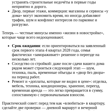
устранять строительные недочёты в первые годы
неприятно и дорого.
Двор, первые этажи, коммерция: магазины и сервисы «у
дома» могут экономить время, но иногда добавляют
трафик, шум и конфликт интересов по парковке и
разгрузке.
Теперь — честные минусы именно «жизни в новостройке»,
которые чаще всего недооценивают.
Срок ожидания
: если ориентироваться на заявленный
срок первого этапа 4 квартал 2028 года, семья
фактически «замораживает» решение о переезде на
несколько лет.
Соседство со стройкой: даже после сдачи вашего дома
рядом может строиться следующий этап — шум,
техника, пыль, временные объезды и «двор без двора»
на период работ.
Ремонт и «доплаты, которые не видно в цене»: отделка,
мебель, техника, кондиционеры, хранение, переезд,
временная аренда — это легко превращается в сумму,
сопоставимую с первоначальным взносом.
Практический совет: перед тем как «влюбиться» в квартиру,
сделайте две проверки — дневной маршрут и вечерний