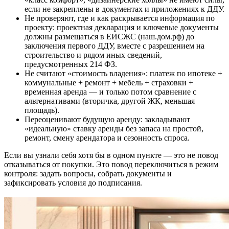
если не закреплены в документах и приложениях к ДДУ.
Не проверяют, где и как раскрывается информация по
проекту: проектная декларация и ключевые документы
должны размещаться в ЕИСЖС (наш.дом.рф) до
заключения первого ДДУ, вместе с разрешением на
строительство и рядом иных сведений,
предусмотренных 214 ФЗ.
Не считают «стоимость владения»: платеж по ипотеке +
коммунальные + ремонт + мебель + страховки +
временная аренда — и только потом сравнение с
альтернативами (вторичка, другой ЖК, меньшая
площадь).
Переоценивают будущую аренду: закладывают
«идеальную» ставку аренды без запаса на простой,
ремонт, смену арендатора и сезонность спроса.
Если вы узнали себя хотя бы в одном пункте — это не повод
отказываться от покупки. Это повод переключиться в режим
контроля: задать вопросы, собрать документы и
зафиксировать условия до подписания.