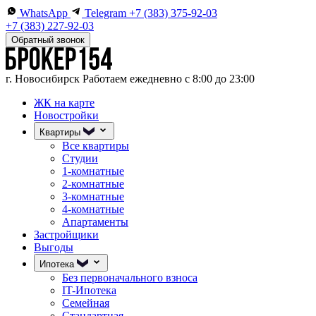
WhatsApp
Telegram
+7 (383) 375-92-03
+7 (383) 227-92-03
Обратный звонок
г. Новосибирск
Работаем ежедневно с 8:00 до 23:00
ЖК на карте
Новостройки
Квартиры
Все квартиры
Студии
1-комнатные
2-комнатные
3-комнатные
4-комнатные
Апартаменты
Застройщики
Выгоды
Ипотека
Без первоначального взноса
IT-Ипотека
Семейная
Стандартная