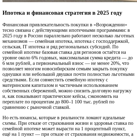
Ипотека и финансовая стратегия в 2025 году
Финансовая привлекательность покупки в «Возрождении»
тесно связана с действующими ипотечными программами: в
2025 году в России параллельно работают несколько льготных
механизмов — семейная ипотека, ипотека с господдержкой,
сельская, IT ипотека и ряд региональных субсидий. По
семейной ипотеке базовая ставка для регионов остаётся на
уровне около 6% годовых, максимальная сумма кредита — до
6 млн рублей, а первоначальный взнос — не менее 20%, что
позволяет многим новосибирским семьям закрыть покупку
однушки или небольшой двушки почти полностью льготными
средствами. Если совместить семейную ипотеку с
материнским капиталом и частичным использованием
собственных сбережений, можно снизить долговую нагрузку
и, как показывают практические кейсы, сэкономить на
переплате по процентам до 800–1 100 тыс. рублей по
сравнению с рыночной ставкой.
Но есть нюансы, которые в реальности ломают идеальные
схемы. При отказе от страхования жизни и здоровья ставка по
семейной ипотеке может вырасти на 1 процентный пункт,
ещё на 1 пункт — при отказе от страхования недвижимости, а