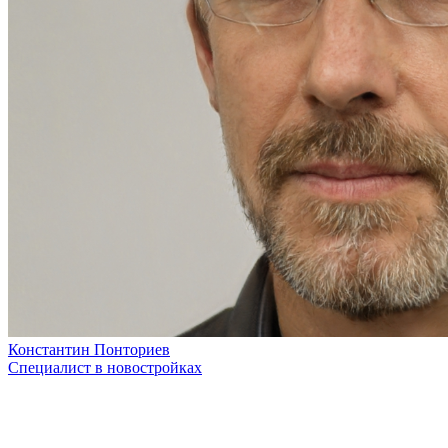
Константин Понториев
Специалист в новостройках