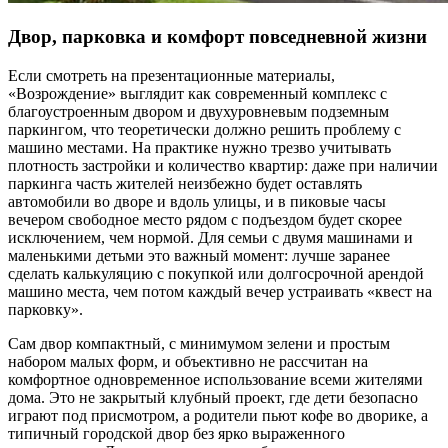
Двор, парковка и комфорт повседневной жизни
Если смотреть на презентационные материалы,
«Возрождение» выглядит как современный комплекс с
благоустроенным двором и двухуровневым подземным
паркингом, что теоретически должно решить проблему с
машино местами. На практике нужно трезво учитывать
плотность застройки и количество квартир: даже при наличии
паркинга часть жителей неизбежно будет оставлять
автомобили во дворе и вдоль улицы, и в пиковые часы
вечером свободное место рядом с подъездом будет скорее
исключением, чем нормой. Для семьи с двумя машинами и
маленькими детьми это важный момент: лучше заранее
сделать калькуляцию с покупкой или долгосрочной арендой
машино места, чем потом каждый вечер устраивать «квест на
парковку».
Сам двор компактный, с минимумом зелени и простым
набором малых форм, и объективно не рассчитан на
комфортное одновременное использование всеми жителями
дома. Это не закрытый клубный проект, где дети безопасно
играют под присмотром, а родители пьют кофе во дворике, а
типичный городской двор без ярко выраженного