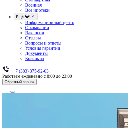
Военная
Все ипотеки
Ещё
Информационный центр
О компании
Вакансии
Отзывы
Вопросы и ответы
Условия гарантии
Документы
Контакты
+7 (383) 375-92-03
Работаем ежденевно с 8:00 до 23:00
Обратный звонок