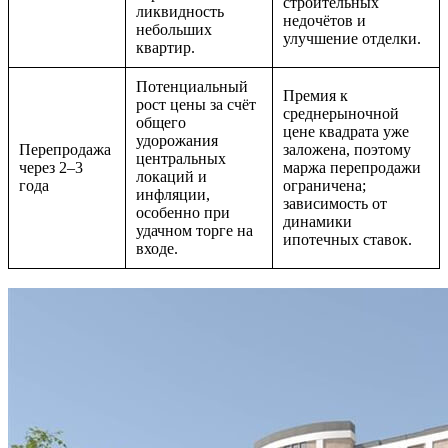
строительных
ликвидность
недочётов и
небольших
улучшение отделки.
квартир.
Потенциальный
Премия к
рост цены за счёт
среднерыночной
общего
цене квадрата уже
удорожания
Перепродажа
заложена, поэтому
центральных
через 2–3
маржа перепродажи
локаций и
года
ограничена;
инфляции,
зависимость от
особенно при
динамики
удачном торге на
ипотечных ставок.
входе.