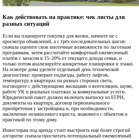
Как действовать на практике: чек листы для
разных ситуаций
Если вы планируете покупку для жизни, начните не с
просмотра объявлений, а с трёх последовательных шагов:
сначала оцените свои ипотечные возможности по льготным
программам, затем рассчитайте комфортный ежемесячный
платёж с запасом в 15–20% от текущего дохода семьи, и
только потом анализируйте конкретные планировки и этажи.
На осмотре дома уделите отдельный день технической
диагностике: проверьте подъезды, работу лифтов,
температуру в квартирах на разных сторонах света,
поговорите с действующими жильцами о вентиляции, шуме,
работе УК и реальных платежах за коммунальные услуги.
Юридический пакет должен включать выписку из ЕГРН,
документы на квартиру, договор первоначального
приобретения у застройщика и, при необходимости,
заключение независимого юриста, знакомого с объектом и
практикой по этому дому.
Инвесторам под аренду стоит выстроить ещё более строгий
алгоритм: сначала просчитать потенциальный ежемесячный