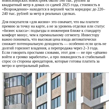
новосибирских новостроек около 160 тыс. рублей за
квадратный метр в домах со сдачей 2025 года, стоимость в
«Возрождении» находится в верхней части коридора: до 220–
240 тыс. рублей за метр в реальных сделках.
Для покупателя «для жизни» это означает, что вы платите
премию за точку на карте, а не за уровень отделки или статус
«бизнес класса»: подъезды и инженерия ближе к стандарту
комфорт минус, чем к премиальному сегменту. Инвестору
важно понимать, что высокая цена входа автоматически
снижает потенциальную доходность — особенно если цель не
долгий горизонт владения, а перепродажа через 2–3 года.
Если говорить простыми словами, этот дом — не про «дёшево
войти и громко заработать», а про ликвидность и стабильный
спрос со стороны арендаторов, которые готовы платить за
метро и центральный район.