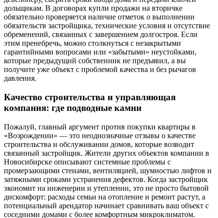
дольщикам. В договорах купли продажи на вторичке
обязательно проверяется наличие отметок о выполнении
обязательств застройщика, технические условия и отсутствие
обременений, связанных с завершением долгостроя. Если
этим пренебречь, можно столкнуться с незакрытыми
гарантийными вопросами или «забытыми» неустойками,
которые предыдущий собственник не предъявил, а вы
получите уже объект с проблемой качества и без рычагов
давления.
Качество строительства и управляющая
компания: где подводные камни
Пожалуй, главный аргумент против покупки квартиры в
«Возрождении» — это неоднозначные отзывы о качестве
строительства и обслуживании домов, которые возводит
связанный застройщик. Жители других объектов компании в
Новосибирске описывают системные проблемы с
промерзающими стенами, вентиляцией, шумностью лифтов и
затяжными сроками устранения дефектов. Когда застройщик
экономит на инженерии и утеплении, это не просто бытовой
дискомфорт: расходы семьи на отопление и ремонт растут, а
потенциальный арендатор начинает сравнивать ваш объект с
соседними домами с более комфортным микроклиматом.