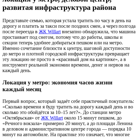
развитая инфраструктура района
Представьте семью, которая устала тратить по часу в день на
дорогу и платить за такси после поздних смен, а через полгода
после переезда в
ЖК Willart
внезапно обнаружила, что машина
простаивает под снегом, потому что до работы, школы и
секции теперь удобнее добираться пешком или на метро.
Именно сочетание близости к центру, шаговой доступности
до метро и плотной городской инфраструктуры превращает
эту локацию не просто в «красивый дом на картинке», а в
инструмент реальной экономии времени, денег и нервов на
каждый день.
Локация у метро: экономия часов жизни
каждый месяц
Первый вопрос, который задаёт себе практичный покупатель:
«Сколько времени я буду тратить на дорогу каждый день и во
сколько это обойдётся за 10–15 лет?». До станции метро
«Октябрьская» от
ЖК Willart
около 15 минут пешком, до
«Речного вокзала» примерно 20 минут, а до площади Ленина
в деловом и административном центре города — порядка 10
минут на автомобиле. На практике это означает, что многие