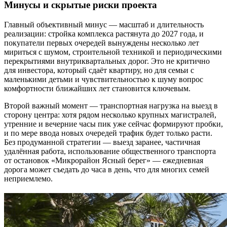
Минусы и скрытые риски проекта
Главный объективный минус — масштаб и длительность
реализации: стройка комплекса растянута до 2027 года, и
покупатели первых очередей вынуждены несколько лет
мириться с шумом, строительной техникой и периодическими
перекрытиями внутриквартальных дорог. Это не критично
для инвестора, который сдаёт квартиру, но для семьи с
маленькими детьми и чувствительностью к шуму вопрос
комфортности ближайших лет становится ключевым.
Второй важный момент — транспортная нагрузка на выезд в
сторону центра: хотя рядом несколько крупных магистралей,
утренние и вечерние часы пик уже сейчас формируют пробки,
и по мере ввода новых очередей трафик будет только расти.
Без продуманной стратегии — выезд заранее, частичная
удалённая работа, использование общественного транспорта
от остановок «Микрорайон Ясный берег» — ежедневная
дорога может съедать до часа в день, что для многих семей
неприемлемо.