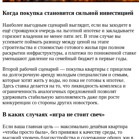
Когда покупка становится сильной инвестицией
Наиболее выгодным сценарий выглядит, если вы заходите в
ещё строящуюся очередь на льготной ипотеке и закладываете
горизонт владения не менее пяти лет. В этом случае вы
успеваете поймать разницу между ценой на этапе
строительства и стоимостью готового жилья при полном
раскрытии инфраструктуры, а платежи по пониженной ставке
уменьшают давление на семейный бюджет в первые годы.
Второй рабочий сценарий — покупка квартиры с прицелом
на долгосрочную аренду молодым специалистам и семьям,
которые хотят жить у воды, но пока не готовы к ипотеке.
Здесь ставка делается на то, что ликвидность комплекса и
ограниченность аналогичных предложений позволят
удерживать стабильную заполняемость даже при росте
конкуренции со стороны других новостроек.
В каких случаях «игра не стоит свеч»
Если ваша главная цель — максимально дешёвая квартира
«чтобы просто была», без привязки к качеству среды, то
высокий уровень благоустройства и содержание общих зон в