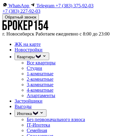
WhatsApp
Telegram
+7 (383) 375-92-03
+7 (383) 227-92-03
Обратный звонок
г. Новосибирск
Работаем ежедневно с 8:00 до 23:00
ЖК на карте
Новостройки
Квартиры
Все квартиры
Студии
1-комнатные
2-комнатные
3-комнатные
4-комнатные
Апартаменты
Застройщики
Выгоды
Ипотека
Без первоначального взноса
IT-Ипотека
Семейная
Стандартная