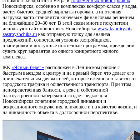
стоимость квадратного метра в
современных новостройках
Новосибирска, особенно в комплексах комфорт-класса у воды,
растет быстрее средней зарплаты горожан, а ипотечная
нагрузка часто становится ключевым финансовым решением
на ближайшие 20–30 лет. В этой связи многие покупатели
используют сайт новостроек Новосибирска
www.kvartiry-ot-
zastroyshchika.ru
как отправную точку для анализа
предложений, сопоставляя условия застройщиков,
планировки и доступные ипотечные программы, прежде чем
сузить круг вариантов до одного конкретного жилого
комплекса.
ЖК
«Ясный берег»
расположен в Ленинском районе с
быстрым выездом к центру и на правый берег, что делает его
привлекательным для жителей, которые ежедневно зависят от
городского трафика и общественного транспорта. При этом
непосредственная близость к реке и собственной
благоустроенной набережной создает редкое для
Новосибирска сочетание городской динамики и
рекреационного окружения, влияющее и на качество жизни, и
на ликвидность объекта в долгосрочной перспективе.