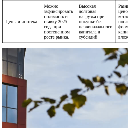
Можно
Высокая
Разн
зафиксировать
долговая
цено
стоимость и
нагрузка при
котл
Цены и ипотека
ставку 2025
покупке без
посл
года при
первоначального
форм
постепенном
капитала и
капи
росте рынка.
субсидий.
влож