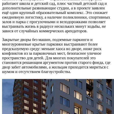
работают школа и детский сад, плюс частный детский сад и
дополнительные развивающие студии, а в проекте заявлен
ещё один крупный образовательный комплекс. Это снижает
ежедневную логистику, а наличие поликлиники, спортивных
залов и парка с прогулочными и велодорожками позволяет
выстраивать жизнь в радиусе нескольких минут ходьбы, не
завися от случайных коммерческих арендаторов.
Закрытые дворы без машин, подземные паркинги и
многоуровневые крытые парковки выстраивают более
предсказуемую среду: меньше хаоса во дворе, ниже риск
конфликтов из за парковочных мест, безопаснее уличное
пространство для детей. Для многих покупателей это
становится решающим аргументом против старого фонда, где
двор забит автомобилями, а жильцам приходится мириться с
шумом и отсутствием благоустройства.