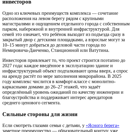
инвесторов
Одно из ключевых преимуществ комплекса — сочетание
расположения на левом берегу рядом с крупными
магистралями и ощущением отдельного города с собственным
парком, набережной и внутренней инфраструктурой. Для
семей это означает, что ребёнок выходит из подъезда сразу в
закрытый двор с детскими площадками, а взрослые могут за
10–15 минут добраться до деловой части города по
Немировича-Данченко, Станционной или Ватутина.
Инвесторов привлекает то, что проект строится поэтапно до
2027 года: каждое введённое в эксплуатацию здание и
инфраструктурный объект подталкивают цены вверх, а спрос
на аренду растёт по мере заполнения микрорайона. В 2025
году комплекс числится в комфорт-классе с монолитно-
каркасными домами до 26–27 этажей, что задаёт
определённый уровень ожиданий по качеству инженерии и
благоустройства и поддерживает интерес арендаторов
среднего ценового сегмента.
Сильные стороны для жизни
Если смотреть глазами семьи с детьми, у
«Ясного берега»
заметное преимущество — образовательный контур: уже