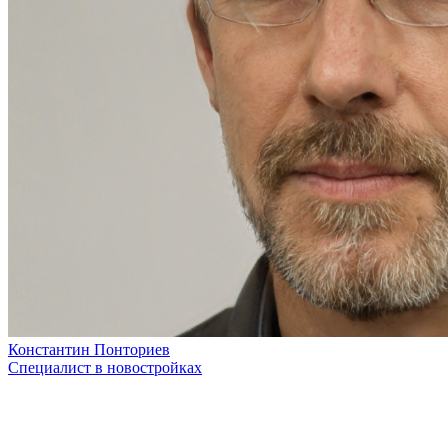
Константин Понториев
Специалист в новостройках