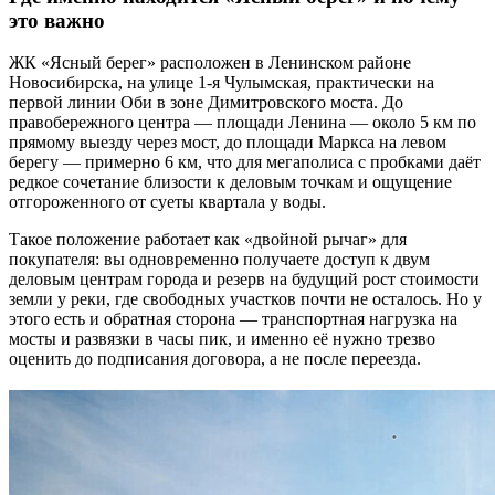
это важно
ЖК «Ясный берег» расположен в Ленинском районе
Новосибирска, на улице 1-я Чулымская, практически на
первой линии Оби в зоне Димитровского моста. До
правобережного центра — площади Ленина — около 5 км по
прямому выезду через мост, до площади Маркса на левом
берегу — примерно 6 км, что для мегаполиса с пробками даёт
редкое сочетание близости к деловым точкам и ощущение
отгороженного от суеты квартала у воды.
Такое положение работает как «двойной рычаг» для
покупателя: вы одновременно получаете доступ к двум
деловым центрам города и резерв на будущий рост стоимости
земли у реки, где свободных участков почти не осталось. Но у
этого есть и обратная сторона — транспортная нагрузка на
мосты и развязки в часы пик, и именно её нужно трезво
оценить до подписания договора, а не после переезда.