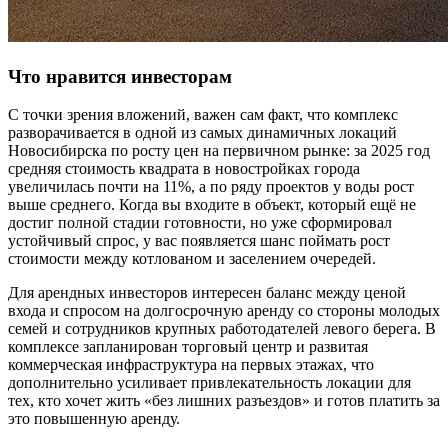
Что нравится инвесторам
С точки зрения вложений, важен сам факт, что комплекс
разворачивается в одной из самых динамичных локаций
Новосибирска по росту цен на первичном рынке: за 2025 год
средняя стоимость квадрата в новостройках города
увеличилась почти на 11%, а по ряду проектов у воды рост
выше среднего. Когда вы входите в объект, который ещё не
достиг полной стадии готовности, но уже сформировал
устойчивый спрос, у вас появляется шанс поймать рост
стоимости между котлованом и заселением очередей.
Для арендных инвесторов интересен баланс между ценой
входа и спросом на долгосрочную аренду со стороны молодых
семей и сотрудников крупных работодателей левого берега. В
комплексе запланирован торговый центр и развитая
коммерческая инфраструктура на первых этажах, что
дополнительно усиливает привлекательность локации для
тех, кто хочет жить «без лишних разъездов» и готов платить за
это повышенную аренду.