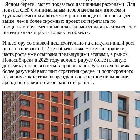
«Ясном береге» могут показаться излишними расходами. Для
покупателей с минимальным первоначальным взносом и
хрупким семейным бюджетом риск закредитованности здесь
выше, чем в более скромных проектах: переплата по
процентам и ежемесячные платежи могут давить сильнее, чем
потенциальный рост стоимости объекта.
Инвестору со ставкой исключительно на спекулятивный рост
цены в горизонте 1–2 лет объект тоже может не подойти:
часть роста уже отыграна предыдущими этапами, а рынок
Новосибирска в 2025 году демонстрирует более плавную
динамику после всплесков прошлых лет. В таких условиях
более разумной выглядит стратегия средне- и долгосрочного
владения с акцентом на аренду и постепенное повышение
арендной ставки по мере развития района.