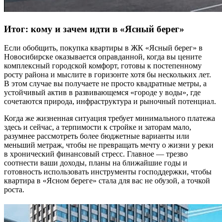
Итог: кому и зачем идти в «Ясный берег»
Если обобщить, покупка квартиры в ЖК «Ясный берег» в
Новосибирске оказывается оправданной, когда вы цените
комплексный городской комфорт, готовы к постепенному
росту района и мыслите в горизонте хотя бы нескольких лет.
В этом случае вы получаете не просто квадратные метры, а
устойчивый актив в развивающемся «городе у воды», где
сочетаются природа, инфраструктура и рыночный потенциал.
Когда же жизненная ситуация требует минимального платежа
здесь и сейчас, а терпимости к стройке и заторам мало,
разумнее рассмотреть более бюджетные варианты или
меньший метраж, чтобы не превращать мечту о жизни у реки
в хронический финансовый стресс. Главное — трезво
соотнести ваши доходы, планы на ближайшие годы и
готовность использовать инструменты господдержки, чтобы
квартира в «Ясном береге» стала для вас не обузой, а точкой
роста.