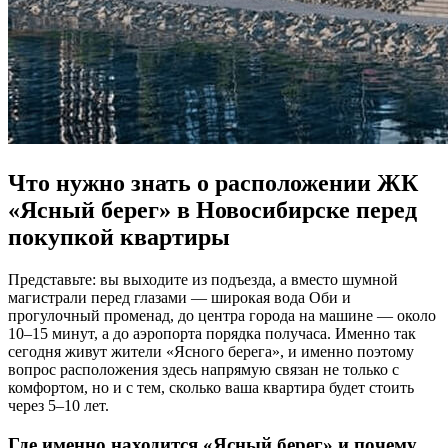
Что нужно знать о расположении ЖК
«Ясный берег» в Новосибирске перед
покупкой квартиры
Представьте: вы выходите из подъезда, а вместо шумной
магистрали перед глазами — широкая вода Оби и
прогулочный променад, до центра города на машине — около
10–15 минут, а до аэропорта порядка получаса. Именно так
сегодня живут жители «Ясного берега», и именно поэтому
вопрос расположения здесь напрямую связан не только с
комфортом, но и с тем, сколько ваша квартира будет стоить
через 5–10 лет.
Где именно находится «Ясный берег» и почему