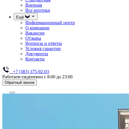
Военная
Все ипотеки
Ещё
Информационный центр
О компании
Вакансии
Отзывы
Вопросы и ответы
Условия гарантии
Документы
Контакты
+7 (383) 375-92-03
Работаем ежденевно с 8:00 до 23:00
Обратный звонок