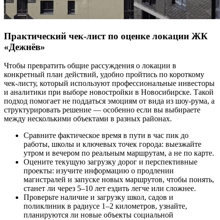
Практический чек-лист по оценке локации ЖК
«Дежнёв»
Чтобы превратить общие рассуждения о локации в
конкретный план действий, удобно пройтись по короткому
чек-листу, который используют профессиональные инвесторы
и аналитики при выборе новостройки в Новосибирске. Такой
подход помогает не поддаться эмоциям от вида из шоу-рума, а
структурировать решение — особенно если вы выбираете
между несколькими объектами в разных районах.
Сравните фактическое время в пути в час пик до
работы, школы и ключевых точек города: выезжайте
утром и вечером по реальным маршрутам, а не по карте.
Оцените текущую загрузку дорог и перспективные
проекты: изучите информацию о продлении
магистралей и запуске новых маршрутов, чтобы понять,
станет ли через 5–10 лет ездить легче или сложнее.
Проверьте наличие и загрузку школ, садов и
поликлиник в радиусе 1–2 километров, узнайте,
планируются ли новые объекты социальной