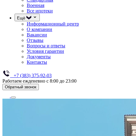
Военная
Все ипотеки
Ещё
Информационный центр
О компании
Вакансии
Отзывы
Вопросы и ответы
Условия гарантии
Документы
Контакты
+7 (383) 375-92-03
Работаем ежденевно с 8:00 до 23:00
Обратный звонок