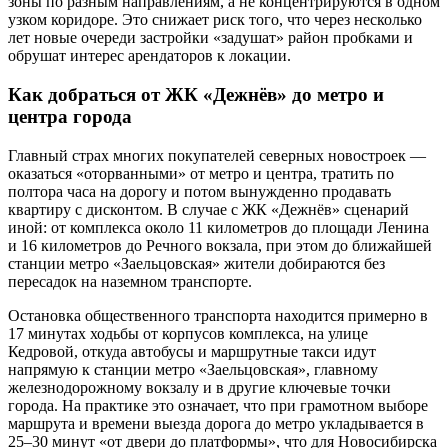
зоны по разным направлениям, а не концентрируются в одном
узком коридоре. Это снижает риск того, что через несколько
лет новые очереди застройки «задушат» район пробками и
обрушат интерес арендаторов к локации.
Как добраться от ЖК «Дежнёв» до метро и
центра города
Главный страх многих покупателей северных новостроек —
оказаться «оторванными» от метро и центра, тратить по
полтора часа на дорогу и потом вынужденно продавать
квартиру с дисконтом. В случае с ЖК «Дежнёв» сценарий
иной: от комплекса около 11 километров до площади Ленина
и 16 километров до Речного вокзала, при этом до ближайшей
станции метро «Заельцовская» жители добираются без
пересадок на наземном транспорте.
Остановка общественного транспорта находится примерно в
17 минутах ходьбы от корпусов комплекса, на улице
Кедровой, откуда автобусы и маршрутные такси идут
напрямую к станции метро «Заельцовская», главному
железнодорожному вокзалу и в другие ключевые точки
города. На практике это означает, что при грамотном выборе
маршрута и времени выезда дорога до метро укладывается в
25–30 минут «от двери до платформы», что для Новосибирска