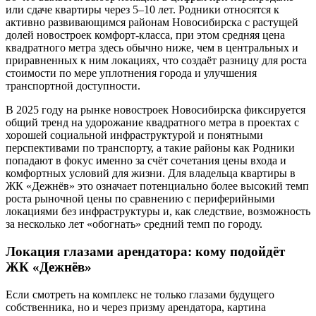
или сдаче квартиры через 5–10 лет. Родники относятся к
активно развивающимся районам Новосибирска с растущей
долей новостроек комфорт-класса, при этом средняя цена
квадратного метра здесь обычно ниже, чем в центральных и
приравненных к ним локациях, что создаёт разницу для роста
стоимости по мере уплотнения города и улучшения
транспортной доступности.
В 2025 году на рынке новостроек Новосибирска фиксируется
общий тренд на удорожание квадратного метра в проектах с
хорошей социальной инфраструктурой и понятными
перспективами по транспорту, а такие районы как Родники
попадают в фокус именно за счёт сочетания цены входа и
комфортных условий для жизни. Для владельца квартиры в
ЖК «Дежнёв» это означает потенциально более высокий темп
роста рыночной цены по сравнению с периферийными
локациями без инфраструктуры и, как следствие, возможность
за несколько лет «обогнать» средний темп по городу.
Локация глазами арендатора: кому подойдёт
ЖК «Дежнёв»
Если смотреть на комплекс не только глазами будущего
собственника, но и через призму арендатора, картина