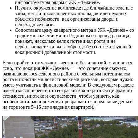
инфраструктуры рядом с ЖК «Дежнёв».
Изучите окружение комплекса: где ближайшие зелёные
зоны, нет ли промышленных площадок или шумных
объектов поблизости, как организованы дворы и
пешеходные связи.
Сопоставьте цену квадратного метра в ЖК «Дежнёв» со
средними значениями по Родникам и городу; разница
покажет, насколько велик потенциал роста и не
переплачиваете ли вы за «бренд» без соответствующей
локационной добавленной стоимости.
Если пройти этот чек-лист честно и без иллюзий, становится
ясно, что локация ЖК «Дежнёв» — это сочетание свежего,
развивающегося северного района с реальным потенциалом
роста и понятными логистическими рисками, которые нужно
уметь учитывать в финансовой модели. В следующем разделе
имеет смысл перейти от географии к конкретным цифрам по
стоимости, ипотеке и окупаемости, чтобы увидеть, как
особенности расположения превращаются в реальные деньги
на горизонте 5–15 лет владения квартирой.