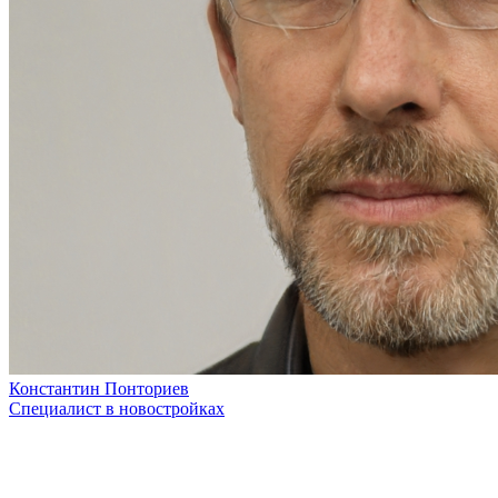
Константин Понториев
Специалист в новостройках