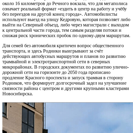
около 16 километров до Речного вокзала, что для мегаполиса
означает реальный формат «ездить в центр на работу и учёбу
без переездов на другой конец города». Автомобилисты
используют выезд на улицу Кедровую, которая позволяет либо
выйти на Северный объезд, либо через магистрали с выходом
к центральной части города, тем самым разделяя потоки и
снижая риск хронических пробок по одному-двум маршрутам.
Для семей без автомобиля критичен вопрос общественного
транспорта, и здесь Родники выигрывают за счёт
действующих автобусных маршрутов и планов по развитию
трамвайной и электротранспортной сети в северных
микрорайонах. В городских документах по развитию улично-
дорожной сети на горизонте до 2050 года прописано
продление Красного проспекта и запуск трамвая в сторону
Родников, что формирует долгосрочный задел на улучшение
связности района с центром и другими крупными кластерами
Новосибирска.