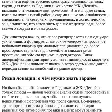
становится ещё интереснее: здесь сразу несколько целевых
групп, для которых Родники и конкретно ЖК «Дежнёв»
выглядят оптимальным компромиссом. Это молодые семьи,
которым нужен тихий район с садами и школами поблизости,
специалисты из северных промышленных и логистических
зон, а также те, кто готов жить дальше от центра ради более
свежего воздуха и новых домов.
Для инвестора важно, что спрос распределяется не в одну-две
узкие ниши, а формируется широким «веером» запросов: от
небольших квартир для молодых специалистов до более
просторных вариантов для семей, что снижает риск
простаивания объекта при смене арендаторов. Такая
диверсификация аудитории усиливает ликвидность квартир в
ЖК «Дежнёв» и повышает шансы быстро сдать жильё даже в
периоды сезонных колебаний на рынке аренды.
Риски локации: о чём нужно знать заранее
Но было бы ошибкой видеть в Родниках и ЖК «Дежнёв»
только плюсы — любой честный анализ обязан проговорить и
слабые стороны локации, чтобы вы не столкнулись с
неприятными сюрпризами уже после сделки. Во-первых,
транспортная система района ещё находится в стадии
развития: без автомобиля поездки в центр могут занимать