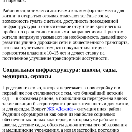
и парковок.
Район воспринимается жителями как комфортное место для
жизни: в открытых отзывах отмечают зелёные зоны,
возможность гулять с детьми, доступность повседневной
инфраструктуры и относительное отсутствие критических
пробок по сравнению с южными направлениями. При этом
жители напрямую указывают на необходимость дальнейшего
развития улично-дорожной сети и общественного транспорта,
что важно учитывать тем, кто покупает квартиру с
горизонтом владения 10–15 лет и делает ставку на
постепенное улучшение транспортной доступности.
Социальная инфраструктура: школы, сады,
медицина, сервисы
Представьте семью, которая переезжает в новостройку и в
первый же год сталкивается с тем, что ближайший детский
сад — в соседнем районе, а поликлиника перегружена вдвое:
такие локации быстро теряют привлекательность и для жизни,
и для аренды. Вокруг
ЖК «Дежнёв»
ситуация иная: район
Родники сформирован как один из наиболее социально
обеспеченных новых кластеров, в котором уже работают
школы, детские сады, объекты дополнительного образования
и медицинские учреждения, а новая застройка постоянно