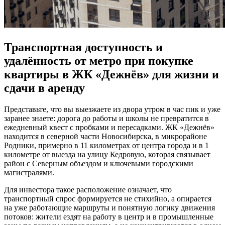
Транспортная доступность и
удалённость от метро при покупке
квартиры в ЖК «Дежнёв» для жизни и
сдачи в аренду
Представьте, что вы выезжаете из двора утром в час пик и уже
заранее знаете: дорога до работы и школы не превратится в
ежедневный квест с пробками и пересадками. ЖК «Дежнёв»
находится в северной части Новосибирска, в микрорайоне
Родники, примерно в 11 километрах от центра города и в 1
километре от выезда на улицу Кедровую, которая связывает
район с Северным объездом и ключевыми городскими
магистралями.
Для инвестора такое расположение означает, что
транспортный спрос формируется не стихийно, а опирается
на уже работающие маршруты и понятную логику движения
потоков: жители ездят на работу в центр и в промышленные