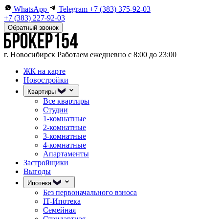
WhatsApp
Telegram
+7 (383) 375-92-03
+7 (383) 227-92-03
Обратный звонок
г. Новосибирск
Работаем ежедневно с 8:00 до 23:00
ЖК на карте
Новостройки
Квартиры
Все квартиры
Студии
1-комнатные
2-комнатные
3-комнатные
4-комнатные
Апартаменты
Застройщики
Выгоды
Ипотека
Без первоначального взноса
IT-Ипотека
Семейная
Стандартная