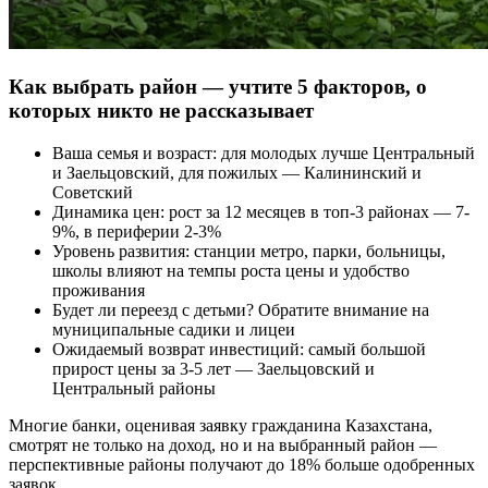
Как выбрать район — учтите 5 факторов, о
которых никто не рассказывает
Ваша семья и возраст: для молодых лучше Центральный
и Заельцовский, для пожилых — Калининский и
Советский
Динамика цен: рост за 12 месяцев в топ-3 районах — 7-
9%, в периферии 2-3%
Уровень развития: станции метро, парки, больницы,
школы влияют на темпы роста цены и удобство
проживания
Будет ли переезд с детьми? Обратите внимание на
муниципальные садики и лицеи
Ожидаемый возврат инвестиций: самый большой
прирост цены за 3-5 лет — Заельцовский и
Центральный районы
Многие банки, оценивая заявку гражданина Казахстана,
смотрят не только на доход, но и на выбранный район —
перспективные районы получают до 18% больше одобренных
заявок.