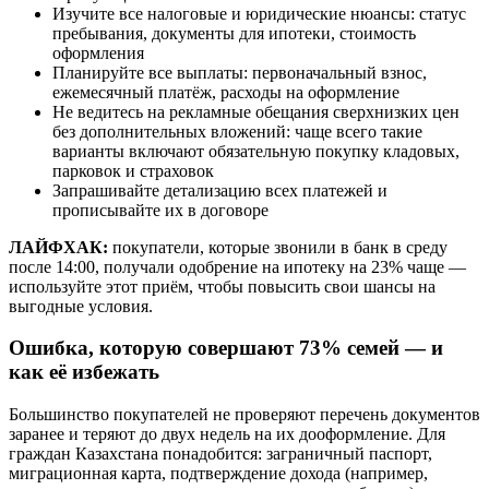
Изучите все налоговые и юридические нюансы: статус
пребывания, документы для ипотеки, стоимость
оформления
Планируйте все выплаты: первоначальный взнос,
ежемесячный платёж, расходы на оформление
Не ведитесь на рекламные обещания сверхнизких цен
без дополнительных вложений: чаще всего такие
варианты включают обязательную покупку кладовых,
парковок и страховок
Запрашивайте детализацию всех платежей и
прописывайте их в договоре
ЛАЙФХАК:
покупатели, которые звонили в банк в среду
после 14:00, получали одобрение на ипотеку на 23% чаще —
используйте этот приём, чтобы повысить свои шансы на
выгодные условия.
Ошибка, которую совершают 73% семей — и
как её избежать
Большинство покупателей не проверяют перечень документов
заранее и теряют до двух недель на их дооформление. Для
граждан Казахстана понадобится: заграничный паспорт,
миграционная карта, подтверждение дохода (например,