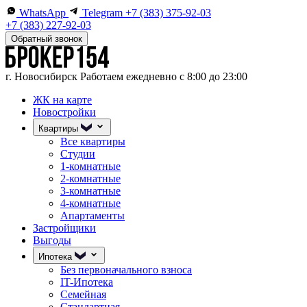
WhatsApp
Telegram
+7 (383) 375-92-03
+7 (383) 227-92-03
Обратный звонок
г. Новосибирск
Работаем ежедневно с 8:00 до 23:00
ЖК на карте
Новостройки
Квартиры
Все квартиры
Студии
1-комнатные
2-комнатные
3-комнатные
4-комнатные
Апартаменты
Застройщики
Выгоды
Ипотека
Без первоначального взноса
IT-Ипотека
Семейная
Стандартная