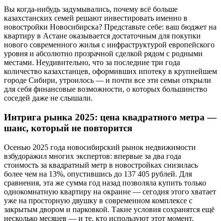
Вы когда-нибудь задумывались, почему всё больше
казахстанских семей решают инвестировать именно в
новостройки Новосибирска? Представьте себе: ваш бюджет на
квартиру в Астане оказывается достаточным для покупки
нового современного жилья с инфраструктурой европейского
уровня и абсолютно прозрачной сделкой рядом с родными
местами. Неудивительно, что за последние три года
количество казахстанцев, оформивших ипотеку в крупнейшем
городе Сибири, утроилось — и почти все эти семьи открыли
для себя финансовые возможности, о которых большинство
соседей даже не слышали.
Интрига рынка 2025: цена квадратного метра —
шанс, который не повторится
Осенью 2025 года новосибирский рынок недвижимости
взбудоражил многих экспертов: впервые за два года
стоимость за квадратный метр в новостройках снизилась
более чем на 13%, опустившись до 137 405 рублей. Для
сравнения, эта же сумма год назад позволяла купить только
однокомнатную квартиру на окраине — сегодня этого хватает
уже на просторную двушку в современном комплексе с
закрытым двором и парковкой. Такие условия сохранятся ещё
несколько месяцев — и те, кто используют этот момент,