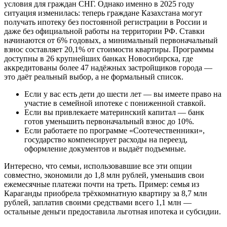
условия для граждан СНГ. Однако именно в 2025 году
ситуация изменилась: теперь граждане Казахстана могут
получать ипотеку без постоянной регистрации в России и
даже без официальной работы на территории РФ. Ставки
начинаются от 6% годовых, а минимальный первоначальный
взнос составляет 20,1% от стоимости квартиры. Программы
доступны в 26 крупнейших банках Новосибирска, где
аккредитованы более 47 надёжных застройщиков города —
это даёт реальный выбор, а не формальный список.
Если у вас есть дети до шести лет — вы имеете право на
участие в семейной ипотеке с пониженной ставкой.
Если вы привлекаете материнский капитал — банк
готов уменьшить первоначальный взнос до 10%.
Если работаете по программе «Соотечественники»,
государство компенсирует расходы на переезд,
оформление документов и выдаёт подъемные.
Интересно, что семьи, использовавшие все эти опции
совместно, экономили до 1,8 млн рублей, уменьшив свои
ежемесячные платежи почти на треть. Пример: семья из
Караганды приобрела трёхкомнатную квартиру за 8,7 млн
рублей, заплатив своими средствами всего 1,1 млн —
остальные деньги предоставила льготная ипотека и субсидии.