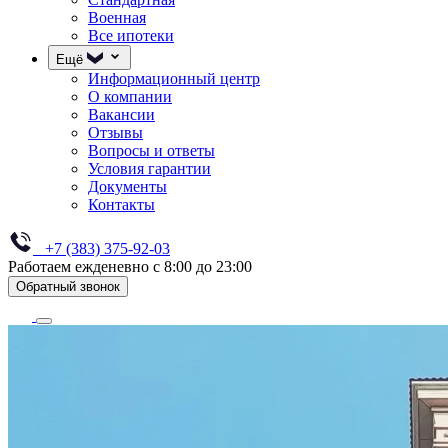
Военная
Все ипотеки
Ещё
Информационный центр
О компании
Вакансии
Отзывы
Вопросы и ответы
Условия гарантии
Документы
Контакты
+7 (383) 375-92-03
Работаем ежденевно с 8:00 до 23:00
Обратный звонок