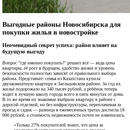
Выгодные районы Новосибирска для
покупки жилья в новостройке
Неочевидный секрет успеха: район влияет на
будущую выгоду
Вопрос "где именно покупать?" решает всё — ведь цена
квартиры, её рост в будущем, удобство жизни и уровень
безопасности полностью зависят от правильного выбора
района. Представьте: семья из Казахстана купила
двухкомнатную квартиру в Заельцовском районе. За год их
жильё подорожало на 340 тысяч рублей, а ребёнок теперь
ходит в лучшую школу города всего в пяти минутах от дома.
В то же время их знакомые выбрали квартиру в районе с
дорогой отделкой, но без инфраструктуры, переплачивая за
проезд и садик — разница в ежемесячных тратах достигла 18
000 рублей, а стоимость недвижимости почти не изменилась.
«Только 27% покупателей знают, что цена за