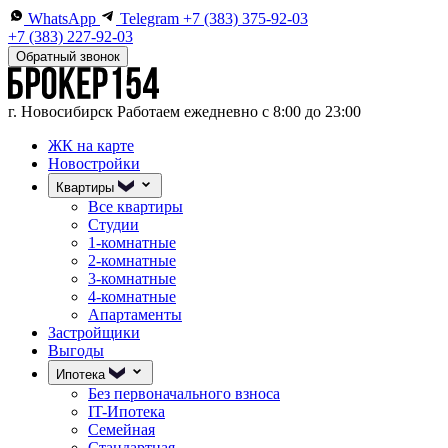
WhatsApp
Telegram
+7 (383) 375-92-03
+7 (383) 227-92-03
Обратный звонок
г. Новосибирск
Работаем ежедневно с 8:00 до 23:00
ЖК на карте
Новостройки
Квартиры
Все квартиры
Студии
1-комнатные
2-комнатные
3-комнатные
4-комнатные
Апартаменты
Застройщики
Выгоды
Ипотека
Без первоначального взноса
IT-Ипотека
Семейная
Стандартная