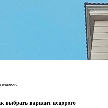
т недорого
ак выбрать вариант недорого