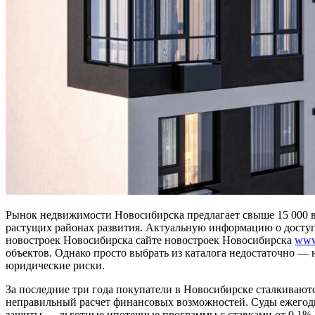
Рынок недвижимости Новосибирска предлагает свыше 15 000 в
растущих районах развития. Актуальную информацию о доступ
новостроек Новосибирска сайте новостроек Новосибирска
www.
объектов. Однако просто выбрать из каталога недостаточно — 
юридические риски.
За последние три года покупатели в Новосибирске сталкиваю
неправильный расчет финансовых возможностей. Суды ежегодн
защиты — льготные ипотечные программы с ставками от 0,1% д