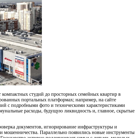
 компактных студий до просторных семейных квартир в
рованных портальных платформах; например, на сайте
ний с подробными фото и техническими характеристиками
ммунальные расходы, будущую ликвидность и, главное, скрытые
проверка документов, игнорирование инфраструктуры и
или мошенничества. Параллельно появились новые инструменты
 Государство активно поддерживает семьи с детьми, молодых