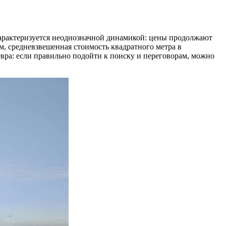
арактеризуется неоднозначной динамикой: цены продолжают
м, средневзвешенная стоимость квадратного метра в
евра: если правильно подойти к поиску и переговорам, можно