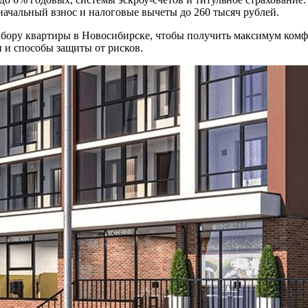
начальный взнос и налоговые вычеты до 260 тысяч рублей.
выбору квартиры в Новосибирске, чтобы получить максимум комф
 и способы защиты от рисков.