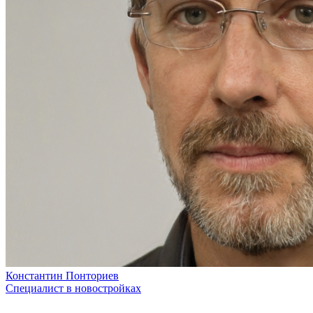
Константин Понториев
Специалист в новостройках