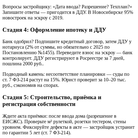
Вопросы застройщику: «Дата ввода? Разрешение? Техплан?»
Запишите ответы — пригодится в ДДУ. В Новосибирске 95%
новостроек на эскроу с 2019.
Стадия 4: Оформление ипотеку и ДДУ
Банк одобрил? Подпишите кредитный договор, затем ДДУ у
нотариуса (2% от суммы, но обязательно с 2025 по
Постановлению №1455). Переведите взнос на эскроу — банк
контролирует. ДДУ регистрируют в Росреестре за 7 дней,
пошлина 2000 руб..
Подводный камень: несоответствие планировки — суды по
ст. 7 ФЗ-214 растут на 15%. Юрист проверит за 10–20 тыс.
руб., сэкономив на спорах.
Стадия 5: Строительство, приёмка и
регистрация собственности
Ждите акта приёмки: после ввода дома (разрешение в
ЕИСЖС). Проверьте м² рулеткой, розетки тестером, стены
уровнем. Фиксируйте дефекты в акте — застройщик устранит
по гарантии 5 лет (ст. 7 ФЗ-214).