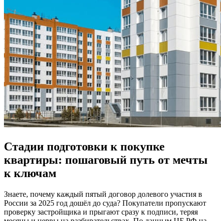
Стадии подготовки к покупке
квартиры: пошаговый путь от мечты
к ключам
Знаете, почему каждый пятый договор долевого участия в
России за 2025 год дошёл до суда? Покупатели пропускают
проверку застройщика и прыгают сразу к подписи, теряя
месяцы и нервы на разбирательствах. По данным ЦБ РФ на