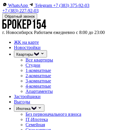
WhatsApp
Telegram
+7 (383) 375-92-03
+7 (383) 227-92-03
Обратный звонок
г. Новосибирск
Работаем ежедневно с 8:00 до 23:00
ЖК на карте
Новостройки
Квартиры
Все квартиры
Студии
1-комнатные
2-комнатные
3-комнатные
4-комнатные
Апартаменты
Застройщики
Выгоды
Ипотека
Без первоначального взноса
IT-Ипотека
Семейная
Стандартная