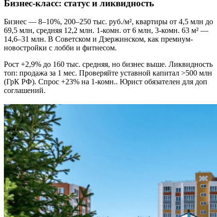
Бизнес-класс: статус и ликвидность
Бизнес — 8–10%, 200–250 тыс. руб./м², квартиры от 4,5 млн до
69,5 млн, средняя 12,2 млн. 1-комн. от 6 млн, 3-комн. 63 м² —
14,6–31 млн. В Советском и Дзержинском, как премиум-
новостройки с лобби и фитнесом.
Рост +2,9% до 160 тыс. средняя, но бизнес выше. Ликвидность
топ: продажа за 1 мес. Проверяйте уставной капитал >500 млн
(ГрК РФ). Спрос +23% на 1-комн.. Юрист обязателен для доп
соглашений.