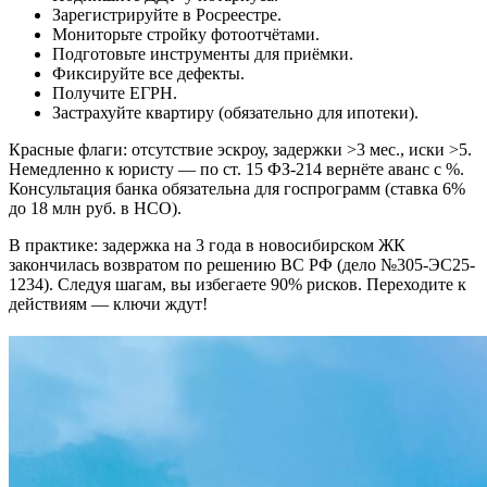
Зарегистрируйте в Росреестре.
Мониторьте стройку фотоотчётами.
Подготовьте инструменты для приёмки.
Фиксируйте все дефекты.
Получите ЕГРН.
Застрахуйте квартиру (обязательно для ипотеки).
Красные флаги: отсутствие эскроу, задержки >3 мес., иски >5.
Немедленно к юристу — по ст. 15 ФЗ-214 вернёте аванс с %.
Консультация банка обязательна для госпрограмм (ставка 6%
до 18 млн руб. в НСО).
В практике: задержка на 3 года в новосибирском ЖК
закончилась возвратом по решению ВС РФ (дело №305-ЭС25-
1234). Следуя шагам, вы избегаете 90% рисков. Переходите к
действиям — ключи ждут!