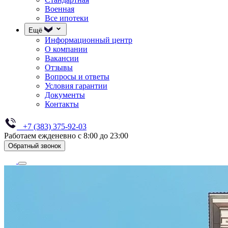
Военная
Все ипотеки
Ещё
Информационный центр
О компании
Вакансии
Отзывы
Вопросы и ответы
Условия гарантии
Документы
Контакты
+7 (383) 375-92-03
Работаем ежденевно с 8:00 до 23:00
Обратный звонок