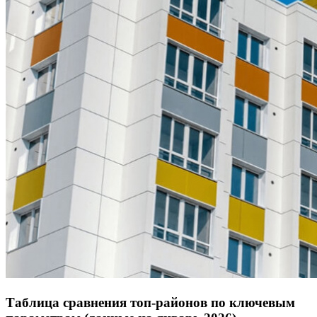
Таблица сравнения топ-районов по ключевым