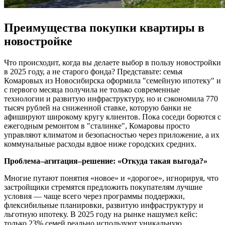
Преимущества покупки квартиры в
новостройке
Что происходит, когда вы делаете выбор в пользу новостройки
в 2025 году, а не старого фонда? Представьте: семья
Комаровых из Новосибирска оформила "семейную ипотеку" и
с первого месяца получила не только современные
технологии и развитую инфраструктуру, но и сэкономила 770
тысяч рублей на сниженной ставке, которую банки не
афишируют широкому кругу клиентов. Пока соседи борются с
ежегодным ремонтом в "сталинке", Комаровы просто
управляют климатом и безопасностью через приложение, а их
коммунальные расходы вдвое ниже городских средних.
Проблема–агитация–решение: «Откуда такая выгода?»
Многие путают понятия «новое» и «дорогое», игнорируя, что
застройщики стремятся предложить покупателям лучшие
условия — чаще всего через программы поддержки,
флексибильные планировки, развитую инфраструктуру и
льготную ипотеку. В 2025 году на рынке нашумел кейс:
только 23% семей реально используют уникальную