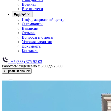
Военная
Все ипотеки
Ещё
Информационный центр
О компании
Вакансии
Отзывы
Вопросы и ответы
Условия гарантии
Документы
Контакты
+7 (383) 375-92-03
Работаем ежденевно с 8:00 до 23:00
Обратный звонок