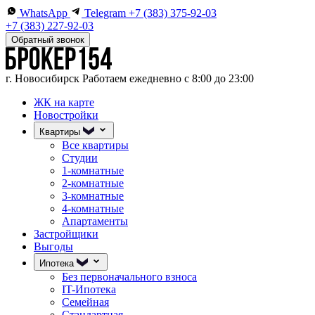
WhatsApp
Telegram
+7 (383) 375-92-03
+7 (383) 227-92-03
Обратный звонок
г. Новосибирск
Работаем ежедневно с 8:00 до 23:00
ЖК на карте
Новостройки
Квартиры
Все квартиры
Студии
1-комнатные
2-комнатные
3-комнатные
4-комнатные
Апартаменты
Застройщики
Выгоды
Ипотека
Без первоначального взноса
IT-Ипотека
Семейная
Стандартная