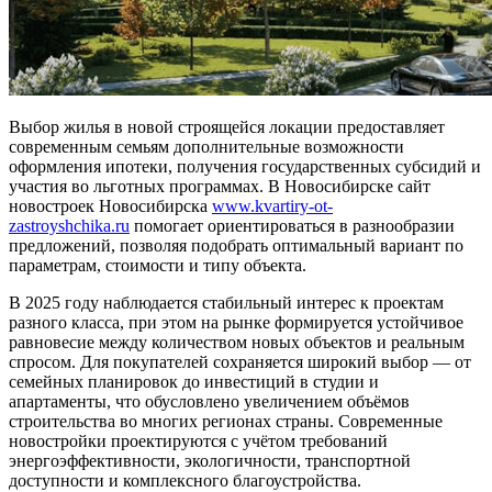
Выбор жилья в новой строящейся локации предоставляет
современным семьям дополнительные возможности
оформления ипотеки, получения государственных субсидий и
участия во льготных программах. В Новосибирске сайт
новостроек Новосибирска
www.kvartiry-ot-
zastroyshchika.ru
помогает ориентироваться в разнообразии
предложений, позволяя подобрать оптимальный вариант по
параметрам, стоимости и типу объекта.
В 2025 году наблюдается стабильный интерес к проектам
разного класса, при этом на рынке формируется устойчивое
равновесие между количеством новых объектов и реальным
спросом. Для покупателей сохраняется широкий выбор — от
семейных планировок до инвестиций в студии и
апартаменты, что обусловлено увеличением объёмов
строительства во многих регионах страны. Современные
новостройки проектируются с учётом требований
энергоэффективности, экологичности, транспортной
доступности и комплексного благоустройства.