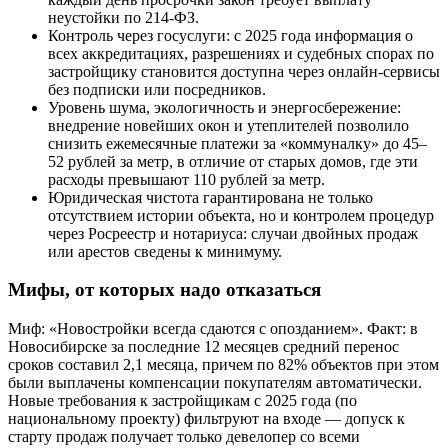
неустойки по 214-ФЗ.
Контроль через госуслуги: с 2025 года информация о
всех аккредитациях, разрешениях и судебных спорах по
застройщику становится доступна через онлайн-сервисы
без подписки или посредников.
Уровень шума, экологичность и энергосбережение:
внедрение новейших окон и утеплителей позволило
снизить ежемесячные платежи за «коммуналку» до 45–
52 рублей за метр, в отличие от старых домов, где эти
расходы превышают 110 рублей за метр.
Юридическая чистота гарантирована не только
отсутствием истории объекта, но и контролем процедур
через Росреестр и нотариуса: случаи двойных продаж
или арестов сведены к минимуму.
Мифы, от которых надо отказаться
Миф: «Новостройки всегда сдаются с опозданием». Факт: в
Новосибирске за последние 12 месяцев средний перенос
сроков составил 2,1 месяца, причем по 82% объектов при этом
были выплачены компенсации покупателям автоматически.
Новые требования к застройщикам с 2025 года (по
национальному проекту) фильтруют на входе — допуск к
старту продаж получает только девелопер со всеми