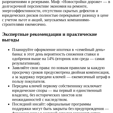
разрешениями и резервами. Миф: «Новостройки дороже» — в
долгосрочной перспективе экономия на ремонте,
энергоэффективности, отсутствии скрытых дефектов и
юридических рисков полностью перекрывает разницу в цене
с учетом льгот и акций, запускаемых компаниями-
строителями ежемесячно.
Экспертные рекомендации и практические
выгоды
Планируйте оформление ипотеки в «семейный день»
банка: в этот день вероятность снижения ставки и
одобрения выше на 14% (вторник или среда — самая
результативная).
Заявляйте свои права: по новым правилам за каждую
просрочку сроков предусмотрена двойная компенсация,
а за задержку передачи ключей — ежемесячный штраф в
пользу покупателя.
Передача ключей первому собственнику исключает
юридические споры — вы первый и единственный
владелец, без исторических хвостов или
неожиданностей с наследством.
Последний инсайт: официальные программы
поддержки могут быть закрыты без предупреждения —