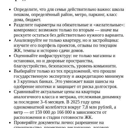
Определите, что для семьи действительно важно: школа
пешком, определённый район, метро, паркинг, класс
дома, бюджет.
Разделите параметры на обязательные и «желательные»:
компромисс возможен только по вторым — иначе вы
рискуете остаться без действительно нужного варианта.
Анализируйте не только квартиру, но и застройщика:
изучите его портфель проектов, отзывы по текущим
ЖК, темпы и историю сдачи домов.
Оценивайте инфраструктуру: не только магазины и
остановки, но и дворовые пространства,
благоустройство, безопасность, уровень комьюнити.
Выбирайте только из тех предложений, что прошли
государственную экспертизу и аккредитацию минимум
в 3 крупных банках. Это умножает ваши шансы на
одобрение ипотеки и защищает от риска долгостроя.
Сравнивайте актуальные цены на квартиры
аналогичного класса и метража, отслеживая динамику
за последние 3–6 месяцев. В 2025 году цена
однокомнатной колеблется вокруг 7,8 млн рублей, а
метр — от 159 000 до 166 000 в зависимости от
расположения и стадии готовности ЖК.
Проверяйте документы лично: разрешение на
строительство, проектную декларацию, договор