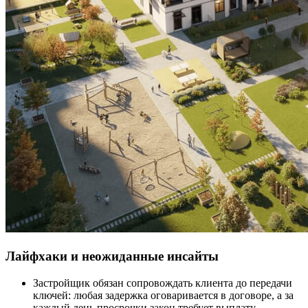
Лайфхаки и неожиданные инсайты
Застройщик обязан сопровождать клиента до передачи
ключей: любая задержка оговаривается в договоре, а за
каждый день просрочки закон требует выплату