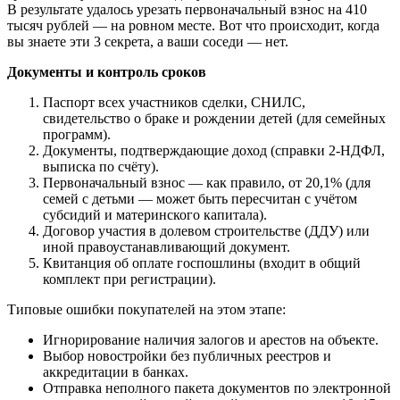
В результате удалось урезать первоначальный взнос на 410
тысяч рублей — на ровном месте. Вот что происходит, когда
вы знаете эти 3 секрета, а ваши соседи — нет.
Документы и контроль сроков
Паспорт всех участников сделки, СНИЛС,
свидетельство о браке и рождении детей (для семейных
программ).
Документы, подтверждающие доход (справки 2-НДФЛ,
выписка по счёту).
Первоначальный взнос — как правило, от 20,1% (для
семей с детьми — может быть пересчитан с учётом
субсидий и материнского капитала).
Договор участия в долевом строительстве (ДДУ) или
иной правоустанавливающий документ.
Квитанция об оплате госпошлины (входит в общий
комплект при регистрации).
Типовые ошибки покупателей на этом этапе:
Игнорирование наличия залогов и арестов на объекте.
Выбор новостройки без публичных реестров и
аккредитации в банках.
Отправка неполного пакета документов по электронной