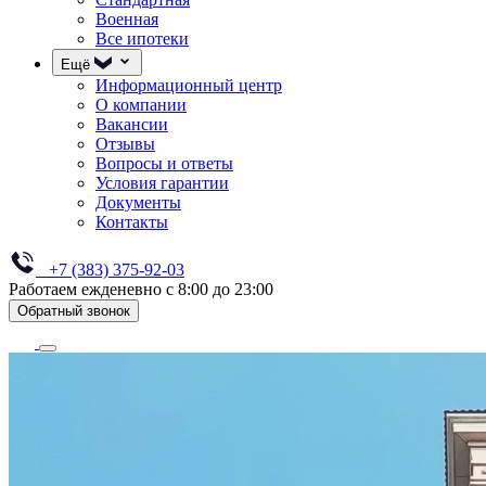
Военная
Все ипотеки
Ещё
Информационный центр
О компании
Вакансии
Отзывы
Вопросы и ответы
Условия гарантии
Документы
Контакты
+7 (383) 375-92-03
Работаем ежденевно с 8:00 до 23:00
Обратный звонок