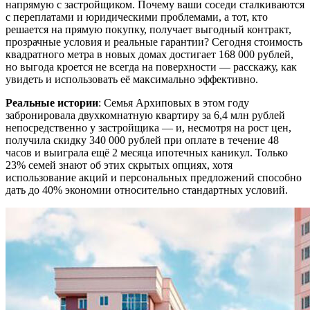
напрямую с застройщиком. Почему ваши соседи сталкиваются
с переплатами и юридическими проблемами, а тот, кто
решается на прямую покупку, получает выгодный контракт,
прозрачные условия и реальные гарантии? Сегодня стоимость
квадратного метра в новых домах достигает 168 000 рублей,
но выгода кроется не всегда на поверхности — расскажу, как
увидеть и использовать её максимально эффективно.
Реальные истории
: Семья Архиповых в этом году
забронировала двухкомнатную квартиру за 6,4 млн рублей
непосредственно у застройщика — и, несмотря на рост цен,
получила скидку 340 000 рублей при оплате в течение 48
часов и выиграла ещё 2 месяца ипотечных каникул. Только
23% семей знают об этих скрытых опциях, хотя
использование акций и персональных предложений способно
дать до 40% экономии относительно стандартных условий.