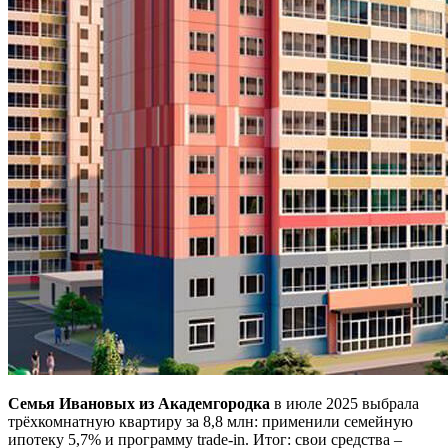
Семья Ивановых из Академгородка
в июле 2025 выбрала
трёхкомнатную квартиру за 8,8 млн: применили семейную
ипотеку 5,7% и программу trade-in. Итог: свои средства –