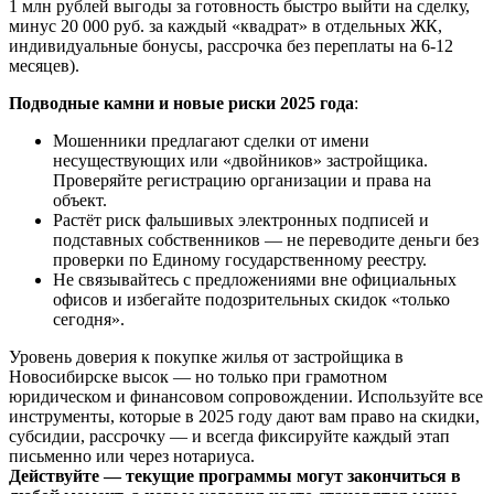
1 млн рублей выгоды за готовность быстро выйти на сделку,
минус 20 000 руб. за каждый «квадрат» в отдельных ЖК,
индивидуальные бонусы, рассрочка без переплаты на 6-12
месяцев).
Подводные камни и новые риски 2025 года
:
Мошенники предлагают сделки от имени
несуществующих или «двойников» застройщика.
Проверяйте регистрацию организации и права на
объект.
Растёт риск фальшивых электронных подписей и
подставных собственников — не переводите деньги без
проверки по Единому государственному реестру.
Не связывайтесь с предложениями вне официальных
офисов и избегайте подозрительных скидок «только
сегодня».
Уровень доверия к покупке жилья от застройщика в
Новосибирске высок — но только при грамотном
юридическом и финансовом сопровождении. Используйте все
инструменты, которые в 2025 году дают вам право на скидки,
субсидии, рассрочку — и всегда фиксируйте каждый этап
письменно или через нотариуса.
Действуйте — текущие программы могут закончиться в