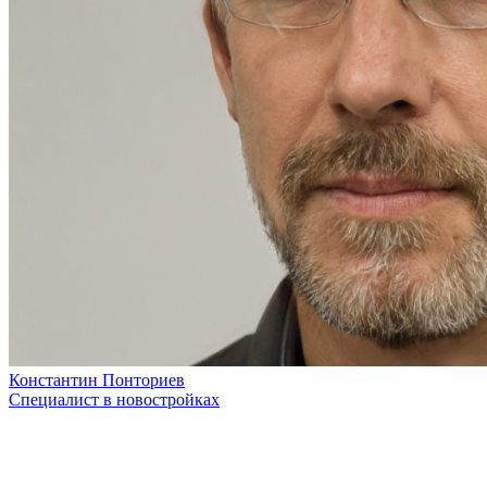
Константин Понториев
Специалист в новостройках