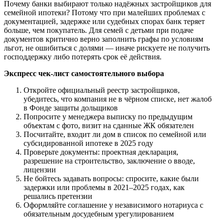
Почему банки выбирают только надёжных застройщиков для
семейной ипотеки? Потому что при малейших проблемах с
документацией, задержке или судебных спорах банк теряет
больше, чем покупатель. Для семей с детьми при подаче
документов критично верно заполнить графы по условиям
льгот, не ошибиться с долями — иначе рискуете не получить
господдержку либо потерять срок её действия.
Экспресс чек-лист самостоятельного выбора
Откройте официальный реестр застройщиков,
убедитесь, что компания не в чёрном списке, нет жалоб
в Фонде защиты дольщиков
Попросите у менеджера выписку по предыдущим
объектам с фото, визит на сданные ЖК обязателен
Посчитайте, входит ли дом в список по семейной или
субсидированной ипотеке в 2025 году
Проверьте документы: проектная декларация,
разрешение на строительство, заключение о вводе,
лицензии
Не бойтесь задавать вопросы: спросите, какие были
задержки или проблемы в 2021–2025 годах, как
решались претензии
Оформляйте соглашение у независимого нотариуса с
обязательным досудебным урегулированием