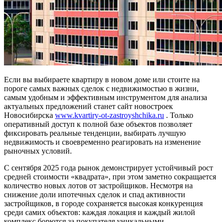
Если вы выбираете квартиру в новом доме или стоите на
пороге самых важных сделок с недвижимостью в жизни,
самым удобным и эффективным инструментом для анализа
актуальных предложений станет сайт новостроек
Новосибирска
www.kvartiry-ot-zastroyshchika.ru
. Только
оперативный доступ к полной базе объектов позволяет
фиксировать реальные тенденции, выбирать лучшую
недвижимость и своевременно реагировать на изменение
рыночных условий.
С сентября 2025 года рынок демонстрирует устойчивый рост
средней стоимости «квадрата», при этом заметно сокращается
количество новых лотов от застройщиков. Несмотря на
снижение доли ипотечных сделок и спад активности
застройщиков, в городе сохраняется высокая конкуренция
среди самих объектов: каждая локация и каждый жилой
комплекс борются за покупателя уникальными