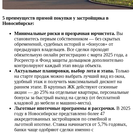
5 преимуществ прямой покупки у застройщика в
Новосибирске:
Минимальные риски и прозрачная юрчиcтотa.
Вы
становитесь первым собственником — без скрытых
обременений, судебных историй и «бонусов» от
предыдущих владельцев. Все сделки проходят
обязательную онлайн регистрацию с марта 2025 года, а
Росреестр и Фонд защиты дольщиков дополнительно
контролируют каждый этап ввода объекта.
Актуальные планировки, выбор лота и этапа.
Только
на старте продаж можно выбрать лучший вид из окна,
удобный этаж и получить максимальный дисконт на
раннем этапе. В крупных ЖК действуют сезонные
акции — до 25% на отдельные квартиры, персональные
бонусы за быстрый выход на сделку (от бесплатной
кладовой до мебели и машино-места).
Льготные ипотечные программы и рассрочки.
В 2025
году в Новосибирске представлено более 47
аккредитованных застройщиков по семейной и
льготной ипотеке. Ставка начинается от 5,7% годовых,
банки чаще одобряют сделки именно с