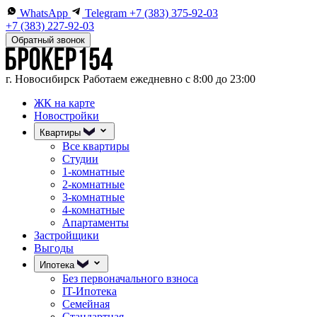
WhatsApp
Telegram
+7 (383) 375-92-03
+7 (383) 227-92-03
Обратный звонок
г. Новосибирск
Работаем ежедневно с 8:00 до 23:00
ЖК на карте
Новостройки
Квартиры
Все квартиры
Студии
1-комнатные
2-комнатные
3-комнатные
4-комнатные
Апартаменты
Застройщики
Выгоды
Ипотека
Без первоначального взноса
IT-Ипотека
Семейная
Стандартная