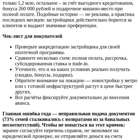
только 1,2 млн, остальное – за счёт выгодного кредитования,
бонуса 260 000 рублей и подарочное машино-место при
полной оплате. Подобные истории — не реклама, а практика
последних месяцев: застройщики действительно борются за
клиентов и выдают значимые преференции.
Чек-лист для покупателей
Проверьте аккредитацию застройщика для своей
ипотечной программы.
Сравните несколько схем: полная оплата, рассрочка,
субсидированная ставка и trade-in.
Уточните, что и на каких условиях реально получить
(скидки, бонусы, подарки).
Обратите внимание на локацию — новостройки у метро
или с готовой инфраструктурой растут в цене быстрее
других.
Все расчёты фиксируйте документально до внесения
аванса.
Главная ошибка года — неправильная подача документов
(73% семей сталкивались с возвратами из за банальных
несоответствий). Чтобы не попасться на этот крючок:
заранее согласуйте перечень справок, не экономьте на
юридической проверке, не отправляйте деньги на счета