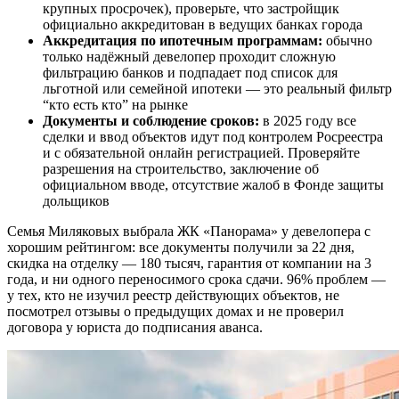
крупных просрочек), проверьте, что застройщик
официально аккредитован в ведущих банках города
Аккредитация по ипотечным программам:
обычно
только надёжный девелопер проходит сложную
фильтрацию банков и подпадает под список для
льготной или семейной ипотеки — это реальный фильтр
“кто есть кто” на рынке
Документы и соблюдение сроков:
в 2025 году все
сделки и ввод объектов идут под контролем Росреестра
и с обязательной онлайн регистрацией. Проверяйте
разрешения на строительство, заключение об
официальном вводе, отсутствие жалоб в Фонде защиты
дольщиков
Семья Миляковых выбрала ЖК «Панорама» у девелопера с
хорошим рейтингом: все документы получили за 22 дня,
скидка на отделку — 180 тысяч, гарантия от компании на 3
года, и ни одного переносимого срока сдачи. 96% проблем —
у тех, кто не изучил реестр действующих объектов, не
посмотрел отзывы о предыдущих домах и не проверил
договора у юриста до подписания аванса.