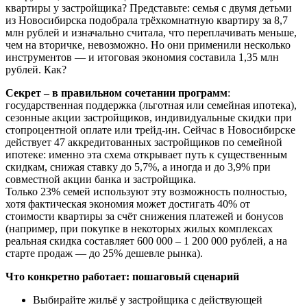
квартиры у застройщика? Представьте: семья с двумя детьми
из Новосибирска подобрала трёхкомнатную квартиру за 8,7
млн рублей и изначально считала, что переплачивать меньше,
чем на вторичке, невозможно. Но они применили несколько
инструментов — и итоговая экономия составила 1,35 млн
рублей. Как?
Секрет – в правильном сочетании программ
:
государственная поддержка (льготная или семейная ипотека),
сезонные акции застройщиков, индивидуальные скидки при
стопроцентной оплате или трейд-ин. Сейчас в Новосибирске
действует 47 аккредитованных застройщиков по семейной
ипотеке: именно эта схема открывает путь к существенным
скидкам, снижая ставку до 5,7%, а иногда и до 3,9% при
совместной акции банка и застройщика.
Только 23% семей используют эту возможность полностью,
хотя фактическая экономия может достигать 40% от
стоимости квартиры за счёт снижения платежей и бонусов
(например, при покупке в некоторых жилых комплексах
реальная скидка составляет 600 000 – 1 200 000 рублей, а на
старте продаж — до 25% дешевле рынка).
Что конкретно работает: пошаговый сценарий
Выбирайте жильё у застройщика с действующей