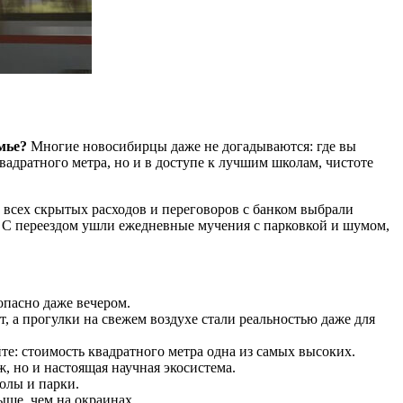
мье?
Многие новосибирцы даже не догадываются: где вы
вадратного метра, но и в доступе к лучшим школам, чистоте
а всех скрытых расходов и переговоров с банком выбрали
е. С переездом ушли ежедневные мучения с парковкой и шумом,
опасно даже вечером.
, а прогулки на свежем воздухе стали реальностью даже для
е: стоимость квадратного метра одна из самых высоких.
, но и настоящая научная экосистема.
олы и парки.
ыше, чем на окраинах.