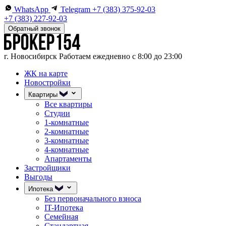
WhatsApp
Telegram
+7 (383) 375-92-03
+7 (383) 227-92-03
Обратный звонок
г. Новосибирск
Работаем ежедневно с 8:00 до 23:00
ЖК на карте
Новостройки
Квартиры
Все квартиры
Студии
1-комнатные
2-комнатные
3-комнатные
4-комнатные
Апартаменты
Застройщики
Выгоды
Ипотека
Без первоначального взноса
IT-Ипотека
Семейная
Стандартная