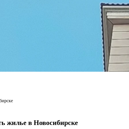
ибирске
ть жилье в Новосибирске