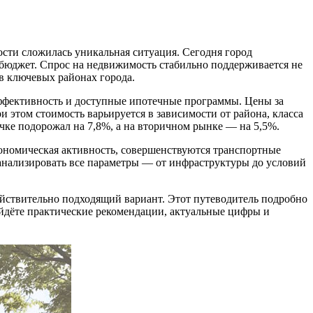
ости сложилась уникальная ситуация. Сегодня город
 бюджет. Спрос на недвижимость стабильно поддерживается не
в ключевых районах города.
эффективность и доступные ипотечные программы. Цены за
и этом стоимость варьируется в зависимости от района, класса
ичке подорожал на 7,8%, а на вторичном рынке — на 5,5%.
кономическая активность, совершенствуются транспортные
 анализировать все параметры — от инфраструктуры до условий
ствительно подходящий вариант. Этот путеводитель подробно
айдёте практические рекомендации, актуальные цифры и