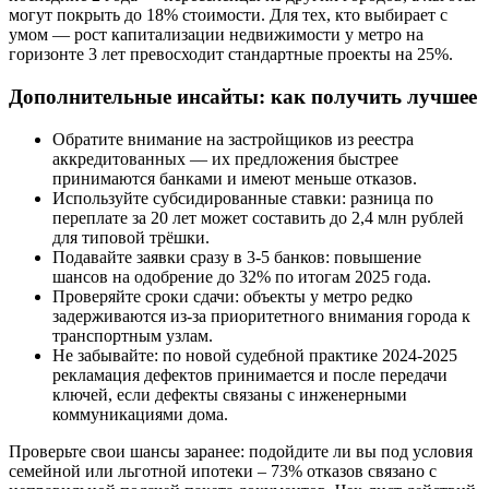
могут покрыть до 18% стоимости. Для тех, кто выбирает с
умом — рост капитализации недвижимости у метро на
горизонте 3 лет превосходит стандартные проекты на 25%.
Дополнительные инсайты: как получить лучшее
Обратите внимание на застройщиков из реестра
аккредитованных — их предложения быстрее
принимаются банками и имеют меньше отказов.
Используйте субсидированные ставки: разница по
переплате за 20 лет может составить до 2,4 млн рублей
для типовой трёшки.
Подавайте заявки сразу в 3-5 банков: повышение
шансов на одобрение до 32% по итогам 2025 года.
Проверяйте сроки сдачи: объекты у метро редко
задерживаются из-за приоритетного внимания города к
транспортным узлам.
Не забывайте: по новой судебной практике 2024-2025
рекламация дефектов принимается и после передачи
ключей, если дефекты связаны с инженерными
коммуникациями дома.
Проверьте свои шансы заранее: подойдите ли вы под условия
семейной или льготной ипотеки – 73% отказов связано с