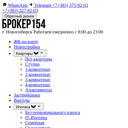
WhatsApp
Telegram
+7 (383) 375-92-03
+7 (383) 227-92-03
Обратный звонок
г. Новосибирск
Работаем ежедневно с 8:00 до 23:00
ЖК на карте
Новостройки
Квартиры
Все квартиры
Студии
1-комнатные
2-комнатные
3-комнатные
4-комнатные
Апартаменты
Застройщики
Выгоды
Ипотека
Без первоначального взноса
IT-Ипотека
Семейная
Стандартная