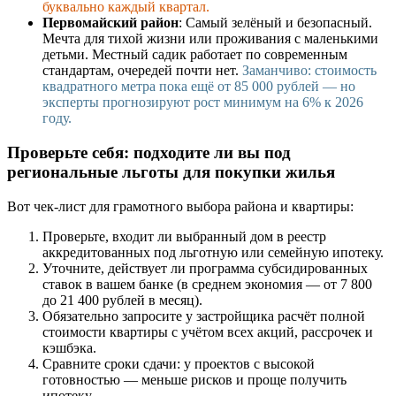
буквально каждый квартал.
Первомайский район
: Самый зелёный и безопасный.
Мечта для тихой жизни или проживания с маленькими
детьми. Местный садик работает по современным
стандартам, очередей почти нет.
Заманчиво: стоимость
квадратного метра пока ещё от 85 000 рублей — но
эксперты прогнозируют рост минимум на 6% к 2026
году.
Проверьте себя: подходите ли вы под
региональные льготы для покупки жилья
Вот чек-лист для грамотного выбора района и квартиры:
Проверьте, входит ли выбранный дом в реестр
аккредитованных под льготную или семейную ипотеку.
Уточните, действует ли программа субсидированных
ставок в вашем банке (в среднем экономия — от 7 800
до 21 400 рублей в месяц).
Обязательно запросите у застройщика расчёт полной
стоимости квартиры с учётом всех акций, рассрочек и
кэшбэка.
Сравните сроки сдачи: у проектов с высокой
готовностью — меньше рисков и проще получить
ипотеку.