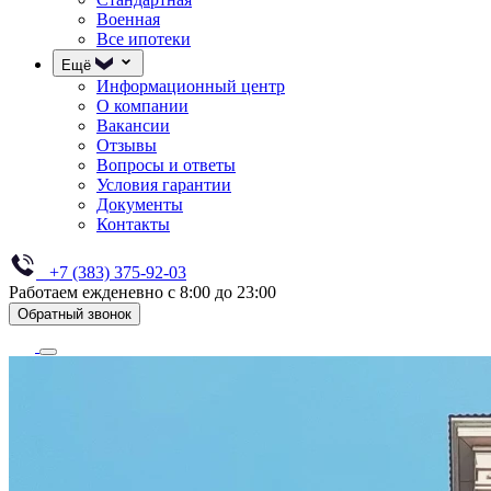
Военная
Все ипотеки
Ещё
Информационный центр
О компании
Вакансии
Отзывы
Вопросы и ответы
Условия гарантии
Документы
Контакты
+7 (383) 375-92-03
Работаем ежденевно с 8:00 до 23:00
Обратный звонок