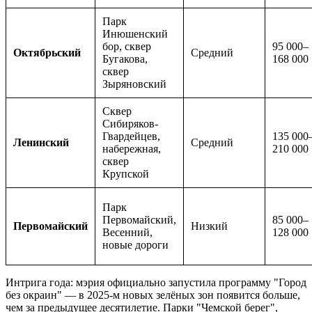
Парк
Инюшенский
бор, сквер
95 000–
Октябрьский
Средний
Бугакова,
168 000
сквер
Зыряновский
Сквер
Сибиряков-
Гвардейцев,
135 000
Ленинский
Средний
набережная,
210 000
сквер
Крупской
Парк
Первомайский,
85 000–
Первомайский
Низкий
Весенний,
128 000
новые дороги
Интрига года: мэрия официально запустила программу "Город
без окраин" — в 2025-м новых зелёных зон появится больше,
чем за предыдущее десятилетие. Парки "Чемской берег",