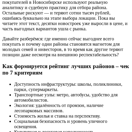
покупателей в Новосибирске используют реальную
аналитику и судебную практику для отбора района.
Остальные рискуют — и теряют сотни тысяч рублей,
ошибаясь буквально на этапе выбора локации. Пока вы
читаете этот текст, десятки новостроек уже выросли в цене, и
часть выгодных вариантов ушла с рынка.
Давайте разберёмся: где именно сейчас выгоднее всего
покупать и почему одни районы становятся магнетом для
молодых семей и инвесторов, в то время как другие теряют
позиции даже несмотря на внешнюю респектабельность?
Как формируется рейтинг лучших районов – чек
по 7 критериям
Доступность инфраструктуры: школы, поликлиники,
парки, супермаркеты.
Транспортные узлы: метро, автобусы, удобство для
автомобилистов.
Экология: удалённость от промзон, наличие
лесопарковых массивов.
Стоимость жилья и ставка на перспективу.
Социальная безопасность и уровень уличного
освещения.
Культурная и досуговая наполненность.