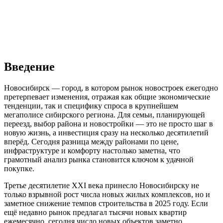
Введение
Новосибирск — город, в котором рынок новостроек ежегодно
претерпевает изменения, отражая как общие экономические
тенденции, так и специфику спроса в крупнейшем
мегаполисе сибирского региона. Для семьи, планирующей
переезд, выбор района и новостройки — это не просто шаг в
новую жизнь, а инвестиция сразу на несколько десятилетий
вперёд. Сегодня разница между районами по цене,
инфраструктуре и комфорту настолько заметна, что
грамотный анализ рынка становится ключом к удачной
покупке.
Третье десятилетие XXI века принесло Новосибирску не
только взрывной рост числа новых жилых комплексов, но и
заметное снижение темпов строительства в 2025 году. Если
ещё недавно рынок предлагал тысячи новых квартир
ежемесячно, сегодня число новых объектов заметно