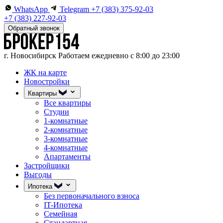
WhatsApp
Telegram
+7 (383) 375-92-03
+7 (383) 227-92-03
Обратный звонок
г. Новосибирск
Работаем ежедневно с 8:00 до 23:00
ЖК на карте
Новостройки
Квартиры
Все квартиры
Студии
1-комнатные
2-комнатные
3-комнатные
4-комнатные
Апартаменты
Застройщики
Выгоды
Ипотека
Без первоначального взноса
IT-Ипотека
Семейная
Стандартная