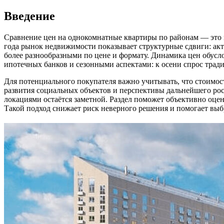
Введение
Сравнение цен на однокомнатные квартиры по районам — это к
года рынок недвижимости показывает структурные сдвиги: акт
более разнообразными по цене и формату. Динамика цен обус
ипотечных банков и сезонными аспектами: к осени спрос традиц
Для потенциального покупателя важно учитывать, что стоимост
развития социальных объектов и перспективы дальнейшего рос
локациями остаётся заметной. Раздел поможет объективно оце
Такой подход снижает риск неверного решения и помогает вы