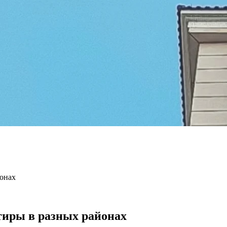
йонах
тиры в разных районах