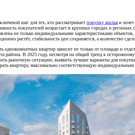
лючевой шаг для тех, кто рассматривает
покупку жилья
и хочет
ивность покупателей возрастает в крупных городах и регионах 
ловлена не только индивидуальными характеристиками объектов
ионно растёт, стабильность цен сохраняется, а количество сдел
ь однокомнатных квартир зависит не только от площади и отдел
та района. В 2025 году, несмотря на общий тренд к осторожно
нить рыночную ситуацию, выявить лучшие варианты для покупки
брать квартиру, максимально соответствующую индивидуальным 