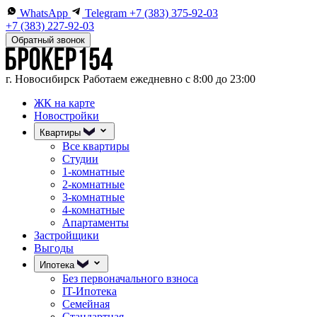
WhatsApp
Telegram
+7 (383) 375-92-03
+7 (383) 227-92-03
Обратный звонок
г. Новосибирск
Работаем ежедневно с 8:00 до 23:00
ЖК на карте
Новостройки
Квартиры
Все квартиры
Студии
1-комнатные
2-комнатные
3-комнатные
4-комнатные
Апартаменты
Застройщики
Выгоды
Ипотека
Без первоначального взноса
IT-Ипотека
Семейная
Стандартная