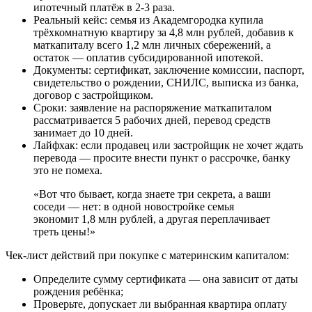
ипотечный платёж в 2-3 раза.
Реальный кейс: семья из Академгородка купила
трёхкомнатную квартиру за 4,8 млн рублей, добавив к
маткапиталу всего 1,2 млн личных сбережений, а
остаток — оплатив субсидированной ипотекой.
Документы: сертификат, заключение комиссии, паспорт,
свидетельство о рождении, СНИЛС, выписка из банка,
договор с застройщиком.
Сроки: заявление на распоряжение маткапиталом
рассматривается 5 рабочих дней, перевод средств
занимает до 10 дней.
Лайфхак: если продавец или застройщик не хочет ждать
перевода — просите внести пункт о рассрочке, банку
это не помеха.
«Вот что бывает, когда знаете три секрета, а ваши
соседи — нет: в одной новостройке семья
экономит 1,8 млн рублей, а другая переплачивает
треть цены!»
Чек-лист действий при покупке с материнским капиталом:
Определите сумму сертификата — она зависит от даты
рождения ребёнка;
Проверьте, допускает ли выбранная квартира оплату