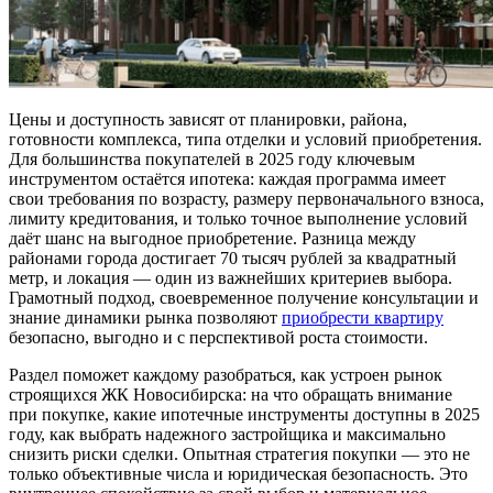
Цены и доступность зависят от планировки, района,
готовности комплекса, типа отделки и условий приобретения.
Для большинства покупателей в 2025 году ключевым
инструментом остаётся ипотека: каждая программа имеет
свои требования по возрасту, размеру первоначального взноса,
лимиту кредитования, и только точное выполнение условий
даёт шанс на выгодное приобретение. Разница между
районами города достигает 70 тысяч рублей за квадратный
метр, и локация — один из важнейших критериев выбора.
Грамотный подход, своевременное получение консультации и
знание динамики рынка позволяют
приобрести квартиру
безопасно, выгодно и с перспективой роста стоимости.
Раздел поможет каждому разобраться, как устроен рынок
строящихся ЖК Новосибирска: на что обращать внимание
при покупке, какие ипотечные инструменты доступны в 2025
году, как выбрать надежного застройщика и максимально
снизить риски сделки. Опытная стратегия покупки — это не
только объективные числа и юридическая безопасность. Это