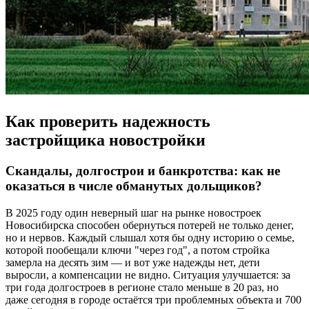
Как проверить надежность
застройщика новостройки
Скандалы, долгострои и банкротства: как не
оказаться в числе обманутых дольщиков?
В 2025 году один неверный шаг на рынке новостроек
Новосибирска способен обернуться потерей не только денег,
но и нервов. Каждый слышал хотя бы одну историю о семье,
которой пообещали ключи "через год", а потом стройка
замерла на десять зим — и вот уже надежды нет, дети
выросли, а компенсации не видно. Ситуация улучшается: за
три года долгостроев в регионе стало меньше в 20 раз, но
даже сегодня в городе остаётся три проблемных объекта и 700