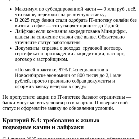
Максимум по субсидированной части — 9 млн руб., всё,
что выше, переходит на рыночную ставку;
В 2025 году банки стали одобрять IT-ипотеку онлайн без
визита в офис — это ускоряет процесс до 2 дней;
Лайфхак: если компания аккредитована Минцифры,
шансы на снижение ставки ещё выше. Обязательно
уточняйте статус работодателя.
Документы: справка о доходах, трудовой договор,
сертификат о прохождении аккредитации, паспорт,
договор с застройщиком.
«По моей практике, 87% IT-специалистов в
Новосибирске экономили от 800 тысяч до 2,1 млн
рублей, просто правильно собрав документы и
оформив заявку вечером в среду»
Не пропустите: акции по IT-ипотеке бывают ограничены —
банки могут менять условия раз в квартал. Проверьте свой
статус и оформляйте заявку до обновления условий.
Критерий №4: требования к жилью —
подводные камни и лайфхаки