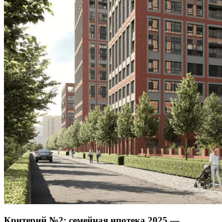
Критерий №2: семейная ипотека 2025 —