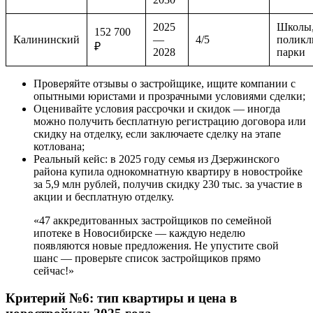
2025
Школы
152 700
Калининский
—
4/5
поликл
₽
2028
парки
Проверяйте отзывы о застройщике, ищите компании с
опытными юристами и прозрачными условиями сделки;
Оценивайте условия рассрочки и скидок — иногда
можно получить бесплатную регистрацию договора или
скидку на отделку, если заключаете сделку на этапе
котлована;
Реальный кейс: в 2025 году семья из Дзержинского
района купила однокомнатную квартиру в новостройке
за 5,9 млн рублей, получив скидку 230 тыс. за участие в
акции и бесплатную отделку.
«47 аккредитованных застройщиков по семейной
ипотеке в Новосибирске — каждую неделю
появляются новые предложения. Не упустите свой
шанс — проверьте список застройщиков прямо
сейчас!»
Критерий №6: тип квартиры и цена в