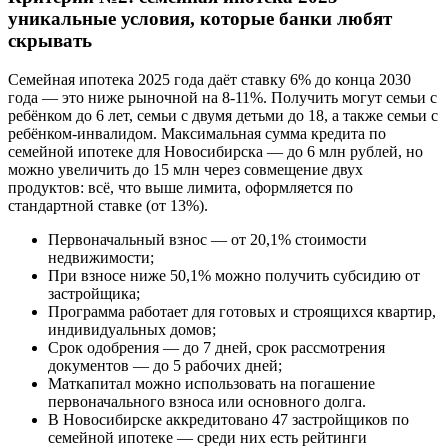
уникальные условия, которые банки любят
скрывать
Семейная ипотека 2025 года даёт ставку 6% до конца 2030
года — это ниже рыночной на 8-11%. Получить могут семьи с
ребёнком до 6 лет, семьи с двумя детьми до 18, а также семьи с
ребёнком-инвалидом. Максимальная сумма кредита по
семейной ипотеке для Новосибирска — до 6 млн рублей, но
можно увеличить до 15 млн через совмещение двух
продуктов: всё, что выше лимита, оформляется по
стандартной ставке (от 13%).
Первоначальный взнос — от 20,1% стоимости
недвижимости;
При взносе ниже 50,1% можно получить субсидию от
застройщика;
Программа работает для готовых и строящихся квартир,
индивидуальных домов;
Срок одобрения — до 7 дней, срок рассмотрения
документов — до 5 рабочих дней;
Маткапитал можно использовать на погашение
первоначального взноса или основного долга.
В Новосибирске аккредитовано 47 застройщиков по
семейной ипотеке — среди них есть рейтинги