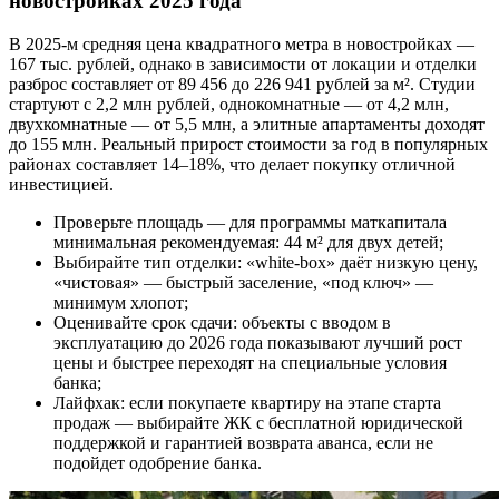
новостройках 2025 года
В 2025-м средняя цена квадратного метра в новостройках —
167 тыс. рублей, однако в зависимости от локации и отделки
разброс составляет от 89 456 до 226 941 рублей за м². Студии
стартуют с 2,2 млн рублей, однокомнатные — от 4,2 млн,
двухкомнатные — от 5,5 млн, а элитные апартаменты доходят
до 155 млн. Реальный прирост стоимости за год в популярных
районах составляет 14–18%, что делает покупку отличной
инвестицией.
Проверьте площадь — для программы маткапитала
минимальная рекомендуемая: 44 м² для двух детей;
Выбирайте тип отделки: «white-box» даёт низкую цену,
«чистовая» — быстрый заселение, «под ключ» —
минимум хлопот;
Оценивайте срок сдачи: объекты с вводом в
эксплуатацию до 2026 года показывают лучший рост
цены и быстрее переходят на специальные условия
банка;
Лайфхак: если покупаете квартиру на этапе старта
продаж — выбирайте ЖК с бесплатной юридической
поддержкой и гарантией возврата аванса, если не
подойдет одобрение банка.