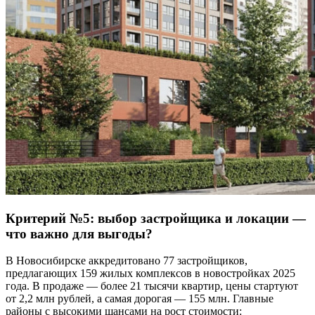
Критерий №5: выбор застройщика и локации —
что важно для выгоды?
В Новосибирске аккредитовано 77 застройщиков,
предлагающих 159 жилых комплексов в новостройках 2025
года. В продаже — более 21 тысячи квартир, цены стартуют
от 2,2 млн рублей, а самая дорогая — 155 млн. Главные
районы с высокими шансами на рост стоимости: