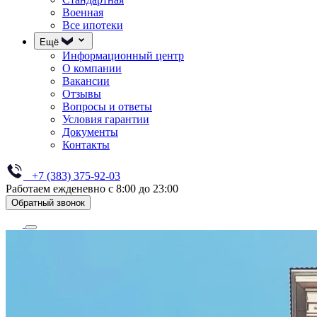
Военная
Все ипотеки
Ещё
Информационный центр
О компании
Вакансии
Отзывы
Вопросы и ответы
Условия гарантии
Документы
Контакты
+7 (383) 375-92-03
Работаем ежденевно с 8:00 до 23:00
Обратный звонок