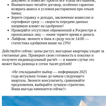
документ и помогает пройти все этапы без ошибок;
Внимательно читайте договор, особенно гарантии
возврата аванса и условия расторжения при отказе
банка;
Берите справку о доходах, заключение комиссии и
сертификат сразу — скорость передачи данных
напрямую влияет на одобрение!
Проверяйте отсутствие обременений в Росреестре и
прописанных лиц — иначе теряете время и деньги.
Лайфхак: звоните в банк в среду после 14:00 —
статистика одобрения выше на 23%!
Действуйте сейчас: цены растут, выгодные квартиры уходят за
считанные дни. Проверьте свою готовность к покупке и
получите индивидуальный расчёт — в вашем случае это
может быть разница в сотни тысяч рублей!
«Не откладывайте выбор — информация 2025
года актуальна только до начала следующего
квартала. Звоните консультанту, сравнивайте
предложения, выбирайте лучшую стратегию.
Ваша выгода начинается сейчас!»