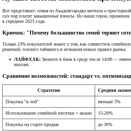
Вот представьте: семья из Академгородка мечтала о просторно
сих пор платят завышенные взносы. Но наши герои, применив п
к середине 2025 года.
Крючок: "Почему большинство семей теряют сот
Только 23% покупателей знают о том, как совместить семейну
решений, плохого тайминга и незнания новых правил рынка.
ЛАЙФХАК:
Звоните в банк в среду после 14:00 — имен
квотам.
Сравнение возможностей: стандарт vs. оптимизац
Стратегия
Средняя эконо
Покупка "в лоб"
меньше 5%
Использование семейной ипотеки + акции
15-20%
Покупка на старте продаж
до 30%