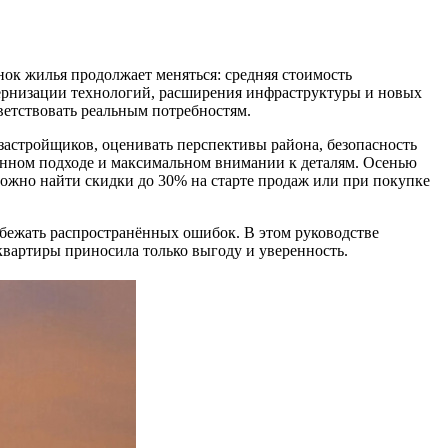
ок жилья продолжает меняться: средняя стоимость
одернизации технологий, расширения инфраструктуры и новых
ветствовать реальным потребностям.
застройщиков, оценивать перспективы района, безопасность
енном подходе и максимальном внимании к деталям. Осенью
можно найти скидки до 30% на старте продаж или при покупке
збежать распространённых ошибок. В этом руководстве
вартиры приносила только выгоду и уверенность.