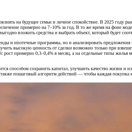
лиять на будущее семьи и личное спокойствие. В 2025 году рын
увеличение примерно на 7–10% за год. В то же время на фоне м
выгодно вложить средства и выбрать объект, который будет соот
енды и ипотечные программы, но и анализировать предложения 
олучить высокую ценность от сделки возможно только при взвеш
й: рост примерно 0,3–0,4% в месяц, а на отдельные типы жилья 
ится способом сохранить капитал, улучшить качество жизни и и
 также пошаговый алгоритм действий — чтобы каждая покупка к