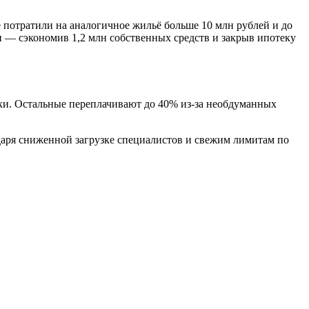
е потратили на аналогичное жильё больше 10 млн рублей и до
н — сэкономив 1,2 млн собственных средств и закрыв ипотеку
ки. Остальные переплачивают до 40% из-за необдуманных
одаря сниженной загрузке специалистов и свежим лимитам по