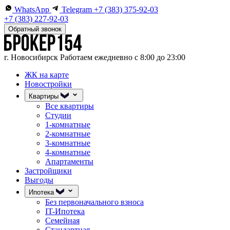
WhatsApp
Telegram
+7 (383) 375-92-03
+7 (383) 227-92-03
Обратный звонок
г. Новосибирск
Работаем ежедневно с 8:00 до 23:00
ЖК на карте
Новостройки
Квартиры
Все квартиры
Студии
1-комнатные
2-комнатные
3-комнатные
4-комнатные
Апартаменты
Застройщики
Выгоды
Ипотека
Без первоначального взноса
IT-Ипотека
Семейная
Стандартная