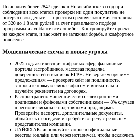
По анализу более 2847 сделок в Новосибирске за год при
соблюдении всех этапов проверки ни один покупатель не
потерял свои деньги — при этом средняя экономия составила
от 320 до 1,8 млн рублей за счёт правильного подбора
программы и avoidance всех ошибок. Контролируйте проект
на каждом этапе, и вас ждёт не затяжная борьба, а комфортное
новоселье.
Мошеннические схемы и новые угрозы
2025 год: активизация цифровых афер, фальшивые
порталы застройщиков, массовая подделка
доверенностей и выписок ЕГРН. Не верьте «горячим»
предложениям — проверьте сайт на подлинность,
запросите прямую связь с офисом и внимательно
изучайте реквизиты на договорах.
Распространено мошенничество с электронными
подписями и фейковыми собственниками — 8% случаев
в регионе связаны с подставными продавцами.
Проверяйте паспорта, дополнительные документы,
общайтесь с соседями и требуйте встречу с реальным
представителем компании.
ЛАЙФХАК: используйте запрос в официальные
реестры (онлайн или через нотариуса), чтобы исключить