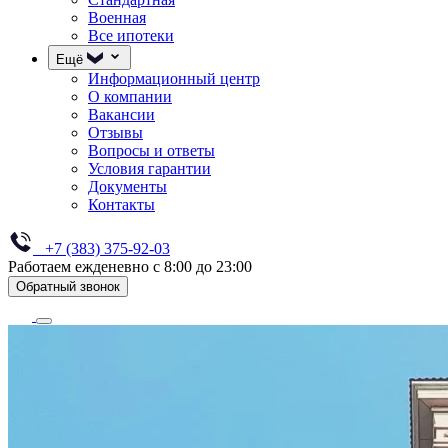
Военная
Все ипотеки
Ещё
Информационный центр
О компании
Вакансии
Отзывы
Вопросы и ответы
Условия гарантии
Документы
Контакты
+7 (383) 375-92-03
Работаем ежденевно с 8:00 до 23:00
Обратный звонок