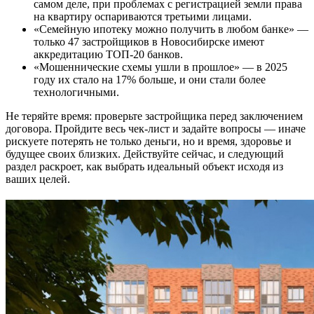
самом деле, при проблемах с регистрацией земли права
на квартиру оспариваются третьими лицами.
«Семейную ипотеку можно получить в любом банке» —
только 47 застройщиков в Новосибирске имеют
аккредитацию ТОП-20 банков.
«Мошеннические схемы ушли в прошлое» — в 2025
году их стало на 17% больше, и они стали более
технологичными.
Не теряйте время: проверьте застройщика перед заключением
договора. Пройдите весь чек-лист и задайте вопросы — иначе
рискуете потерять не только деньги, но и время, здоровье и
будущее своих близких. Действуйте сейчас, и следующий
раздел раскроет, как выбрать идеальный объект исходя из
ваших целей.