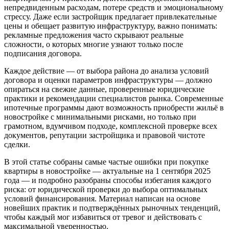
непредвиденным расходам, потере средств и эмоциональному
стрессу. Даже если застройщик предлагает привлекательные
цены и обещает развитую инфраструктуру, важно понимать:
рекламные предложения часто скрывают реальные
сложности, о которых многие узнают только после
подписания договора.
Каждое действие — от выбора района до анализа условий
договора и оценки параметров инфраструктуры — должно
опираться на свежие данные, проверенные юридические
практики и рекомендации специалистов рынка. Современные
ипотечные программы дают возможность приобрести жильё в
новостройке с минимальными рисками, но только при
грамотном, вдумчивом подходе, комплексной проверке всех
документов, репутации застройщика и правовой чистоте
сделки.
В этой статье собраны самые частые ошибки при покупке
квартиры в новостройке — актуальные на 1 сентября 2025
года — и подробно разобраны способы избегания каждого
риска: от юридической проверки до выбора оптимальных
условий финансирования. Материал написан на основе
новейших практик и подтверждённых рыночных тенденций,
чтобы каждый мог избавиться от тревог и действовать с
максимальной уверенностью.