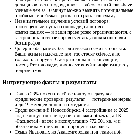
дольщиков, иски подрядчиков — абсолютный must-have.
Меньше чем за 10 минут можно выявить потенциальные
проблемы и избежать риска потерять всю сумму.
Невнимательное изучение условий договора:
пропущенный пункт о площади, санкциях,
компенсациях — и ваши права резко ограничиваются, а
застройщик получает право менять условия поставки
без штрафов.
Доверие обещаниям без физической осмотра объекта.
Ваши деньги надёжнее там, где строят сейчас, а не
только планируют. Смотрите онлайн-трансляции,
посещайте площадку лично, уточняйте информацию у
подрядчиков.
Интригующие факты и результаты
Только 23% покупателей используют сразу все
юридические проверки: результат — потерянные нервы
и до 19 месяцев лишнего ожидания.
Среди компаний Новосибирска 4 застройщика за 2025
год не допустили ни одной задержки объекта, а ГК
«Расцветай» ввела в эксплуатацию 772 501 кв. м и
обеспечила минимальный процент задержек.
Семья Ивановых из Академгородка при грамотной