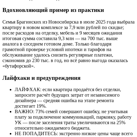
Вдохновляющий пример из практики
Семья Брагинских из Новосибирска в июле 2025 года выбрала
квартиру в новом комплексе за 7,9 млн рублей по скидке;
после расходов на отделку, мебель и 9 месяцев ожидания
итоговая сумма составила 9,3 млн — на 700 тыс. выше
аналога в соседнем готовом доме. Только благодаря
грамотной проверке условий ипотеки и тарифов на
обслуживание удалось снизить регулярные платежи,
сэкономив до 230 тыс. в год, но всё равно выгода оказалась
«бутафорской».
Лайфхаки и предупреждения
ЛАЙФХАК: если квартира продаётся без отделки,
запросите расчёт будущих затрат от независимого
дизайнера — средняя ошибка на этапе ремонта
достигает 19%.
ВАЖНО: 73% семей совершают ошибку, не учитывая
плату за подключение коммуникаций, парковку, работу
УК — после заселения траты увеличиваются на 25%
относительно ожидаемого бюджета.
НЕ ПОПАДИТЕСЬ: экстренно низкие цены чаще всего