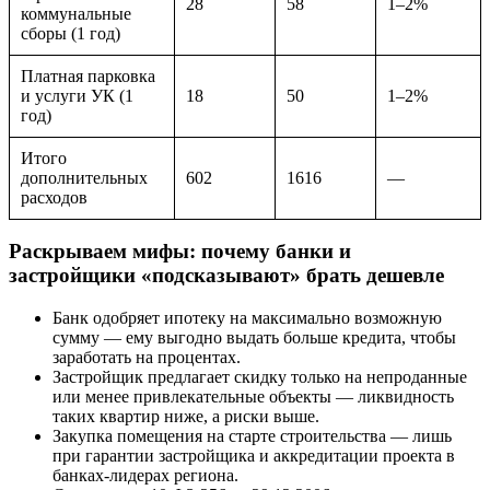
28
58
1–2%
коммунальные
сборы (1 год)
Платная парковка
и услуги УК (1
18
50
1–2%
год)
Итого
дополнительных
602
1616
—
расходов
Раскрываем мифы: почему банки и
застройщики «подсказывают» брать дешевле
Банк одобряет ипотеку на максимально возможную
сумму — ему выгодно выдать больше кредита, чтобы
заработать на процентах.
Застройщик предлагает скидку только на непроданные
или менее привлекательные объекты — ликвидность
таких квартир ниже, а риски выше.
Закупка помещения на старте строительства — лишь
при гарантии застройщика и аккредитации проекта в
банках-лидерах региона.