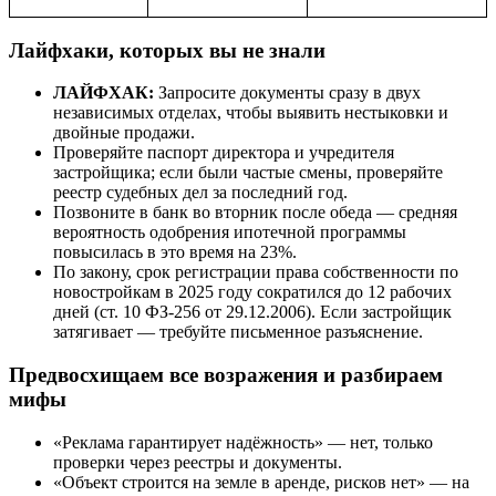
Лайфхаки, которых вы не знали
ЛАЙФХАК:
Запросите документы сразу в двух
независимых отделах, чтобы выявить нестыковки и
двойные продажи.
Проверяйте паспорт директора и учредителя
застройщика; если были частые смены, проверяйте
реестр судебных дел за последний год.
Позвоните в банк во вторник после обеда — средняя
вероятность одобрения ипотечной программы
повысилась в это время на 23%.
По закону, срок регистрации права собственности по
новостройкам в 2025 году сократился до 12 рабочих
дней (ст. 10 ФЗ-256 от 29.12.2006). Если застройщик
затягивает — требуйте письменное разъяснение.
Предвосхищаем все возражения и разбираем
мифы
«Реклама гарантирует надёжность» — нет, только
проверки через реестры и документы.
«Объект строится на земле в аренде, рисков нет» — на