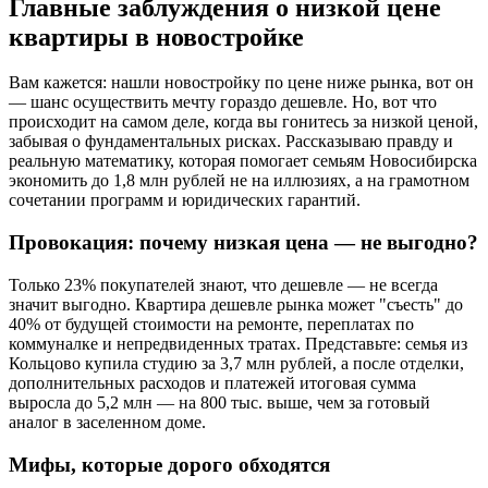
Главные заблуждения о низкой цене
квартиры в новостройке
Вам кажется: нашли новостройку по цене ниже рынка, вот он
— шанс осуществить мечту гораздо дешевле. Но, вот что
происходит на самом деле, когда вы гонитесь за низкой ценой,
забывая о фундаментальных рисках. Рассказываю правду и
реальную математику, которая помогает семьям Новосибирска
экономить до 1,8 млн рублей не на иллюзиях, а на грамотном
сочетании программ и юридических гарантий.
Провокация: почему низкая цена — не выгодно?
Только 23% покупателей знают, что дешевле — не всегда
значит выгодно. Квартира дешевле рынка может "съесть" до
40% от будущей стоимости на ремонте, переплатах по
коммуналке и непредвиденных тратах. Представьте: семья из
Кольцово купила студию за 3,7 млн рублей, а после отделки,
дополнительных расходов и платежей итоговая сумма
выросла до 5,2 млн — на 800 тыс. выше, чем за готовый
аналог в заселенном доме.
Мифы, которые дорого обходятся