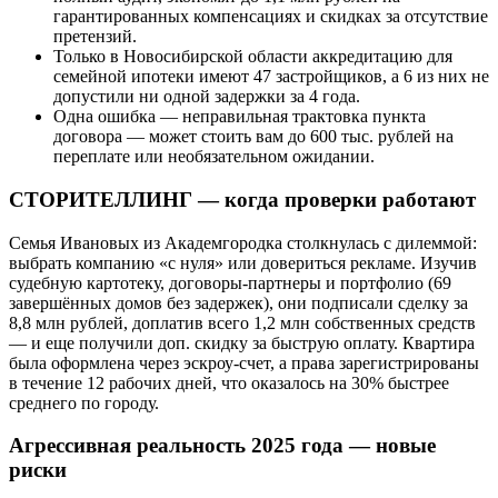
гарантированных компенсациях и скидках за отсутствие
претензий.
Только в Новосибирской области аккредитацию для
семейной ипотеки имеют 47 застройщиков, а 6 из них не
допустили ни одной задержки за 4 года.
Одна ошибка — неправильная трактовка пункта
договора — может стоить вам до 600 тыс. рублей на
переплате или необязательном ожидании.
СТОРИТЕЛЛИНГ — когда проверки работают
Семья Ивановых из Академгородка столкнулась с дилеммой:
выбрать компанию «с нуля» или довериться рекламе. Изучив
судебную картотеку, договоры-партнеры и портфолио (69
завершённых домов без задержек), они подписали сделку за
8,8 млн рублей, доплатив всего 1,2 млн собственных средств
— и еще получили доп. скидку за быструю оплату. Квартира
была оформлена через эскроу-счет, а права зарегистрированы
в течение 12 рабочих дней, что оказалось на 30% быстрее
среднего по городу.
Агрессивная реальность 2025 года — новые
риски