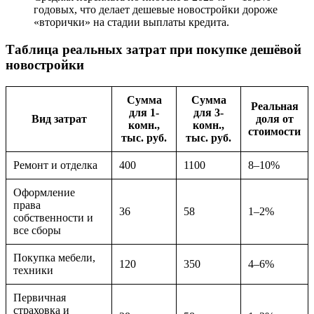
годовых, что делает дешевые новостройки дороже
«вторички» на стадии выплаты кредита.
Таблица реальных затрат при покупке дешёвой
новостройки
Сумма
Сумма
Реальная
для 1-
для 3-
Вид затрат
доля от
комн.,
комн.,
стоимости
тыс. руб.
тыс. руб.
Ремонт и отделка
400
1100
8–10%
Оформление
права
36
58
1–2%
собственности и
все сборы
Покупка мебели,
120
350
4–6%
техники
Первичная
страховка и