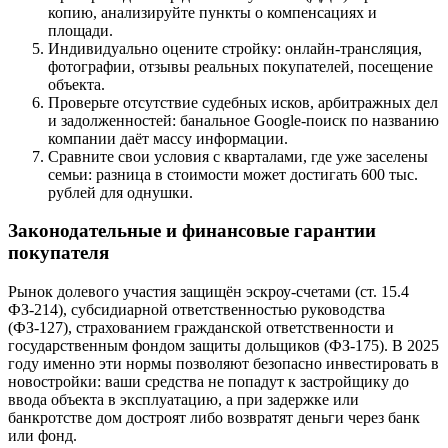
копию, анализируйте пункты о компенсациях и
площади.
Индивидуально оцените стройку: онлайн-трансляция,
фотографии, отзывы реальных покупателей, посещение
объекта.
Проверьте отсутствие судебных исков, арбитражных дел
и задолженностей: банальное Google-поиск по названию
компании даёт массу информации.
Сравните свои условия с кварталами, где уже заселены
семьи: разница в стоимости может достигать 600 тыс.
рублей для однушки.
Законодательные и финансовые гарантии
покупателя
Рынок долевого участия защищён эскроу-счетами (ст. 15.4
ФЗ-214), субсидиарной ответственностью руководства
(ФЗ-127), страхованием гражданской ответственности и
государственным фондом защиты дольщиков (ФЗ-175). В 2025
году именно эти нормы позволяют безопасно инвестировать в
новостройки: ваши средства не попадут к застройщику до
ввода объекта в эксплуатацию, а при задержке или
банкротстве дом достроят либо возвратят деньги через банк
или фонд.