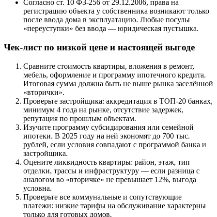
Согласно ст. 10 ФЗ-256 от 29.12.2006, права на
регистрацию объекта у собственника возникают только
после ввода дома в эксплуатацию. Любые посулы
«переуступки» без ввода — юридическая пустышка.
Чек-лист по низкой цене и настоящей выгоде
Сравните стоимость квартиры, вложения в ремонт,
мебель, оформление и программу ипотечного кредита.
Итоговая сумма должна быть не выше рынка заселённой
«вторички».
Проверьте застройщика: аккредитация в ТОП-20 банках,
минимум 4 года на рынке, отсутствие задержек,
репутация по прошлым объектам.
Изучите программу субсидирования или семейной
ипотеки. В 2025 году на ней экономят до 700 тыс.
рублей, если условия совпадают с программой банка и
застройщика.
Оцените ликвидность квартиры: район, этаж, тип
отделки, трассы и инфраструктуру — если разница с
аналогом во «вторичке» не превышает 12%, выгода
условна.
Проверьте все коммунальные и сопутствующие
платежи: низкие тарифы на обслуживание характерны
только для готовых домов.