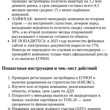
проверке застройщика получила квартиру на 1,2 млн
дешевле рынка, а срок ожидания составил всего 8,5
месяцев против средних 15 у менее надёжных
компаний.
ЛАЙФХАК: звоните менеджеру компании во вторник
утром — по внутренней статистике, вечером перед
выходными вероятность получить скидку снижается на
30%, а во второй половине месяца откровенней
рассказывают о нюансах готовности объекта.
НЕ ПОПАДИТЕСЬ: в 2025 году количество фейковых
сайтов и электронных документов выросло на 17%.
Никогда не переходите по ссылкам из мессенджеров —
проверяйте компанию только через официальный реестр
и по выписке ЕГРЮЛ.
Пошаговая инструкция и чек-лист действий
Проверьте регистрацию застройщика в ЕГРЮЛ и
наличие разрешения на строительство (ЕИСЖС).
Изучите всю историю компании: реализованные
объекты, отзывы, срок сдачи по ДДУ.
Попросите у менеджера выписку об аккредитации в
банках: наличие партнёров из ТОП-20 — залог
прозрачности финансирования.
Проверьте договор долевого участия (ДДУ): храните