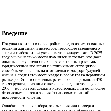
Введение
Покупка квартиры в новостройке — одно из самых важных
решений для семьи и инвестора, требующее взвешенного
анализа и абсолютной уверенности в каждом шаге. В 2025
году рынок недвижимости изменился настолько, что даже
опытные покупатели сталкиваются с новыми рисками,
юридическими нюансами и нетипичными ситуациями,
способными повлиять на итог сделки и комфорт будущей
жизни. Сегодня стоимость квадратного метра на первичном
рынке растёт — в столичных регионах она превышает 470
тысяч рублей, а разница с «вторичкой» держится на уровне
20% — но при этом сделки в новостройках считаются более
безопасными с точки зрения финансовых гарантий и
прозрачности условий.
Ошибки на этапах выбора, оформления или проверки
квартиры могут привести к длительным судебным спорам,