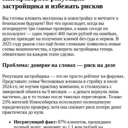
застройщика и избежать рисков
Вы готовы вложить миллионы в новостройку и мечтаете о
безопасном будущем? Вот что происходит, когда вы
игнорируете три главные проверки, а ваши соседи их
используют — одни теряют 400 тысяч рублей на ошибках,
другие приходят на получение ключей без суда и нервов. В
2025 году рынок стал ещё более сложным: появились новые
схемы мошенничества, а проверить застройщика теперь
обязательно на каждом этапе сделки.
Проблема: доверие на словах — риск на деле
Репутация застройщика — это не просто рейтинг на форумах.
Представьте: семья Чесноковых вложила в стройку в июле
2024-го, не изучив практику компании, и столкнулась с
заморозкой объекта на 9 месяцев — а деньги вернули лишь
частично, да и то только после тяжелых переговоров. Только
23% жителей Новосибирска используют полноценную
юридическую проверку, хотя она снижает риск потери денег
практически до нуля.
Интригующий факт:
87% клиентов, прошедших
полный аудит, экономят до 1,1 млн рублей на