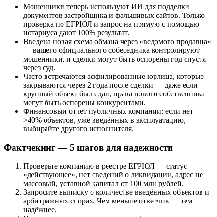
Мошенники теперь используют ИИ для подделки
документов застройщика и фальшивых сайтов. Только
проверка по ЕГРЮЛ и запрос на прямую с помощью
нотариуса дают 100% результат.
Введена новая схема обмана через «ведомого продавца»
— вашего официального собеседника контролируют
мошенники, и сделки могут быть оспорены год спустя
через суд.
Часто встречаются аффилированные юрлица, которые
закрываются через 2 года после сделки — даже если
крупный объект был сдан, права нового собственника
могут быть оспорены конкурентами.
Финансовый отчёт публичных компаний: если нет
>40% объектов, уже введённых в эксплуатацию,
выбирайте другого исполнителя.
Фактчекинг — 5 шагов для надежности
Проверьте компанию в реестре ЕГРЮЛ — статус
«действующее», нет сведений о ликвидации, адрес не
массовый, уставной капитал от 100 млн рублей.
Запросите выписку о количестве введённых объектов и
арбитражных спорах. Чем меньше ответчик — тем
надёжнее.