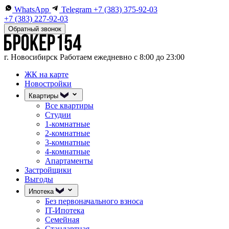
WhatsApp
Telegram
+7 (383) 375-92-03
+7 (383) 227-92-03
Обратный звонок
г. Новосибирск
Работаем ежедневно с 8:00 до 23:00
ЖК на карте
Новостройки
Квартиры
Все квартиры
Студии
1-комнатные
2-комнатные
3-комнатные
4-комнатные
Апартаменты
Застройщики
Выгоды
Ипотека
Без первоначального взноса
IT-Ипотека
Семейная
Стандартная