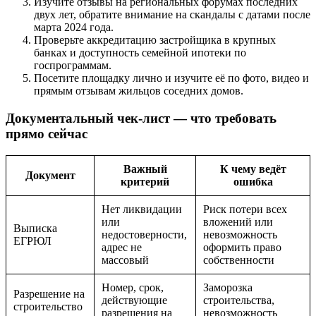
Изучите отзывы на региональных форумах последних
двух лет, обратите внимание на скандалы с датами после
марта 2024 года.
Проверьте аккредитацию застройщика в крупных
банках и доступность семейной ипотеки по
госпрограммам.
Посетите площадку лично и изучите её по фото, видео и
прямым отзывам жильцов соседних домов.
Документальный чек-лист — что требовать
прямо сейчас
Важный
К чему ведёт
Документ
критерий
ошибка
Нет ликвидации
Риск потери всех
или
вложений или
Выписка
недостоверности,
невозможность
ЕГРЮЛ
адрес не
оформить право
массовый
собственности
Номер, срок,
Заморозка
Разрешение на
действующие
строительства,
строительство
разрешения на
невозможность