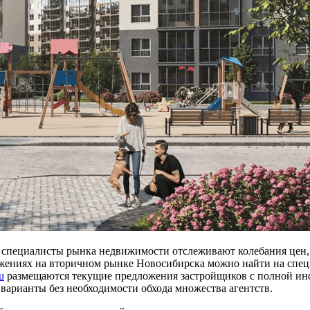
 специалисты рынка недвижимости отслеживают колебания цен,
ениях на вторичном рынке Новосибирска можно найти на специ
u
размещаются текущие предложения застройщиков с полной инф
варианты без необходимости обхода множества агентств.