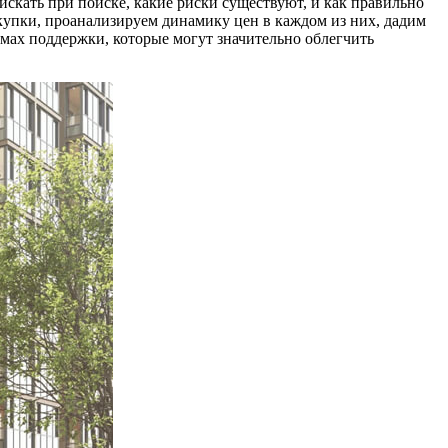
искать при поиске, какие риски существуют, и как правильно
купки, проанализируем динамику цен в каждом из них, дадим
мах поддержки, которые могут значительно облегчить