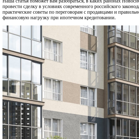
Наша статья поможет вам разобраться, в каких районах Новоси
провести сделку в условиях современного российского законо
практические советы по переговорам с продавцами и правильн
финансовую нагрузку при ипотечном кредитовании.