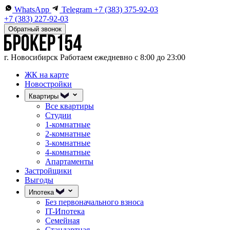
WhatsApp
Telegram
+7 (383) 375-92-03
+7 (383) 227-92-03
Обратный звонок
г. Новосибирск
Работаем ежедневно с 8:00 до 23:00
ЖК на карте
Новостройки
Квартиры
Все квартиры
Студии
1-комнатные
2-комнатные
3-комнатные
4-комнатные
Апартаменты
Застройщики
Выгоды
Ипотека
Без первоначального взноса
IT-Ипотека
Семейная
Стандартная