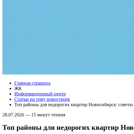
Главная страница
ЖК
Информационный центр
Статьи на тему новостроек
Топ районы для недорогих квартир Новосибирск: советы
28.07.2026
—
15 минут чтения
Топ районы для недорогих квартир Нов