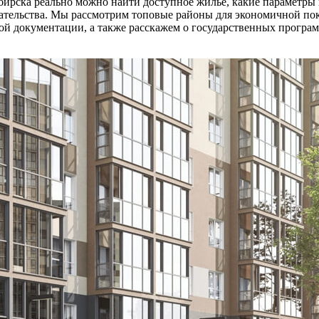
бирска реально можно найти доступное жилье, какие параметры 
дательства. Мы рассмотрим топовые районы для экономичной по
ой документации, а также расскажем о государственных програм