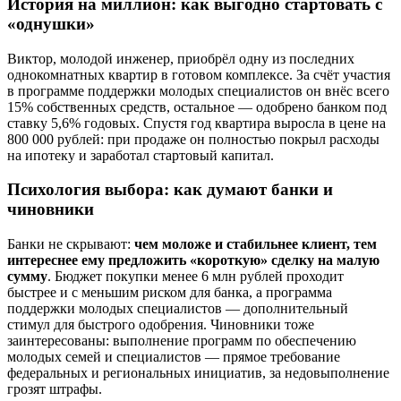
История на миллион: как выгодно стартовать с
«однушки»
Виктор, молодой инженер, приобрёл одну из последних
однокомнатных квартир в готовом комплексе. За счёт участия
в программе поддержки молодых специалистов он внёс всего
15% собственных средств, остальное — одобрено банком под
ставку 5,6% годовых. Спустя год квартира выросла в цене на
800 000 рублей: при продаже он полностью покрыл расходы
на ипотеку и заработал стартовый капитал.
Психология выбора: как думают банки и
чиновники
Банки не скрывают:
чем моложе и стабильнее клиент, тем
интереснее ему предложить «короткую» сделку на малую
сумму
. Бюджет покупки менее 6 млн рублей проходит
быстрее и с меньшим риском для банка, а программа
поддержки молодых специалистов — дополнительный
стимул для быстрого одобрения. Чиновники тоже
заинтересованы: выполнение программ по обеспечению
молодых семей и специалистов — прямое требование
федеральных и региональных инициатив, за недовыполнение
грозят штрафы.