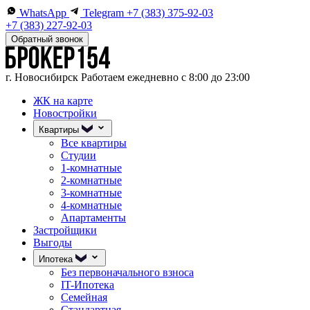
WhatsApp
Telegram
+7 (383) 375-92-03
+7 (383) 227-92-03
Обратный звонок
г. Новосибирск
Работаем ежедневно с 8:00 до 23:00
ЖК на карте
Новостройки
Квартиры
Все квартиры
Студии
1-комнатные
2-комнатные
3-комнатные
4-комнатные
Апартаменты
Застройщики
Выгоды
Ипотека
Без первоначального взноса
IT-Ипотека
Семейная
Стандартная