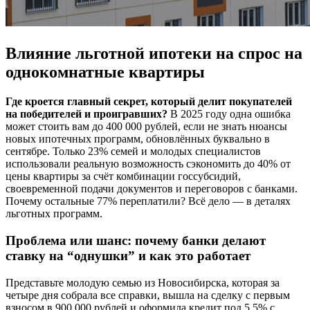
Влияние льготной ипотеки на спрос на
однокомнатные квартиры
Где кроется главный секрет, который делит покупателей
на победителей и проигравших?
В 2025 году одна ошибка
может стоить вам до 400 000 рублей, если не знать нюансы
новых ипотечных программ, обновлённых буквально в
сентябре. Только 23% семей и молодых специалистов
использовали реальную возможность сэкономить до 40% от
цены квартиры за счёт комбинации госсубсидий,
своевременной подачи документов и переговоров с банками.
Почему остальные 77% переплатили? Всё дело — в деталях
льготных программ.
Проблема или шанс: почему банки делают
ставку на “однушки” и как это работает
Представьте молодую семью из Новосибирска, которая за
четыре дня собрала все справки, вышла на сделку с первым
взносом в 900 000 рублей и оформила кредит под 5,5% с