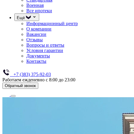
Военная
Все ипотеки
Ещё
Информационный центр
О компании
Вакансии
Отзывы
Вопросы и ответы
Условия гарантии
Документы
Контакты
+7 (383) 375-92-03
Работаем ежденевно с 8:00 до 23:00
Обратный звонок