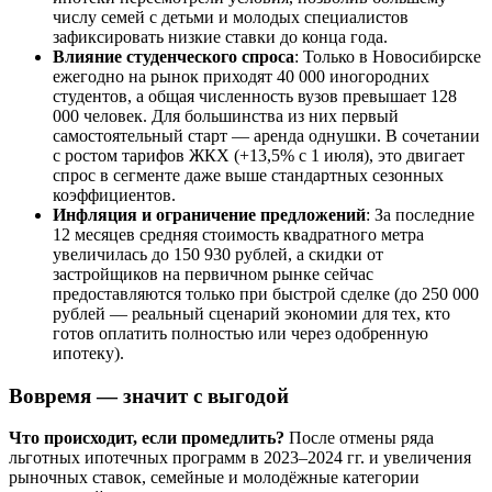
числу семей с детьми и молодых специалистов
зафиксировать низкие ставки до конца года.
Влияние студенческого спроса
: Только в Новосибирске
ежегодно на рынок приходят 40 000 иногородних
студентов, а общая численность вузов превышает 128
000 человек. Для большинства из них первый
самостоятельный старт — аренда однушки. В сочетании
с ростом тарифов ЖКХ (+13,5% с 1 июля), это двигает
спрос в сегменте даже выше стандартных сезонных
коэффициентов.
Инфляция и ограничение предложений
: За последние
12 месяцев средняя стоимость квадратного метра
увеличилась до 150 930 рублей, а скидки от
застройщиков на первичном рынке сейчас
предоставляются только при быстрой сделке (до 250 000
рублей — реальный сценарий экономии для тех, кто
готов оплатить полностью или через одобренную
ипотеку).
Вовремя — значит с выгодой
Что происходит, если промедлить?
После отмены ряда
льготных ипотечных программ в 2023–2024 гг. и увеличения
рыночных ставок, семейные и молодёжные категории