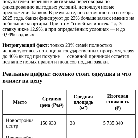
покупателей перешли к активным переговорам по
фиксированию выгодных условий, используя новые
предложения банков. В результате, по состоянию на сентябрь
2025 года, банки фиксируют до 23% больше заявок именно на
небольшие квартиры. При этом "семейная ипотека" даёт
ставку ниже 12,9%, а при определённых условиях — и до
9,99% годовых.
Интригующий факт:
только 23% семей полностью
используют весь потенциал государственных программ, теряя
до 40% выгод при покупке — основной причиной остаётся
незнание новых правил и нюансов подачи заявки.
Реальные цифры: сколько стоит однушка и что
влияет на цену
Итоговая
Средняя
Средняя
стоимость
Место
площадь
цена (₽/м²)
(м²)
(₽)
Новостройка
150 930
38
5 735 340
центр
Новостройка