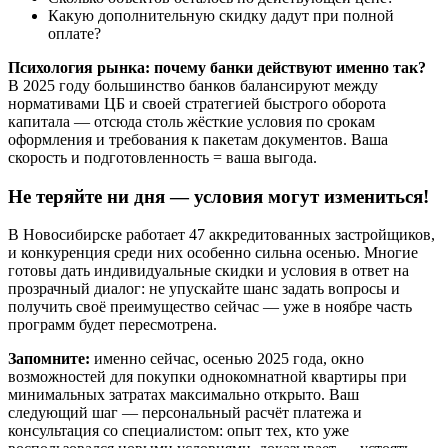
Какую дополнительную скидку дадут при полной
оплате?
Психология рынка: почему банки действуют именно так?
В 2025 году большинство банков балансируют между
нормативами ЦБ и своей стратегией быстрого оборота
капитала — отсюда столь жёсткие условия по срокам
оформления и требования к пакетам документов. Ваша
скорость и подготовленность = ваша выгода.
Не теряйте ни дня — условия могут измениться!
В Новосибирске работает 47 аккредитованных застройщиков,
и конкуренция среди них особенно сильна осенью. Многие
готовы дать индивидуальные скидки и условия в ответ на
прозрачный диалог: не упускайте шанс задать вопросы и
получить своё преимущество сейчас — уже в ноябре часть
программ будет пересмотрена.
Запомните:
именно сейчас, осенью 2025 года, окно
возможностей для покупки однокомнатной квартиры при
минимальных затратах максимально открыто. Ваш
следующий шаг — персональный расчёт платежа и
консультация со специалистом: опыт тех, кто уже