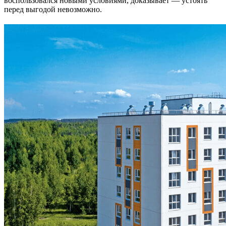
воспользовался новыми условиями, доказывает — устоять
перед выгодой невозможно.