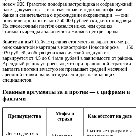
новом ЖК. Грамотно подобрав застройщика и собрав нужный
пакет документов — включая справки о доходе по форме
банка и свидетельства о прохождении аккредитации, — они
получили дополнительно 250 000 рублей скидки от продавца.
Их ежемесячный платёж оказался ниже, чем средняя
стоимость аренды аналогичного жилья в центре города.
Знаете ли вы?
Сейчас средняя стоимость квадратного метра
однокомнатной квартиры в новостройке Новосибирска — 150
930 рублей, а общая цена классической «однушки»
варьируется от 4,5 до 6,4 млн рублей в зависимости от района.
Арендный рынок устроен так, что при правильной стратегии
выплата ипотеки зачастую не превышает средней месячной
арендной ставки: вариант идеален и для начинающих
специалистов.
Главные аргументы за и против — с цифрами и
фактами
Мифы и
Преимущества
Как обстоит на деле
страхи
Льготные программы
Легко сдаётся в