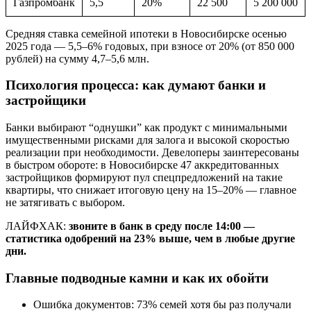
Газпромбанк
5,5
20%
22 500
5 200 000
Средняя ставка семейной ипотеки в Новосибирске осенью
2025 года — 5,5–6% годовых, при взносе от 20% (от 850 000
рублей) на сумму 4,7–5,6 млн.
Психология процесса: как думают банки и
застройщики
Банки выбирают “однушки” как продукт с минимальными
имущественными рисками для залога и высокой скоростью
реализации при необходимости. Девелоперы заинтересованы
в быстром обороте: в Новосибирске 47 аккредитованных
застройщиков формируют пул спецпредложений на такие
квартиры, что снижает итоговую цену на 15–20% — главное
не затягивать с выбором.
ЛАЙФХАК:
звоните в банк в среду после 14:00 —
статистика одобрений на 23% выше, чем в любые другие
дни.
Главные подводные камни и как их обойти
Ошибка документов: 73% семей хотя бы раз получали