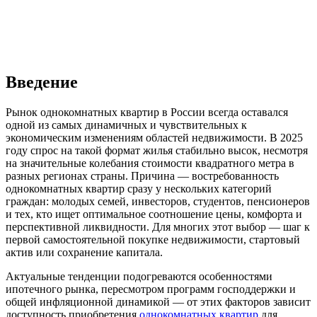
Введение
Рынок однокомнатных квартир в России всегда оставался
одной из самых динамичных и чувствительных к
экономическим изменениям областей недвижимости. В 2025
году спрос на такой формат жилья стабильно высок, несмотря
на значительные колебания стоимости квадратного метра в
разных регионах страны. Причина — востребованность
однокомнатных квартир сразу у нескольких категорий
граждан: молодых семей, инвесторов, студентов, пенсионеров
и тех, кто ищет оптимальное соотношение цены, комфорта и
перспективной ликвидности. Для многих этот выбор — шаг к
первой самостоятельной покупке недвижимости, стартовый
актив или сохранение капитала.
Актуальные тенденции подогреваются особенностями
ипотечного рынка, пересмотром программ господдержки и
общей инфляционной динамикой — от этих факторов зависит
доступность приобретения
однокомнатных квартир
для