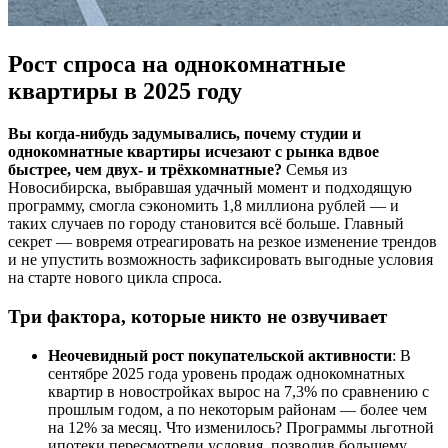
Рост спроса на однокомнатные
квартиры в 2025 году
Вы когда-нибудь задумывались, почему студии и
однокомнатные квартиры исчезают с рынка вдвое
быстрее, чем двух- и трёхкомнатные?
Семья из
Новосибирска, выбравшая удачный момент и подходящую
программу, смогла сэкономить 1,8 миллиона рублей — и
таких случаев по городу становится всё больше. Главный
секрет — вовремя отреагировать на резкое изменение трендов
и не упустить возможность зафиксировать выгодные условия
на старте нового цикла спроса.
Три фактора, которые никто не озвучивает
Неочевидный рост покупательской активности
: В
сентябре 2025 года уровень продаж однокомнатных
квартир в новостройках вырос на 7,3% по сравнению с
прошлым годом, а по некоторым районам — более чем
на 12% за месяц. Что изменилось? Программы льготной
ипотеки пересмотрели условия, позволив большему