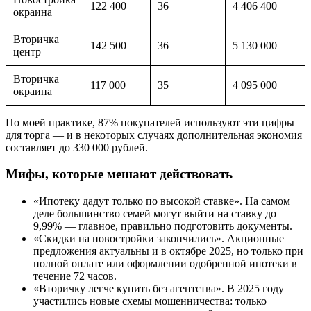
122 400
36
4 406 400
окраина
Вторичка
142 500
36
5 130 000
центр
Вторичка
117 000
35
4 095 000
окраина
По моей практике, 87% покупателей используют эти цифры
для торга — и в некоторых случаях дополнительная экономия
составляет до 330 000 рублей.
Мифы, которые мешают действовать
«Ипотеку дадут только по высокой ставке». На самом
деле большинство семей могут выйти на ставку до
9,99% — главное, правильно подготовить документы.
«Скидки на новостройки закончились». Акционные
предложения актуальны и в октябре 2025, но только при
полной оплате или оформлении одобренной ипотеки в
течение 72 часов.
«Вторичку легче купить без агентства». В 2025 году
участились новые схемы мошенничества: только