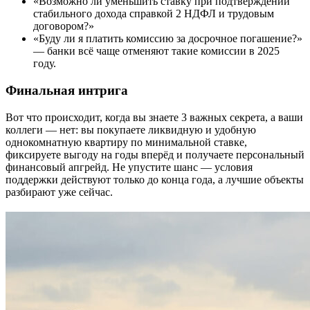
«Возможно ли уменьшить ставку при подтверждении
стабильного дохода справкой 2 НДФЛ и трудовым
договором?»
«Буду ли я платить комиссию за досрочное погашение?»
— банки всё чаще отменяют такие комиссии в 2025
году.
Финальная интрига
Вот что происходит, когда вы знаете 3 важных секрета, а ваши
коллеги — нет: вы покупаете ликвидную и удобную
однокомнатную квартиру по минимальной ставке,
фиксируете выгоду на годы вперёд и получаете персональный
финансовый апгрейд. Не упустите шанс — условия
поддержки действуют только до конца года, а лучшие объекты
разбирают уже сейчас.