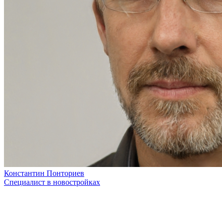
Константин Понториев
Специалист в новостройках