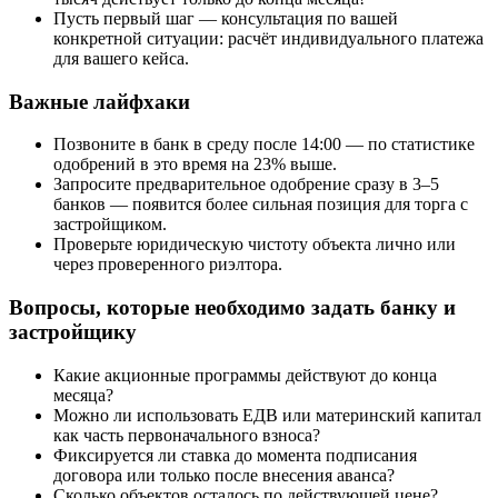
Пусть первый шаг — консультация по вашей
конкретной ситуации: расчёт индивидуального платежа
для вашего кейса.
Важные лайфхаки
Позвоните в банк в среду после 14:00 — по статистике
одобрений в это время на 23% выше.
Запросите предварительное одобрение сразу в 3–5
банков — появится более сильная позиция для торга с
застройщиком.
Проверьте юридическую чистоту объекта лично или
через проверенного риэлтора.
Вопросы, которые необходимо задать банку и
застройщику
Какие акционные программы действуют до конца
месяца?
Можно ли использовать ЕДВ или материнский капитал
как часть первоначального взноса?
Фиксируется ли ставка до момента подписания
договора или только после внесения аванса?
Сколько объектов осталось по действующей цене?