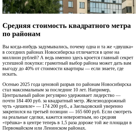
Средняя стоимость квадратного метра
по районам
Вы когда-нибудь задумывались, почему одна и та же «двушка»
в соседних районах Новосибирска отличается в цене на
миллион рублей? А ведь именно здесь кроется главный секрет
успешной покупки: грамотный выбор района может дать вам
выгоду до 40% от стоимости квартиры — если знаете, где
искать.
Осенью 2025 года ценовой разрыв по районам Новосибирска
стал максимальным за последние 10 лет. Например,
Центральный район регулярно удерживает лидерство —
почти 184 400 руб. за квадратный метр. Железнодорожный
чуть «дешевле» — 174 200 руб., а Заельцовский уверенно
закрепился на третьей позиции — 165 600 руб. Если смотреть
на реальные сделки, кажется невероятным, но средняя
«трёшка» в центре теперь в 1,5 раза дороже той же площади в
Первомайском или Ленинском районах.