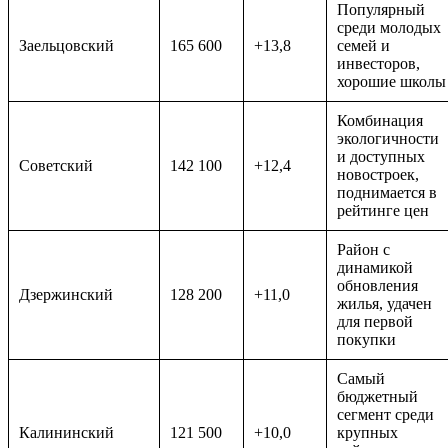
Популярный
среди молодых
Заельцовский
165 600
+13,8
семей и
инвесторов,
хорошие школы
Комбинация
экологичности
и доступных
Советский
142 100
+12,4
новостроек,
поднимается в
рейтинге цен
Район с
динамикой
обновления
Дзержинский
128 200
+11,0
жилья, удачен
для первой
покупки
Самый
бюджетный
сегмент среди
Калининский
121 500
+10,0
крупных