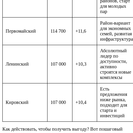
районов, старт
для молодых
пар
Район-вариант
для экономных
Первомайский
114 700
+11,6
семей, развитая
инфраструктура
Абсолютный
лидер по
доступности,
Ленинский
107 000
+10,3
активно
строятся новые
комплексы
Есть
предложения
ниже рынка,
Кировский
107 000
+10,4
подходит для
старта и
инвестиций
Как действовать, чтобы получить выгоду? Вот пошаговый