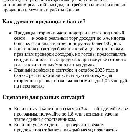
источником реальной выгоды, но требует знания психологии
продавцов и механики работы банков.
Как думают продавцы и банки?
Продавцы вторички часто подстраиваются под новый
сезон — к осени реальный торг доходит до 5%, иногда
больше, если квартира экспонируется более 90 дней.
Банки повышают требования к заёмщикам (по новым
правилам проверки доходов), но готовы предоставлять
скидки на ипотечных продуктах при покупке готового
жилья в кирпичных/монолитных домах.
Главный лайфхак: в сентябре и октябре 2025 года в
банках растёт квота на «семейную ипотеку» для
вторичного рынка, позволяя экономить до 1,05 млн руб.
на переплатах.
Сценарии для разных ситуаций
Если есть маткапитал и семья из 3-х — объединяйте две
программы, получайте до 1,8 млн экономии уже на
этапе сделки с собственником.
Если покупаете один — проверяйте свежие
предложения от банков, каждый месяц появляются