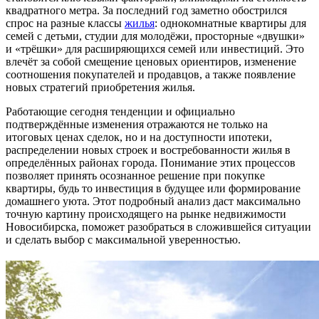
квадратного метра. За последний год заметно обострился
спрос на разные классы
жилья
: однокомнатные квартиры для
семей с детьми, студии для молодёжи, просторные «двушки»
и «трёшки» для расширяющихся семей или инвестиций. Это
влечёт за собой смещение ценовых ориентиров, изменение
соотношения покупателей и продавцов, а также появление
новых стратегий приобретения жилья.
Работающие сегодня тенденции и официально
подтверждённые изменения отражаются не только на
итоговых ценах сделок, но и на доступности ипотеки,
распределении новых строек и востребованности жилья в
определённых районах города. Понимание этих процессов
позволяет принять осознанное решение при покупке
квартиры, будь то инвестиция в будущее или формирование
домашнего уюта. Этот подробный анализ даст максимально
точную картину происходящего на рынке недвижимости
Новосибирска, поможет разобраться в сложившейся ситуации
и сделать выбор с максимальной уверенностью.