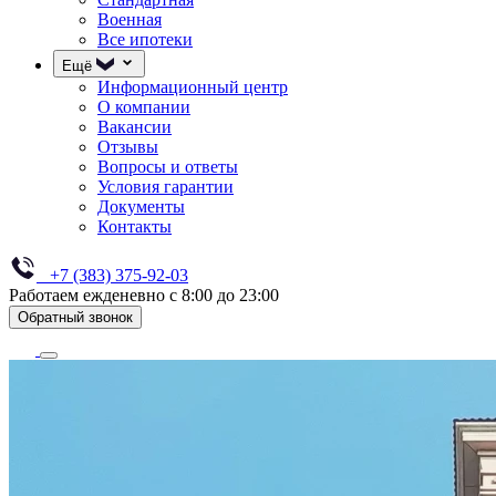
Военная
Все ипотеки
Ещё
Информационный центр
О компании
Вакансии
Отзывы
Вопросы и ответы
Условия гарантии
Документы
Контакты
+7 (383) 375-92-03
Работаем ежденевно с 8:00 до 23:00
Обратный звонок