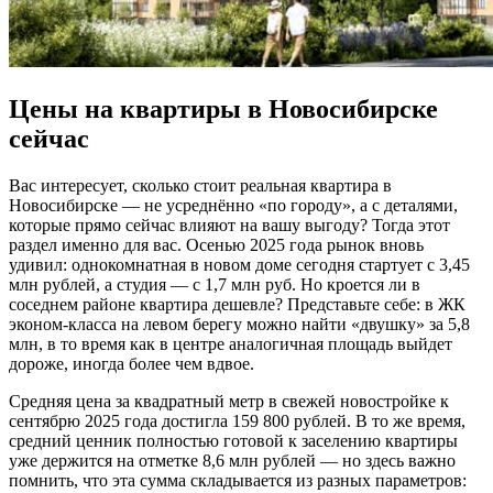
Цены на квартиры в Новосибирске
сейчас
Вас интересует, сколько стоит реальная квартира в
Новосибирске — не усреднённо «по городу», а с деталями,
которые прямо сейчас влияют на вашу выгоду? Тогда этот
раздел именно для вас. Осенью 2025 года рынок вновь
удивил: однокомнатная в новом доме сегодня стартует с 3,45
млн рублей, а студия — с 1,7 млн руб. Но кроется ли в
соседнем районе квартира дешевле? Представьте себе: в ЖК
эконом-класса на левом берегу можно найти «двушку» за 5,8
млн, в то время как в центре аналогичная площадь выйдет
дороже, иногда более чем вдвое.
Средняя цена за квадратный метр в свежей новостройке к
сентябрю 2025 года достигла 159 800 рублей. В то же время,
средний ценник полностью готовой к заселению квартиры
уже держится на отметке 8,6 млн рублей — но здесь важно
помнить, что эта сумма складывается из разных параметров: