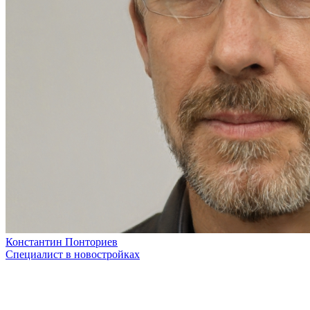
Константин Понториев
Специалист в новостройках