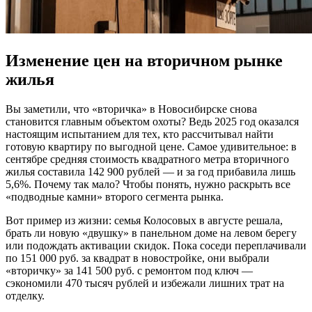
Изменение цен на вторичном рынке
жилья
Вы заметили, что «вторичка» в Новосибирске снова
становится главным объектом охоты? Ведь 2025 год оказался
настоящим испытанием для тех, кто рассчитывал найти
готовую квартиру по выгодной цене. Самое удивительное: в
сентябре средняя стоимость квадратного метра вторичного
жилья составила 142 900 рублей — и за год прибавила лишь
5,6%. Почему так мало? Чтобы понять, нужно раскрыть все
«подводные камни» второго сегмента рынка.
Вот пример из жизни: семья Колосовых в августе решала,
брать ли новую «двушку» в панельном доме на левом берегу
или подождать активации скидок. Пока соседи переплачивали
по 151 000 руб. за квадрат в новостройке, они выбрали
«вторичку» за 141 500 руб. с ремонтом под ключ —
сэкономили 470 тысяч рублей и избежали лишних трат на
отделку.