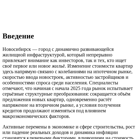
Введение
Новосибирск — город с динамично развивающейся
жилищной инфраструктурой, который непрерывно
привлекает внимание как инвесторов, так и тех, кто ищет
своё первое или новое жильё. Изменение стоимости квартир
здесь напрямую связано с колебаниями на ипотечном рынке,
скоростью ввода новостроек, активностью застройщиков и
особенностями спроса среди населения. Специалисты
отмечают, что начиная с начала 2025 года рынок испытывает
серьёзные структурные преобразования: сокращается объём
предложения новых квартир, одновременно растёт
напряжение на вторичном рынке, а условия получения
кредитов продолжают изменяться под влиянием
макроэкономических факторов.
Активные перемены в экономике и сфере строительства, рост
или падение реальных доходов и динамика инфляции
становятся ключевыми факторами, влияющими на стоимость