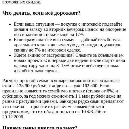
возможных скидок.
Что делать, если всё дорожает?
Если ваша ситуация — покупка с ипотекой: подавайте
онлайн-заявку во вторник вечером; шансы на одобрение
по сниженной ставке выше на 17%.
Если сразу платите всю сумму — добивайтесь бонуса
«реального клиента», зачастую дают индивидуальную
скидку до 7% на итоговой сделке.
Ждёте акцию от застройщика? Следите за объявлением
новых проектов: в первые две недели после старта цена
на квартиру часто на 8–13% ниже и действует только
для «быстрых» сделок.
Расчёты простой семьи: в январе однокомнатная «сданная»
стоила 138 900 руб./м², к апрелю — уже 162 800. Если
правильно совместить семейную ипотеку (ставка от 6%) и
субсидию, за год можно сэкономить 1,1 млн рублей даже на
рынке с растущими ценами. Банкиры редко сами предлагают
эти пакеты — просите их расчёт «с совмещёнными
продуктами», это их обязанность по ст. 10 ФЗ-256 от
29.12.2006.
Почему цены иногда падают?