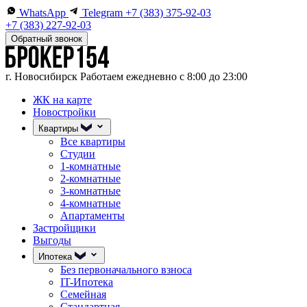
WhatsApp
Telegram
+7 (383) 375-92-03
+7 (383) 227-92-03
Обратный звонок
г. Новосибирск
Работаем ежедневно с 8:00 до 23:00
ЖК на карте
Новостройки
Квартиры
Все квартиры
Студии
1-комнатные
2-комнатные
3-комнатные
4-комнатные
Апартаменты
Застройщики
Выгоды
Ипотека
Без первоначального взноса
IT-Ипотека
Семейная
Стандартная