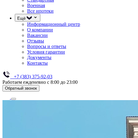
Военная
Все ипотеки
Ещё
Информационный центр
О компании
Вакансии
Отзывы
Вопросы и ответы
Условия гарантии
Документы
Контакты
+7 (383) 375-92-03
Работаем ежденевно с 8:00 до 23:00
Обратный звонок