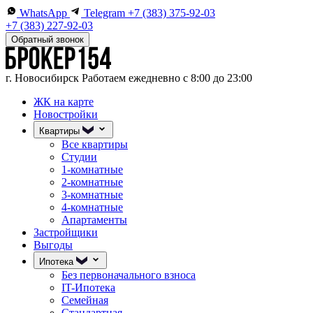
WhatsApp
Telegram
+7 (383) 375-92-03
+7 (383) 227-92-03
Обратный звонок
г. Новосибирск
Работаем ежедневно с 8:00 до 23:00
ЖК на карте
Новостройки
Квартиры
Все квартиры
Студии
1-комнатные
2-комнатные
3-комнатные
4-комнатные
Апартаменты
Застройщики
Выгоды
Ипотека
Без первоначального взноса
IT-Ипотека
Семейная
Стандартная