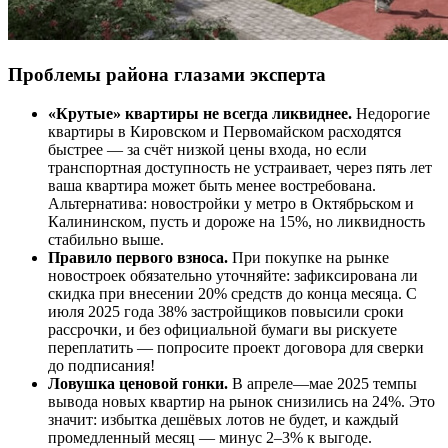
Проблемы района глазами эксперта
«Крутые» квартиры не всегда ликвиднее.
Недорогие
квартиры в Кировском и Первомайском расходятся
быстрее — за счёт низкой цены входа, но если
транспортная доступность не устраивает, через пять лет
ваша квартира может быть менее востребована.
Альтернатива: новостройки у метро в Октябрьском и
Калининском, пусть и дороже на 15%, но ликвидность
стабильно выше.
Правило первого взноса.
При покупке на рынке
новостроек обязательно уточняйте: зафиксирована ли
скидка при внесении 20% средств до конца месяца. С
июля 2025 года 38% застройщиков повысили сроки
рассрочки, и без официальной бумаги вы рискуете
переплатить — попросите проект договора для сверки
до подписания!
Ловушка ценовой гонки.
В апреле—мае 2025 темпы
вывода новых квартир на рынок снизились на 24%. Это
значит: избытка дешёвых лотов не будет, и каждый
промедленный месяц — минус 2–3% к выгоде.