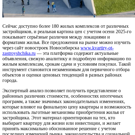
Сейчас доступно более 180 жилых комплексов от различных
застройщиков, и реальная картина цен с учетом осени 2025-го
показывает серьёзные различия между локациями и
форматами жилья. Все предложения на рынке можно изучить
через сайт новостроек Новосибирска
www.kvartiry-ot-
zastroyshchika.ru
— эта платформа содержит актуальные
объявления, свежую аналитику и подробную информацию по
жилым комплексам, срокам сдачи и условиям покупки. Такой
инструмент становится незаменимым для первичного отбора
объектов и оценки ценовых тенденций в разных районах
города.
Экспертный анализ позволяет получить представление о
районных различиях стоимости, особенностях ипотечных
программ, а также значимых законодательных изменениях,
которые влияют на финальную цену квартиры и возможность
использовать льготные механизмы приобретения жилья от
застройщика. Этот материал ориентирован на тех, кто
выбирает квартиру для жизни или инвестиции, и желает
принять максимально обоснованное решение с учетом
последних изменений рынка, законодательства и социальной