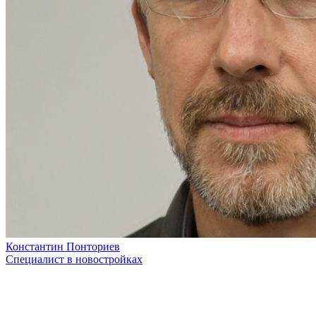
Константин Понториев
Специалист в новостройках