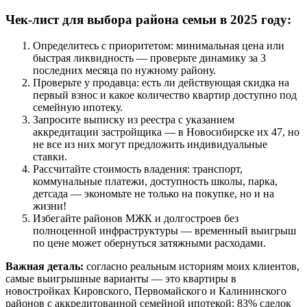
Чек-лист для выбора района семьи в 2025 году:
Определитесь с приоритетом: минимальная цена или
быстрая ликвидность — проверьте динамику за 3
последних месяца по нужному району.
Проверьте у продавца: есть ли действующая скидка на
первый взнос и какое количество квартир доступно под
семейную ипотеку.
Запросите выписку из реестра с указанием
аккредитации застройщика — в Новосибирске их 47, но
не все из них могут предложить индивидуальные
ставки.
Рассчитайте стоимость владения: транспорт,
коммунальные платежи, доступность школы, парка,
детсада — экономьте не только на покупке, но и на
жизни!
Избегайте районов МЖК и долгостроев без
полноценной инфраструктуры — временный выигрыш
по цене может обернуться затяжными расходами.
Важная деталь:
согласно реальным историям моих клиентов,
самые выигрышные варианты — это квартиры в
новостройках Кировского, Первомайского и Калининского
районов с аккредитованной семейной ипотекой: 83% сделок