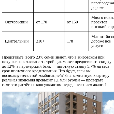
перепродажа
дороже
Много новы
Октябрьский
от 170
от 150
проектов,
высокий спр
Магнит бизн
Центральный
210+
178
дороже все
услуги
Представьте, всего 23% семей знают, что в Кировском при
покупке на котловане застройщик может предоставить скидку
до 12%, а партнерский банк — льготную ставку 5,7% на весь
срок ипотечного кредитования. Что будет, если вы
воспользуетесь этой комбинацией? За 2-комнатную квартиру
реальная экономия превысит 1,1 млн рублей — проверьте
сами эти расчёты с консультантом перед внесением аванса!