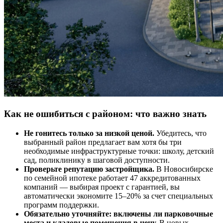
Как не ошибиться с районом: что важно знать
Не гонитесь только за низкой ценой.
Убедитесь, что
выбранный район предлагает вам хотя бы три
необходимые инфраструктурные точки: школу, детский
сад, поликлинику в шаговой доступности.
Проверьте репутацию застройщика.
В Новосибирске
по семейной ипотеке работает 47 аккредитованных
компаний — выбирая проект с гарантией, вы
автоматически экономите 15–20% за счет специальных
программ поддержки.
Обязательно уточняйте: включены ли парковочные
места и кладовые помещения в цену.
В новых