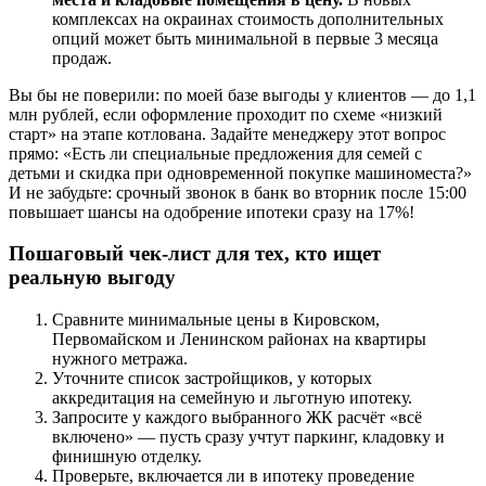
комплексах на окраинах стоимость дополнительных
опций может быть минимальной в первые 3 месяца
продаж.
Вы бы не поверили: по моей базе выгоды у клиентов — до 1,1
млн рублей, если оформление проходит по схеме «низкий
старт» на этапе котлована. Задайте менеджеру этот вопрос
прямо: «Есть ли специальные предложения для семей с
детьми и скидка при одновременной покупке машиноместа?»
И не забудьте: срочный звонок в банк во вторник после 15:00
повышает шансы на одобрение ипотеки сразу на 17%!
Пошаговый чек-лист для тех, кто ищет
реальную выгоду
Сравните минимальные цены в Кировском,
Первомайском и Ленинском районах на квартиры
нужного метража.
Уточните список застройщиков, у которых
аккредитация на семейную и льготную ипотеку.
Запросите у каждого выбранного ЖК расчёт «всё
включено» — пусть сразу учтут паркинг, кладовку и
финишную отделку.
Проверьте, включается ли в ипотеку проведение