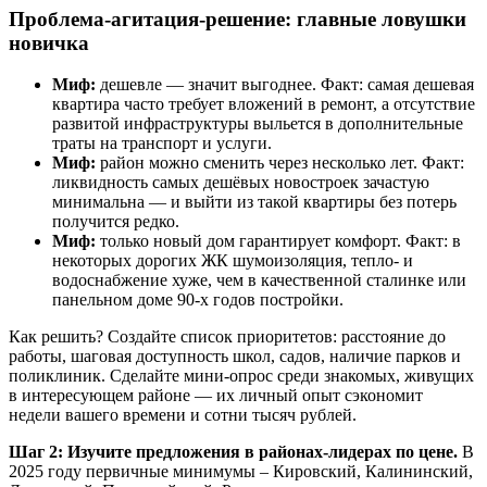
Проблема-агитация-решение: главные ловушки
новичка
Миф:
дешевле — значит выгоднее. Факт: самая дешевая
квартира часто требует вложений в ремонт, а отсутствие
развитой инфраструктуры выльется в дополнительные
траты на транспорт и услуги.
Миф:
район можно сменить через несколько лет. Факт:
ликвидность самых дешёвых новостроек зачастую
минимальна — и выйти из такой квартиры без потерь
получится редко.
Миф:
только новый дом гарантирует комфорт. Факт: в
некоторых дорогих ЖК шумоизоляция, тепло- и
водоснабжение хуже, чем в качественной сталинке или
панельном доме 90-х годов постройки.
Как решить? Создайте список приоритетов: расстояние до
работы, шаговая доступность школ, садов, наличие парков и
поликлиник. Сделайте мини-опрос среди знакомых, живущих
в интересующем районе — их личный опыт сэкономит
недели вашего времени и сотни тысяч рублей.
Шаг 2: Изучите предложения в районах-лидерах по цене.
В
2025 году первичные минимумы – Кировский, Калининский,