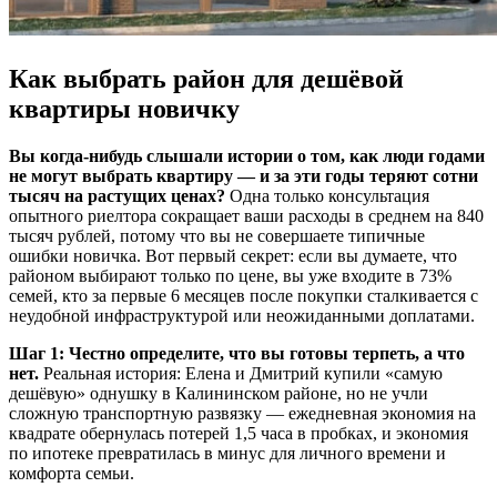
Как выбрать район для дешёвой
квартиры новичку
Вы когда-нибудь слышали истории о том, как люди годами
не могут выбрать квартиру — и за эти годы теряют сотни
тысяч на растущих ценах?
Одна только консультация
опытного риелтора сокращает ваши расходы в среднем на 840
тысяч рублей, потому что вы не совершаете типичные
ошибки новичка. Вот первый секрет: если вы думаете, что
районом выбирают только по цене, вы уже входите в 73%
семей, кто за первые 6 месяцев после покупки сталкивается с
неудобной инфраструктурой или неожиданными доплатами.
Шаг 1: Честно определите, что вы готовы терпеть, а что
нет.
Реальная история: Елена и Дмитрий купили «самую
дешёвую» однушку в Калининском районе, но не учли
сложную транспортную развязку — ежедневная экономия на
квадрате обернулась потерей 1,5 часа в пробках, и экономия
по ипотеке превратилась в минус для личного времени и
комфорта семьи.