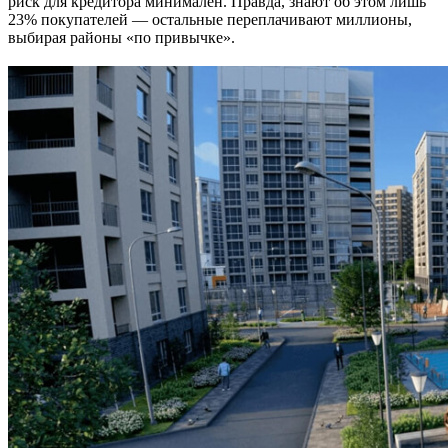
риск для кредитора минимален. Правда, знают об этом лишь
23% покупателей — остальные переплачивают миллионы,
выбирая районы «по привычке».