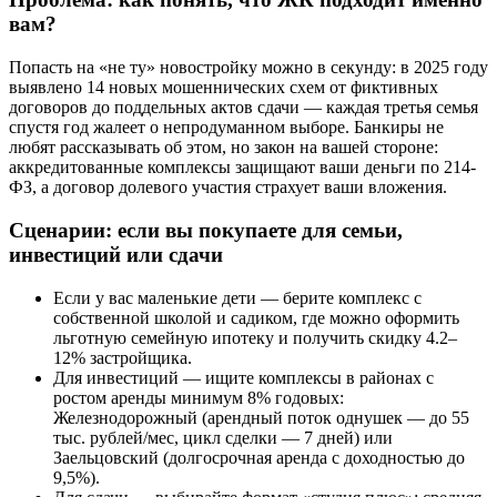
вам?
Попасть на «не ту» новостройку можно в секунду: в 2025 году
выявлено 14 новых мошеннических схем от фиктивных
договоров до поддельных актов сдачи — каждая третья семья
спустя год жалеет о непродуманном выборе. Банкиры не
любят рассказывать об этом, но закон на вашей стороне:
аккредитованные комплексы защищают ваши деньги по 214-
ФЗ, а договор долевого участия страхует ваши вложения.
Сценарии: если вы покупаете для семьи,
инвестиций или сдачи
Если у вас маленькие дети — берите комплекс с
собственной школой и садиком, где можно оформить
льготную семейную ипотеку и получить скидку 4.2–
12% застройщика.
Для инвестиций — ищите комплексы в районах с
ростом аренды минимум 8% годовых:
Железнодорожный (арендный поток однушек — до 55
тыс. рублей/мес, цикл сделки — 7 дней) или
Заельцовский (долгосрочная аренда с доходностью до
9,5%).