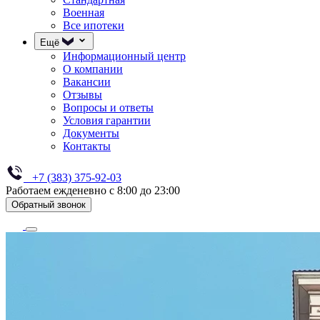
Военная
Все ипотеки
Ещё
Информационный центр
О компании
Вакансии
Отзывы
Вопросы и ответы
Условия гарантии
Документы
Контакты
+7 (383) 375-92-03
Работаем ежденевно с 8:00 до 23:00
Обратный звонок