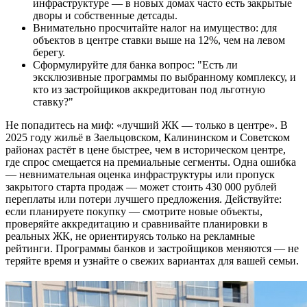
инфраструктуре — в новых домах часто есть закрытые
дворы и собственные детсады.
Внимательно просчитайте налог на имущество: для
объектов в центре ставки выше на 12%, чем на левом
берегу.
Сформулируйте для банка вопрос: "Есть ли
эксклюзивные программы по выбранному комплексу, и
кто из застройщиков аккредитован под льготную
ставку?"
Не попадитесь на миф: «лучший ЖК — только в центре». В
2025 году жильё в Заельцовском, Калининском и Советском
районах растёт в цене быстрее, чем в историческом центре,
где спрос смещается на премиальные сегменты. Одна ошибка
— невнимательная оценка инфраструктуры или пропуск
закрытого старта продаж — может стоить 430 000 рублей
переплаты или потери лучшего предложения. Действуйте:
если планируете покупку — смотрите новые объекты,
проверяйте аккредитацию и сравнивайте планировки в
реальных ЖК, не ориентируясь только на рекламные
рейтинги. Программы банков и застройщиков меняются — не
теряйте время и узнайте о свежих вариантах для вашей семьи.