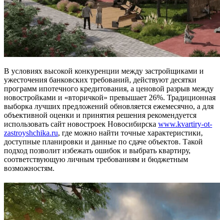
В условиях высокой конкуренции между застройщиками и
ужесточения банковских требований, действуют десятки
программ ипотечного кредитования, а ценовой разрыв между
новостройками и «вторичкой» превышает 26%. Традиционная
выборка лучших предложений обновляется ежемесячно, а для
объективной оценки и принятия решения рекомендуется
использовать сайт новостроек Новосибирска
www.kvartiry-ot-
zastroyshchika.ru
, где можно найти точные характеристики,
доступные планировки и данные по сдаче объектов. Такой
подход позволит избежать ошибок и выбрать квартиру,
соответствующую личным требованиям и бюджетным
возможностям.