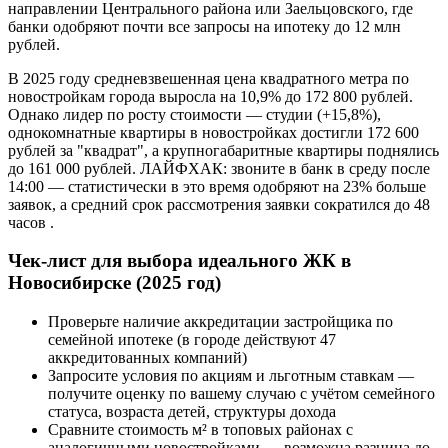
направлении Центрального района или Заельцовского, где
банки одобряют почти все запросы на ипотеку до 12 млн
рублей.
В 2025 году средневзвешенная цена квадратного метра по
новостройкам города выросла на 10,9% до 172 800 рублей.
Однако лидер по росту стоимости — студии (+15,8%),
однокомнатные квартиры в новостройках достигли 172 600
рублей за "квадрат", а крупногабаритные квартиры поднялись
до 161 000 рублей. ЛАЙФХАК: звоните в банк в среду после
14:00 — статистически в это время одобряют на 23% больше
заявок, а средний срок рассмотрения заявки сократился до 48
часов .
Чек-лист для выбора идеального ЖК в
Новосибирске (2025 год)
Проверьте наличие аккредитации застройщика по
семейной ипотеке (в городе действуют 47
аккредитованных компаний)
Запросите условия по акциям и льготным ставкам —
получите оценку по вашему случаю с учётом семейного
статуса, возраста детей, структуры дохода
Сравните стоимость м² в топовых районах с
аналогичными новостройками — возможна разница до