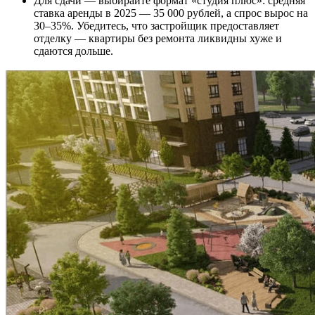
Для сдачи — выбирайте формат «студия плюс»: средняя
ставка аренды в 2025 — 35 000 рублей, а спрос вырос на
30–35%. Убедитесь, что застройщик предоставляет
отделку — квартиры без ремонта ликвидны хуже и
сдаются дольше.