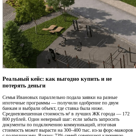
Реальный кейс: как выгодно купить и не
потерять деньги
Семья Ивановых параллельно подала заявки на разные
ипотечные программы — получили одобрение по двум
банкам и выбрали объект, где ставка была ниже.
Средневзвешенная стоимость м² в лучших ЖК города — 172
800 рублей. Один неверный шаг: если забыть запросить
документы по подключению коммуникаций, итоговая
стоимость может вырасти на 300–400 тыс. из-за форс-мажоров
с подрядчиками. Важно: 73% семей совершают ключевую