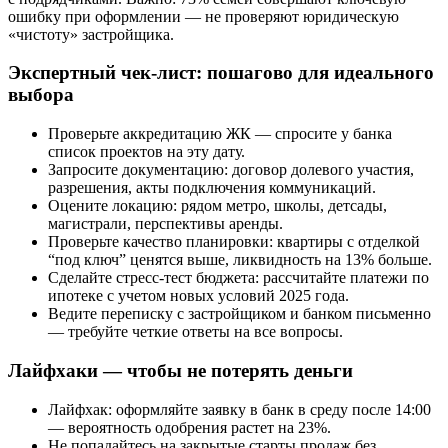
ошибку при оформлении — не проверяют юридическую
«чистоту» застройщика.
Экспертный чек-лист: пошагово для идеального
выбора
Проверьте аккредитацию ЖК — спросите у банка
список проектов на эту дату.
Запросите документацию: договор долевого участия,
разрешения, акты подключения коммуникаций.
Оцените локацию: рядом метро, школы, детсады,
магистрали, перспективы аренды.
Проверьте качество планировки: квартиры с отделкой
“под ключ” ценятся выше, ликвидность на 13% больше.
Сделайте стресс-тест бюджета: рассчитайте платежи по
ипотеке с учетом новых условий 2025 года.
Ведите переписку с застройщиком и банком письменно
— требуйте четкие ответы на все вопросы.
Лайфхаки — чтобы не потерять деньги
Лайфхак: оформляйте заявку в банк в среду после 14:00
— вероятность одобрения растет на 23%.
Не попадайтесь на закрытые старты продаж без