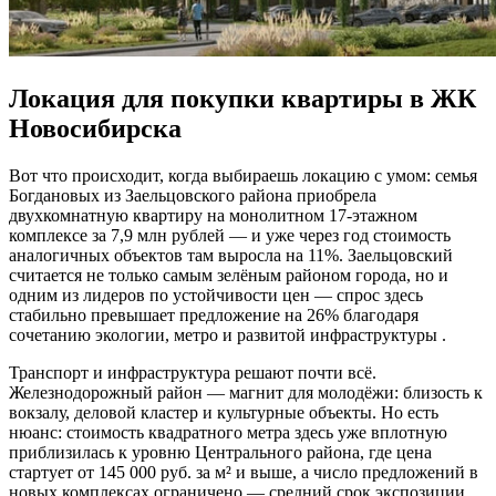
Локация для покупки квартиры в ЖК
Новосибирска
Вот что происходит, когда выбираешь локацию с умом: семья
Богдановых из Заельцовского района приобрела
двухкомнатную квартиру на монолитном 17-этажном
комплексе за 7,9 млн рублей — и уже через год стоимость
аналогичных объектов там выросла на 11%. Заельцовский
считается не только самым зелёным районом города, но и
одним из лидеров по устойчивости цен — спрос здесь
стабильно превышает предложение на 26% благодаря
сочетанию экологии, метро и развитой инфраструктуры .
Транспорт и инфраструктура решают почти всё.
Железнодорожный район — магнит для молодёжи: близость к
вокзалу, деловой кластер и культурные объекты. Но есть
нюанс: стоимость квадратного метра здесь уже вплотную
приблизилась к уровню Центрального района, где цена
стартует от 145 000 руб. за м² и выше, а число предложений в
новых комплексах ограничено — средний срок экспозиции