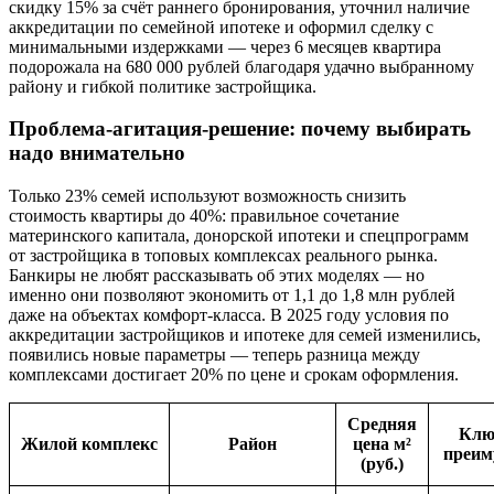
скидку 15% за счёт раннего бронирования, уточнил наличие
аккредитации по семейной ипотеке и оформил сделку с
минимальными издержками — через 6 месяцев квартира
подорожала на 680 000 рублей благодаря удачно выбранному
району и гибкой политике застройщика.
Проблема-агитация-решение: почему выбирать
надо внимательно
Только 23% семей используют возможность снизить
стоимость квартиры до 40%: правильное сочетание
материнского капитала, донорской ипотеки и спецпрограмм
от застройщика в топовых комплексах реального рынка.
Банкиры не любят рассказывать об этих моделях — но
именно они позволяют экономить от 1,1 до 1,8 млн рублей
даже на объектах комфорт-класса. В 2025 году условия по
аккредитации застройщиков и ипотеке для семей изменились,
появились новые параметры — теперь разница между
комплексами достигает 20% по цене и срокам оформления.
Средняя
Клю
Жилой комплекс
Район
цена м²
преим
(руб.)