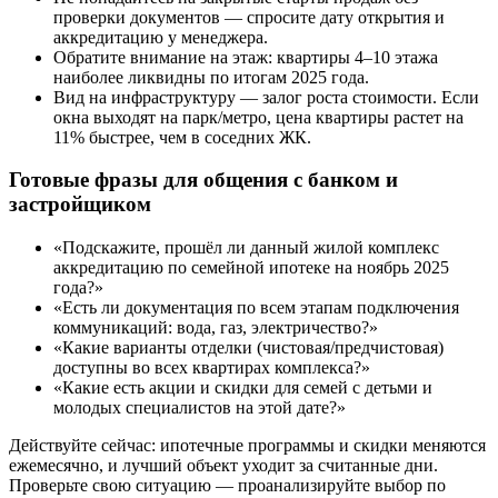
проверки документов — спросите дату открытия и
аккредитацию у менеджера.
Обратите внимание на этаж: квартиры 4–10 этажа
наиболее ликвидны по итогам 2025 года.
Вид на инфраструктуру — залог роста стоимости. Если
окна выходят на парк/метро, цена квартиры растет на
11% быстрее, чем в соседних ЖК.
Готовые фразы для общения с банком и
застройщиком
«Подскажите, прошёл ли данный жилой комплекс
аккредитацию по семейной ипотеке на ноябрь 2025
года?»
«Есть ли документация по всем этапам подключения
коммуникаций: вода, газ, электричество?»
«Какие варианты отделки (чистовая/предчистовая)
доступны во всех квартирах комплекса?»
«Какие есть акции и скидки для семей с детьми и
молодых специалистов на этой дате?»
Действуйте сейчас: ипотечные программы и скидки меняются
ежемесячно, и лучший объект уходит за считанные дни.
Проверьте свою ситуацию — проанализируйте выбор по