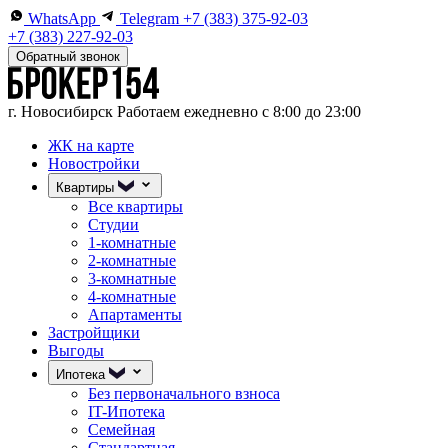
WhatsApp
Telegram
+7 (383) 375-92-03
+7 (383) 227-92-03
Обратный звонок
г. Новосибирск
Работаем ежедневно с 8:00 до 23:00
ЖК на карте
Новостройки
Квартиры
Все квартиры
Студии
1-комнатные
2-комнатные
3-комнатные
4-комнатные
Апартаменты
Застройщики
Выгоды
Ипотека
Без первоначального взноса
IT-Ипотека
Семейная
Стандартная