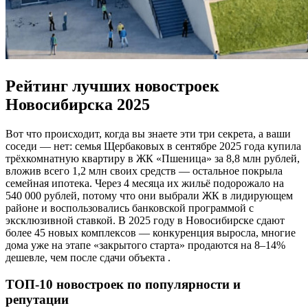
Рейтинг лучших новостроек
Новосибирска 2025
Вот что происходит, когда вы знаете эти три секрета, а ваши
соседи — нет: семья Щербаковых в сентябре 2025 года купила
трёхкомнатную квартиру в ЖК «Пшеница» за 8,8 млн рублей,
вложив всего 1,2 млн своих средств — остальное покрыла
семейная ипотека. Через 4 месяца их жильё подорожало на
540 000 рублей, потому что они выбрали ЖК в лидирующем
районе и воспользовались банковской программой с
эксклюзивной ставкой. В 2025 году в Новосибирске сдают
более 45 новых комплексов — конкуренция выросла, многие
дома уже на этапе «закрытого старта» продаются на 8–14%
дешевле, чем после сдачи объекта .
ТОП-10 новостроек по популярности и
репутации