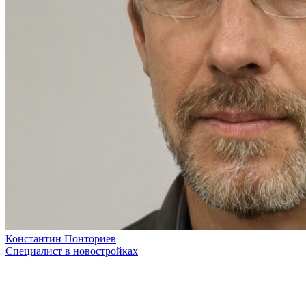
Константин Понториев
Специалист в новостройках