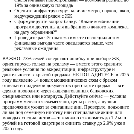
19% за одинаковую площадь
Оцените инфраструктуру: наличие метро, парков, школ,
медучреждений рядом с ЖК
Сформулируйте вопрос банку: "Какие комбинации
программ доступны для выбранного жилого комплекса
на дату обращения?"
Проведите расчёт платежа вместе со специалистом —
финальная выгода часто оказывается выше, чем
рекламные ожидания
ВАЖНО: 73% семей совершают ошибку при выборе ЖК,
ориентируясь только на рекламу — вместо этого сравните
реальные условия по аккредитации, инфраструктуре и
длительности закрытой продажи. НЕ ПОПАДИТЕСЬ: в 2025
году выявлено 14 новых мошеннических схем с браком
отделки и подделкой документов при старте продаж — все
сделки проводите через аккредитованных банковских
специалистов или нотариуса. Действуйте сейчас — условия
программ меняются ежемесячно, цены растут, а лучшие
предложения уходят за считанные дни. Проверьте, подходите
ли вы под семейную ипотеку или специальные акции для
молодых специалистов — так можно сэкономить до 1,2 млн
рублей на готовой квартире и снизить ставку до 2,9% уже в
2025 году.