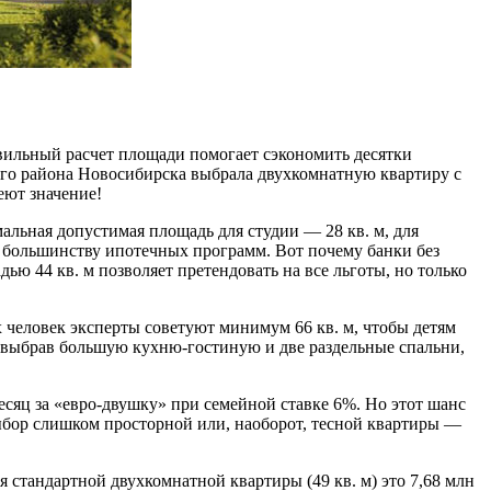
равильный расчет площади помогает сэкономить десятки
кого района Новосибирска выбрала двухкомнатную квартиру с
еют значение!
альная допустимая площадь для студии — 28 кв. м, для
 большинству ипотечных программ. Вот почему банки без
ю 44 кв. м позволяет претендовать на все льготы, но только
ех человек эксперты советуют минимум 66 кв. м, чтобы детям
: выбрав большую кухню-гостиную и две раздельные спальни,
есяц за «евро-двушку» при семейной ставке 6%. Но этот шанс
ыбор слишком просторной или, наоборот, тесной квартиры —
 стандартной двухкомнатной квартиры (49 кв. м) это 7,68 млн