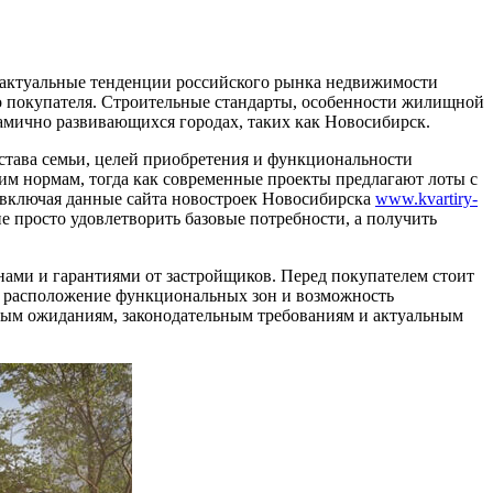
 актуальные тенденции российского рынка недвижимости
 покупателя. Строительные стандарты, особенности жилищной
амично развивающихся городах, таких как Новосибирск.
става семьи, целей приобретения и функциональности
м нормам, тогда как современные проекты предлагают лоты с
 включая данные сайта новостроек Новосибирска
www.kvartiry-
 просто удовлетворить базовые потребности, а получить
ами и гарантиями от застройщиков. Перед покупателем стоит
, расположение функциональных зон и возможность
ным ожиданиям, законодательным требованиям и актуальным