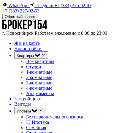
WhatsApp
Telegram
+7 (383) 375-92-03
+7 (383) 227-92-03
Обратный звонок
г. Новосибирск
Работаем ежедневно с 8:00 до 23:00
ЖК на карте
Новостройки
Квартиры
Все квартиры
Студии
1-комнатные
2-комнатные
3-комнатные
4-комнатные
Апартаменты
Застройщики
Выгоды
Ипотека
Без первоначального взноса
IT-Ипотека
Семейная
Стандартная