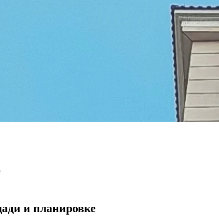
е
ади и планировке