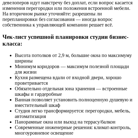
девелоперов идут навстречу без доплат, если вопрос касается
изменения перегородки или положения встроенной мебели.
На вторичном рынке уточняйте: разрешены ли
перепланировки без согласования — иногда вопрос
собственника к управляющей компании решает всё.
Чек-лист успешной планировки студии бизнес-
класса:
Высота потолков от 2,9 м, большие окна по максимуму
ширины
Минимум коридоров — максимум полезной площади
для жизни
Кухня размещена вдали от входной двери, хорошо
проветривается
Обязательно отдельная зона хранения — встроенные
шкафы и гардеробные
Ванная позволяет установить полноценную душевую и
вместительный шкаф
Студия легко трансформируется: перегородки, мебель,
автоматизация
Панорамные окна или выход на террасу/балкон
Современные инженерные решения: климат-контроль,
многоуровневое освещение