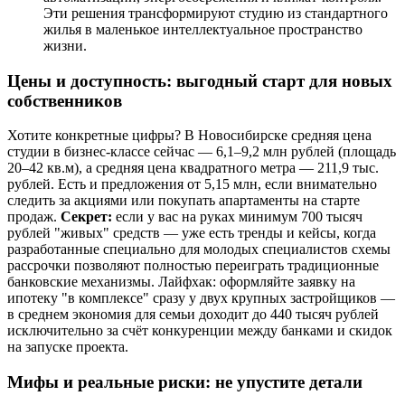
Эти решения трансформируют студию из стандартного
жилья в маленькое интеллектуальное пространство
жизни.
Цены и доступность: выгодный старт для новых
собственников
Хотите конкретные цифры? В Новосибирске средняя цена
студии в бизнес-классе сейчас — 6,1–9,2 млн рублей (площадь
20–42 кв.м), а средняя цена квадратного метра — 211,9 тыс.
рублей. Есть и предложения от 5,15 млн, если внимательно
следить за акциями или покупать апартаменты на старте
продаж.
Секрет:
если у вас на руках минимум 700 тысяч
рублей "живых" средств — уже есть тренды и кейсы, когда
разработанные специально для молодых специалистов схемы
рассрочки позволяют полностью переиграть традиционные
банковские механизмы. Лайфхак: оформляйте заявку на
ипотеку "в комплексе" сразу у двух крупных застройщиков —
в среднем экономия для семьи доходит до 440 тысяч рублей
исключительно за счёт конкуренции между банками и скидок
на запуске проекта.
Мифы и реальные риски: не упустите детали