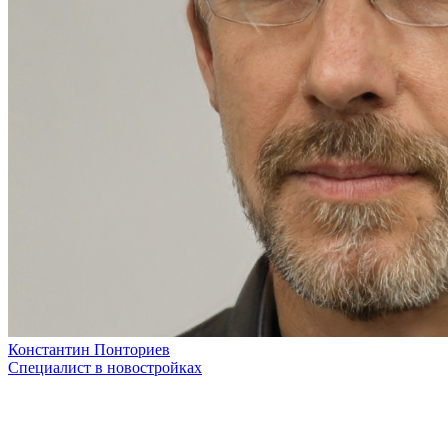
Константин Понториев
Специалист в новостройках