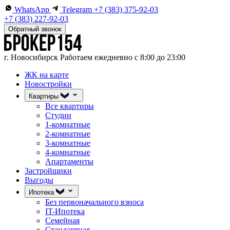
WhatsApp
Telegram
+7 (383) 375-92-03
+7 (383) 227-92-03
Обратный звонок
г. Новосибирск
Работаем ежедневно с 8:00 до 23:00
ЖК на карте
Новостройки
Квартиры
Все квартиры
Студии
1-комнатные
2-комнатные
3-комнатные
4-комнатные
Апартаменты
Застройщики
Выгоды
Ипотека
Без первоначального взноса
IT-Ипотека
Семейная
Стандартная