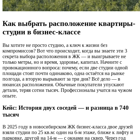
Как выбрать расположение квартиры-
студии в бизнес-классе
Вы хотите не просто студию, а ключ к жизни без
компромиссов? Вот что происходит, когда вы знаете эти 3
секрета выбора расположения в ЖК — и выигрываете не
только метры, но и время, здоровье, капитал. Начните с
провокационного вопроса: почему, если две студии одной
площади стоят почти одинаково, одна остаётся на рынке
полгода, а вторую вырывают за три дня? Всё дело — в
нюансах расположения. Обычные покупатели упускают
детали, теряя сотни тысяч. Профессионалы учатся на чужом
опыте.
Кейс: История двух соседей — и разница в 740
тысяч
В 2025 году в новосибирском ЖК бизнес-класса двое друзей
взяли студии по 25 кв.м: один на 6-м этаже, ближе к лифту и
парковке, другой на 14-м — с окнами на сквер. Через год