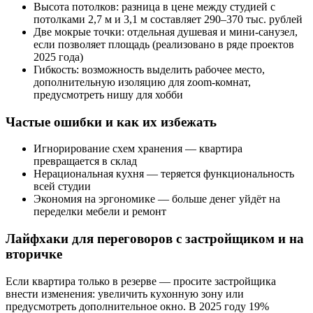
Высота потолков: разница в цене между студией с
потолками 2,7 м и 3,1 м составляет 290–370 тыс. рублей
Две мокрые точки: отдельная душевая и мини-санузел,
если позволяет площадь (реализовано в ряде проектов
2025 года)
Гибкость: возможность выделить рабочее место,
дополнительную изоляцию для zoom-комнат,
предусмотреть нишу для хобби
Частые ошибки и как их избежать
Игнорирование схем хранения — квартира
превращается в склад
Нерациональная кухня — теряется функциональность
всей студии
Экономия на эргономике — больше денег уйдёт на
переделки мебели и ремонт
Лайфхаки для переговоров с застройщиком и на
вторичке
Если квартира только в резерве — просите застройщика
внести изменения: увеличить кухонную зону или
предусмотреть дополнительное окно. В 2025 году 19%