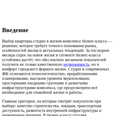
Введение
Выбор квартиры-студии в жилом комплексе бизнес-класса —
решение, которое требует точного понимания рынка,
особенностей жилья и актуальных тенденций. За последние
месяцы спрос на новое жильё в сегменте бизнес-класса
устойчиво растёт, что обусловлено желанием покупателей
получить не только качественную
недвижимость
, но и
комфорт городского формата жизни. Студии в современных
ЖК отличаются технологичностью, проработанными
планировками, высоким уровнем звукоизоляции,
просторными входными группами и развитыми
инфраструктурами комплекса, где предусмотрено всё
необходимое для спокойной жизни и работы.
Главные критерии, на которые смотрят покупатели при
выборе: качество строительства, локация, транспортная
доступность, развитость внутренней инфраструктуры и
инженерные решения. В бизнес-классе сегодня