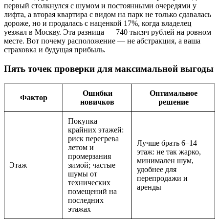
первый столкнулся с шумом и постоянными очередями у
лифта, а вторая квартира с видом на парк не только сдавалась
дороже, но и продалась с наценкой 17%, когда владелец
уезжал в Москву. Эта разница — 740 тысяч рублей на ровном
месте. Вот почему расположение — не абстракция, а ваша
страховка и будущая прибыль.
Пять точек проверки для максимальной выгоды
Ошибки
Оптимальное
Фактор
новичков
решение
Покупка
крайних этажей:
риск перегрева
Лучше брать 6–14
летом и
этаж: не так жарко,
промерзания
минимален шум,
Этаж
зимой; частые
удобнее для
шумы от
перепродажи и
технических
аренды
помещений на
последних
этажах