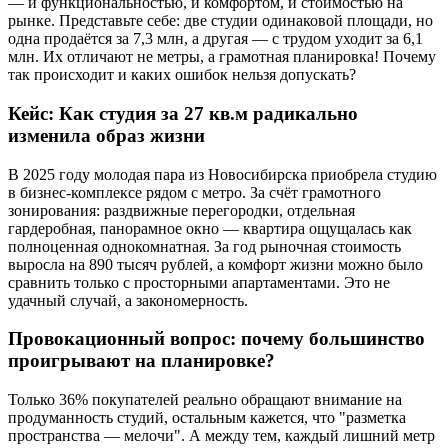
— и функциональностью, и комфортом, и стоимостью на
рынке. Представьте себе: две студии одинаковой площади, но
одна продаётся за 7,3 млн, а другая — с трудом уходит за 6,1
млн. Их отличают не метры, а грамотная планировка! Почему
так происходит и каких ошибок нельзя допускать?
Кейс: Как студия за 27 кв.м радикально
изменила образ жизни
В 2025 году молодая пара из Новосибирска приобрела студию
в бизнес-комплексе рядом с метро. За счёт грамотного
зонирования: раздвижные перегородки, отдельная
гардеробная, панорамное окно — квартира ощущалась как
полноценная однокомнатная. За год рыночная стоимость
выросла на 890 тысяч рублей, а комфорт жизни можно было
сравнить только с просторными апартаментами. Это не
удачный случай, а закономерность.
Провокационный вопрос: почему большинство
проигрывают на планировке?
Только 36% покупателей реально обращают внимание на
продуманность студий, остальным кажется, что "разметка
пространства — мелочи". А между тем, каждый лишний метр