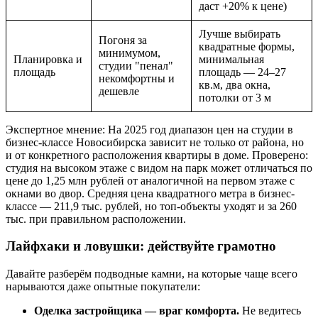
даст +20% к цене)
Лучше выбирать
Погоня за
квадратные формы,
минимумом,
Планировка и
минимальная
студии "пенал"
площадь
площадь — 24–27
некомфортны и
кв.м, два окна,
дешевле
потолки от 3 м
Экспертное мнение: На 2025 год диапазон цен на студии в
бизнес-классе Новосибирска зависит не только от района, но
и от конкретного расположения квартиры в доме. Проверено:
студия на высоком этаже с видом на парк может отличаться по
цене до 1,25 млн рублей от аналогичной на первом этаже с
окнами во двор. Средняя цена квадратного метра в бизнес-
классе — 211,9 тыс. рублей, но топ-объекты уходят и за 260
тыс. при правильном расположении.
Лайфхаки и ловушки: действуйте грамотно
Давайте разберём подводные камни, на которые чаще всего
нарываются даже опытные покупатели:
Оделка застройщика — враг комфорта.
Не ведитесь