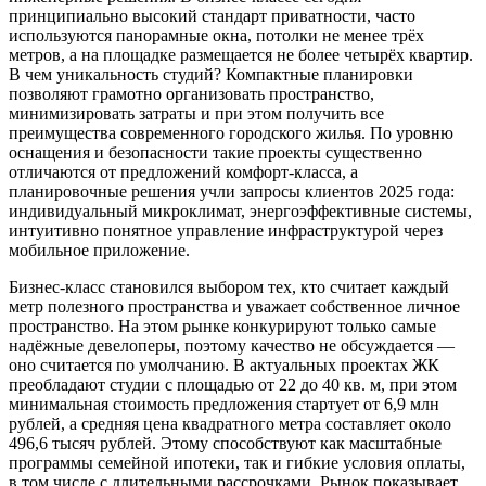
принципиально высокий стандарт приватности, часто
используются панорамные окна, потолки не менее трёх
метров, а на площадке размещается не более четырёх квартир.
В чем уникальность студий? Компактные планировки
позволяют грамотно организовать пространство,
минимизировать затраты и при этом получить все
преимущества современного городского жилья. По уровню
оснащения и безопасности такие проекты существенно
отличаются от предложений комфорт-класса, а
планировочные решения учли запросы клиентов 2025 года:
индивидуальный микроклимат, энергоэффективные системы,
интуитивно понятное управление инфраструктурой через
мобильное приложение.
Бизнес-класс становился выбором тех, кто считает каждый
метр полезного пространства и уважает собственное личное
пространство. На этом рынке конкурируют только самые
надёжные девелоперы, поэтому качество не обсуждается —
оно считается по умолчанию. В актуальных проектах ЖК
преобладают студии с площадью от 22 до 40 кв. м, при этом
минимальная стоимость предложения стартует от 6,9 млн
рублей, а средняя цена квадратного метра составляет около
496,6 тысяч рублей. Этому способствуют как масштабные
программы семейной ипотеки, так и гибкие условия оплаты,
в том числе с длительными рассрочками. Рынок показывает