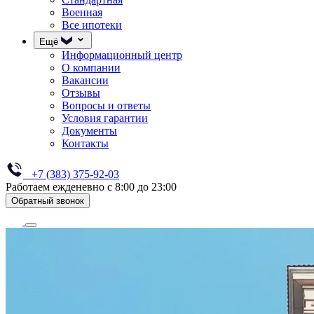
Военная
Все ипотеки
Ещё
Информационный центр
О компании
Вакансии
Отзывы
Вопросы и ответы
Условия гарантии
Документы
Контакты
+7 (383) 375-92-03
Работаем ежденевно с 8:00 до 23:00
Обратный звонок