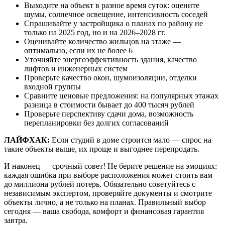
Выходите на объект в разное время суток: оцените
шумы, солнечное освещение, интенсивность соседей
Спрашивайте у застройщика о планах по району не
только на 2025 год, но и на 2026–2028 гг.
Оценивайте количество жильцов на этаже —
оптимально, если их не более 6
Уточняйте энергоэффективность здания, качество
лифтов и инженерных систем
Проверьте качество окон, шумоизоляции, отделки
входной группы
Сравните ценовые предложения: на популярных этажах
разница в стоимости бывает до 400 тысяч рублей
Проверьте перспективу сдачи дома, возможность
перепланировки без долгих согласований
ЛАЙФХАК:
Если студий в доме строится мало — спрос на
такие объекты выше, их проще и выгоднее перепродать.
И наконец — срочный совет! Не берите решение на эмоциях:
каждая ошибка при выборе расположения может стоить вам
до миллиона рублей потерь. Обязательно советуйтесь с
независимым экспертом, проверяйте документы и смотрите
объекты лично, а не только на планах. Правильный выбор
сегодня — ваша свобода, комфорт и финансовая гарантия
завтра.