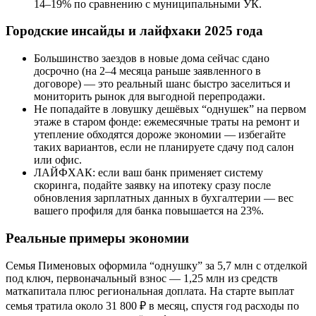
14–19% по сравнению с муниципальными УК.
Городские инсайды и лайфхаки 2025 года
Большинство заездов в новые дома сейчас сдано
досрочно (на 2–4 месяца раньше заявленного в
договоре) — это реальный шанс быстро заселиться и
мониторить рынок для выгодной перепродажи.
Не попадайте в ловушку дешёвых “однушек” на первом
этаже в старом фонде: ежемесячные траты на ремонт и
утепление обходятся дороже экономии — избегайте
таких вариантов, если не планируете сдачу под салон
или офис.
ЛАЙФХАК: если ваш банк применяет систему
скоринга, подайте заявку на ипотеку сразу после
обновления зарплатных данных в бухгалтерии — вес
вашего профиля для банка повышается на 23%.
Реальные примеры экономии
Семья Пименовых оформила “однушку” за 5,7 млн с отделкой
под ключ, первоначальный взнос — 1,25 млн из средств
маткапитала плюс региональная доплата. На старте выплат
семья тратила около 31 800 ₽ в месяц, спустя год расходы по