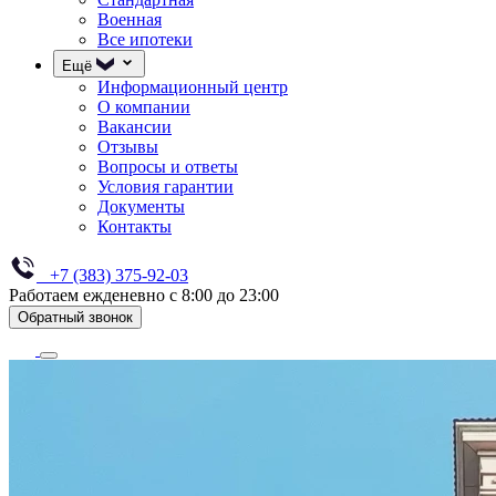
Военная
Все ипотеки
Ещё
Информационный центр
О компании
Вакансии
Отзывы
Вопросы и ответы
Условия гарантии
Документы
Контакты
+7 (383) 375-92-03
Работаем ежденевно с 8:00 до 23:00
Обратный звонок