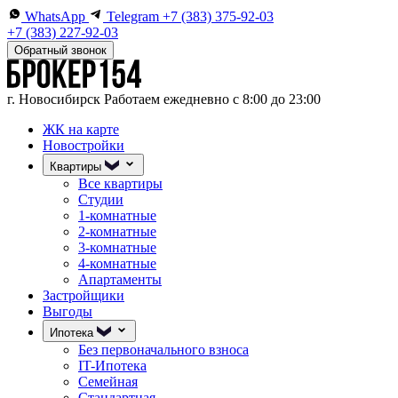
WhatsApp
Telegram
+7 (383) 375-92-03
+7 (383) 227-92-03
Обратный звонок
г. Новосибирск
Работаем ежедневно с 8:00 до 23:00
ЖК на карте
Новостройки
Квартиры
Все квартиры
Студии
1-комнатные
2-комнатные
3-комнатные
4-комнатные
Апартаменты
Застройщики
Выгоды
Ипотека
Без первоначального взноса
IT-Ипотека
Семейная
Стандартная