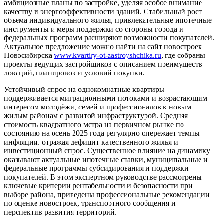
амбициозные планы по застройке, уделяя особое внимание
качеству и энергоэффективности зданий. Стабильный рост
объёма индивидуального жилья, привлекательные ипотечные
инструменты и меры поддержки со стороны города и
федеральных программ расширяют возможности покупателей.
Актуальное предложение можно найти на сайт новостроек
Новосибирска
www.kvartiry-ot-zastroyshchika.ru
, где собраны
проекты ведущих застройщиков с описанием преимуществ
локаций, планировок и условий покупки.
Устойчивый спрос на однокомнатные квартиры
поддерживается миграционными потоками и возрастающим
интересом молодёжи, семей и профессионалов к новым
жилым районам с развитой инфраструктурой. Средняя
стоимость квадратного метра на первичном рынке по
состоянию на осень 2025 года регулярно опережает темпы
инфляции, отражая дефицит качественного жилья и
инвестиционный спрос. Существенное влияние на динамику
оказывают актуальные ипотечные ставки, муниципальные и
федеральные программы субсидирования и поддержки
покупателей. В этом экспертном руководстве рассмотрены
ключевые критерии рентабельности и безопасности при
выборе района, приведены профессиональные рекомендации
по оценке новостроек, транспортного сообщения и
перспектив развития территорий.