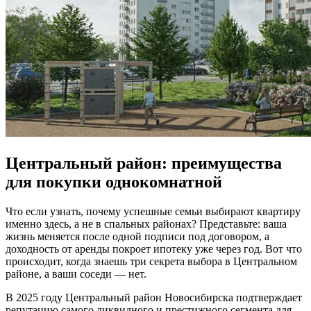
Центральный район: преимущества
для покупки однокомнатной
Что если узнать, почему успешные семьи выбирают квартиру
именно здесь, а не в спальных районах? Представьте: ваша
жизнь меняется после одной подписи под договором, а
доходность от аренды покроет ипотеку уже через год. Вот что
происходит, когда знаешь три секрета выбора в Центральном
районе, а ваши соседи — нет.
В 2025 году Центральный район Новосибирска подтверждает
репутацию самого ликвидного и престижного сегмента для