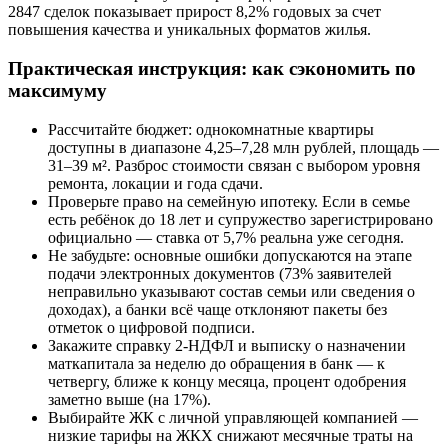
2847 сделок показывает прирост 8,2% годовых за счет
повышения качества и уникальных форматов жилья.
Практическая инструкция: как сэкономить по
максимуму
Рассчитайте бюджет: однокомнатные квартиры
доступны в диапазоне 4,25–7,28 млн рублей, площадь —
31–39 м². Разброс стоимости связан с выбором уровня
ремонта, локации и года сдачи.
Проверьте право на семейную ипотеку. Если в семье
есть ребёнок до 18 лет и супружество зарегистрировано
официально — ставка от 5,7% реальна уже сегодня.
Не забудьте: основные ошибки допускаются на этапе
подачи электронных документов (73% заявителей
неправильно указывают состав семьи или сведения о
доходах), а банки всё чаще отклоняют пакеты без
отметок о цифровой подписи.
Закажите справку 2-НДФЛ и выписку о назначении
маткапитала за неделю до обращения в банк — к
четвергу, ближе к концу месяца, процент одобрения
заметно выше (на 17%).
Выбирайте ЖК с личной управляющей компанией —
низкие тарифы на ЖКХ снижают месячные траты на