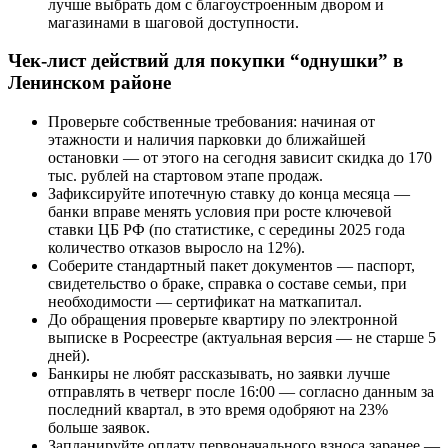
лучше выбрать дом с благоустроенным двором и
магазинами в шаговой доступности.
Чек-лист действий для покупки “однушки” в
Ленинском районе
Проверьте собственные требования: начиная от
этажности и наличия парковки до ближайшей
остановки — от этого на сегодня зависит скидка до 170
тыс. рублей на стартовом этапе продаж.
Зафиксируйте ипотечную ставку до конца месяца —
банки вправе менять условия при росте ключевой
ставки ЦБ РФ (по статистике, с середины 2025 года
количество отказов выросло на 12%).
Соберите стандартный пакет документов — паспорт,
свидетельство о браке, справка о составе семьи, при
необходимости — сертификат на маткапитал.
До обращения проверьте квартиру по электронной
выписке в Росреестре (актуальная версия — не старше 5
дней).
Банкиры не любят рассказывать, но заявки лучше
отправлять в четверг после 16:00 — согласно данным за
последний квартал, в это время одобряют на 23%
больше заявок.
Запланируйте оплату первоначального взноса заранее —