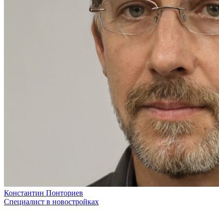
Константин Понториев
Специалист в новостройках