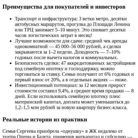
Преимущества для покупателей и инвесторов
Транспорт и инфраструктура: 3 ветки метро, десятки
автобусных маршрутов, прогулка до Площади Ленина
или ТРЦ занимает 5–10 минут. Это снимает десятки
часов логистических затрат в месяц!
Лучшие возможности для сдачи: средний чек аренды
однокомнатной — 45 000–56 000 рублей, а сделки
закрываются за 1–2 недели. Доходность — 7–10%
годовых после вычета налогов и коммунальных.
Безопасность сделки: 47 аккредитованных застройщиков
под семейную ипотеку и господдержку, можно
торговаться за ставку. Семьи получают от 6% годовых и
первый взнос от 20%, а в отдельных акциях — ниже.
Инвестиционный потенциал: за 12 месяцев прирост
стоимости составил 9,4%, а среднее время продажи — 8
дней. Если использовать семейную ипотеку плюс
материнский капитал, доплата может уменьшиться до
1,2–1,5 млн рублей за новую квартиру бизнес-класса.
Реальные истории из практики
Семья Сергеева приобрела «однушку» в ЖК недалеко от
театра Оперы и Балета, применив маткапитал и субсидию —