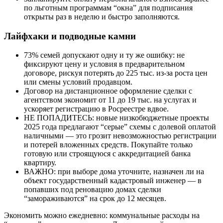
по льготным программам “окна” для подписания
открыты раз в неделю и быстро заполняются.
Лайфхаки и подводные камни
73% семей допускают одну и ту же ошибку: не
фиксируют цену и условия в предварительном
договоре, рискуя потерять до 225 тыс. из-за роста цен
или смены условий продавцом.
Договор на дистанционное оформление сделки с
агентством экономит от 11 до 19 тыс. на услугах и
ускоряет регистрацию в Росреестре вдвое.
НЕ ПОПАДИТЕСЬ: новые низкобюджетные проекты
2025 года предлагают “серые” схемы с долевой оплатой
наличными — это грозит невозможностью регистрации
и потерей вложенных средств. Покупайте только
готовую или строящуюся с аккредитацией банка
квартиру.
ВАЖНО: при выборе дома уточните, назначен ли на
объект государственный кадастровый инженер — в
попавших под реновацию домах сделки
“замораживаются” на срок до 12 месяцев.
Экономить можно ежедневно: коммунальные расходы на