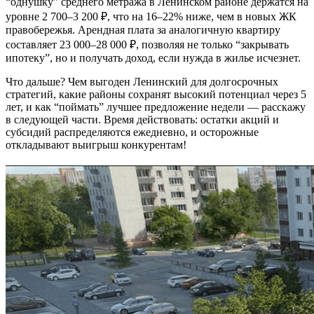
“однушку” среднего метража в Ленинском районе держатся на
уровне 2 700–3 200 ₽, что на 16–22% ниже, чем в новых ЖК
правобережья. Арендная плата за аналогичную квартиру
составляет 23 000–28 000 ₽, позволяя не только “закрывать
ипотеку”, но и получать доход, если нужда в жилье исчезнет.
Что дальше? Чем выгоден Ленинский для долгосрочных
стратегий, какие районы сохранят высокий потенциал через 5
лет, и как “поймать” лучшее предложение недели — расскажу
в следующей части. Время действовать: остатки акций и
субсидий распределяются ежедневно, и осторожные
откладывают выигрыш конкурентам!