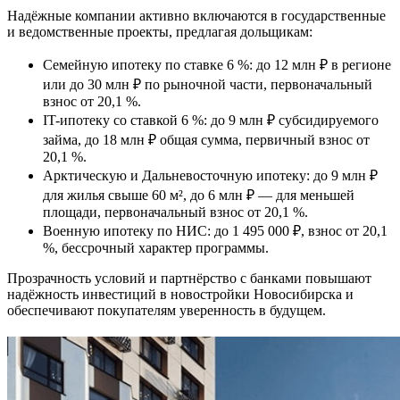
Надёжные компании активно включаются в государственные
и ведомственные проекты, предлагая дольщикам:
Семейную ипотеку по ставке 6 %: до 12 млн ₽ в регионе
или до 30 млн ₽ по рыночной части, первоначальный
взнос от 20,1 %.
IT-ипотеку со ставкой 6 %: до 9 млн ₽ субсидируемого
займа, до 18 млн ₽ общая сумма, первичный взнос от
20,1 %.
Арктическую и Дальневосточную ипотеку: до 9 млн ₽
для жилья свыше 60 м², до 6 млн ₽ — для меньшей
площади, первоначальный взнос от 20,1 %.
Военную ипотеку по НИС: до 1 495 000 ₽, взнос от 20,1
%, бессрочный характер программы.
Прозрачность условий и партнёрство с банками повышают
надёжность инвестиций в новостройки Новосибирска и
обеспечивают покупателям уверенность в будущем.