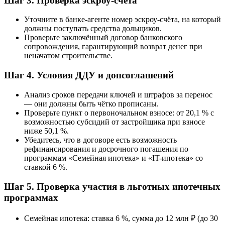
Шаг 3. Проверка эскроу-счёта
Уточните в банке-агенте номер эскроу-счёта, на который
должны поступать средства дольщиков.
Проверьте заключённый договор банковского
сопровождения, гарантирующий возврат денег при
неначатом строительстве.
Шаг 4. Условия ДДУ и допсоглашений
Анализ сроков передачи ключей и штрафов за перенос
— они должны быть чётко прописаны.
Проверьте пункт о первоночальном взносе: от 20,1 % с
возможностью субсидий от застройщика при взносе
ниже 50,1 %.
Убедитесь, что в договоре есть возможность
рефинансирования и досрочного погашения по
программам «Семейная ипотека» и «IT-ипотека» со
ставкой 6 %.
Шаг 5. Проверка участия в льготных ипотечных
программах
Семейная ипотека: ставка 6 %, сумма до 12 млн ₽ (до 30