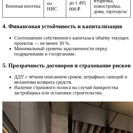
вторичка,
до 1 495
по
Военная ипотека
новостройка,
НИС
000 ₽
дома, таунхаусы
4. Финансовая устойчивость и капитализация
Соотношение собственного капитала к объёму текущих
проектов — не менее 30 %.
Минимальный уровень задолженности перед
подрядчиками и госорганами.
5. Прозрачность договоров и страхование рисков
ДДУ с чётким описанием сроков, штрафных санкций и
механизма возврата средств.
Наличие страхового полиса на случай банкротства
застройщика или остановки строительства.