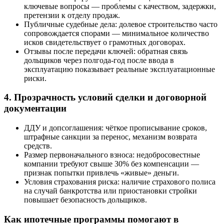
ключевые вопросы — проблемы с качеством, задержки,
претензии к отделу продаж.
Публичные судебные дела: долевое строительство часто
сопровождается спорами — минимальное количество
исков свидетельствует о грамотных договорах.
Отзывы после передачи ключей: обратная связь
дольщиков через полгода-год после ввода в
эксплуатацию показывает реальные эксплуатационные
риски.
4. Прозрачность условий сделки и договорной
документации
ДДУ и допсоглашения: чёткое прописывание сроков,
штрафные санкции за перенос, механизм возврата
средств.
Размер первоначального взноса: недобросовестные
компании требуют свыше 30% без компенсации —
признак попытки привлечь «живые» деньги.
Условия страхования риска: наличие страхового полиса
на случай банкротства или приостановки стройки
повышает безопасность дольщиков.
Как ипотечные программы помогают в