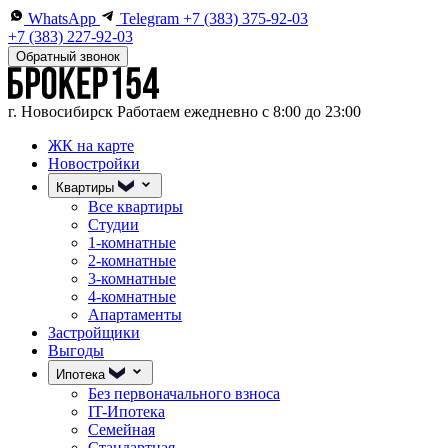
WhatsApp
Telegram
+7 (383) 375-92-03
+7 (383) 227-92-03
Обратный звонок
г. Новосибирск
Работаем ежедневно с 8:00 до 23:00
ЖК на карте
Новостройки
Квартиры
Все квартиры
Студии
1-комнатные
2-комнатные
3-комнатные
4-комнатные
Апартаменты
Застройщики
Выгоды
Ипотека
Без первоначального взноса
IT-Ипотека
Семейная
Стандартная