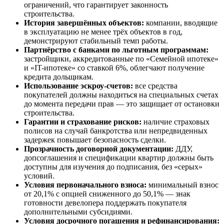
ограничений, что гарантирует законность
строительства.
История завершённых объектов:
компании, вводящие
в эксплуатацию не менее трёх объектов в год,
демонстрируют стабильный темп работы.
Партнёрство с банками по льготным программам:
застройщики, аккредитованные по «Семейной ипотеке»
и «IT-ипотеке» со ставкой 6%, облегчают получение
кредита дольщикам.
Использование эскроу-счетов:
все средства
покупателей должны находиться на специальных счетах
до момента передачи прав — это защищает от остановки
строительства.
Гарантии и страхование рисков:
наличие страховых
полисов на случай банкротства или непредвиденных
задержек повышает безопасность сделки.
Прозрачность договорной документации:
ДДУ,
допсоглашения и спецификации квартир должны быть
доступны для изучения до подписания, без «серых»
условий.
Условия первоначального взноса:
минимальный взнос
от 20,1% с опцией сниженного до 50,1% — знак
готовности девелопера поддержать покупателя
дополнительными субсидиями.
Условия досрочного погашения и рефинансирования: