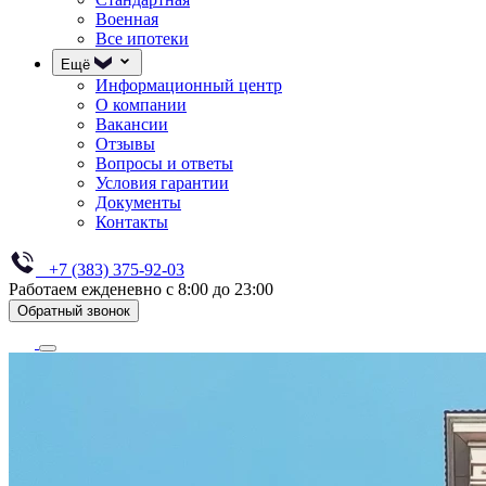
Военная
Все ипотеки
Ещё
Информационный центр
О компании
Вакансии
Отзывы
Вопросы и ответы
Условия гарантии
Документы
Контакты
+7 (383) 375-92-03
Работаем ежденевно с 8:00 до 23:00
Обратный звонок