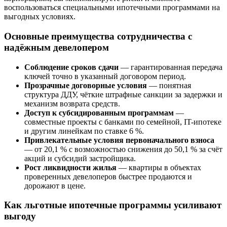
воспользоваться специальными ипотечными программами на
выгодных условиях.
Основные преимущества сотрудничества с
надёжным девелопером
Соблюдение сроков сдачи
— гарантированная передача
ключей точно в указанный договором период.
Прозрачные договорные условия
— понятная
структура ДДУ, чёткие штрафные санкции за задержки и
механизм возврата средств.
Доступ к субсидированным программам
—
совместные проекты с банками по семейной, IT-ипотеке
и другим линейкам по ставке 6 %.
Привлекательные условия первоначального взноса
— от 20,1 % с возможностью снижения до 50,1 % за счёт
акций и субсидий застройщика.
Рост ликвидности жилья
— квартиры в объектах
проверенных девелоперов быстрее продаются и
дорожают в цене.
Как льготные ипотечные программы усиливают
выгоду