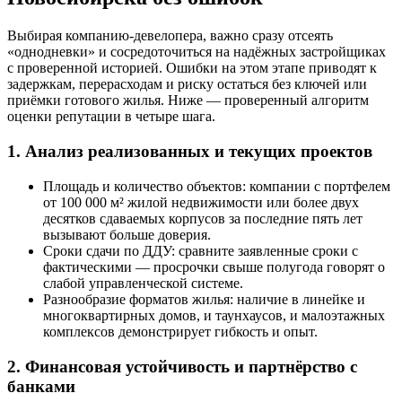
Выбирая компанию-девелопера, важно сразу отсеять
«однодневки» и сосредоточиться на надёжных застройщиках
с проверенной историей. Ошибки на этом этапе приводят к
задержкам, перерасходам и риску остаться без ключей или
приёмки готового жилья. Ниже — проверенный алгоритм
оценки репутации в четыре шага.
1. Анализ реализованных и текущих проектов
Площадь и количество объектов: компании с портфелем
от 100 000 м² жилой недвижимости или более двух
десятков сдаваемых корпусов за последние пять лет
вызывают больше доверия.
Сроки сдачи по ДДУ: сравните заявленные сроки с
фактическими — просрочки свыше полугода говорят о
слабой управленческой системе.
Разнообразие форматов жилья: наличие в линейке и
многоквартирных домов, и таунхаусов, и малоэтажных
комплексов демонстрирует гибкость и опыт.
2. Финансовая устойчивость и партнёрство с
банками