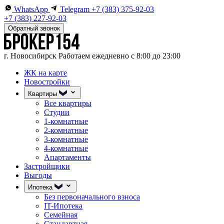
WhatsApp
Telegram
+7 (383) 375-92-03
+7 (383) 227-92-03
Обратный звонок
г. Новосибирск
Работаем ежедневно с 8:00 до 23:00
ЖК на карте
Новостройки
Квартиры
Все квартиры
Студии
1-комнатные
2-комнатные
3-комнатные
4-комнатные
Апартаменты
Застройщики
Выгоды
Ипотека
Без первоначального взноса
IT-Ипотека
Семейная
Стандартная