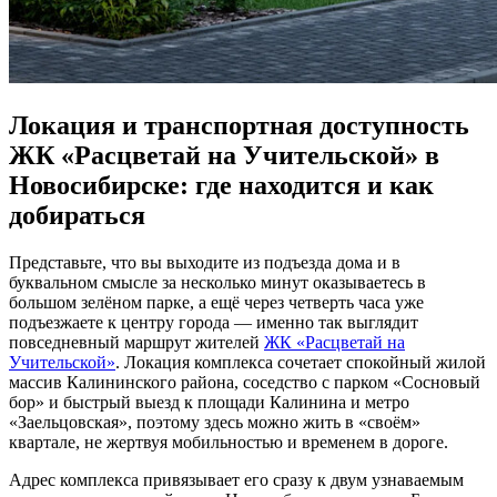
Локация и транспортная доступность
ЖК «Расцветай на Учительской» в
Новосибирске: где находится и как
добираться
Представьте, что вы выходите из подъезда дома и в
буквальном смысле за несколько минут оказываетесь в
большом зелёном парке, а ещё через четверть часа уже
подъезжаете к центру города — именно так выглядит
повседневный маршрут жителей
ЖК «Расцветай на
Учительской»
. Локация комплекса сочетает спокойный жилой
массив Калининского района, соседство с парком «Сосновый
бор» и быстрый выезд к площади Калинина и метро
«Заельцовская», поэтому здесь можно жить в «своём»
квартале, не жертвуя мобильностью и временем в дороге.
Адрес комплекса привязывает его сразу к двум узнаваемым