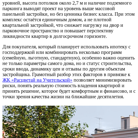
уровней, высота потолков около 2,7 м и наличие подземного
паркинга выводят проект на уровень выше массовой
панельной застройки, но без ценника бизнес класса. При этом
комплекс остаётся единичным домом, а не плотной
квартальной застройкой, что снижает нагрузку на двор и
парковочное пространство и повышает перспективу
ликвидности квартир в долгосрочном горизонте.
Для покупателя, который планирует использовать ипотеку с
господдержкой или комбинировать несколько программ
(семейную, льготную, стандартную), особенно важно оценить
не только параметры самого дома, но и статус строительства,
сроки ввода, динамику цен и отзывы по другим объектам
застройщика. Грамотный разбор этих факторов в привязке к
ЖК «Расцветай на Учительской»
позволяет минимизировать
риски, понять реальную стоимость владения квартирой и
принять решение, которое будет комфортным и финансово, и с
точки зрения качества жизни на ближайшие десятилетия.