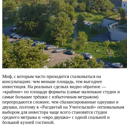
Миф, с которым часто приходится сталкиваться на
консультациях: чем меньше площадь, тем выгоднее
инвестиция. На реальных сделках видно обратное —
«крайние» по площади форматы (самые маленькие студии и
самые большие трёшки с избыточным метражом)
перепродаются сложнее, чем сбалансированные однушки и
двушки, поэтому в «Расцветай на Учительской» оптимальным
выбором для инвестора чаще всего становятся студии
среднего метража и «евро двушки» с одной спальней и
большой кухней гостиной.