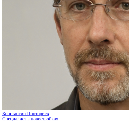
Константин Понториев
Специалист в новостройках