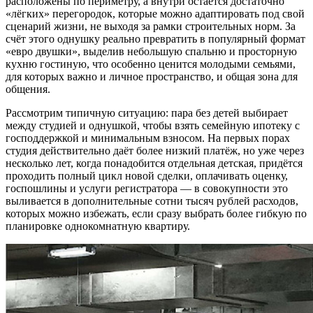
расположены по периметру, а внутри остаётся достаточно
«лёгких» перегородок, которые можно адаптировать под свой
сценарий жизни, не выходя за рамки строительных норм. За
счёт этого однушку реально превратить в популярный формат
«евро двушки», выделив небольшую спальню и просторную
кухню гостиную, что особенно ценится молодыми семьями,
для которых важно и личное пространство, и общая зона для
общения.
Рассмотрим типичную ситуацию: пара без детей выбирает
между студией и однушкой, чтобы взять семейную ипотеку с
господдержкой и минимальным взносом. На первых порах
студия действительно даёт более низкий платёж, но уже через
несколько лет, когда понадобится отдельная детская, придётся
проходить полный цикл новой сделки, оплачивать оценку,
госпошлины и услуги регистратора — в совокупности это
выливается в дополнительные сотни тысяч рублей расходов,
которых можно избежать, если сразу выбрать более гибкую по
планировке однокомнатную квартиру.