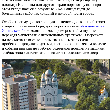
автомобиля, может планировать маршрут с пересадкой у
площади Калинина или другого транспортного узла и при
этом укладываться в разумные 30–40 минут пути до
большинства рабочих локаций в деловой части города.
Особое преимущество локации — непосредственная близость
к парку «Сосновый бор», до которого жители
«Расцветай на
Учительской»
доходят пешком примерно за 5 минут, не
переходя магистрали с интенсивным трафиком. В пересчёте
на реальную повседневность это значит, что утренние
пробежки, прогулки с детьми, тренировки на свежем воздухе
и собачьи выгулы не требуют отдельной поездки на машине:
зелёная зона фактически становится продолжением двора.