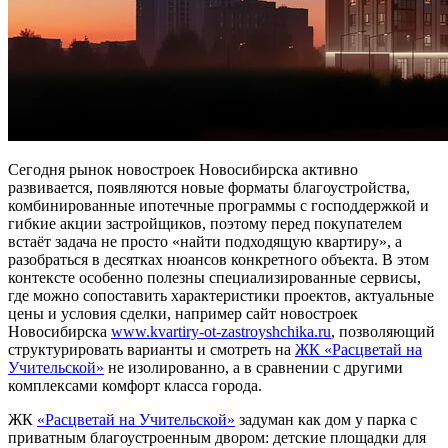
Сегодня рынок новостроек Новосибирска активно
развивается, появляются новые форматы благоустройства,
комбинированные ипотечные программы с господдержкой и
гибкие акции застройщиков, поэтому перед покупателем
встаёт задача не просто «найти подходящую квартиру», а
разобраться в десятках нюансов конкретного объекта. В этом
контексте особенно полезны специализированные сервисы,
где можно сопоставить характеристики проектов, актуальные
цены и условия сделки, например сайт новостроек
Новосибирска
www.kvartiry-ot-zastroyshchika.ru
, позволяющий
структурировать варианты и смотреть на
ЖК «Расцветай на
Учительской»
не изолированно, а в сравнении с другими
комплексами комфорт класса города.
ЖК
«Расцветай на Учительской»
задуман как дом у парка с
приватным благоустроенным двором: детские площадки для