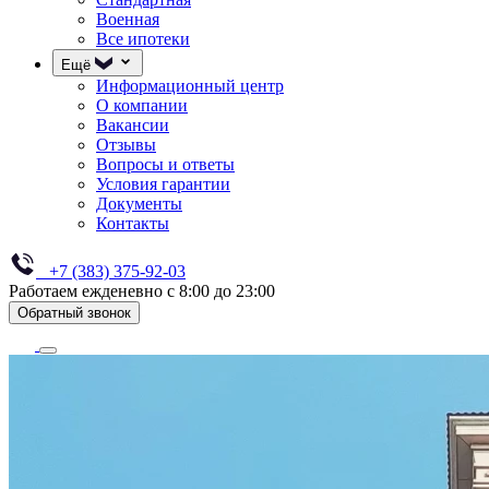
Военная
Все ипотеки
Ещё
Информационный центр
О компании
Вакансии
Отзывы
Вопросы и ответы
Условия гарантии
Документы
Контакты
+7 (383) 375-92-03
Работаем ежденевно с 8:00 до 23:00
Обратный звонок