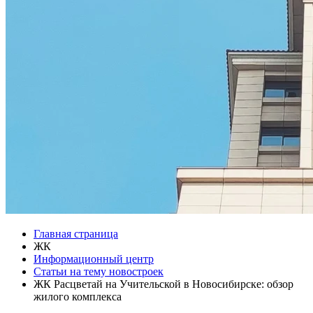
Главная страница
ЖК
Информационный центр
Статьи на тему новостроек
ЖК Расцветай на Учительской в Новосибирске: обзор
жилого комплекса