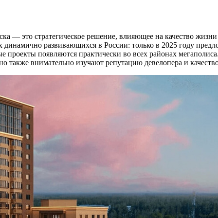
а — это стратегическое решение, влияющее на качество жизни 
ых динамично развивающихся в России: только в 2025 году пред
е проекты появляются практически во всех районах мегаполиса.
 но также внимательно изучают репутацию девелопера и качеств