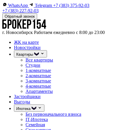
WhatsApp
Telegram
+7 (383) 375-92-03
+7 (383) 227-92-03
Обратный звонок
г. Новосибирск
Работаем ежедневно с 8:00 до 23:00
ЖК на карте
Новостройки
Квартиры
Все квартиры
Студии
1-комнатные
2-комнатные
3-комнатные
4-комнатные
Апартаменты
Застройщики
Выгоды
Ипотека
Без первоначального взноса
IT-Ипотека
Семейная
Стандартная