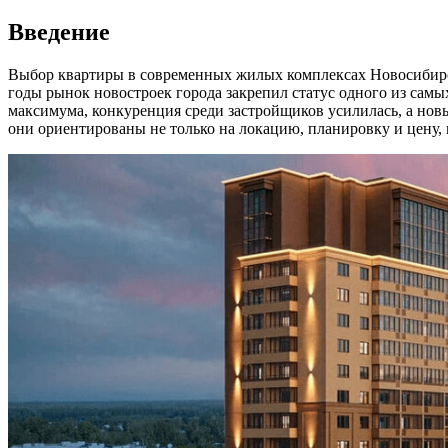
Введение
Выбор квартиры в современных жилых комплексах Новосибирск
годы рынок новостроек города закрепил статус одного из сам
максимума, конкуренция среди застройщиков усилилась, а новы
они ориентированы не только на локацию, планировку и цену,