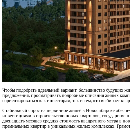
Чтобы подобрать идеальный вариант, большинство будущих жи
предложения, просматривать подробные описания жилых комп
сориентироваться как инвесторам, так и тем, кто выбирает ква
Стабильный спрос на первичное жильё в Новосибирске обеспе
инвестициями в строительство новых кварталов, государстве
двенадцать месяцев средняя стоимость квадратного метра в но
премиальных квартир в уникальных жилых комплексах. Грамот