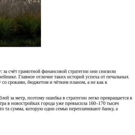
у: за счёт грамотной финансовой стратегии они снизили
овейнике. Главное отличие таких историй успеха от печальных
 со сроками, бюджетом и чётким планом, а не как к
лей за метр, поэтому ошибка в стратегии легко превращается в
тра в новостройках города уже превысила 160–170 тысяч
о та сумма, которую одни семьи переплачивают банку, а