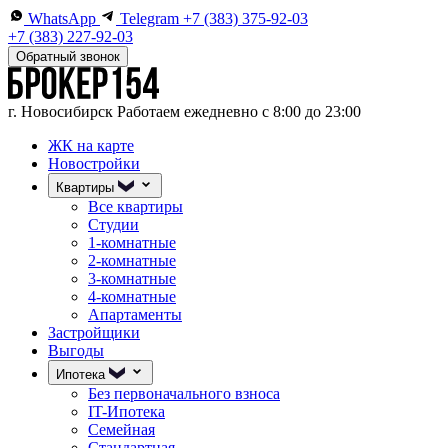
WhatsApp
Telegram
+7 (383) 375-92-03
+7 (383) 227-92-03
Обратный звонок
г. Новосибирск
Работаем ежедневно с 8:00 до 23:00
ЖК на карте
Новостройки
Квартиры
Все квартиры
Студии
1-комнатные
2-комнатные
3-комнатные
4-комнатные
Апартаменты
Застройщики
Выгоды
Ипотека
Без первоначального взноса
IT-Ипотека
Семейная
Стандартная