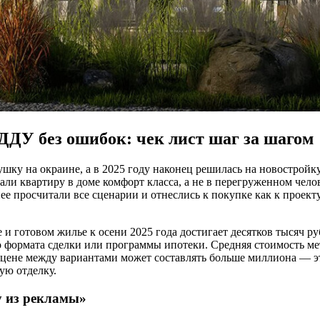
ДДУ без ошибок: чек лист шаг за шагом
ушку на окраине, а в 2025 году наконец решилась на новостройк
рали квартиру в доме комфорт класса, а не в перегруженном чел
ее просчитали все сценарии и отнеслись к покупке как к проекту
 готовом жилье к осени 2025 года достигает десятков тысяч руб
о формата сделки или программы ипотеки. Средняя стоимость ме
 цене между вариантами может составлять больше миллиона — эт
ую отделку.
у из рекламы»