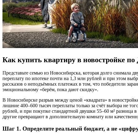
Как купить квартиру в новостройке по 
Представьте семью из Новосибирска, которая долго снимала дв
переплату по ипотеке почти на 1,3 млн рублей и при этом выб
рассказов о неподъёмных платежах в том, что победители заран
эмоциональному «берём, пока дают скидку».
В Новосибирске разрыв между ценой «квадрата» в новостройке и
лишние 400–600 тысяч переплаты только за счёт выбора не тог
рублей, и при покупке стандартной двушки 55–60 м² разница в
другие превращают в дополнительную комнату или качественн
Шаг 1. Определите реальный бюджет, а не «цифр