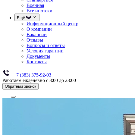
Военная
Все ипотеки
Ещё
Информационный центр
О компании
Вакансии
Отзывы
Вопросы и ответы
Условия гарантии
Документы
Контакты
+7 (383) 375-92-03
Работаем ежденевно с 8:00 до 23:00
Обратный звонок