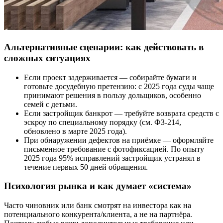
Альтернативные сценарии: как действовать в
сложных ситуациях
Если проект задерживается — собирайте бумаги и
готовьте досудебную претензию: с 2025 года суды чаще
принимают решения в пользу дольщиков, особенно
семей с детьми.
Если застройщик банкрот — требуйте возврата средств с
эскроу по специальному порядку (см. ФЗ-214,
обновлено в марте 2025 года).
При обнаружении дефектов на приёмке — оформляйте
письменное требование с фотофиксацией. По опыту
2025 года 95% исправлений застройщик устранял в
течение первых 50 дней обращения.
Психология рынка и как думает «система»
Часто чиновник или банк смотрят на инвестора как на
потенциального конкурента/клиента, а не на партнёра.