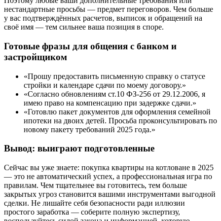
Поэтому любые ваши дополнительные требования или
нестандартные просьбы — предмет переговоров. Чем больше
у вас подтверждённых расчетов, выписок и обращений на
своё имя — тем сильнее ваша позиция в споре.
Готовые фразы для общения с банком и
застройщиком
«Прошу предоставить письменную справку о статусе
стройки и календаре сдачи по моему договору.»
«Согласно обновлениям ст.10 ФЗ-256 от 29.12.2006, я
имею право на компенсацию при задержке сдачи.»
«Готовлю пакет документов для оформления семейной
ипотеки на двоих детей. Просьба проконсультировать по
новому пакету требований 2025 года.»
Вывод: выиграют подготовленные
Сейчас вы уже знаете: покупка квартиры на котловане в 2025
— это не автоматический успех, а профессиональная игра по
правилам. Чем тщательнее вы готовитесь, тем больше
закрытых угроз становится вашими инструментами выгодной
сделки. Не лишайте себя безопасности ради иллюзии
простого заработка — соберите полную экспертизу,
воспользуйтесь силой закона и информацией, которую