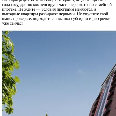
года государство компенсирует часть переплаты по семейной
ипотеке. Не ждите — условия программ меняются, а
выгодные квартиры разбирают первыми. Не упустите свой
шанс: проверьте, подходите ли вы под субсидии и рассрочки
уже сейчас!