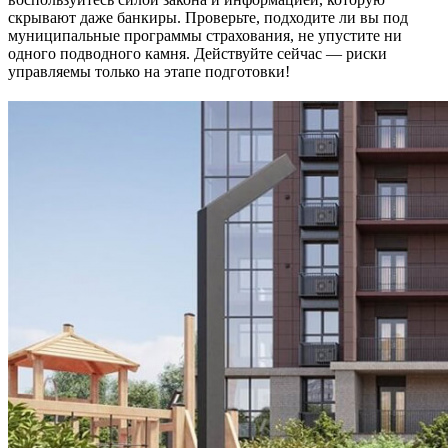
скрывают даже банкиры. Проверьте, подходите ли вы под
муниципальные программы страхования, не упустите ни
одного подводного камня. Действуйте сейчас — риски
управляемы только на этапе подготовки!