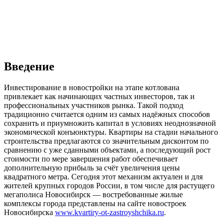
Введение
Инвестирование в новостройки на этапе котлована
привлекает как начинающих частных инвесторов, так и
профессиональных участников рынка. Такой подход
традиционно считается одним из самых надёжных способов
сохранить и приумножить капитал в условиях неоднозначной
экономической конъюнктуры. Квартиры на стадии начального
строительства предлагаются со значительным дисконтом по
сравнению с уже сданными объектами, а последующий рост
стоимости по мере завершения работ обеспечивает
дополнительную прибыль за счёт увеличения цены
квадратного метра. Сегодня этот механизм актуален и для
жителей крупных городов России, в том числе для растущего
мегаполиса Новосибирск — востребованные жилые
комплексы города представлены на сайте новостроек
Новосибирска
www.kvartiry-ot-zastroyshchika.ru
.