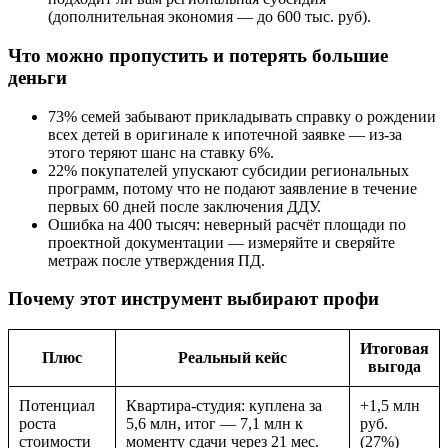
(дополнительная экономия — до 600 тыс. руб).
Что можно пропустить и потерять большие
деньги
73% семей забывают прикладывать справку о рождении
всех детей в оригинале к ипотечной заявке — из-за
этого теряют шанс на ставку 6%.
22% покупателей упускают субсидии региональных
программ, потому что не подают заявление в течение
первых 60 дней после заключения ДДУ.
Ошибка на 400 тысяч: неверный расчёт площади по
проектной документации — измеряйте и сверяйте
метраж после утверждения ПД.
Почему этот инструмент выбирают профи
Итоговая
Плюс
Реальный кейс
выгода
Потенциал
Квартира-студия: куплена за
+1,5 млн
роста
5,6 млн, итог — 7,1 млн к
руб.
стоимости
моменту сдачи через 21 мес.
(27%)