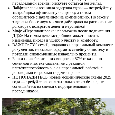
параллельной аренды рискуете остаться без жилья.
Лайфхак: если возникла задержка сдачи — потребуйте у
застройщика официальную справку, а потом
обращайтесь с заявлением на компенсацию. По закону
задержка более двух месяцев даёт право на расторжение
договора с возвратом денег и неустойкой.
Миф: «Перепланировка невозможна после подписания
ДДУ.» На самом деле застройщик может вносить
изменения, иногда в ущерб качеству и комфорту.
ВАЖНО: 73% семей, подавших неправильный комплект
документов, не смогли оформить семейную ипотеку и
потеряли сэкономленные изначально проценты.
Банки не любят лишних вопросов: 87% отказов по
семейной ипотеке связаны не с реальной
платёжеспособностью, а с неправильной работой с
договорами и сроками подачи справок.
НЕ ПОПАДИТЕСЬ: новые мошеннические схемы 2025
года — требуйте все оплаты только через безнал, не
соглашайтесь на сделки с подозрительными
посредниками.