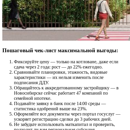
Пошаговый чек-лист максимальной выгоды:
Фиксируйте цену — только на котловане, даже если
сдача через 2 года: рост — до 22% ежегодно.
Сравнивайте планировки, этажность, видовые
характеристики — их нельзя изменить после
подписания ДДУ.
Обращайтесь к аккредитованному застройщику — в
Новосибирске сейчас работает 47 компаний по
семейной ипотеке.
Подавайте заявку в банк после 14:00 среды —
статистика одобрений выше на 23%.
Оформляйте все документы через портал госуслуг —
ускоряет регистрацию сделки до 3 рабочих дней.
Не забудьте использовать маткапитал и проверить,
подходит ли вам региональная субсидия