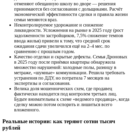
отменяют обещанную школу во дворе — решения
принимаются без согласования с дольщиками. Расчёт
экономической эффективности сделки и правила жизни
семьи меняются враз.
Неконтролируемое удорожание и снижение
ликвидности. Усложнения на рынке в 2025 году (рост
задолженности застройщиков, 7,5% снижение темпов
ввода жилья) привели к тому, что средний срок
ожидания сдачи увеличился ещё на 2–4 мес. по
сравнению с прошлым годом.
Качество отделки и скрытые дефекты. Семья Дроновых
в 2025 году после приёмки квартиры обнаружила
множество нарушений: холодные полы, разницу в
метраже, «шумные» коммуникации. Решила требовать
устранения по ДДУ, но потратила 7 месяцев на
экспертизы и согласования.
Велика доля мошеннических схем, где продавец
фактически находится под контролем третьих лиц.
Будьте внимательны к схеме «ведомого продавца», когда
сделку можно потом оспорить и лишиться всего
вложенного.
Реальные истории: как теряют сотни тысяч
рублей