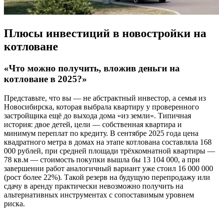
Плюсы инвестиций в новостройки на
котловане
«Что можно получить, вложив деньги на
котловане в 2025?»
Представьте, что вы — не абстрактный инвестор, а семья из
Новосибирска, которая выбрала квартиру у проверенного
застройщика ещё до выхода дома «из земли». Типичная
история: двое детей, цели — собственная квартира и
минимум переплат по кредиту. В сентябре 2025 года цена
квадратного метра в домах на этапе котлована составляла 168
000 рублей, при средней площади трёхкомнатной квартиры —
78 кв.м — стоимость покупки вышла бы 13 104 000, а при
завершении работ аналогичный вариант уже стоил 16 000 000
(рост более 22%). Такой резерв на будущую перепродажу или
сдачу в аренду практически невозможно получить на
альтернативных инструментах с сопоставимым уровнем
риска.