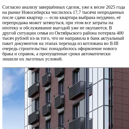
Согласно анализу завершённых сделок, уже к весне 2025 года
на рынке Новосибирска числилось 17,7 тысячи непроданных
после сдачи квартир — если квартира выбрана неудачно, её
перепродажа может затянуться, при этом все затраты на
ипотеку и обслуживание выгодой уже не окупаются. В
другой ситуации семья из Октябрьского района потеряла 400
тысяч рублей из-за того, что не направила в банк актуальный
пакет документов на этапах перехода из котлована во II-III
очередь строительства: понадобилось оформление нового
брака и справок, а пропущенные сроки автоматически
лишили их льготных условий.