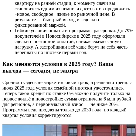
квартиру на ранней стадии, к моменту сдачи вы
становитесь одним из немногих, кто готов предложить
«новое, свободное» жильё по рыночной цене. В
результате — быстрый выход из сделки с
фиксированной маржой.
Гибкие условия оплаты и программы рассрочки. До 79%
покупателей в Новосибирске в 2025 году оформляли
сделки с поэтапной оплатой, снижая ежемесячную
нагрузку. А застройщики всё чаще берут на себя часть
переплаты по ипотеке первый год.
Как меняются условия в 2025 году? Ваша
выгода — сегодня, не завтра
Срочность здесь не маркетинговый трюк, а реальный тренд: с
июля 2025 года условия семейной ипотеки ужесточились.
Теперь такой кредит по ставке 6% можно получить только на
первое жильё в новостройке; сумма ограничена 6 млн рублей
для регионов, а первоначальный взнос — не ниже 20%.
Программы ведь продлены только до 2030 года, но каждый
квартал условия корректируются.