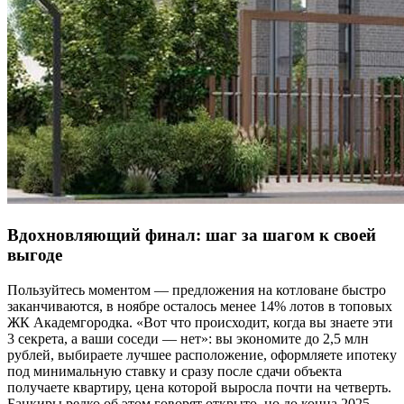
Вдохновляющий финал: шаг за шагом к своей
выгоде
Пользуйтесь моментом — предложения на котловане быстро
заканчиваются, в ноябре осталось менее 14% лотов в топовых
ЖК Академгородка. «Вот что происходит, когда вы знаете эти
3 секрета, а ваши соседи — нет»: вы экономите до 2,5 млн
рублей, выбираете лучшее расположение, оформляете ипотеку
под минимальную ставку и сразу после сдачи объекта
получаете квартиру, цена которой выросла почти на четверть.
Банкиры редко об этом говорят открыто, но до конца 2025