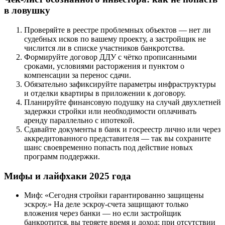
в ловушку
Проверяйте в реестре проблемных объектов — нет ли
судебных исков по вашему проекту, а застройщик не
числится ли в списке участников банкротства.
Формируйте договор ДДУ с чётко прописанными
сроками, условиями расторжения и пунктом о
компенсации за перенос сдачи.
Обязательно зафиксируйте параметры инфраструктуры
и отделки квартиры в приложении к договору.
Планируйте финансовую подушку на случай двухлетней
задержки стройки или необходимости оплачивать
аренду параллельно с ипотекой.
Сдавайте документы в банк и госреестр лично или через
аккредитованного представителя — так вы сохраните
шанс своевременно попасть под действие новых
программ поддержки.
Мифы и лайфхаки 2025 года
Миф: «Сегодня стройки гарантированно защищены
эскроу.» На деле эскроу-счета защищают только
вложения через банки — но если застройщик
банкротится, вы теряете время и доход; при отсутствии