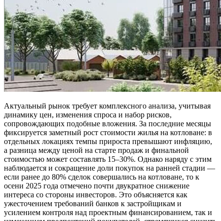
Актуальный рынок требует комплексного анализа, учитывая
динамику цен, изменения спроса и набор рисков,
сопровождающих подобные вложения. За последние месяцы
фиксируется заметный рост стоимости жилья на котловане: в
отдельных локациях темпы прироста превышают инфляцию,
а разница между ценой на старте продаж и финальной
стоимостью может составлять 15–30%. Однако наряду с этим
наблюдается и сокращение доли покупок на ранней стадии —
если ранее до 80% сделок совершались на котловане, то к
осени 2025 года отмечено почти двукратное снижение
интереса со стороны инвесторов. Это объясняется как
ужесточением требований банков к застройщикам и
усилением контроля над проектным финансированием, так и