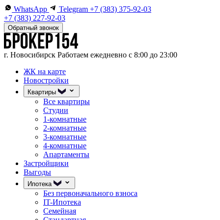
WhatsApp
Telegram
+7 (383) 375-92-03
+7 (383) 227-92-03
Обратный звонок
г. Новосибирск
Работаем ежедневно с 8:00 до 23:00
ЖК на карте
Новостройки
Квартиры
Все квартиры
Студии
1-комнатные
2-комнатные
3-комнатные
4-комнатные
Апартаменты
Застройщики
Выгоды
Ипотека
Без первоначального взноса
IT-Ипотека
Семейная
Стандартная