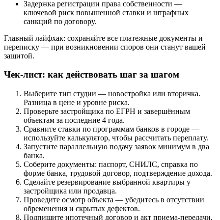
Задержка регистрации права собственности —
ключевой риск повышенной ставки и штрафных
санкций по договору.
Главный лайфхак: сохраняйте все платежные документы и
переписку — при возникновении споров они станут вашей
защитой.
Чек-лист: как действовать шаг за шагом
Выберите тип студии — новостройка или вторичка.
Разница в цене и уровне риска.
Проверьте застройщика по ЕГРН и завершённым
объектам за последние 4 года.
Сравните ставки по программам банков в городе —
используйте калькулятор, чтобы рассчитать переплату.
Запустите параллельную подачу заявок минимум в два
банка.
Соберите документы: паспорт, СНИЛС, справка по
форме банка, трудовой договор, подтверждение дохода.
Сделайте резервирование выбранной квартиры у
застройщика или продавца.
Проведите осмотр объекта — убедитесь в отсутствии
обременения и скрытых дефектов.
Подпишите ипотечный договор и акт приема-передачи.