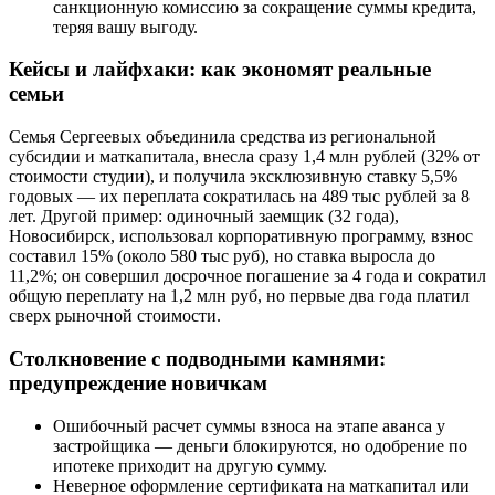
санкционную комиссию за сокращение суммы кредита,
теряя вашу выгоду.
Кейсы и лайфхаки: как экономят реальные
семьи
Семья Сергеевых объединила средства из региональной
субсидии и маткапитала, внесла сразу 1,4 млн рублей (32% от
стоимости студии), и получила эксклюзивную ставку 5,5%
годовых — их переплата сократилась на 489 тыс рублей за 8
лет. Другой пример: одиночный заемщик (32 года),
Новосибирск, использовал корпоративную программу, взнос
составил 15% (около 580 тыс руб), но ставка выросла до
11,2%; он совершил досрочное погашение за 4 года и сократил
общую переплату на 1,2 млн руб, но первые два года платил
сверх рыночной стоимости.
Столкновение с подводными камнями:
предупреждение новичкам
Ошибочный расчет суммы взноса на этапе аванса у
застройщика — деньги блокируются, но одобрение по
ипотеке приходит на другую сумму.
Неверное оформление сертификата на маткапитал или