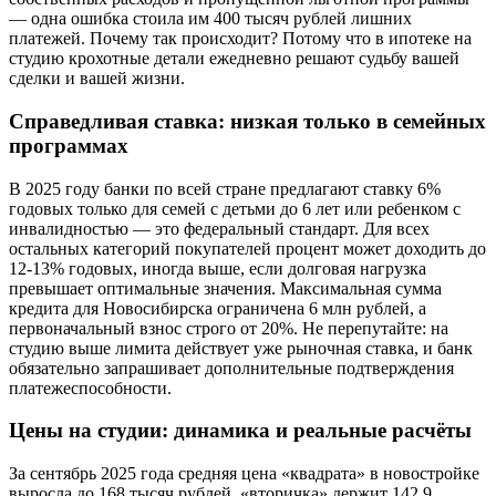
— одна ошибка стоила им 400 тысяч рублей лишних
платежей. Почему так происходит? Потому что в ипотеке на
студию крохотные детали ежедневно решают судьбу вашей
сделки и вашей жизни.
Справедливая ставка: низкая только в семейных
программах
В 2025 году банки по всей стране предлагают ставку 6%
годовых только для семей с детьми до 6 лет или ребенком с
инвалидностью — это федеральный стандарт. Для всех
остальных категорий покупателей процент может доходить до
12-13% годовых, иногда выше, если долговая нагрузка
превышает оптимальные значения. Максимальная сумма
кредита для Новосибирска ограничена 6 млн рублей, а
первоначальный взнос строго от 20%. Не перепутайте: на
студию выше лимита действует уже рыночная ставка, и банк
обязательно запрашивает дополнительные подтверждения
платежеспособности.
Цены на студии: динамика и реальные расчёты
За сентябрь 2025 года средняя цена «квадрата» в новостройке
выросла до 168 тысяч рублей, «вторичка» держит 142,9