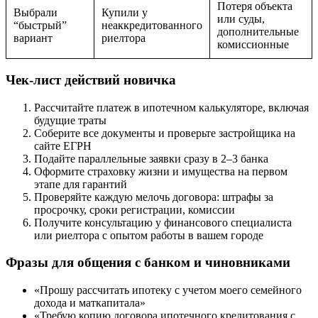
Потеря объекта
Выбрали
Купили у
или суды,
“быстрый”
неаккредитованного
дополнительные
вариант
риелтора
комиссионные
Чек-лист действий новичка
Рассчитайте платеж в ипотечном калькуляторе, включая
будущие траты
Соберите все документы и проверьте застройщика на
сайте ЕГРН
Подайте параллельные заявки сразу в 2–3 банка
Оформите страховку жизни и имущества на первом
этапе для гарантий
Проверяйте каждую мелочь договора: штрафы за
просрочку, сроки регистрации, комиссии
Получите консультацию у финансового специалиста
или риелтора с опытом работы в вашем городе
Фразы для общения с банком и чиновниками
«Прошу рассчитать ипотеку с учетом моего семейного
дохода и маткапитала»
«Требую копию договора ипотечного кредитования с