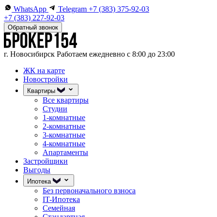
WhatsApp
Telegram
+7 (383) 375-92-03
+7 (383) 227-92-03
Обратный звонок
г. Новосибирск
Работаем ежедневно с 8:00 до 23:00
ЖК на карте
Новостройки
Квартиры
Все квартиры
Студии
1-комнатные
2-комнатные
3-комнатные
4-комнатные
Апартаменты
Застройщики
Выгоды
Ипотека
Без первоначального взноса
IT-Ипотека
Семейная
Стандартная