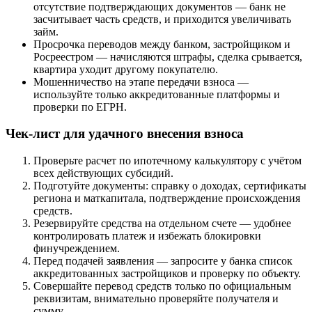
отсутствие подтверждающих документов — банк не
засчитывает часть средств, и приходится увеличивать
займ.
Просрочка переводов между банком, застройщиком и
Росреестром — начисляются штрафы, сделка срывается,
квартира уходит другому покупателю.
Мошенничество на этапе передачи взноса —
используйте только аккредитованные платформы и
проверки по ЕГРН.
Чек-лист для удачного внесения взноса
Проверьте расчет по ипотечному калькулятору с учётом
всех действующих субсидий.
Подготуйте документы: справку о доходах, сертификаты
региона и маткапитала, подтверждение происхождения
средств.
Резервируйте средства на отдельном счете — удобнее
контролировать платеж и избежать блокировки
финучреждением.
Перед подачей заявления — запросите у банка список
аккредитованных застройщиков и проверку по объекту.
Совершайте перевод средств только по официальным
реквизитам, внимательно проверяйте получателя и
сумму.