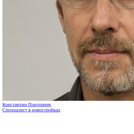
Константин Понториев
Специалист в новостройках