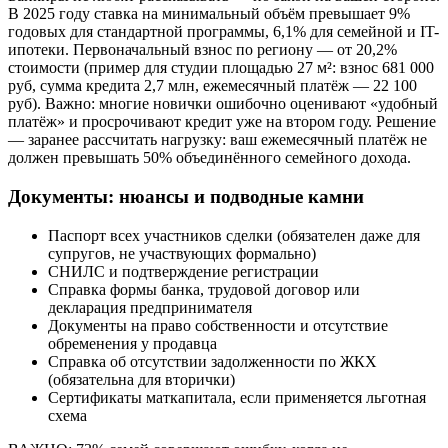
В 2025 году ставка на минимальный объём превышает 9%
годовых для стандартной программы, 6,1% для семейной и IT-
ипотеки. Первоначальный взнос по региону — от 20,2%
стоимости (пример для студии площадью 27 м²: взнос 681 000
руб, сумма кредита 2,7 млн, ежемесячный платёж — 22 100
руб). Важно: многие новички ошибочно оценивают «удобный
платёж» и просрочивают кредит уже на втором году. Решение
— заранее рассчитать нагрузку: ваш ежемесячный платёж не
должен превышать 50% объединённого семейного дохода.
Документы: нюансы и подводные камни
Паспорт всех участников сделки (обязателен даже для
супругов, не участвующих формально)
СНИЛС и подтверждение регистрации
Справка формы банка, трудовой договор или
декларация предпринимателя
Документы на право собственности и отсутствие
обременения у продавца
Справка об отсутствии задолженности по ЖКХ
(обязательна для вторички)
Сертификаты маткапитала, если применяется льготная
схема