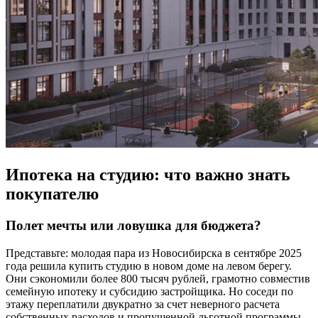
Ипотека на студию: что важно знать
покупателю
Полет мечты или ловушка для бюджета?
Представьте: молодая пара из Новосибирска в сентябре 2025
года решила купить студию в новом доме на левом берегу.
Они сэкономили более 800 тысяч рублей, грамотно совместив
семейную ипотеку и субсидию застройщика. Но соседи по
этажу переплатили двукратно за счет неверного расчета
собственных расходов и пропущенной льготной программы