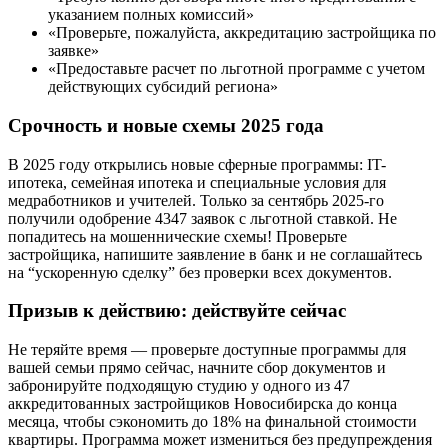
указанием полных комиссий»
«Проверьте, пожалуйста, аккредитацию застройщика по
заявке»
«Предоставьте расчет по льготной программе с учетом
действующих субсидий региона»
Срочность и новые схемы 2025 года
В 2025 году открылись новые сферные программы: IT-
ипотека, семейная ипотека и специальные условия для
медработников и учителей. Только за сентябрь 2025-го
получили одобрение 4347 заявок с льготной ставкой. Не
попадитесь на мошеннические схемы! Проверьте
застройщика, напишите заявление в банк и не соглашайтесь
на “ускоренную сделку” без проверки всех документов.
Призыв к действию: действуйте сейчас
Не теряйте время — проверьте доступные программы для
вашей семьи прямо сейчас, начните сбор документов и
забронируйте подходящую студию у одного из 47
аккредитованных застройщиков Новосибирска до конца
месяца, чтобы сэкономить до 18% на финальной стоимости
квартиры. Программа может измениться без предупреждения