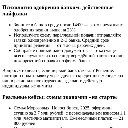
Психология одобрения банком: действенные
лайфхаки
Звоните в банк в среду после 14:00 — в это время шанс
одобрения заявки выше на 23%.
Используйте схему параллельной подачи: отправляйте
заявки одновременно в 2–3 банка. Средний срок
принятия решения — от 4 до 11 рабочих дней.
Собирайте полный пакет документов — отказ чаще
всего случается из-за не подтверждённой занятости или
некорректной справки по форме банка.
Вопрос: что делать, если первый банк отказал? Решение:
повторно подать заявку через другого кредитного менеджера
или в региональное отделение, где часто действуют
индивидуальные лимиты.
Реальные кейсы: схемы экономии «на старте»
Семья Морозовых, Новосибирск, 2025: оформили
студию за 3,7 млн рублей, с первоначальным взносом 1,1
млн (частично маткапитал). Ежемесячный платеж — 21
800 рублей.