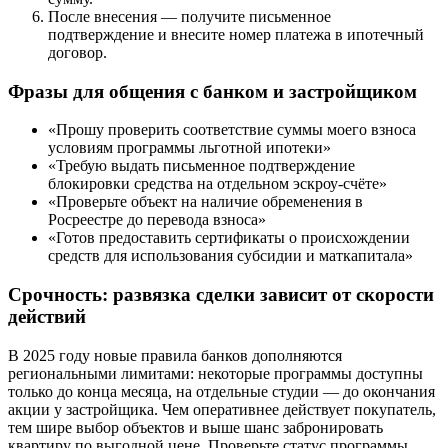
После внесения — получите письменное
подтверждение и внесите номер платежа в ипотечный
договор.
Фразы для общения с банком и застройщиком
«Прошу проверить соответствие суммы моего взноса
условиям программы льготной ипотеки»
«Требую выдать письменное подтверждение
блокировки средства на отдельном эскроу-счёте»
«Проверьте объект на наличие обременения в
Росреестре до перевода взноса»
«Готов предоставить сертификаты о происхождении
средств для использования субсидии и маткапитала»
Срочность: развязка сделки зависит от скорости
действий
В 2025 году новые правила банков дополняются
региональными лимитами: некоторые программы доступны
только до конца месяца, на отдельные студии — до окончания
акции у застройщика. Чем оперативнее действует покупатель,
тем шире выбор объектов и выше шанс забронировать
квартиру по выгодной цене. Проверьте статус программы