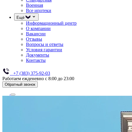
Военная
Все ипотеки
Ещё
Информационный центр
О компании
Вакансии
Отзывы
Вопросы и ответы
Условия гарантии
Документы
Контакты
+7 (383) 375-92-03
Работаем ежденевно с 8:00 до 23:00
Обратный звонок