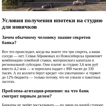
Условия получения ипотеки на студию
для новичков
Зачем обычному человеку знание секретов
банка?
Вот что происходит, когда вы знаете эти три секрета, а ваши
соседи — нет. Семья Абрамовых из Новосибирска применяет
комбинацию семейной ставки, материнского капитала и
региональной субсидии. Они платят за студию 3,6 млн руб
вместо 4,2 млн — и переплата падает с 890 тысяч до 330
тысяч. А их коллеги берут кредит «по умолчанию» и теряют
до 12% бюджета — только потому, что не узнали о пакетных
льготах.
Проблема-агитация-решение: на что банк
смотрит первым делом?
Банкиры не любят рассказывать — но закон на вашей стороне.