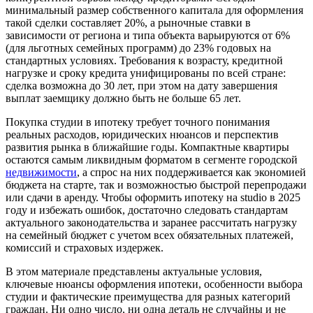
минимальный размер собственного капитала для оформления
такой сделки составляет 20%, а рыночные ставки в
зависимости от региона и типа объекта варьируются от 6%
(для льготных семейных программ) до 23% годовых на
стандартных условиях. Требования к возрасту, кредитной
нагрузке и сроку кредита унифицированы по всей стране:
сделка возможна до 30 лет, при этом на дату завершения
выплат заемщику должно быть не больше 65 лет.
Покупка студии в ипотеку требует точного понимания
реальных расходов, юридических нюансов и перспектив
развития рынка в ближайшие годы. Компактные квартиры
остаются самым ликвидным форматом в сегменте городской
недвижимости
, а спрос на них поддерживается как экономией
бюджета на старте, так и возможностью быстрой перепродажи
или сдачи в аренду. Чтобы оформить ипотеку на studio в 2025
году и избежать ошибок, достаточно следовать стандартам
актуального законодательства и заранее рассчитать нагрузку
на семейный бюджет с учетом всех обязательных платежей,
комиссий и страховых издержек.
В этом материале представлены актуальные условия,
ключевые нюансы оформления ипотеки, особенности выбора
студии и фактические преимущества для разных категорий
граждан. Ни одно число, ни одна деталь не случайны и не