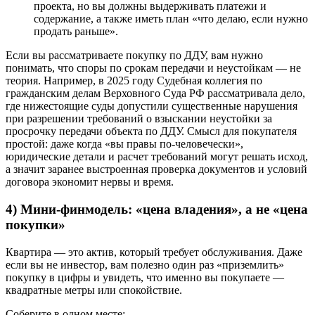
проекта, но вы должны выдерживать платежи и
содержание, а также иметь план «что делаю, если нужно
продать раньше».
Если вы рассматриваете покупку по ДДУ, вам нужно
понимать, что споры по срокам передачи и неустойкам — не
теория. Например, в 2025 году Судебная коллегия по
гражданским делам Верховного Суда РФ рассматривала дело,
где нижестоящие суды допустили существенные нарушения
при разрешении требований о взыскании неустойки за
просрочку передачи объекта по ДДУ. Смысл для покупателя
простой: даже когда «вы правы по-человечески»,
юридические детали и расчет требований могут решать исход,
а значит заранее выстроенная проверка документов и условий
договора экономит нервы и время.
4) Мини-финмодель: «цена владения», а не «цена
покупки»
Квартира — это актив, который требует обслуживания. Даже
если вы не инвестор, вам полезно один раз «приземлить»
покупку в цифры и увидеть, что именно вы покупаете —
квадратные метры или спокойствие.
Соберите в одном месте: