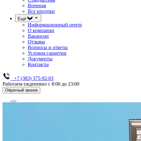
Военная
Все ипотеки
Ещё
Информационный центр
О компании
Вакансии
Отзывы
Вопросы и ответы
Условия гарантии
Документы
Контакты
+7 (383) 375-92-03
Работаем ежденевно с 8:00 до 23:00
Обратный звонок