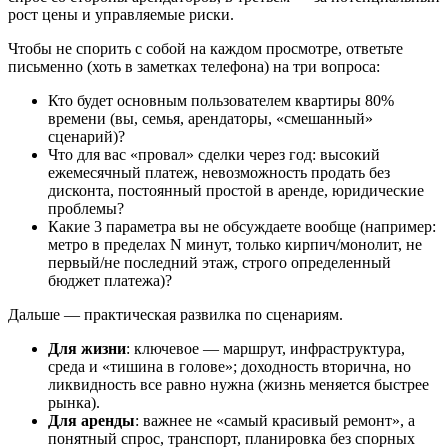
рост цены и управляемые риски.
Чтобы не спорить с собой на каждом просмотре, ответьте
письменно (хоть в заметках телефона) на три вопроса:
Кто будет основным пользователем квартиры 80%
времени (вы, семья, арендаторы, «смешанный»
сценарий)?
Что для вас «провал» сделки через год: высокий
ежемесячный платеж, невозможность продать без
дисконта, постоянный простой в аренде, юридические
проблемы?
Какие 3 параметра вы не обсуждаете вообще (например:
метро в пределах N минут, только кирпич/монолит, не
первый/не последний этаж, строго определенный
бюджет платежа)?
Дальше — практическая развилка по сценариям.
Для жизни
: ключевое — маршрут, инфраструктура,
среда и «тишина в голове»; доходность вторична, но
ликвидность все равно нужна (жизнь меняется быстрее
рынка).
Для аренды
: важнее не «самый красивый ремонт», а
понятный спрос, транспорт, планировка без спорных