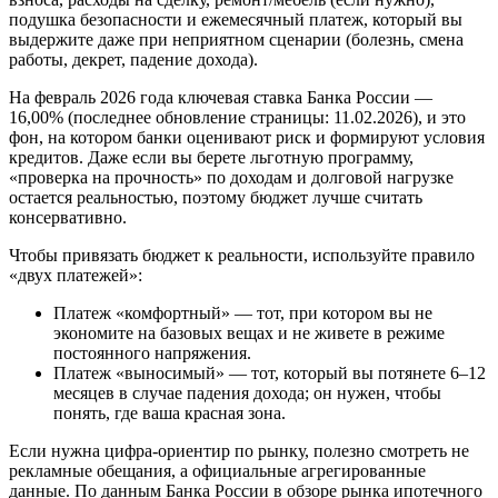
подушка безопасности и ежемесячный платеж, который вы
выдержите даже при неприятном сценарии (болезнь, смена
работы, декрет, падение дохода).
На февраль 2026 года ключевая ставка Банка России —
16,00% (последнее обновление страницы: 11.02.2026), и это
фон, на котором банки оценивают риск и формируют условия
кредитов. Даже если вы берете льготную программу,
«проверка на прочность» по доходам и долговой нагрузке
остается реальностью, поэтому бюджет лучше считать
консервативно.
Чтобы привязать бюджет к реальности, используйте правило
«двух платежей»:
Платеж «комфортный» — тот, при котором вы не
экономите на базовых вещах и не живете в режиме
постоянного напряжения.
Платеж «выносимый» — тот, который вы потянете 6–12
месяцев в случае падения дохода; он нужен, чтобы
понять, где ваша красная зона.
Если нужна цифра-ориентир по рынку, полезно смотреть не
рекламные обещания, а официальные агрегированные
данные. По данным Банка России в обзоре рынка ипотечного