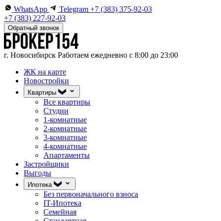
WhatsApp
Telegram
+7 (383) 375-92-03
+7 (383) 227-92-03
Обратный звонок
г. Новосибирск
Работаем ежедневно с 8:00 до 23:00
ЖК на карте
Новостройки
Квартиры
Все квартиры
Студии
1-комнатные
2-комнатные
3-комнатные
4-комнатные
Апартаменты
Застройщики
Выгоды
Ипотека
Без первоначального взноса
IT-Ипотека
Семейная
Стандартная