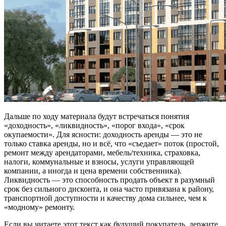
Дальше по ходу материала будут встречаться понятия
«доходность», «ликвидность», «порог входа», «срок
окупаемости». Для ясности: доходность аренды — это не
только ставка аренды, но и всё, что «съедает» поток (простой,
ремонт между арендаторами, мебель/техника, страховка,
налоги, коммунальные и взносы, услуги управляющей
компании, а иногда и цена времени собственника).
Ликвидность — это способность продать объект в разумный
срок без сильного дисконта, и она часто привязана к району,
транспортной доступности и качеству дома сильнее, чем к
«модному» ремонту.
Если вы читаете этот текст как будущий покупатель, держите