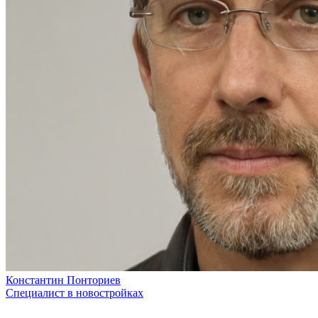
Константин Понториев
Специалист в новостройках