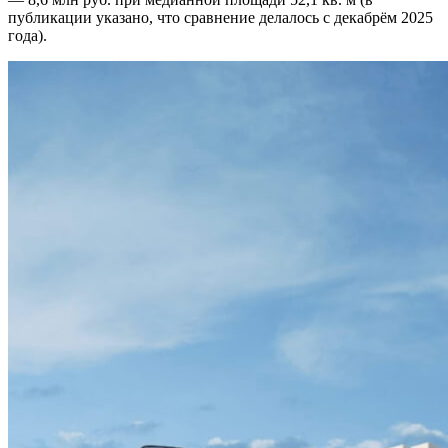
публикации указано, что сравнение делалось с декабрём 2025
года).