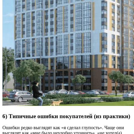
6) Типичные ошибки покупателей (из практики)
Ошибки редко выглядят как «я сделал глупость». Чаще они
выглядят как «мне было неудобно уточнить», «не хотел(а)