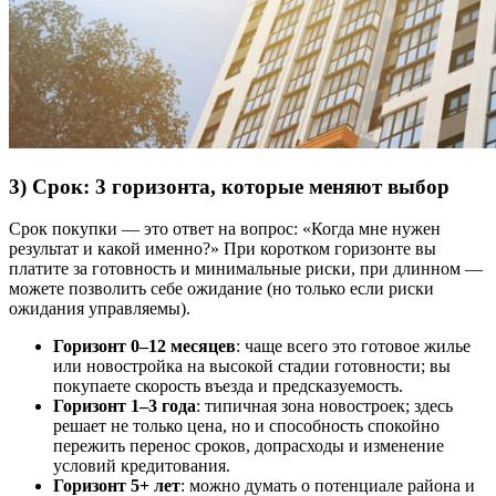
3) Срок: 3 горизонта, которые меняют выбор
Срок покупки — это ответ на вопрос: «Когда мне нужен
результат и какой именно?» При коротком горизонте вы
платите за готовность и минимальные риски, при длинном —
можете позволить себе ожидание (но только если риски
ожидания управляемы).
Горизонт 0–12 месяцев
: чаще всего это готовое жилье
или новостройка на высокой стадии готовности; вы
покупаете скорость въезда и предсказуемость.
Горизонт 1–3 года
: типичная зона новостроек; здесь
решает не только цена, но и способность спокойно
пережить перенос сроков, допрасходы и изменение
условий кредитования.
Горизонт 5+ лет
: можно думать о потенциале района и