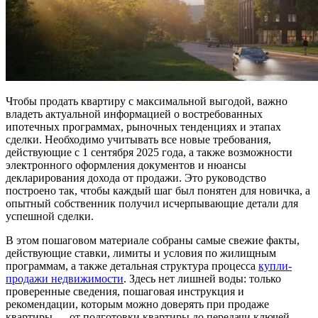
Чтобы продать квартиру с максимальной выгодой, важно
владеть актуальной информацией о востребованных
ипотечных программах, рыночных тенденциях и этапах
сделки. Необходимо учитывать все новые требования,
действующие с 1 сентября 2025 года, а также возможности
электронного оформления документов и нюансы
декларирования дохода от продажи. Это руководство
построено так, чтобы каждый шаг был понятен для новичка, а
опытный собственник получил исчерпывающие детали для
успешной сделки.
В этом пошаговом материале собраны самые свежие факты,
действующие ставки, лимиты и условия по жилищным
программам, а также детальная структура процесса
купли-
продажи недвижимости
. Здесь нет лишней воды: только
проверенные сведения, пошаговая инструкция и
рекомендации, которым можно доверять при продаже
квартиры — от подготовки квартиры до передачи ключей