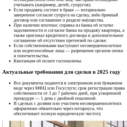
учитывать (например, детей, супругов).
Если продавец состоит в браке — нотариально
заверенное согласие супруга на сделку, либо брачный
договор или соглашение о разделе имущества.
При наличии ипотеки: справка из банка об остатке
задолженности и согласие банка на продажу квартиры, а
также оригинал кредитного договора и дополнительное
соглашение об отсутствии претензий по сделке.
Если собственниками выступают несовершеннолетние
или недееспособные лица — разрешение органов опеки
и попечительства.
Квитанция об оплате госпошлины.
Актуальные требования для сделки в 2025 году
Все документы подаются в электронном или бумажном
виде через МФЦ или Госуслуги; срок регистрации права
собственности от 3 до 7 рабочих дней, при ускоренной
процедуре — 1 день с двойной пошлиной.
В сделках с долями или участием несовершеннолетних
оформление обязательно через нотариуса, что
обеспечивает полную юридическую чистоту.