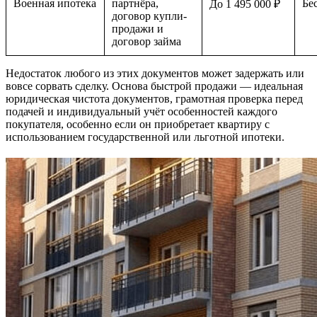
Военная ипотека
партнёра,
Бе
До 1 495 000 ₽
договор купли-
продажи и
договор займа
Недостаток любого из этих документов может задержать или
вовсе сорвать сделку. Основа быстрой продажи — идеальная
юридическая чистота документов, грамотная проверка перед
подачей и индивидуальный учёт особенностей каждого
покупателя, особенно если он приобретает квартиру с
использованием государственной или льготной ипотеки.