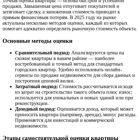
Точная оценка квартиры — основа быстрой и успешной
продажи. Завышенная цена отпугивает покупателей и
затягивает сделку, а заниженная стоимость приводит к
прямым финансовым потерям. В 2025 году на рынке
актуальны несколько методов оценки, каждый из которых
помогает адекватно определить рыночную стоимость объекта.
Основные методы оценки
Сравнительный подход:
Анализируются цены на
схожие квартиры в вашем районе — наиболее
востребованный и точный метод для стандартных
городских квартир. Удобно использовать онлайн-
сервисы по продаже недвижимости для сбора данных и
построения ценовой вилки.
Затратный подход:
Стоимость рассчитывается исходя
из затрат на строительство такого объекта плюс износ;
используется для уникальных и новых зданий или при
реконструкции.
Доходный подход:
Оценивается доход, который может
приносить квартира (например, аренда), минус расходы.
Применяется для инвестиций и коммерческой
недвижимости.
Этапы самостоятельной оценки квартиры