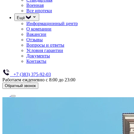
Военная
Все ипотеки
Ещё
Информационный центр
О компании
Вакансии
Отзывы
Вопросы и ответы
Условия гарантии
Документы
Контакты
+7 (383) 375-92-03
Работаем ежденевно с 8:00 до 23:00
Обратный звонок