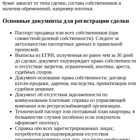
бумаг зависит от типа сделки, состава собственников и
наличия обременений, например ипотеки.
Основные документы для регистрации сделки
Паспорт продавца или всех собственников (при
совместной/долевой собственности). Следите за
актуальностью паспортных данных и правильной
пропиской.
Выписка из ЕГРН, полученная не ранее чем за 30 дней
до сделки; документ подтверждает право собственности
и отсутствие запретов, ограничений, ипотеки, ареста,
судебных споров.
Документ-основание права собственности: договор
купли-продажи, дарения, наследства, приватизации или
судебное решение.
Документ об отсутствия задолженности по
коммунальным платежам: справка из управляющей
компании или ресурсоснабжающей организации.
Технический паспорт или поэтажный план квартиры, в
большинстве случаев (особенно если покупатель
оформляет ипотеку).
Справка обо всех зарегистрированных лицах;
потребуется для подтверждения отсутствия
несовершеннолетних или лиц, чьи права необходимо