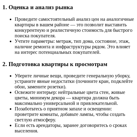
1. Оценка и анализ рынка
Проведите самостоятельный анализ цен на аналогичные
квартиры в вашем районе — это позволит выставить
конкурентную и реалистичную стоимость для быстрого
поиска покупателя.
Учтите параметры: метраж, тип дома, состояние, этаж,
наличие ремонта и инфраструктуры рядом. Это влияет
на интерес потенциальных покупателей.
2. Подготовка квартиры к просмотрам
Уберите личные вещи, проведите генеральную уборку,
устраните явные недостатки (почините кран, подклейте
обои, замените розетки).
Освежите интерьер: нейтральные цвета стен, живые
цветы, минимум декора — квартира должна быть
максимально универсальной и привлекательной.
Позаботьтесь о приятном запахе и освещении:
проветрите комнаты, добавьте лампы, чтобы создать
светлую атмосферу.
Если есть арендаторы, заранее договоритесь о сроках
выселения.