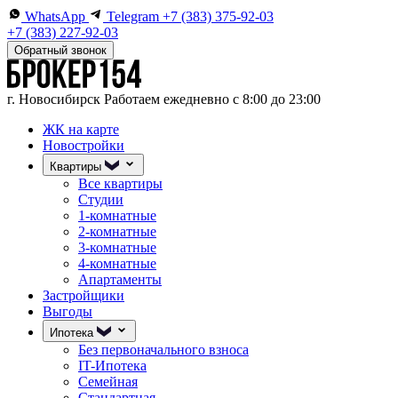
WhatsApp
Telegram
+7 (383) 375-92-03
+7 (383) 227-92-03
Обратный звонок
г. Новосибирск
Работаем ежедневно с 8:00 до 23:00
ЖК на карте
Новостройки
Квартиры
Все квартиры
Студии
1-комнатные
2-комнатные
3-комнатные
4-комнатные
Апартаменты
Застройщики
Выгоды
Ипотека
Без первоначального взноса
IT-Ипотека
Семейная
Стандартная