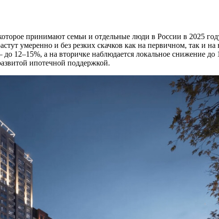
которое принимают семьи и отдельные люди в России в 2025 го
астут умеренно и без резких скачков как на первичном, так и н
— до 12–15%, а на вторичке наблюдается локальное снижение до 
 развитой ипотечной поддержкой.