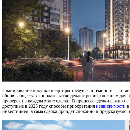
Планирование покупки квартиры требует системности — от ан
обновляющееся законодательство делают рынок сложным для но
проверок на каждом этапе сделки. В процессе сделки важно не
доступные в 2025 году способы приобретения
недвижимости
на
инвестицией, а сама сделка пройдет спокойно и предсказуемо, 