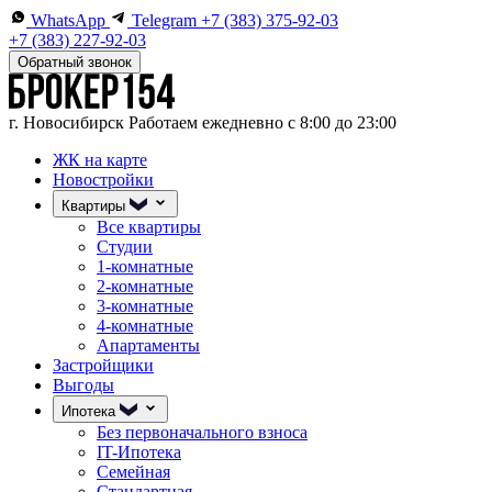
WhatsApp
Telegram
+7 (383) 375-92-03
+7 (383) 227-92-03
Обратный звонок
г. Новосибирск
Работаем ежедневно с 8:00 до 23:00
ЖК на карте
Новостройки
Квартиры
Все квартиры
Студии
1-комнатные
2-комнатные
3-комнатные
4-комнатные
Апартаменты
Застройщики
Выгоды
Ипотека
Без первоначального взноса
IT-Ипотека
Семейная
Стандартная