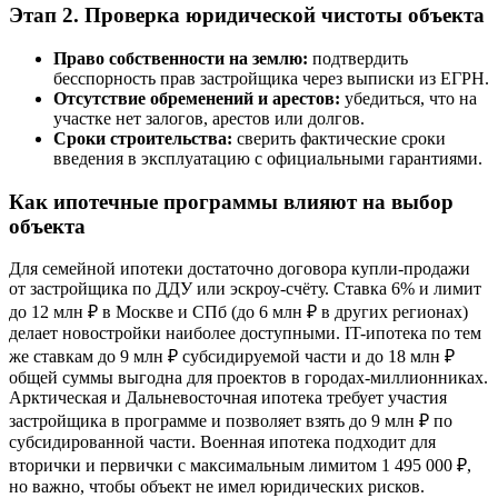
Этап 2. Проверка юридической чистоты объекта
Право собственности на землю:
подтвердить
бесспорность прав застройщика через выписки из ЕГРН.
Отсутствие обременений и арестов:
убедиться, что на
участке нет залогов, арестов или долгов.
Сроки строительства:
сверить фактические сроки
введения в эксплуатацию с официальными гарантиями.
Как ипотечные программы влияют на выбор
объекта
Для семейной ипотеки достаточно договора купли-продажи
от застройщика по ДДУ или эскроу-счёту. Ставка 6% и лимит
до 12 млн ₽ в Москве и СПб (до 6 млн ₽ в других регионах)
делает новостройки наиболее доступными. IT-ипотека по тем
же ставкам до 9 млн ₽ субсидируемой части и до 18 млн ₽
общей суммы выгодна для проектов в городах-миллионниках.
Арктическая и Дальневосточная ипотека требует участия
застройщика в программе и позволяет взять до 9 млн ₽ по
субсидированной части. Военная ипотека подходит для
вторички и первички с максимальным лимитом 1 495 000 ₽,
но важно, чтобы объект не имел юридических рисков.