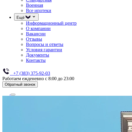
Военная
Все ипотеки
Ещё
Информационный центр
О компании
Вакансии
Отзывы
Вопросы и ответы
Условия гарантии
Документы
Контакты
+7 (383) 375-92-03
Работаем ежденевно с 8:00 до 23:00
Обратный звонок