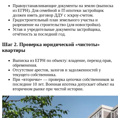
Правоустанавливающие документы на землю (выписка
из ЕГРН). Для семейной и IT-ипотеки застройщик
должен иметь договор ДДУ с эскроу-счетом.
Градостроительный план земельного участка и
разрешение на строительство (для новостройки).
Устав и учредительные документы застройщика,
отчётность за последний год.
Шаг 2. Проверка юридической «чистоты»
квартиры
Выписка из ЕГРН по объекту: владение, переход прав,
обременения.
Отсутствие арестов, залогов и задолженностей у
текущего собственника.
При «вторичке» — проверка цепочки собственников за
последние 10 лет. Военная ипотека допускает объект на
вторичном рынке при чистой истории.