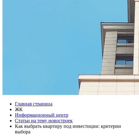
Главная страница
ЖК
Информационный центр
Статьи на тему новостроек
Как выбрать квартиру под инвестиции: критерии
выбора