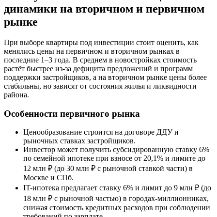
динамики на вторичном и первичном
рынке
При выборе квартиры под инвестиции стоит оценить, как
менялись цены на первичном и вторичном рынках в
последние 1–3 года. В среднем в новостройках стоимость
растёт быстрее из-за дефицита предложений и программ
поддержки застройщиков, а на вторичном рынке цены более
стабильны, но зависят от состояния жилья и ликвидности
района.
Особенности первичного рынка
Ценообразование строится на договоре ДДУ и
рыночных ставках застройщиков.
Инвестор может получить субсидированную ставку 6%
по семейной ипотеке при взносе от 20,1% и лимите до
12 млн ₽ (до 30 млн ₽ с рыночной ставкой части) в
Москве и СПб.
IT-ипотека предлагает ставку 6% и лимит до 9 млн ₽ (до
18 млн ₽ с рыночной частью) в городах-миллионниках,
снижая стоимость кредитных расходов при соблюдении
требований по зарплате.