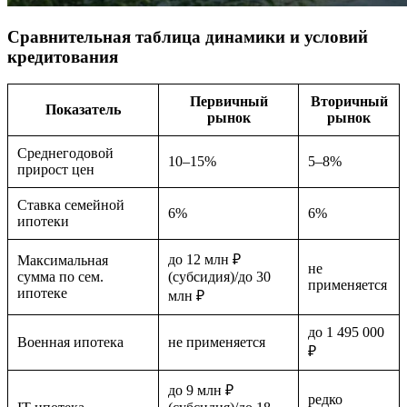
Сравнительная таблица динамики и условий
кредитования
Первичный
Вторичный
Показатель
рынок
рынок
Среднегодовой
10–15%
5–8%
прирост цен
Ставка семейной
6%
6%
ипотеки
до 12 млн ₽
Максимальная
не
сумма по сем.
(субсидия)/до 30
применяется
ипотеке
млн ₽
до 1 495 000
Военная ипотека
не применяется
₽
до 9 млн ₽
редко