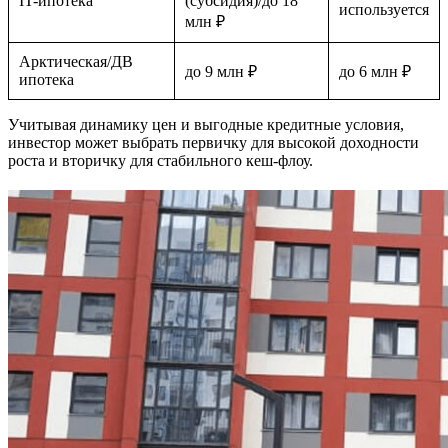
IT-ипотека
(субсидия)/до 18
используется
млн ₽
Арктическая/ДВ
до 9 млн ₽
до 6 млн ₽
ипотека
Учитывая динамику цен и выгодные кредитные условия,
инвестор может выбрать первичку для высокой доходности
роста и вторичку для стабильного кеш-флоу.