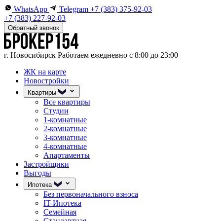
WhatsApp
Telegram
+7 (383) 375-92-03
+7 (383) 227-92-03
Обратный звонок
г. Новосибирск
Работаем ежедневно с 8:00 до 23:00
ЖК на карте
Новостройки
Квартиры
Все квартиры
Студии
1-комнатные
2-комнатные
3-комнатные
4-комнатные
Апартаменты
Застройщики
Выгоды
Ипотека
Без первоначального взноса
IT-Ипотека
Семейная
Стандартная