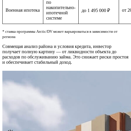
по
накопительно-
Военная ипотека
от 2
до 1 495 000 ₽
ипотечной
системе
* ставка программы Arctic/DV может варьироваться в зависимости от
региона
Совмещая анализ района и условия кредита, инвестор
получает полную картину — от ликвидности объекта до
расходов по обслуживанию займа. Это снижает риски простоя
и обеспечивает стабильный доход.