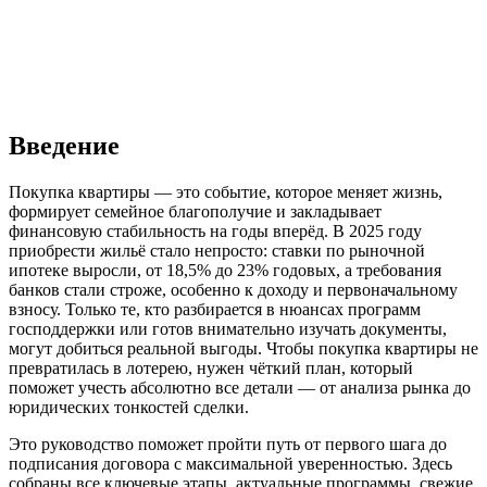
Введение
Покупка квартиры — это событие, которое меняет жизнь,
формирует семейное благополучие и закладывает
финансовую стабильность на годы вперёд. В 2025 году
приобрести жильё стало непросто: ставки по рыночной
ипотеке выросли, от 18,5% до 23% годовых, а требования
банков стали строже, особенно к доходу и первоначальному
взносу. Только те, кто разбирается в нюансах программ
господдержки или готов внимательно изучать документы,
могут добиться реальной выгоды. Чтобы покупка квартиры не
превратилась в лотерею, нужен чёткий план, который
поможет учесть абсолютно все детали — от анализа рынка до
юридических тонкостей сделки.
Это руководство поможет пройти путь от первого шага до
подписания договора с максимальной уверенностью. Здесь
собраны все ключевые этапы, актуальные программы, свежие