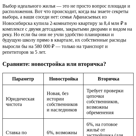
Выбор идеального жилья — это не просто вопрос площади и
расположения. Вот что происходит, когда вы знаете секреты
выбора, а ваши соседи нет: семья Афанасьевых из
Новосибирска купила 2-комнатную квартиру за 8,4 млн ₽ в
комплексе с двумя детсадами, закрытыми дворами и видом на
реку. Но если бы они не учли удобство планировки и
будущую школу прямо в квартале, их собственные расходы
выросли бы на 580 000 ₽ — только на транспорт и
репетиторов за 5 лет.
Сравните: новостройка или вторичка?
Параметр
Новостройка
Вторичка
Требует проверки
Новая, без
цепочки
Юридическая
истории
собственников,
чистота
собственников
возможны
и наследников
обременения
6%, на готовое
жильё от
Ставка по
6%, возможны
застройщика (для