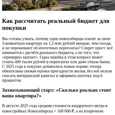
Как рассчитать реальный бюджет для
покупки
Вы готовы узнать, почему одни новосибирцы платят за свою
3-комнатную квартиру на 1,2 млн рублей меньше, чем соседи,
и не переживают об ипотечных переплатах? Секрет прост: всё
начинается с расчёта реального бюджета, а не того, что
«примерно хватает». Одна ошибка в этом вопросе может
стоить 400 тысяч рублей в переплатах или даже отказа банка.
С 2025 года к покупке добавились новые нормы: теперь
обязательна свежая оценка пригодности жилья, без неё нельзя
списать материнский капитал и оформить ипотеку под 6
процентов.
Захватывающий старт: «Сколько реально стоит
ваша квартира?»
В августе 2025 года средняя стоимость квадратного метра в
новостройках Новосибирска = 168 000 ₽, а на вторичном