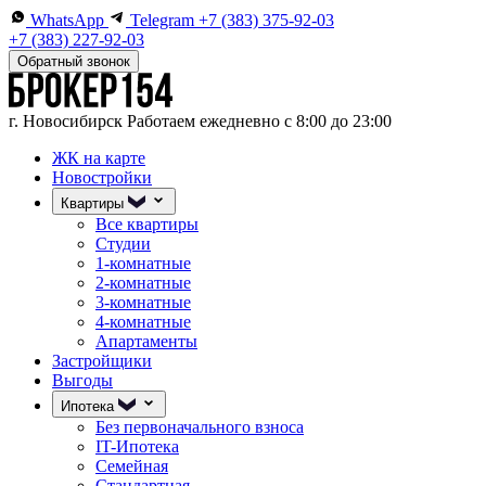
WhatsApp
Telegram
+7 (383) 375-92-03
+7 (383) 227-92-03
Обратный звонок
г. Новосибирск
Работаем ежедневно с 8:00 до 23:00
ЖК на карте
Новостройки
Квартиры
Все квартиры
Студии
1-комнатные
2-комнатные
3-комнатные
4-комнатные
Апартаменты
Застройщики
Выгоды
Ипотека
Без первоначального взноса
IT-Ипотека
Семейная
Стандартная