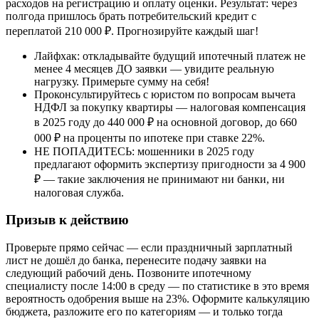
расходов на регистрацию и оплату оценки. Результат: через
полгода пришлось брать потребительский кредит с
переплатой 210 000 ₽. Прогнозируйте каждый шаг!
Лайфхак: откладывайте будущий ипотечный платеж не
менее 4 месяцев ДО заявки — увидите реальную
нагрузку. Примерьте сумму на себя!
Проконсультируйтесь с юристом по вопросам вычета
НДФЛ за покупку квартиры — налоговая компенсация
в 2025 году до 440 000 ₽ на основной договор, до 660
000 ₽ на проценты по ипотеке при ставке 22%.
НЕ ПОПАДИТЕСЬ: мошенники в 2025 году
предлагают оформить экспертизу пригодности за 4 900
₽ — такие заключения не принимают ни банки, ни
налоговая служба.
Призыв к действию
Проверьте прямо сейчас — если праздничный зарплатный
лист не дошёл до банка, перенесите подачу заявки на
следующий рабочий день. Позвоните ипотечному
специалисту после 14:00 в среду — по статистике в это время
вероятность одобрения выше на 23%. Оформите калькуляцию
бюджета, разложите его по категориям — и только тогда