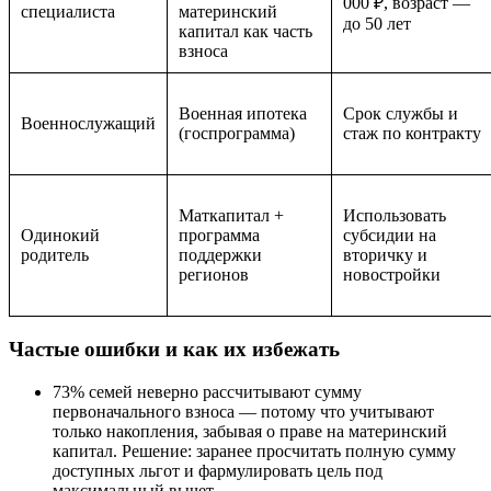
000 ₽, возраст —
специалиста
материнский
до 50 лет
капитал как часть
взноса
Военная ипотека
Срок службы и
Военнослужащий
(госпрограмма)
стаж по контракту
Маткапитал +
Использовать
Одинокий
программа
субсидии на
родитель
поддержки
вторичку и
регионов
новостройки
Частые ошибки и как их избежать
73% семей неверно рассчитывают сумму
первоначального взноса — потому что учитывают
только накопления, забывая о праве на материнский
капитал. Решение: заранее просчитать полную сумму
доступных льгот и фармулировать цель под
максимальный вычет.