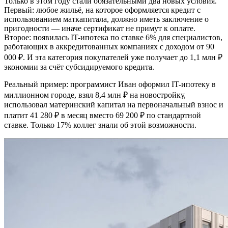
Только в этом году стали обязательными два новых условия.
Первый: любое жильё, на которое оформляется кредит с
использованием маткапитала, должно иметь заключение о
пригодности — иначе сертификат не примут к оплате.
Второе: появилась IT-ипотека по ставке 6% для специалистов,
работающих в аккредитованных компаниях с доходом от 90
000 ₽. И эта категория покупателей уже получает до 1,1 млн ₽
экономии за счёт субсидируемого кредита.
Реальный пример: программист Иван оформил IT-ипотеку в
миллионном городе, взял 8,4 млн ₽ на новостройку,
использовал материнский капитал на первоначальный взнос и
платит 41 280 ₽ в месяц вместо 69 200 ₽ по стандартной
ставке. Только 17% коллег знали об этой возможности.