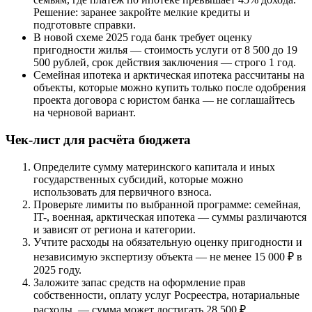
Решение: заранее закройте мелкие кредиты и
подготовьте справки.
В новой схеме 2025 года банк требует оценку
пригодности жилья — стоимость услуги от 8 500 до 19
500 рублей, срок действия заключения — строго 1 год.
Семейная ипотека и арктическая ипотека рассчитаны на
объекты, которые можно купить только после одобрения
проекта договора с юристом банка — не соглашайтесь
на черновой вариант.
Чек-лист для расчёта бюджета
Определите сумму материнского капитала и иных
государственных субсидий, которые можно
использовать для первичного взноса.
Проверьте лимиты по выбранной программе: семейная,
IT-, военная, арктическая ипотека — суммы различаются
и зависят от региона и категории.
Учтите расходы на обязательную оценку пригодности и
независимую экспертизу объекта — не менее 15 000 ₽ в
2025 году.
Заложите запас средств на оформление прав
собственности, оплату услуг Росреестра, нотариальные
расходы, — сумма может достигать 28 500 ₽.