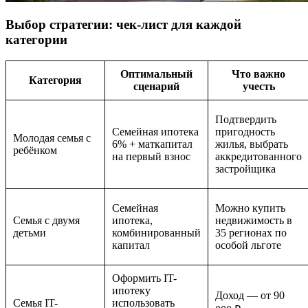
Выбор стратегии: чек-лист для каждой
категории
Оптимальный
Что важно
Категория
сценарий
учесть
Подтвердить
Семейная ипотека
пригодность
Молодая семья с
6% + маткапитал
жилья, выбрать
ребёнком
на первый взнос
аккредитованного
застройщика
Семейная
Можно купить
Семья с двумя
ипотека,
недвижимость в
детьми
комбинированный
35 регионах по
капитал
особой льготе
Оформить IT-
ипотеку
Доход — от 90
Семья IT-
использовать