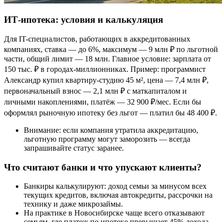
ИТ-ипотека: условия и калькуляция
Для IT-специалистов, работающих в аккредитованных
компаниях, ставка — до 6%, максимум — 9 млн ₽ по льготной
части, общий лимит — 18 млн. Главное условие: зарплата от
150 тыс. ₽ в городах-миллионниках. Пример: программист
Александр купил квартиру-студию 45 м², цена — 7,4 млн ₽,
первоначальный взнос — 2,1 млн ₽ с маткапиталом и
личными накоплениями, платёж — 32 900 ₽/мес. Если бы
оформлял рыночную ипотеку без льгот — платил бы 48 400 ₽.
Внимание: если компания утратила аккредитацию,
льготную программу могут заморозить — всегда
запрашивайте статус заранее.
Что считают банки и что упускают клиенты?
Банкиры калькулируют: доход семьи за минусом всех
текущих кредитов, включая автокредиты, рассрочки на
технику и даже микрозаймы.
На практике в Новосибирске чаще всего отказывают
семьям, где платеж по ипотеке превышает 45% дохода.