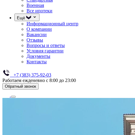
Военная
Все ипотеки
Ещё
Информационный центр
О компании
Вакансии
Отзывы
Вопросы и ответы
Условия гарантии
Документы
Контакты
+7 (383) 375-92-03
Работаем ежденевно с 8:00 до 23:00
Обратный звонок