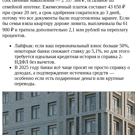
собственные накопления — 2 537 384 ₽, остальное по
семейной ипотеке. Ежемесячный платеж составит 43 650 ₽
при сроке 20 лет, а срок одобрения сократился до 3 дней,
потому что все документы были подготовлены заранее. Если
бы семья взяла квартиру дороже лимита, выплачивала бы 61
900 ₽ и тратила дополнительно 2,1 млн рублей на переплату
процентов.
Лайфхак: если ваш первоначальный взнос больше 50%,
некоторые банки снижают ставку до 5,1%, но для этого
требуется идеальная кредитная история и справка 2-
НДФЛ без вычетов.
В 2025 году банки всё чаще просят не просто справку о
доходах, а подтверждение источника средств —
особенно если есть подаренные деньги или крупные
переводы.