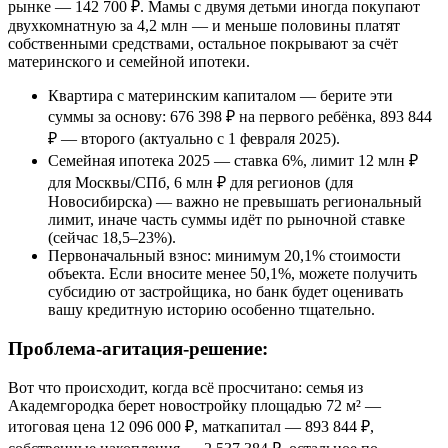
рынке — 142 700 ₽. Мамы с двумя детьми иногда покупают
двухкомнатную за 4,2 млн — и меньше половины платят
собственными средствами, остальное покрывают за счёт
материнского и семейной ипотеки.
Квартира с материнским капиталом — берите эти
суммы за основу: 676 398 ₽ на первого ребёнка, 893 844
₽ — второго (актуально с 1 февраля 2025).
Семейная ипотека 2025 — ставка 6%, лимит 12 млн ₽
для Москвы/СПб, 6 млн ₽ для регионов (для
Новосибирска) — важно не превышать региональный
лимит, иначе часть суммы идёт по рыночной ставке
(сейчас 18,5–23%).
Первоначальный взнос: минимум 20,1% стоимости
объекта. Если вносите менее 50,1%, можете получить
субсидию от застройщика, но банк будет оценивать
вашу кредитную историю особенно тщательно.
Проблема-агитация-решение:
Вот что происходит, когда всё просчитано: семья из
Академгородка берет новостройку площадью 72 м² —
итоговая цена 12 096 000 ₽, маткапитал — 893 844 ₽,