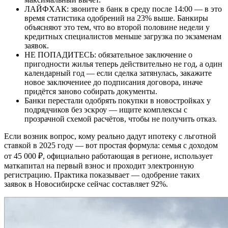
ЛАЙФХАК: звоните в банк в среду после 14:00 — в это
время статистика одобрений на 23% выше. Банкиры
объясняют это тем, что во второй половине недели у
кредитных специалистов меньше загрузка по экзаменам
заявок.
НЕ ПОПАДИТЕСЬ: обязательное заключение о
пригодности жилья теперь действительно не год, а один
календарный год — если сделка затянулась, закажите
новое заключениее до подписания договора, иначе
придётся заново собирать документы.
Банки перестали одобрять покупки в новостройках у
подрядчиков без эскроу — ищите комплексы с
прозрачной схемой расчётов, чтобы не получить отказ.
Если возник вопрос, кому реально дадут ипотеку с льготной
ставкой в 2025 году — вот простая формула: семья с доходом
от 45 000 ₽, официально работающая в регионе, использует
маткапитал на первый взнос и проходит электронную
регистрацию. Практика показывает — одобрение таких
заявок в Новосибирске сейчас составляет 92%.