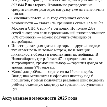
893 844 ₽ на второго. Правильное распределение
средств снижает долговую нагрузку уже на этапе начала
выплат.
Семейная ипотека 2025 года открывает особые
возможности — ставка 6%, граничная сумма 12 млн ₽ в
Москве и СПб, 6 млн ₽ в регионах. Но только 23%
семей знают, что если первоначальный взнос превышает
50% стоимости — можно получить субсидию от
застройщика.
Инвестировать для сдачи квартиры — другой подход:
тут играет роль не только метраж, но и локация,
ликвидность объекта и перспективы застройщика. В
Новосибирске, где работает 47 аккредитованных
застройщиков, грамотный выбор — гарантия дохода от
аренды выше 9% годовых.
Жильё для ребёнка — стратегия на 15 лет вперёд.
Вкладывая маткапитал и оформляя ипотеку под 6
процентов, у семьи появляется реальный шанс подарить
ребёнку отдельную квартиру ко времени поступления в
вуз.
Актуальные возможности 2025 года