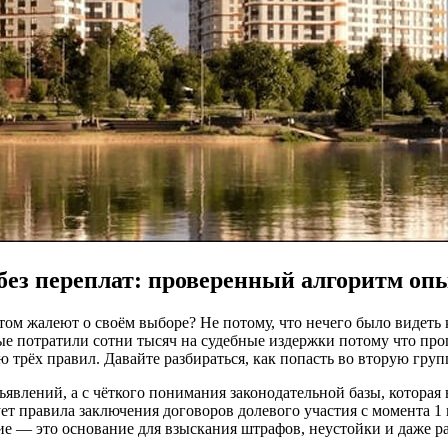
без переплат: проверенный алгоритм опы
отом жалеют о своём выборе? Не потому, что нечего было видеть
рые потратили сотни тысяч на судебные издержки потому что пр
 трёх правил. Давайте разбираться, как попасть во вторую груп
явлений, а с чёткого понимания законодательной базы, которая 
ует правила заключения договоров долевого участия с момента 1
ие — это основание для взыскания штрафов, неустойки и даже р