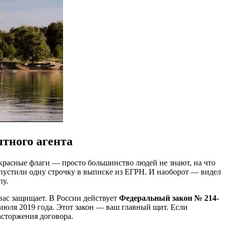
тного агента
 красные флаги — просто большинство людей не знают, на что
опустили одну строчку в выписке из ЕГРН. И наоборот — видел
пу.
вас защищает. В России действует
Федеральный закон № 214-
 июля 2019 года. Этот закон — ваш главный щит. Если
асторжения договора.