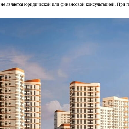
 не является юридической или финансовой консультацией. При п