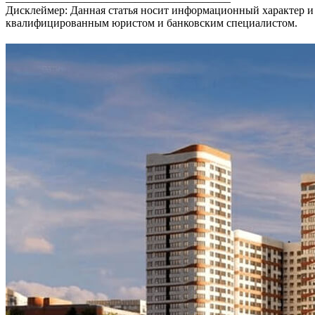
Дисклеймер: Данная статья носит информационный характер и
квалифицированным юристом и банковским специалистом.