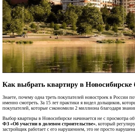
Как выбрать квартиру в Новосибирске 
Знаете, почему одна треть покупателей новостроек в России п
именно смотреть. За 15 лет практики я видел дольщиков, кото
покупателей, которые сэкономили 2 миллиона благодаря знанию
Выбор квартиры в Новосибирске начинается не с просмотра объ
ФЗ «Об участии в долевом строительстве»
, который регулир
застройщик работает с его нарушением, это не просто нарушен