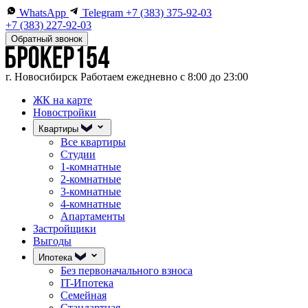
WhatsApp
Telegram
+7 (383) 375-92-03
+7 (383) 227-92-03
Обратный звонок
г. Новосибирск
Работаем ежедневно с 8:00 до 23:00
ЖК на карте
Новостройки
Квартиры
Все квартиры
Студии
1-комнатные
2-комнатные
3-комнатные
4-комнатные
Апартаменты
Застройщики
Выгоды
Ипотека
Без первоначального взноса
IT-Ипотека
Семейная
Стандартная