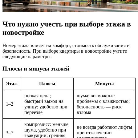
Что нужно учесть при выборе этажа в
новостройке
Номер этажа влияет на комфорт, стоимость обслуживания и
безопасность. При выборе квартиры в новостройке учтите
следующие параметры.
Плюсы и минусы этажей
Этаж
Плюсы
Минусы
низкая цена;
шума; возможные
быстрый выход на
проблемы с влажностью;
1–2
улицу; удобство при
безопасность — риск
переезде
взлома
компромисс: меньше
не всегда работают лифты
шума, удобство при
3–7
при отключении
эвакуации; средняя