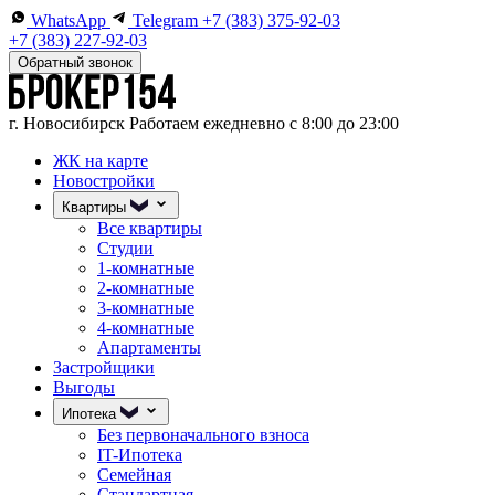
WhatsApp
Telegram
+7 (383) 375-92-03
+7 (383) 227-92-03
Обратный звонок
г. Новосибирск
Работаем ежедневно с 8:00 до 23:00
ЖК на карте
Новостройки
Квартиры
Все квартиры
Студии
1-комнатные
2-комнатные
3-комнатные
4-комнатные
Апартаменты
Застройщики
Выгоды
Ипотека
Без первоначального взноса
IT-Ипотека
Семейная
Стандартная