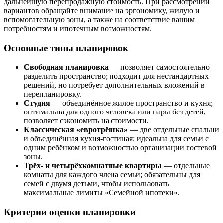
дальнейшую перепродажную стоимость. При рассмотрении
вариантов обращайте внимание на эргономику, жилую и
вспомогательную зоны, а также на соответствие вашим
потребностям и ипотечным возможностям.
Основные типы планировок
Свободная планировка
— позволяет самостоятельно
разделить пространство; подходит для нестандартных
решений, но потребует дополнительных вложений в
перепланировку.
Студия
— объединённое жилое пространство и кухня;
оптимальна для одного человека или пары без детей,
позволяет сэкономить на стоимости.
Классическая «евротрёшка»
— две отдельные спальни
и объединённая кухня-гостиная; идеальна для семьи с
одним ребёнком и возможностью организации гостевой
зоны.
Трёх- и четырёхкомнатные квартиры
— отдельные
комнаты для каждого члена семьи; обязательны для
семей с двумя детьми, чтобы использовать
максимальные лимиты «Семейной ипотеки».
Критерии оценки планировки