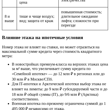
электричества
цена
повышенная стоимость;
8 и
тише и чище воздух;
длительное ожидание
выше
вид; защита от краж
лифта; сложности при
переезде
Влияние этажа на ипотечные условия
Номер этажа не влияет на ставки, но может отразиться на
максимальной сумме кредита через стоимость квадратного
метра:
В новостройках премиум-класса на верхних этажах цена
за м² выше, что увеличивает сумму кредита по
«Семейной ипотеке» — до 12 млн ₽ в регионах или до
30 млн ₽ в Москве/СПб.
Для IT-ипотеки и Арктической ипотеки выбор этажа не
влияет на лимиты: до 9 млн ₽ субсидируемой части и до
18 млн ₽ общей суммы (IT), до 9/6 млн ₽ (Арктика)
соответственно.
Военная ипотека по-прежнему ограничена суммой до 1
495 000 ₽ независимо от этажа.