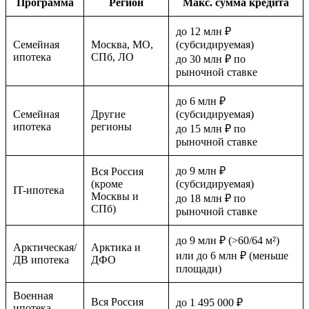
Программа
Регион
Макс. сумма кредита
до 12 млн ₽
Семейная
Москва, МО,
(субсидируемая)
ипотека
СПб, ЛО
до 30 млн ₽ по
рыночной ставке
до 6 млн ₽
Семейная
Другие
(субсидируемая)
ипотека
регионы
до 15 млн ₽ по
рыночной ставке
до 9 млн ₽
Вся Россия
(кроме
(субсидируемая)
IT-ипотека
Москвы и
до 18 млн ₽ по
СПб)
рыночной ставке
до 9 млн ₽ (>60/64 м²)
Арктическая/
Арктика и
или до 6 млн ₽ (меньше
ДВ ипотека
ДФО
площади)
Военная
Вся Россия
до 1 495 000 ₽
ипотека