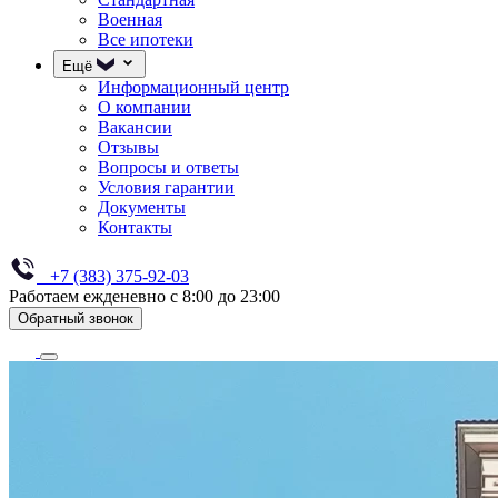
Военная
Все ипотеки
Ещё
Информационный центр
О компании
Вакансии
Отзывы
Вопросы и ответы
Условия гарантии
Документы
Контакты
+7 (383) 375-92-03
Работаем ежденевно с 8:00 до 23:00
Обратный звонок