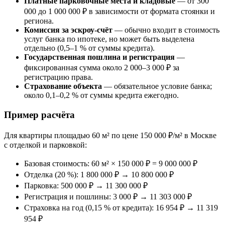
Платные парковочные места и кладовые
— от 300
000 до 1 000 000 ₽ в зависимости от формата стоянки и
региона.
Комиссия за эскроу-счёт
— обычно входит в стоимость
услуг банка по ипотеке, но может быть выделена
отдельно (0,5–1 % от суммы кредита).
Государственная пошлина и регистрация
—
фиксированная сумма около 2 000–3 000 ₽ за
регистрацию права.
Страхование объекта
— обязательное условие банка;
около 0,1–0,2 % от суммы кредита ежегодно.
Пример расчёта
Для квартиры площадью 60 м² по цене 150 000 ₽/м² в Москве
с отделкой и парковкой:
Базовая стоимость: 60 м² × 150 000 ₽ = 9 000 000 ₽
Отделка (20 %): 1 800 000 ₽ → 10 800 000 ₽
Парковка: 500 000 ₽ → 11 300 000 ₽
Регистрация и пошлины: 3 000 ₽ → 11 303 000 ₽
Страховка на год (0,15 % от кредита): 16 954 ₽ → 11 319
954 ₽