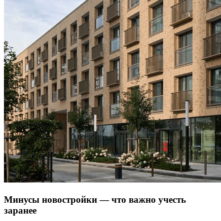
Минусы новостройки — что важно учесть
заранее