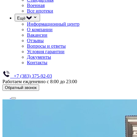
Военная
Все ипотеки
Ещё
Информационный центр
О компании
Вакансии
Отзывы
Вопросы и ответы
Условия гарантии
Документы
Контакты
+7 (383) 375-92-03
Работаем ежденевно с 8:00 до 23:00
Обратный звонок