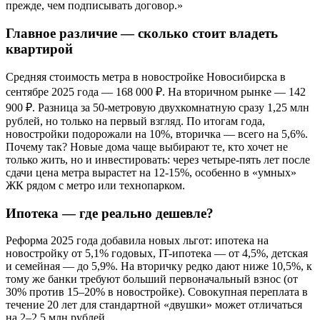
прежде, чем подписывать договор.»
Главное различие — сколько стоит владеть
квартирой
Средняя стоимость метра в новостройке Новосибирска в
сентябре 2025 года — 168 000 ₽. На вторичном рынке — 142
900 ₽. Разница за 50-метровую двухкомнатную сразу 1,25 млн
рублей, но только на первый взгляд. По итогам года,
новостройки подорожали на 10%, вторичка — всего на 5,6%.
Почему так? Новые дома чаще выбирают те, кто хочет не
только жить, но и инвестировать: через четыре-пять лет после
сдачи цена метра вырастет на 12-15%, особенно в «умных»
ЖК рядом с метро или технопарком.
Ипотека — где реально дешевле?
Реформа 2025 года добавила новых льгот: ипотека на
новостройку от 5,1% годовых, IT-ипотека — от 4,5%, детская
и семейная — до 5,9%. На вторичку редко дают ниже 10,5%, к
тому же банки требуют больший первоначальный взнос (от
30% против 15–20% в новостройке). Совокупная переплата в
течение 20 лет для стандартной «двушки» может отличаться
на 2–2,5 млн рублей.