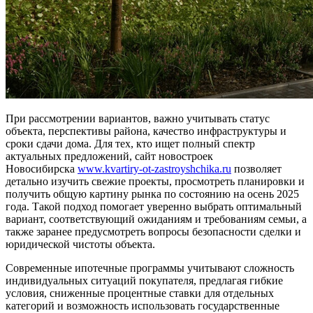
При рассмотрении вариантов, важно учитывать статус
объекта, перспективы района, качество инфраструктуры и
сроки сдачи дома. Для тех, кто ищет полный спектр
актуальных предложений, сайт новостроек
Новосибирска
www.kvartiry-ot-zastroyshchika.ru
позволяет
детально изучить свежие проекты, просмотреть планировки и
получить общую картину рынка по состоянию на осень 2025
года. Такой подход помогает уверенно выбрать оптимальный
вариант, соответствующий ожиданиям и требованиям семьи, а
также заранее предусмотреть вопросы безопасности сделки и
юридической чистоты объекта.
Современные ипотечные программы учитывают сложность
индивидуальных ситуаций покупателя, предлагая гибкие
условия, сниженные процентные ставки для отдельных
категорий и возможность использовать государственные