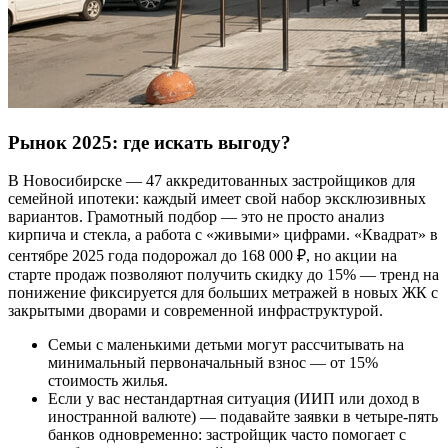
Рынок 2025: где искать выгоду?
В Новосибирске — 47 аккредитованных застройщиков для
семейной ипотеки: каждый имеет свой набор эксклюзивных
вариантов. Грамотный подбор — это не просто анализ
кирпича и стекла, а работа с «живыми» цифрами. «Квадрат» в
сентябре 2025 года подорожал до 168 000 ₽, но акции на
старте продаж позволяют получить скидку до 15% — тренд на
понижение фиксируется для больших метражей в новых ЖК с
закрытыми дворами и современной инфраструктурой.
Семьи с маленькими детьми могут рассчитывать на
минимальный первоначальный взнос — от 15%
стоимость жилья.
Если у вас нестандартная ситуация (ИИП или доход в
иностранной валюте) — подавайте заявки в четыре-пять
банков одновременно: застройщик часто помогает с