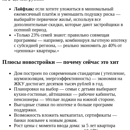
Лайфхак:
если хотите уложиться в минимальный
ежемесячный платёж и уменьшить подушку риска —
выбирайте первичное жильё, используя все
дополнительные скидки, которые дают застройщики в
осенний период.
«Только 23% семей знают: правильно совмещая
программы — например, комбинируя льготную ипотеку
с субсидией региона, — реально экономить до 40% от
«ценника» квартиры.»
Плюсы новостройки — почему сейчас это хит
Дом построен по современным стандартам ( утепление,
шумоизоляция, энергоэффективность) — экономия на
ЖКУ достигает десятков тысяч рублей в год.
Планировки на выбор — семьи с детьми выбирают
кухни-гостиные, айтишники — рабочие кабинеты,
пенсионеры — тёплые лоджии на южной стороне.
Выгодные ставки по ипотеке и больше программ
поддержки.
Возможность вложить маткапитал, сертификаты —
банки лояльнее к новым домам.
Рост цены с момента ввода дома: за 5 лет квартира