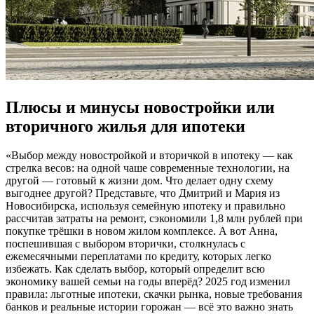
Плюсы и минусы новостройки или
вторичного жилья для ипотеки
«Выбор между новостройкой и вторичкой в ипотеку — как
стрелка весов: на одной чаше современные технологии, на
другой — готовый к жизни дом. Что делает одну схему
выгоднее другой? Представьте, что Дмитрий и Мария из
Новосибирска, используя семейную ипотеку и правильно
рассчитав затраты на ремонт, сэкономили 1,8 млн рублей при
покупке трёшки в новом жилом комплексе. А вот Анна,
поспешившая с выбором вторички, столкнулась с
ежемесячными переплатами по кредиту, которых легко
избежать. Как сделать выбор, который определит всю
экономику вашей семьи на годы вперёд? 2025 год изменил
правила: льготные ипотеки, скачки рынка, новые требования
банков и реальные истории горожан — всё это важно знать