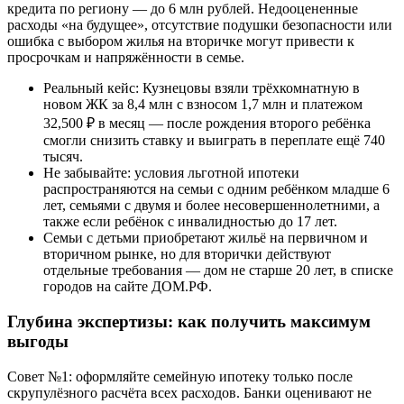
кредита по региону — до 6 млн рублей. Недооцененные
расходы «на будущее», отсутствие подушки безопасности или
ошибка с выбором жилья на вторичке могут привести к
просрочкам и напряжённости в семье.
Реальный кейс: Кузнецовы взяли трёхкомнатную в
новом ЖК за 8,4 млн с взносом 1,7 млн и платежом
32,500 ₽ в месяц — после рождения второго ребёнка
смогли снизить ставку и выиграть в переплате ещё 740
тысяч.
Не забывайте: условия льготной ипотеки
распространяются на семьи с одним ребёнком младше 6
лет, семьями с двумя и более несовершеннолетними, а
также если ребёнок с инвалидностью до 17 лет.
Семьи с детьми приобретают жильё на первичном и
вторичном рынке, но для вторички действуют
отдельные требования — дом не старше 20 лет, в списке
городов на сайте ДОМ.РФ.
Глубина экспертизы: как получить максимум
выгоды
Совет №1: оформляйте семейную ипотеку только после
скрупулёзного расчёта всех расходов. Банки оценивают не