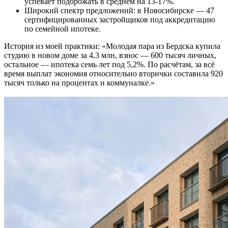
успевает подорожать в среднем на 13-17%.
Широкий спектр предложений: в Новосибирске — 47
сертифицированных застройщиков под аккредитацию
по семейной ипотеке.
История из моей практики: «Молодая пара из Бердска купила
студию в новом доме за 4,3 млн, взнос — 600 тысяч личных,
остальное — ипотека семь лет под 5,2%. По расчётам, за всё
время выплат экономия относительно вторички составила 920
тысяч только на процентах и коммуналке.»