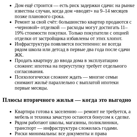
Дом ещё строится — есть риск задержки сдачи: на рынке
известны случаи, когда дом «вводят» на 9–14 месяцев
позже планового срока.
Ремонт за свой счёт: большинство квартир продаются с
«черновой» отделкой — расходы могут достигать 11–
19% стоимости покупки. Только покупатели с опцией
отделки от застройщика избавлены от этих хлопот.
Инфраструктура появляется постепенно: не всегда
рядом школа или детсад в первые два года после сдачи
ЖК.
Продать квартиру до ввода дома в эксплуатацию
сложнее: ипотека на переуступку требует отдельного
согласования.
Психологически сложнее ждать — многие семьи
снимают жильё параллельно с выплатой ипотеки
первые месяцы.
Плюсы вторичного жилья — когда это выгодно
Квартира готова к заселению — ремонт не требуется, а
мебель и техника зачастую остаются бонусом к сделке.
Рядом работают школы, магазины, поликлиники,
транспорт — инфраструктура сложилась годами.
Риски минимальны: все документы и права