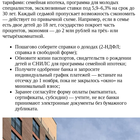
тарифами: семейная ипотека, программа для молодых
специалистов, эксклюзивные ставки под 5,9–6,3% на срок до
30 лет. Каждый седьмой пропускает возможность сэкономить
— действует по привычной схеме. Например, если в семье
есть двое детей до 18 лет, государство покроет часть
процентов, экономия — до 2 млн рублей на трёх- или
четырёхкомнатной.
Пошагово соберите справки о доходах (2-НДФЛ;
справка в свободной форме);
Обновите копии паспортов, свидетельств о рождении
детей и СНИЛС для программы семейной ипотеки;
Получите одобрение банка и запросите
индивидуальный график платежей — встаньте на
отсечку до 1 ноября, пока не закрылось «окно» на
минимальный взнос;
Заранее согласуйте форму оплаты (маткапитал,
сертификаты, субсидии) — учтите, не все банки
принимают электронные документы без бумажного
дубликата.