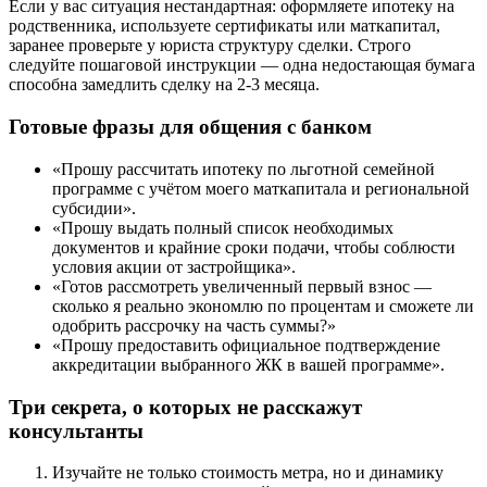
Если у вас ситуация нестандартная: оформляете ипотеку на
родственника, используете сертификаты или маткапитал,
заранее проверьте у юриста структуру сделки. Строго
следуйте пошаговой инструкции — одна недостающая бумага
способна замедлить сделку на 2-3 месяца.
Готовые фразы для общения с банком
«Прошу рассчитать ипотеку по льготной семейной
программе с учётом моего маткапитала и региональной
субсидии».
«Прошу выдать полный список необходимых
документов и крайние сроки подачи, чтобы соблюсти
условия акции от застройщика».
«Готов рассмотреть увеличенный первый взнос —
сколько я реально экономлю по процентам и сможете ли
одобрить рассрочку на часть суммы?»
«Прошу предоставить официальное подтверждение
аккредитации выбранного ЖК в вашей программе».
Три секрета, о которых не расскажут
консультанты
Изучайте не только стоимость метра, но и динамику