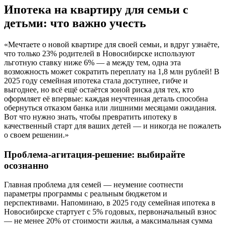
Ипотека на квартиру для семьи с
детьми: что важно учесть
«Мечтаете о новой квартире для своей семьи, и вдруг узнаёте,
что только 23% родителей в Новосибирске используют
льготную ставку ниже 6% — а между тем, одна эта
возможность может сократить переплату на 1,8 млн рублей! В
2025 году семейная ипотека стала доступнее, гибче и
выгоднее, но всё ещё остаётся зоной риска для тех, кто
оформляет её впервые: каждая неучтенная деталь способна
обернуться отказом банка или лишними месяцами ожидания.
Вот что нужно знать, чтобы превратить ипотеку в
качественный старт для ваших детей — и никогда не пожалеть
о своем решении.»
Проблема-агитация-решение: выбирайте
осознанно
Главная проблема для семей — неумение соотнести
параметры программы с реальным бюджетом и
перспективами. Напоминаю, в 2025 году семейная ипотека в
Новосибирске стартует с 5% годовых, первоначальный взнос
— не менее 20% от стоимости жилья, а максимальная сумма