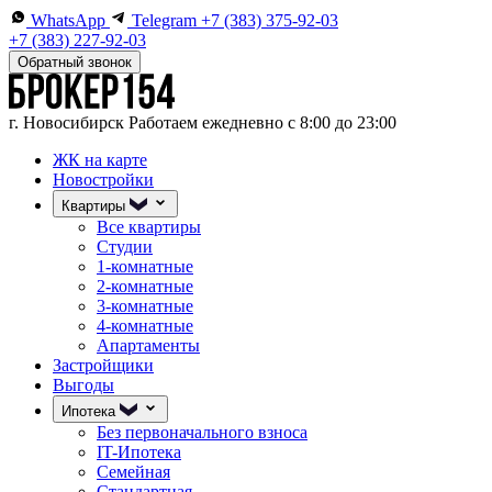
WhatsApp
Telegram
+7 (383) 375-92-03
+7 (383) 227-92-03
Обратный звонок
г. Новосибирск
Работаем ежедневно с 8:00 до 23:00
ЖК на карте
Новостройки
Квартиры
Все квартиры
Студии
1-комнатные
2-комнатные
3-комнатные
4-комнатные
Апартаменты
Застройщики
Выгоды
Ипотека
Без первоначального взноса
IT-Ипотека
Семейная
Стандартная