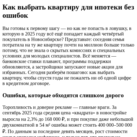
Как выбрать квартиру для ипотеки без
ошибок
Вы готовы к первому шагу — но как не попасть в ловушку, в
которую в 2025 году всё ещё попадает каждый четвёртый
покупатель в Новосибирске? Представьте: соседняя семья
потратила на ту же квартиру почти на миллион больше только
потому, что не знала о скрытых комиссиях и специальных
условиях для молодых специалистов. Всё меняется —
банковские ставки плавают, программы поддержки
обновляются, а застройщики запускают новые акции для
избранных. Сегодня разберём пошагово: как выбрать
квартиру, чтобы спустя годы не пожалеть ни об одной цифре
в кредитном договоре.
Ошибки, которые обходятся слишком дорого
Торопливость и доверие рекламе — главные враги. За
сентябрь 2025 года средняя цена «квадрата» в новостройке
выросла на 2,3% до 168 000 ₽, и при покупке даже небольшой
двухкомнатной в 54 м² ошибка может стоить 400 000–500 000
₽. По данным за последние девять месяцев, рост стоимости