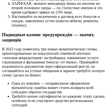
ЛАЙФХАК: звоните менеджеру банка по ипотеке во
второй половине среды — по статистике именно в это
время одобряют заявки на 23% чаще.
Настаивайте на включении в договор всех бонусов и
скидок, заявленных устно (пакеты мебели, ремонты,
технику).
Подводные камни: предупреждён — значит,
защищён
В 2025 году появилось три новые мошеннические схемы,
ориентированные на покупателей семейной ипотеки:
«липовая аккредитация» застройщика, навязанные услуги
страхования и фальшивые бонусы «от банка». Проверяйте
подлинность документов через официальный реестр, не
соглашайтесь на устные обещания и заранее требуйте полную
схему сделки на бумаге.
Одна из ловушек — неправильное оформление
маткапитала: ошибка может стоить возврата всей
субсидии обратно государству.
Требуйте копии сертификатов по каждому этапу сделки,
особенно если участвуют средства региональных
субсидий.