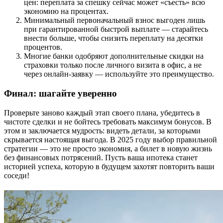
цен: переплата за спешку сейчас может «съесть» всю
экономию на процентах.
Минимальный первоначальный взнос выгоден лишь
при гарантированной быстрой выплате — старайтесь
внести больше, чтобы снизить переплату на десятки
процентов.
Многие банки одобряют дополнительные скидки на
страховки только после личного визита в офис, а не
через онлайн-заявку — используйте это преимущество.
Финал: шагайте уверенно
Проверьте заново каждый этап своего плана, убедитесь в
чистоте сделки и не бойтесь требовать максимум бонусов. В
этом и заключается мудрость: видеть детали, за которыми
скрывается настоящая выгода. В 2025 году выбор правильной
стратегии — это не просто экономия, а билет в новую жизнь
без финансовых потрясений. Пусть ваша ипотека станет
историей успеха, которую в будущем захотят повторить ваши
соседи!