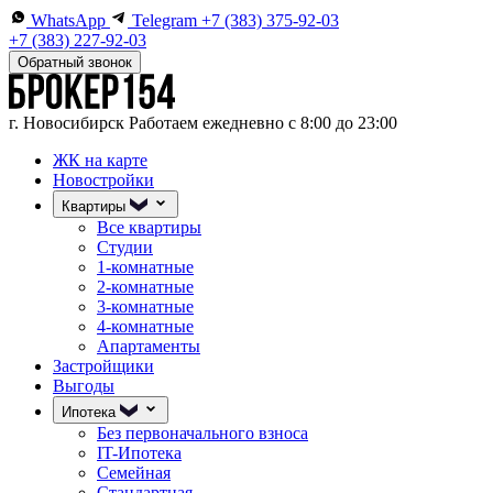
WhatsApp
Telegram
+7 (383) 375-92-03
+7 (383) 227-92-03
Обратный звонок
г. Новосибирск
Работаем ежедневно с 8:00 до 23:00
ЖК на карте
Новостройки
Квартиры
Все квартиры
Студии
1-комнатные
2-комнатные
3-комнатные
4-комнатные
Апартаменты
Застройщики
Выгоды
Ипотека
Без первоначального взноса
IT-Ипотека
Семейная
Стандартная