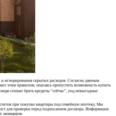
 и игнорирования скрытых расходов. Согласно данным
ают этим правилом, опасаясь пропустить возможность купить
люди спешат брать кредиты "сейчас", под невыгодные
осчетов при покупке квартиры под семейную ипотеку. Мы
-лист для проверки перед подписанием договора. Информация
х заемщиков.