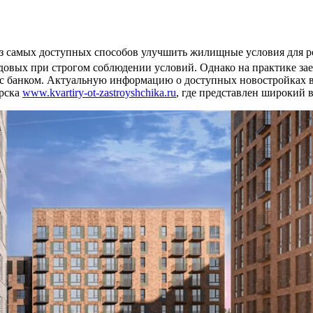
 самых доступных способов улучшить жилищные условия для рос
годовых при строгом соблюдении условий
. Однако на практике з
 с банком. Актуальную информацию о доступных новостройках 
ирска
www.kvartiry-ot-zastroyshchika.ru
, где представлен широкий